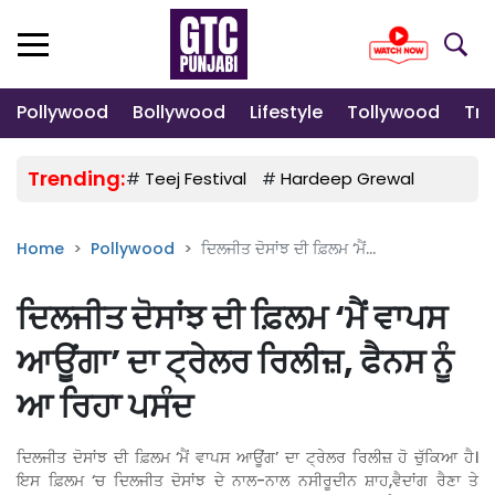
Pollywood
Bollywood
Lifestyle
Tollywood
Tre
Trending:
#
Teej Festival
#
Hardeep Grewal
#
Gulab
Home
Pollywood
ਦਿਲਜੀਤ ਦੋਸਾਂਝ ਦੀ ਫ਼ਿਲਮ ‘ਮੈਂ...
ਦਿਲਜੀਤ ਦੋਸਾਂਝ ਦੀ ਫ਼ਿਲਮ ‘ਮੈਂ ਵਾਪਸ
ਆਊਂਗਾ’ ਦਾ ਟ੍ਰੇਲਰ ਰਿਲੀਜ਼, ਫੈਨਸ ਨੂੰ
ਆ ਰਿਹਾ ਪਸੰਦ
ਦਿਲਜੀਤ ਦੋਸਾਂਝ ਦੀ ਫ਼ਿਲਮ ‘ਮੈਂ ਵਾਪਸ ਆਊਂਗ’ ਦਾ ਟ੍ਰੇਲਰ ਰਿਲੀਜ਼ ਹੋ ਚੁੱਕਿਆ ਹੈ।
ਇਸ ਫ਼ਿਲਮ ‘ਚ ਦਿਲਜੀਤ ਦੋਸਾਂਝ ਦੇ ਨਾਲ-ਨਾਲ ਨਸੀਰੂਦੀਨ ਸ਼ਾਹ,ਵੈਦਾਂਗ ਰੈਣਾ ਤੇ