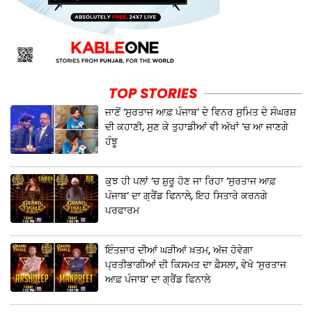
TOP STORIES
ਜਾਣੋਂ ‘ਸੁਰਤਾਜ ਆਫ਼ ਪੰਜਾਬ’ ਦੇ ਵਿਨਰ ਸੁਮਿਤ ਦੇ ਸੰਘਰਸ਼
ਦੀ ਕਹਾਣੀ, ਸੁਣ ਕੇ ਤੁਹਾਡੀਆਂ ਵੀ ਅੱਖਾਂ ‘ਚ ਆ ਜਾਣਗੇ
ਹੰਝੂ
ਕੁਝ ਹੀ ਪਲਾਂ ‘ਚ ਸ਼ੁਰੂ ਹੋਣ ਜਾ ਰਿਹਾ ‘ਸੁਰਤਾਜ ਆਫ਼
ਪੰਜਾਬ’ ਦਾ ਗ੍ਰੈਂਡ ਫਿਨਾਲੇ, ਇਹ ਸਿਤਾਰੇ ਕਰਨਗੇ
ਪਰਫਾਰਮ
ਇੰਤਜ਼ਾਰ ਦੀਆਂ ਘੜੀਆਂ ਖ਼ਤਮ, ਅੱਜ ਹੋਵੇਗਾ
ਪ੍ਰਤੀਭਾਗੀਆਂ ਦੀ ਕਿਸਮਤ ਦਾ ਫ਼ੈਸਲਾ, ਵੇਖੋ ‘ਸੁਰਤਾਜ
ਆਫ਼ ਪੰਜਾਬ’ ਦਾ ਗ੍ਰੈਂਡ ਫਿਨਾਲੇ