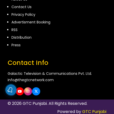
Contact Us
Privacy Policy
Advertisment Booking
RSS
Distribution
Press
Contact Info
Galactic Television & Communications Pvt. Ltd.
info@thegtcnetwork.com
© 2026 GTC Punjabi. All Rights Reserved.
Powered by
GTC Punjabi