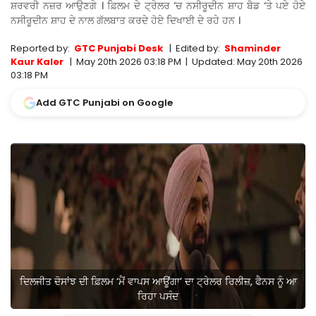
ਸ਼ਰਵਰੀ ਨਜ਼ਰ ਆਉਣਗੇ । ਫ਼ਿਲਮ ਦੇ ਟ੍ਰੇਲਰ ‘ਚ ਨਸੀਰੂਦੀਨ ਸ਼ਾਹ ਬੈਡ ‘ਤੇ ਪਏ ਹੋਏ
ਨਸੀਰੂਦੀਨ ਸ਼ਾਹ ਦੇ ਨਾਲ ਗੱਲਬਾਤ ਕਰਦੇ ਹੋਏ ਦਿਖਾਈ ਦੇ ਰਹੇ ਹਨ ।
Reported by:
GTC Punjabi Desk
|
Edited by:
Shaminder
Kaur Kaler
|
May 20th 2026 03:18 PM
|
Updated:
May 20th 2026
03:18 PM
Add GTC Punjabi on Google
ਦਿਲਜੀਤ ਦੋਸਾਂਝ ਦੀ ਫ਼ਿਲਮ ‘ਮੈਂ ਵਾਪਸ ਆਊਂਗਾ’ ਦਾ ਟ੍ਰੇਲਰ ਰਿਲੀਜ਼, ਫੈਨਸ ਨੂੰ ਆ
ਰਿਹਾ ਪਸੰਦ