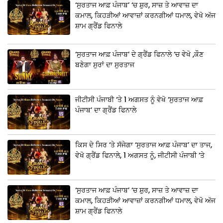
‘ਸੁਰਤਾਜ ਆਫ਼ ਪੰਜਾਬ’ ‘ਚ ਸ਼ੁਰ, ਸਾਜ਼ ਤੇ ਆਵਾਜ਼ ਦਾ
ਕਮਾਲ, ਕਿਹੜੀਆਂ ਆਵਾਜ਼ਾਂ ਕਰਨਗੀਆਂ ਧਮਾਲ, ਵੇਖੋ ਅੱਜ
ਸ਼ਾਮ ਗ੍ਰੈਂਡ ਫਿਨਾਲੇ
‘ਸੁਰਤਾਜ ਆਫ਼ ਪੰਜਾਬ’ ਦੇ ਗ੍ਰੈਂਡ ਫਿਨਾਲੇ ‘ਚ ਵੇਖੋ ,ਕੌਣ
ਬਣੇਗਾ ਸੁਰਾਂ ਦਾ ਸੁਰਤਾਜ
ਜੀਟੀਸੀ ਪੰਜਾਬੀ ‘ਤੇ 1 ਅਗਸਤ ਨੂੰ ਵੇਖੋ ‘ਸੁਰਤਾਜ ਆਫ਼
ਪੰਜਾਬ’ ਦਾ ਗ੍ਰੈਂਡ ਫਿਨਾਲੇ
ਕਿਸ ਦੇ ਸਿਰ ‘ਤੇ ਸੱਜੇਗਾ ‘ਸੁਰਤਾਜ ਆਫ਼ ਪੰਜਾਬ’ ਦਾ ਤਾਜ,
ਵੇਖੋ ਗ੍ਰੈਂਡ ਫਿਨਾਲੇ, 1 ਅਗਸਤ ਨੂੰ, ਜੀਟੀਸੀ ਪੰਜਾਬੀ ‘ਤੇ
‘ਸੁਰਤਾਜ ਆਫ਼ ਪੰਜਾਬ’ ‘ਚ ਸ਼ੁਰ, ਸਾਜ਼ ਤੇ ਆਵਾਜ਼ ਦਾ
ਕਮਾਲ, ਕਿਹੜੀਆਂ ਆਵਾਜ਼ਾਂ ਕਰਨਗੀਆਂ ਧਮਾਲ, ਵੇਖੋ ਅੱਜ
ਸ਼ਾਮ ਗ੍ਰੈਂਡ ਫਿਨਾਲੇ