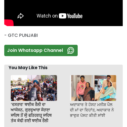
- GTC PUNJABI
Join Whatsapp Channel
You May Like This
‘ਦਸਤਾਰ’ ਬਾਈਕ ਰੈਲੀ ਦਾ
ਅਦਾਕਾਰ ਤੇ ਹੋਸਟ ਮਨੀਸ਼ ਪੌਲ
ਆਯੋਜਨ, ਗੁਰਦੁਆਰਾ ਸੋਹਾਣਾ
ਦੀ ਮਾਂ ਦਾ ਦਿਹਾਂਤ, ਅਦਾਕਾਰ ਨੇ
ਸਾਹਿਬ ਤੋਂ ਸ੍ਰੀ ਫਤਿਹਗੜ੍ਹ ਸਾਹਿਬ
ਭਾਵੁਕ ਪੋਸਟ ਕੀਤੀ ਸਾਂਝੀ
ਤੱਕ ਕੱਢੀ ਗਈ ਬਾਈਕ ਰੈਲੀ