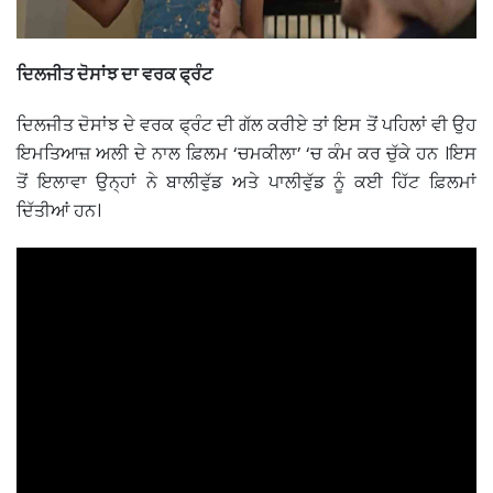
ਦਿਲਜੀਤ ਦੋਸਾਂਝ ਦਾ ਵਰਕ ਫ੍ਰੰਟ
ਦਿਲਜੀਤ ਦੋਸਾਂਝ ਦੇ ਵਰਕ ਫ੍ਰੰਟ ਦੀ ਗੱਲ ਕਰੀਏ ਤਾਂ ਇਸ ਤੋਂ ਪਹਿਲਾਂ ਵੀ ਉਹ
ਇਮਤਿਆਜ਼ ਅਲੀ ਦੇ ਨਾਲ ਫ਼ਿਲਮ ‘ਚਮਕੀਲਾ’ ‘ਚ ਕੰਮ ਕਰ ਚੁੱਕੇ ਹਨ ।ਇਸ
ਤੋਂ ਇਲਾਵਾ ਉਨ੍ਹਾਂ ਨੇ ਬਾਲੀਵੁੱਡ ਅਤੇ ਪਾਲੀਵੁੱਡ ਨੂੰ ਕਈ ਹਿੱਟ ਫ਼ਿਲਮਾਂ
ਦਿੱਤੀਆਂ ਹਨ।