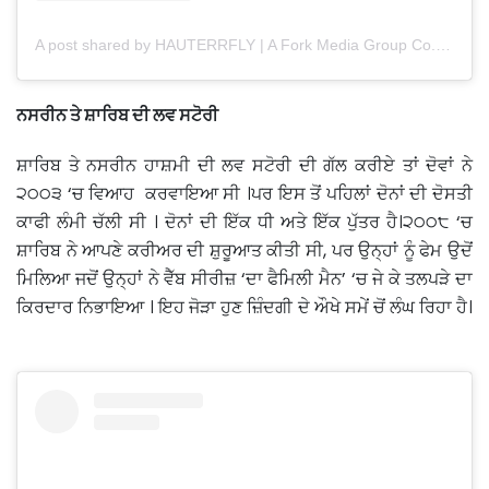
A post shared by HAUTERRFLY | A Fork Media Group Co. (@hauterrfly)
ਨਸਰੀਨ ਤੇ ਸ਼ਾਰਿਬ ਦੀ ਲਵ ਸਟੋਰੀ
ਸ਼ਾਰਿਬ ਤੇ ਨਸਰੀਨ ਹਾਸ਼ਮੀ ਦੀ ਲਵ ਸਟੋਰੀ ਦੀ ਗੱਲ ਕਰੀਏ ਤਾਂ ਦੋਵਾਂ ਨੇ
੨੦੦੩ ‘ਚ ਵਿਆਹ ਕਰਵਾਇਆ ਸੀ ।ਪਰ ਇਸ ਤੋਂ ਪਹਿਲਾਂ ਦੋਨਾਂ ਦੀ ਦੋਸਤੀ
ਕਾਫੀ ਲੰਮੀ ਚੱਲੀ ਸੀ । ਦੋਨਾਂ ਦੀ ਇੱਕ ਧੀ ਅਤੇ ਇੱਕ ਪੁੱਤਰ ਹੈ।੨੦੦੮ ‘ਚ
ਸ਼ਾਰਿਬ ਨੇ ਆਪਣੇ ਕਰੀਅਰ ਦੀ ਸ਼ੁਰੂਆਤ ਕੀਤੀ ਸੀ, ਪਰ ਉਨ੍ਹਾਂ ਨੂੰ ਫੇਮ ਉਦੋਂ
ਮਿਲਿਆ ਜਦੋਂ ਉਨ੍ਹਾਂ ਨੇ ਵੈੱਬ ਸੀਰੀਜ਼ ‘ਦਾ ਫੈਮਿਲੀ ਮੈਨ’ ‘ਚ ਜੇ ਕੇ ਤਲਪੜੇ ਦਾ
ਕਿਰਦਾਰ ਨਿਭਾਇਆ । ਇਹ ਜੋੜਾ ਹੁਣ ਜ਼ਿੰਦਗੀ ਦੇ ਔਖੇ ਸਮੇਂ ਚੋਂ ਲੰਘ ਰਿਹਾ ਹੈ।