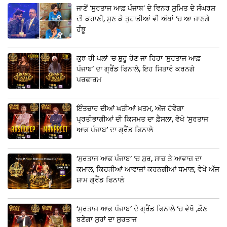
ਜਾਣੋਂ ‘ਸੁਰਤਾਜ ਆਫ਼ ਪੰਜਾਬ’ ਦੇ ਵਿਨਰ ਸੁਮਿਤ ਦੇ ਸੰਘਰਸ਼
ਦੀ ਕਹਾਣੀ, ਸੁਣ ਕੇ ਤੁਹਾਡੀਆਂ ਵੀ ਅੱਖਾਂ ‘ਚ ਆ ਜਾਣਗੇ
ਹੰਝੂ
ਕੁਝ ਹੀ ਪਲਾਂ ‘ਚ ਸ਼ੁਰੂ ਹੋਣ ਜਾ ਰਿਹਾ ‘ਸੁਰਤਾਜ ਆਫ਼
ਪੰਜਾਬ’ ਦਾ ਗ੍ਰੈਂਡ ਫਿਨਾਲੇ, ਇਹ ਸਿਤਾਰੇ ਕਰਨਗੇ
ਪਰਫਾਰਮ
ਇੰਤਜ਼ਾਰ ਦੀਆਂ ਘੜੀਆਂ ਖ਼ਤਮ, ਅੱਜ ਹੋਵੇਗਾ
ਪ੍ਰਤੀਭਾਗੀਆਂ ਦੀ ਕਿਸਮਤ ਦਾ ਫ਼ੈਸਲਾ, ਵੇਖੋ ‘ਸੁਰਤਾਜ
ਆਫ਼ ਪੰਜਾਬ’ ਦਾ ਗ੍ਰੈਂਡ ਫਿਨਾਲੇ
‘ਸੁਰਤਾਜ ਆਫ਼ ਪੰਜਾਬ’ ‘ਚ ਸ਼ੁਰ, ਸਾਜ਼ ਤੇ ਆਵਾਜ਼ ਦਾ
ਕਮਾਲ, ਕਿਹੜੀਆਂ ਆਵਾਜ਼ਾਂ ਕਰਨਗੀਆਂ ਧਮਾਲ, ਵੇਖੋ ਅੱਜ
ਸ਼ਾਮ ਗ੍ਰੈਂਡ ਫਿਨਾਲੇ
‘ਸੁਰਤਾਜ ਆਫ਼ ਪੰਜਾਬ’ ਦੇ ਗ੍ਰੈਂਡ ਫਿਨਾਲੇ ‘ਚ ਵੇਖੋ ,ਕੌਣ
ਬਣੇਗਾ ਸੁਰਾਂ ਦਾ ਸੁਰਤਾਜ