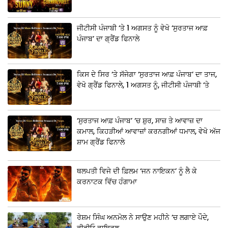
ਜੀਟੀਸੀ ਪੰਜਾਬੀ ‘ਤੇ 1 ਅਗਸਤ ਨੂੰ ਵੇਖੋ ‘ਸੁਰਤਾਜ ਆਫ਼
ਪੰਜਾਬ’ ਦਾ ਗ੍ਰੈਂਡ ਫਿਨਾਲੇ
ਕਿਸ ਦੇ ਸਿਰ ‘ਤੇ ਸੱਜੇਗਾ ‘ਸੁਰਤਾਜ ਆਫ਼ ਪੰਜਾਬ’ ਦਾ ਤਾਜ,
ਵੇਖੋ ਗ੍ਰੈਂਡ ਫਿਨਾਲੇ, 1 ਅਗਸਤ ਨੂੰ, ਜੀਟੀਸੀ ਪੰਜਾਬੀ ‘ਤੇ
‘ਸੁਰਤਾਜ ਆਫ਼ ਪੰਜਾਬ’ ‘ਚ ਸ਼ੁਰ, ਸਾਜ਼ ਤੇ ਆਵਾਜ਼ ਦਾ
ਕਮਾਲ, ਕਿਹੜੀਆਂ ਆਵਾਜ਼ਾਂ ਕਰਨਗੀਆਂ ਧਮਾਲ, ਵੇਖੋ ਅੱਜ
ਸ਼ਾਮ ਗ੍ਰੈਂਡ ਫਿਨਾਲੇ
ਥਲਪਤੀ ਵਿਜੇ ਦੀ ਫ਼ਿਲਮ ‘ਜਨ ਨਾਇਕਨ’ ਨੂੰ ਲੈ ਕੇ
ਕਰਨਾਟਕ ਵਿੱਚ ਹੰਗਾਮਾ
ਰੇਸ਼ਮ ਸਿੰਘ ਅਨਮੋਲ ਨੇ ਸਾਉਣ ਮਹੀਨੇ ‘ਚ ਲਗਾਏ ਪੌਦੇ,
ਵੀਡੀਓ ਵਾਇਰਲ