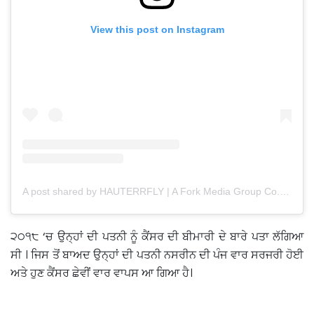
View this post on Instagram
A post shared by HAUTERRFLY | A Fork Media Group Co. (@hauterrfly)
੨੦੧੮ ‘ਚ ਉਨ੍ਹਾਂ ਦੀ ਪਤਨੀ ਨੂੰ ਕੈਂਸਰ ਦੀ ਬੀਮਾਰੀ ਦੇ ਬਾਰੇ ਪਤਾ ਲੱਗਿਆ
ਸੀ । ਜਿਸ ਤੋਂ ਬਾਅਦ ਉਨ੍ਹਾਂ ਦੀ ਪਤਨੀ ਨਸਰੀਨ ਦੀ ਪੰਜ ਵਾਰ ਸਰਜਰੀ ਹੋਈ
ਅਤੇ ਹੁਣ ਕੈਂਸਰ ਛੇਵੀਂ ਵਾਰ ਵਾਪਸ ਆ ਗਿਆ ਹੈ।