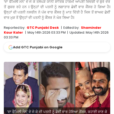
‘ਦਾ ਫੈਮਿਲੀ ਮੈਨ’ ਦੇ ਜੇ ਕੇ ਤਲਪੜੇ ਯਾਨੀ ਸ਼ਾਰਿਬ ਹਾਸ਼ਮੀ ਆਪਣੀ ਜ਼ਿੰਦਗੀ ਦੇ ਬੁਰੇ ਦੌਰ
ਤੋਂ ਗੁਜ਼ਰ ਰਹੇ ਹਨ । ਉਨ੍ਹਾਂ ਦੀ ਪਤਨੀ ਨੂੰ ਲਗਾਤਾਰ ਛੇਵੀਂ ਵਾਰ ਕੈਂਸਰ ਹੋ ਗਿਆ ਹੈ।
ਉਨ੍ਹਾਂ ਦੀ ਪਤਨੀ ਨਸਰੀਨ ਨੇ ਪੰਜ ਵਾਰ ਕੈਂਸਰ ਨੂੰ ਮਾਤ ਦਿੱਤੀ ਹੈ ਜਿਸ ਤੋਂ ਬਾਅਦ ਛੇਵੀਂ
ਵਾਰ ਮੁੜ ਤੋਂ ਉਨ੍ਹਾਂ ਦੀ ਪਤਨੀ ਨੂੰ ਕੈਂਸਰ ਨੇ ਘੇਰ ਲਿਆ ਹੈ।
Reported by:
GTC Punjabi Desk
|
Edited by:
Shaminder
Kaur Kaler
|
May 14th 2026 03:33 PM
|
Updated:
May 14th 2026
03:33 PM
Add GTC Punjabi on Google
‘ਦਾ ਫੈਮਿਲੀ ਮੈਨ’ ਦੇ ਜੇ ਕੇ ਦੀ ਪਤਨੀ ਨੂੰ ਛੇਵੀਂ ਵਾਰ ਹੋਇਆ ਕੈਂਸਰ, ਕਹਾਣੀ ਜਾਣ ਕੇ