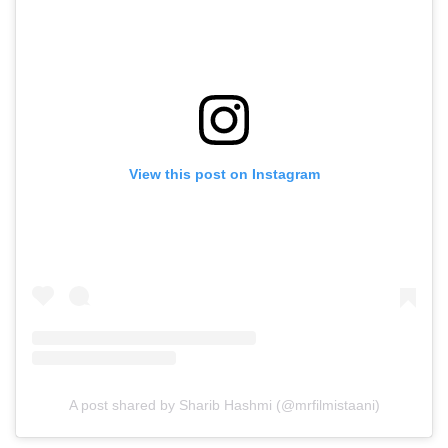
View this post on Instagram
A post shared by Sharib Hashmi (@mrfilmistaani)