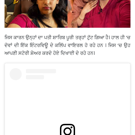
ਜਿਸ ਕਾਰਨ ਉਨ੍ਹਾਂ ਦਾ ਪਤੀ ਸ਼ਾਰਿਬ ਪੂਰੀ ਤਰ੍ਹਾਂ ਟੁੱਟ ਗਿਆ ਹੈ। ਹਾਲ ਹੀ ‘ਚ
ਦੋਵਾਂ ਦੀ ਇੱਕ ਇੰਟਰਵਿਊ ਦੇ ਕਲਿੱਪ ਵਾਇਰਲ ਹੋ ਰਹੇ ਹਨ । ਜਿਸ ‘ਚ ਉਹ
ਆਪਣੀ ਸਟੋਰੀ ਸ਼ੇਅਰ ਕਰਦੇ ਹੋਏ ਦਿਖਾਈ ਦੇ ਰਹੇ ਹਨ।