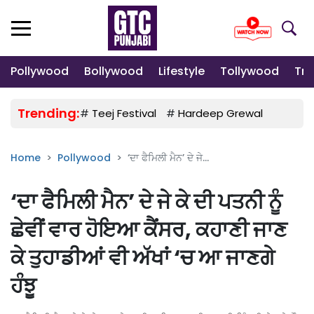
Pollywood
Bollywood
Lifestyle
Tollywood
Tre
Trending:
#
Teej Festival
#
Hardeep Grewal
#
Gulab
Home
Pollywood
‘ਦਾ ਫੈਮਿਲੀ ਮੈਨ’ ਦੇ ਜੇ...
‘ਦਾ ਫੈਮਿਲੀ ਮੈਨ’ ਦੇ ਜੇ ਕੇ ਦੀ ਪਤਨੀ ਨੂੰ
ਛੇਵੀਂ ਵਾਰ ਹੋਇਆ ਕੈਂਸਰ, ਕਹਾਣੀ ਜਾਣ
ਕੇ ਤੁਹਾਡੀਆਂ ਵੀ ਅੱਖਾਂ ‘ਚ ਆ ਜਾਣਗੇ
ਹੰਝੂ