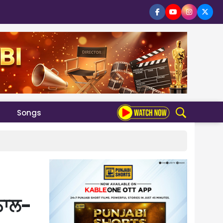
Songs
ਨਾਲ-