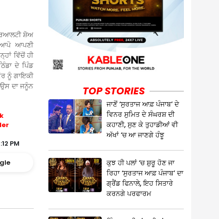
ਗ ਰਿਆਲਟੀ ਸ਼ੋਅ
ੀ ਆਪੋ ਆਪਣੀ
ਾਂ ਵਿੱਚੋਂ ਹੀ
ੰਡਾ ਦੇ ਪਿੰਡ
ਰ ਨੂੰ ਗਾਇਕੀ
 ਉਸ ਦਾ ਜਨੂੰਨ
TOP STORIES
ਜਾਣੋਂ ‘ਸੁਰਤਾਜ ਆਫ਼ ਪੰਜਾਬ’ ਦੇ
ਵਿਨਰ ਸੁਮਿਤ ਦੇ ਸੰਘਰਸ਼ ਦੀ
k
ਕਹਾਣੀ, ਸੁਣ ਕੇ ਤੁਹਾਡੀਆਂ ਵੀ
ler
ਅੱਖਾਂ ‘ਚ ਆ ਜਾਣਗੇ ਹੰਝੂ
:12 PM
ਕੁਝ ਹੀ ਪਲਾਂ ‘ਚ ਸ਼ੁਰੂ ਹੋਣ ਜਾ
gle
ਰਿਹਾ ‘ਸੁਰਤਾਜ ਆਫ਼ ਪੰਜਾਬ’ ਦਾ
ਗ੍ਰੈਂਡ ਫਿਨਾਲੇ, ਇਹ ਸਿਤਾਰੇ
ਕਰਨਗੇ ਪਰਫਾਰਮ