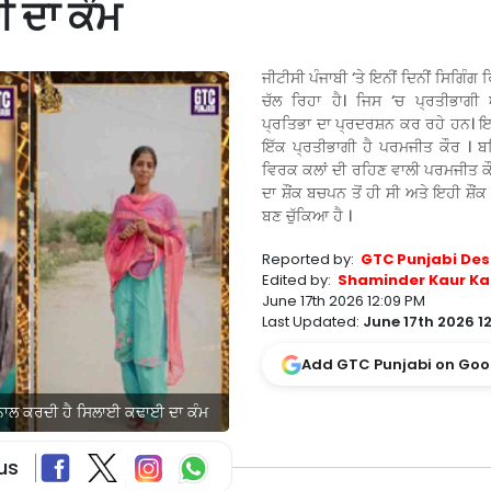
 ਦਾ ਕੰਮ
ਜੀਟੀਸੀ ਪੰਜਾਬੀ ‘ਤੇ ਇਨੀਂ ਦਿਨੀਂ ਸਿਗਿੰ
ਚੱਲ ਰਿਹਾ ਹੈ। ਜਿਸ ‘ਚ ਪ੍ਰਤੀਭਾਗ
ਪ੍ਰਤਿਭਾ ਦਾ ਪ੍ਰਦਰਸ਼ਨ ਕਰ ਰਹੇ ਹਨ। ਇਨ੍ਹ
ਇੱਕ ਪ੍ਰਤੀਭਾਗੀ ਹੈ ਪਰਮਜੀਤ ਕੌਰ । ਬਠਿ
ਵਿਰਕ ਕਲਾਂ ਦੀ ਰਹਿਣ ਵਾਲੀ ਪਰਮਜੀਤ ਕੌ
ਦਾ ਸ਼ੌਂਕ ਬਚਪਨ ਤੋਂ ਹੀ ਸੀ ਅਤੇ ਇਹੀ ਸ਼ੌਂਕ
ਬਣ ਚੁੱਕਿਆ ਹੈ ।
Reported by:
GTC Punjabi Des
Edited by:
Shaminder Kaur Ka
June 17th 2026 12:09 PM
Last Updated:
June 17th 2026 12
Add GTC Punjabi on Goo
ਨਾਲ ਕਰਦੀ ਹੈ ਸਿਲਾਈ ਕਢਾਈ ਦਾ ਕੰਮ
us