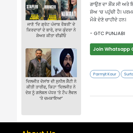
ਗਾਉਣ ਦਾ ਸ਼ੌਂਕ ਸੀ ਅਤੇ
ਸ਼ੋਅ ‘ਚ ਪਹੁੰਚੀ ਹੈ। ਪਰਮਜ
ਮੌਕੇ ਦੇਣੇ ਚਾਹੀਦੇ ਹਨ।
ਜਾਣੋ ‘ਦਿ ਗ੍ਰੇਟ ਪੰਜਾਬ ਰੌਬਰੀ’ ਦੇ
ਕਿਰਦਾਰਾਂ ਦੇ ਬਾਰੇ, ਰਾਜ ਕੁੰਦਰਾ ਨੇ
- GTC PUNJABI
ਸ਼ੇਅਰ ਕੀਤਾ ਵੀਡੀਓ
Join Whatsapp 
Parmjit Kaur
Surt
ਦਿਲਜੀਤ ਦੋਸਾਂਝ ਦੀ ਸੁਨੀਲ ਸ਼ੈੱਟੀ ਨੇ
ਕੀਤੀ ਤਾਰੀਫ, ਕਿਹਾ ‘ਦਿਲਜੀਤ ਨੇ
ਦੇਸ਼ ਨੂੰ ਗਲੋਬਲ ਪੱਧਰ ‘ਤੇ ਟੌਪ ਲੈਵਲ
‘ਤੇ ਚਮਕਾਇਆ’