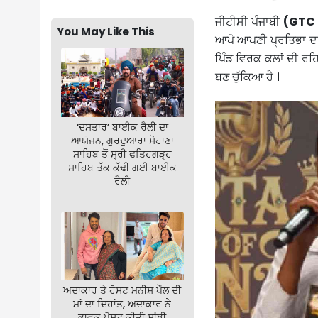
ਜੀਟੀਸੀ ਪੰਜਾਬੀ
(GTC 
You May Like This
ਆਪੋ ਆਪਣੀ ਪ੍ਰਤਿਭਾ ਦਾ 
ਪਿੰਡ ਵਿਰਕ ਕਲਾਂ ਦੀ ਰਹਿ
ਬਣ ਚੁੱਕਿਆ ਹੈ ।
‘ਦਸਤਾਰ’ ਬਾਈਕ ਰੈਲੀ ਦਾ
ਆਯੋਜਨ, ਗੁਰਦੁਆਰਾ ਸੋਹਾਣਾ
ਸਾਹਿਬ ਤੋਂ ਸ੍ਰੀ ਫਤਿਹਗੜ੍ਹ
ਸਾਹਿਬ ਤੱਕ ਕੱਢੀ ਗਈ ਬਾਈਕ
ਰੈਲੀ
ਅਦਾਕਾਰ ਤੇ ਹੋਸਟ ਮਨੀਸ਼ ਪੌਲ ਦੀ
ਮਾਂ ਦਾ ਦਿਹਾਂਤ, ਅਦਾਕਾਰ ਨੇ
ਭਾਵੁਕ ਪੋਸਟ ਕੀਤੀ ਸਾਂਝੀ