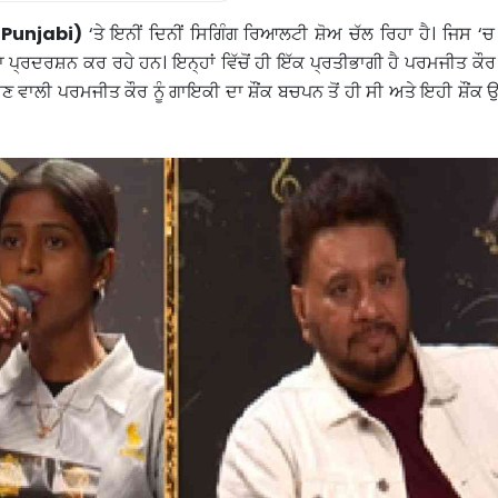
Punjabi)
‘ਤੇ ਇਨੀਂ ਦਿਨੀਂ ਸਿਗਿੰਗ ਰਿਆਲਟੀ ਸ਼ੋਅ ਚੱਲ ਰਿਹਾ ਹੈ। ਜਿਸ ‘ਚ
ਪ੍ਰਦਰਸ਼ਨ ਕਰ ਰਹੇ ਹਨ। ਇਨ੍ਹਾਂ ਵਿੱਚੋਂ ਹੀ ਇੱਕ ਪ੍ਰਤੀਭਾਗੀ ਹੈ ਪਰਮਜੀਤ ਕੌਰ ।
ਣ ਵਾਲੀ ਪਰਮਜੀਤ ਕੌਰ ਨੂੰ ਗਾਇਕੀ ਦਾ ਸ਼ੌਂਕ ਬਚਪਨ ਤੋਂ ਹੀ ਸੀ ਅਤੇ ਇਹੀ ਸ਼ੌਂਕ ਉ