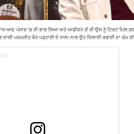
ਤਾਜ ਆਫ਼ ਪੰਜਾਬ ‘ਚ ਵੀ ਭਾਗ ਲਿਆ ਅਤੇ ਆਡੀਸ਼ਨ ਚੋਂ ਵੀ ਉਸ ਨੂੰ ਟਿਕਟ ਮਿਲ ਗ
ਖਣ ਵਾਲੀ ਪਰਮਜੀਤ ਕੌਰ ਪੜ੍ਹਾਈ ਦੇ ਨਾਲ-ਨਾਲ ਉਹ ਸਿਲਾਈ ਕਢਾਈ ਦਾ ਕੰਮ ਵੀ