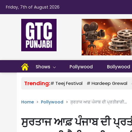
Friday, 7th of August 2026
Shows
Pollywood
Bollywood
Trending:
#
Teej Festival
#
Hardeep Grewal
Home
Pollywood
ਸੁਰਤਾਜ ਆਫ਼ ਪੰਜਾਬ ਦੀ ਪ੍ਰਤੀਭਾਗੀ...
ਸੁਰਤਾਜ ਆਫ਼ ਪੰਜਾਬ ਦੀ ਪ੍ਰ