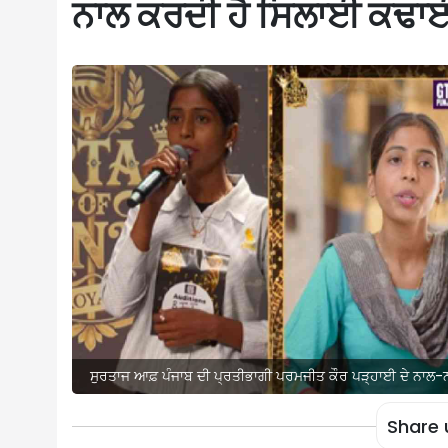
ਨਾਲ ਕਰਦੀ ਹੈ ਸਿਲਾਈ ਕਢਾਈ
ਸੁਰਤਾਜ ਆਫ਼ ਪੰਜਾਬ ਦੀ ਪ੍ਰਤੀਭਾਗੀ ਪਰਮਜੀਤ ਕੌਰ ਪੜ੍ਹਾਈ ਦੇ ਨਾਲ-
Share 