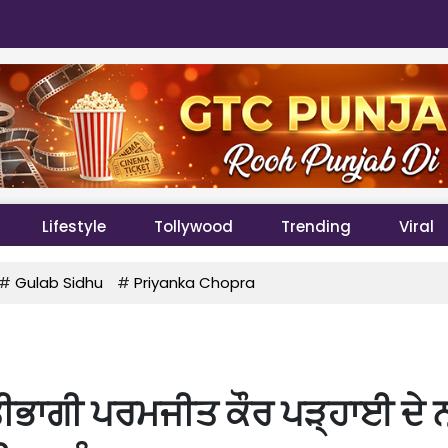
Lifestyle
Tollywood
Trending
Viral
#
Gulab Sidhu
#
Priyanka Chopra
ਤੀਭਾਗੀ ਪਰਮਜੀਤ ਕੌਰ ਪੜ੍ਹਾਈ ਦੇ 