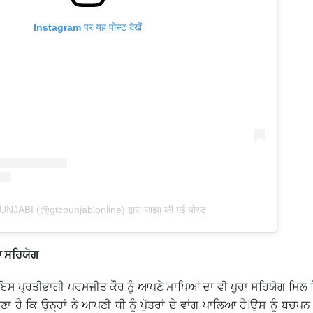
Instagram पर यह पोस्ट देखें
JABI (@gtcpunjabionline) द्वारा साझा की गई पोस्ट
ਾ ਸਹਿਯੋਗ
ਸ ਪ੍ਰਤੀਭਾਗੀ ਪਰਮਜੀਤ ਕੌਰ ਨੂੰ ਆਪਣੇ ਮਾਪਿਆਂ ਦਾ ਵੀ ਪੂਰਾ ਸਹਿਯੋਗ ਮਿਲ ਰ
 ਹੈ ਕਿ ਉਨ੍ਹਾਂ ਨੇ ਆਪਣੀ ਧੀ ਨੂੰ ਪੁੱਤਰਾਂ ਦੇ ਵਾਂਗ ਪਾਲਿਆ ਹੈ।ਉਸ ਨੂੰ ਬਚਪਨ 