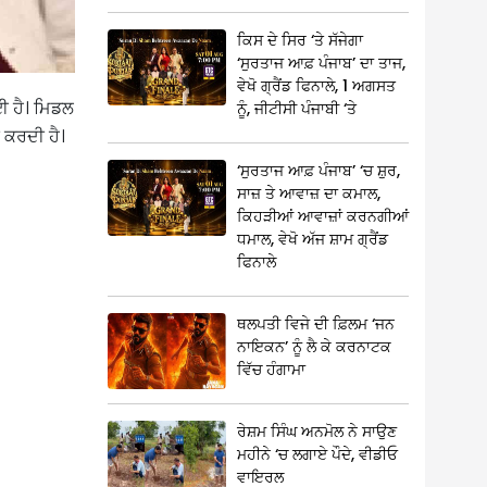
ਕਿਸ ਦੇ ਸਿਰ ‘ਤੇ ਸੱਜੇਗਾ
‘ਸੁਰਤਾਜ ਆਫ਼ ਪੰਜਾਬ’ ਦਾ ਤਾਜ,
ਵੇਖੋ ਗ੍ਰੈਂਡ ਫਿਨਾਲੇ, 1 ਅਗਸਤ
ਈ ਹੈ। ਮਿਡਲ
ਨੂੰ, ਜੀਟੀਸੀ ਪੰਜਾਬੀ ‘ਤੇ
 ਕਰਦੀ ਹੈ।
‘ਸੁਰਤਾਜ ਆਫ਼ ਪੰਜਾਬ’ ‘ਚ ਸ਼ੁਰ,
ਸਾਜ਼ ਤੇ ਆਵਾਜ਼ ਦਾ ਕਮਾਲ,
ਕਿਹੜੀਆਂ ਆਵਾਜ਼ਾਂ ਕਰਨਗੀਆਂ
ਧਮਾਲ, ਵੇਖੋ ਅੱਜ ਸ਼ਾਮ ਗ੍ਰੈਂਡ
ਫਿਨਾਲੇ
ਥਲਪਤੀ ਵਿਜੇ ਦੀ ਫ਼ਿਲਮ ‘ਜਨ
ਨਾਇਕਨ’ ਨੂੰ ਲੈ ਕੇ ਕਰਨਾਟਕ
ਵਿੱਚ ਹੰਗਾਮਾ
ਰੇਸ਼ਮ ਸਿੰਘ ਅਨਮੋਲ ਨੇ ਸਾਉਣ
ਮਹੀਨੇ ‘ਚ ਲਗਾਏ ਪੌਦੇ, ਵੀਡੀਓ
ਵਾਇਰਲ