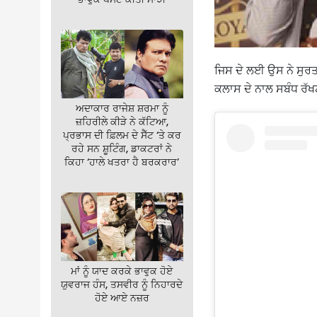
ਜਿਸ ਦੇ ਲਈ ਉਸ ਨੇ ਸੁਰ
ਕਲਾਸ ਦੇ ਨਾਲ ਸਬੰਧ ਰੱ
ਅਦਾਕਾਰ ਰਾਜੇਸ਼ ਸ਼ਰਮਾ ਨੂੰ
ਜ਼ਹਿਰੀਲੇ ਕੀੜੇ ਨੇ ਕੱਟਿਆ,
ਪ੍ਰਭਾਸ ਦੀ ਫ਼ਿਲਮ ਦੇ ਸੈੱਟ ‘ਤੇ ਕਰ
ਰਹੇ ਸਨ ਸ਼ੂਟਿੰਗ, ਡਾਕਟਰਾਂ ਨੇ
ਕਿਹਾ ‘ਹਾਲੇ ਖਤਰਾ ਹੈ ਬਰਕਰਾਰ’
ਮਾਂ ਨੂੰ ਯਾਦ ਕਰਕੇ ਭਾਵੁਕ ਹੋਏ
ਯੁਵਰਾਜ ਹੰਸ, ਤਸਵੀਰ ਨੂੰ ਨਿਹਾਰਦੇ
ਹੋਏ ਆਏ ਨਜ਼ਰ