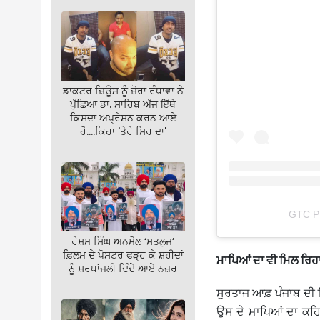
ਡਾਕਟਰ ਜ਼ਿਊਸ ਨੂੰ ਜ਼ੋਰਾ ਰੰਧਾਵਾ ਨੇ
ਪੁੱਛਿਆ ਡਾ. ਸਾਹਿਬ ਅੱਜ ਇੱਥੇ
ਕਿਸਦਾ ਅਪ੍ਰੇਸ਼ਨ ਕਰਨ ਆਏ
ਹੋ….ਕਿਹਾ 'ਤੇਰੇ ਸਿਰ ਦਾ'
GTC PUN
ਰੇਸ਼ਮ ਸਿੰਘ ਅਨਮੋਲ ‘ਸਤਲੁਜ’
ਫ਼ਿਲਮ ਦੇ ਪੋਸਟਰ ਫੜ੍ਹ ਕੇ ਸ਼ਹੀਦਾਂ
ਮਾਪਿਆਂ ਦਾ ਵੀ ਮਿਲ ਰਿਹ
ਨੂੰ ਸ਼ਰਧਾਂਜਲੀ ਦਿੰਦੇ ਆਏ ਨਜ਼ਰ
ਸੁਰਤਾਜ ਆਫ਼ ਪੰਜਾਬ ਦੀ ਇ
ਉਸ ਦੇ ਮਾਪਿਆਂ ਦਾ ਕਹਿਣਾ