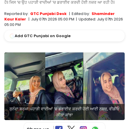
ਹੈ। ਜਿਸ ‘ਚ ਉਹ ਪਹਾੜੀ ਵਾਦੀਆਂ ‘ਚ ਡਰਾਈਵ ਕਰਦੀ ਹੋਈ ਨਜ਼ਰ ਆ ਰਹੀ ਹੈ।
Reported by:
GTC Punjabi Desk
|
Edited by:
Shaminder
Kaur Kaler
|
July 07th 2026 05:00 PM
|
Updated:
July 07th 2026
05:00 PM
Add GTC Punjabi on Google
ਸੁਨੰਦਾ ਸ਼ਰਮਾ ਪਹਾੜੀ ਵਾਦੀਆਂ ‘ਚ ਡਰਾਈਵ ਕਰਦੀ ਹੋਈ ਆਈ ਨਜ਼ਰ, ਵੀਡੀਓ
ਕੀਤਾ ਸਾਂਝਾ