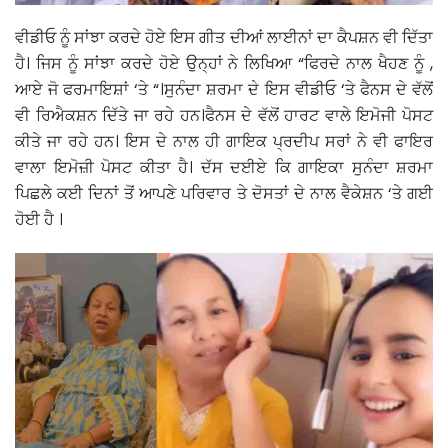
ਵੀਡੀਓ ਨੂੰ ਸਾਂਝਾ ਕਰਦੇ ਹੋਏ ਇਸ ਗੀਤ ਦੀਆਂ ਲਾਈਨਾਂ ਦਾ ਕੈਪਸ਼ਨ ਵੀ ਦਿੱਤਾ
ਹੈ। ਜਿਸ ਨੂੰ ਸਾਂਝਾ ਕਰਦੇ ਹੋਏ ਉਨ੍ਹਾਂ ਨੇ ਲਿਖਿਆ “ਫਿਰਦੇ ਨਾਲ ਖੈਹਣ ਨੂੰ ,
ਆਏ ਜੋ ਫਰਮਾਇਸ਼ਾਂ ‘ਤੇ “।ਸੁਨੰਦਾ ਸ਼ਰਮਾ ਦੇ ਇਸ ਵੀਡੀਓ ‘ਤੇ ਫੈਨਸ ਦੇ ਵੱਲੋਂ
ਵੀ ਰਿਐਕਸ਼ਨ ਦਿੱਤੇ ਜਾ ਰਹੇ ਹਨ।ਫੈਨਸ ਦੇ ਵੱਲੋਂ ਹਾਰਟ ਵਾਲੇ ਇਮੋਜੀ ਪੋਸਟ
ਕੀਤੇ ਜਾ ਰਹੇ ਹਨ। ਇਸ ਦੇ ਨਾਲ ਹੀ ਗਾਇਕ ਪ੍ਰਦੀਪ ਸਰਾਂ ਨੇ ਵੀ ਫਾਇਰ
ਵਾਲਾ ਇਮੋਜ਼ੀ ਪੋਸਟ ਕੀਤਾ ਹੈ। ਦੱਸ ਦਈਏ ਕਿ ਗਾਇਕਾ ਸੁਨੰਦਾ ਸ਼ਰਮਾ
ਪਿਛਲੇ ਕਈ ਦਿਨਾਂ ਤੋਂ ਆਪਣੇ ਪਰਿਵਾਰ ਤੇ ਦੋਸਤਾਂ ਦੇ ਨਾਲ ਵੈਕੇਸ਼ਨ ‘ਤੇ ਗਈ
ਹੋਈ ਹੈ ।