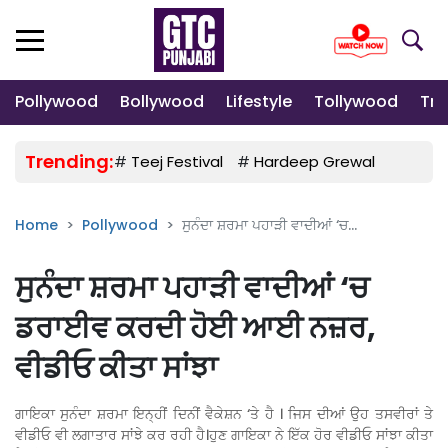
Pollywood
Bollywood
Lifestyle
Tollywood
Tre
Trending:
#
Teej Festival
#
Hardeep Grewal
#
Gulab
Home
Pollywood
ਸੁਨੰਦਾ ਸ਼ਰਮਾ ਪਹਾੜੀ ਵਾਦੀਆਂ ‘ਚ...
ਸੁਨੰਦਾ ਸ਼ਰਮਾ ਪਹਾੜੀ ਵਾਦੀਆਂ ‘ਚ
ਡਰਾਈਵ ਕਰਦੀ ਹੋਈ ਆਈ ਨਜ਼ਰ,
ਵੀਡੀਓ ਕੀਤਾ ਸਾਂਝਾ
ਗਾਇਕਾ ਸੁਨੰਦਾ ਸ਼ਰਮਾ ਇਨ੍ਹੀਂ ਦਿਨੀਂ ਵੈਕੇਸ਼ਨ ‘ਤੇ ਹੈ । ਜਿਸ ਦੀਆਂ ਉਹ ਤਸਵੀਰਾਂ ਤੇ
ਵੀਡੀਓ ਵੀ ਲਗਾਤਾਰ ਸਾਂਝੇ ਕਰ ਰਹੀ ਹੈ।ਹੁਣ ਗਾਇਕਾ ਨੇ ਇੱਕ ਹੋਰ ਵੀਡੀਓ ਸਾਂਝਾ ਕੀਤਾ