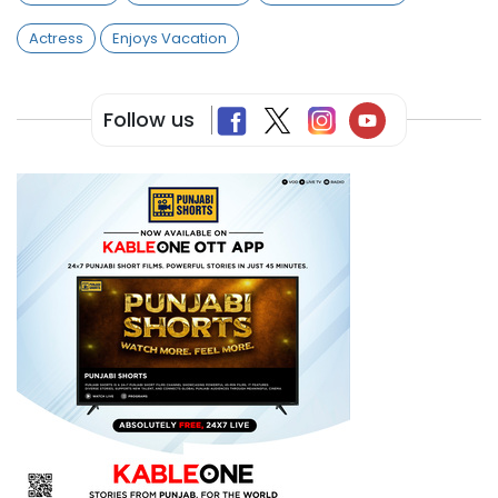
Actress
Enjoys Vacation
Follow us