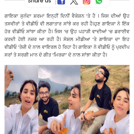
Share us
ਗਾਇਕਾ ਸੁਨੰਦਾ ਸ਼ਰਮਾ ਇਨ੍ਹੀਂ ਦਿਨੀਂ ਵੈਕੇਸ਼ਨ ‘ਤੇ ਹੈ । ਜਿਸ ਦੀਆਂ ਉਹ
ਤਸਵੀਰਾਂ ਤੇ ਵੀਡੀਓ ਵੀ ਲਗਾਤਾਰ ਸਾਂਝੇ ਕਰ ਰਹੀ ਹੈ।ਹੁਣ ਗਾਇਕਾ ਨੇ ਇੱਕ
ਹੋਰ ਵੀਡੀਓ ਸਾਂਝਾ ਕੀਤਾ ਹੈ। ਜਿਸ ‘ਚ ਉਹ ਪਹਾੜੀ ਵਾਦੀਆਂ ‘ਚ ਡਰਾਈਵ
ਕਰਦੀ ਹੋਈ ਨਜ਼ਰ ਆ ਰਹੀ ਹੈ। ਸੋਸ਼ਲ ਮੀਡੀਆ ‘ਤੇ ਗਾਇਕਾ ਦਾ ਇਹ
ਵੀਡੀਓ ‘ਤੇਜ਼ੀ ਦੇ ਨਾਲ ਵਾਇਰਲ ਹੋ ਰਿਹਾ ਹੈ। ਗਾਇਕਾ ਨੇ ਵੀਡੀਓ ਨੂੰ ਪ੍ਰਦੀਪ
ਸਰਾਂ ਤੇ ਸਰਗੀ ਮਾਨ ਦੇ ਗੀਤ ‘ਮਿਰਜ਼ਾ’ ਦੇ ਨਾਲ ਸਾਂਝਾ ਕੀਤਾ ਹੈ।