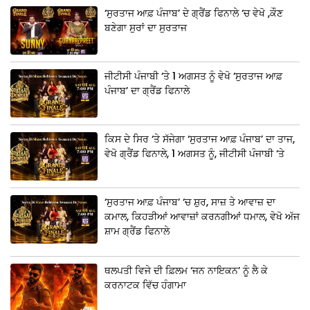
‘ਸੁਰਤਾਜ ਆਫ਼ ਪੰਜਾਬ’ ਦੇ ਗ੍ਰੈਂਡ ਫਿਨਾਲੇ ‘ਚ ਵੇਖੋ ,ਕੌਣ
ਬਣੇਗਾ ਸੁਰਾਂ ਦਾ ਸੁਰਤਾਜ
ਜੀਟੀਸੀ ਪੰਜਾਬੀ ‘ਤੇ 1 ਅਗਸਤ ਨੂੰ ਵੇਖੋ ‘ਸੁਰਤਾਜ ਆਫ਼
ਪੰਜਾਬ’ ਦਾ ਗ੍ਰੈਂਡ ਫਿਨਾਲੇ
ਕਿਸ ਦੇ ਸਿਰ ‘ਤੇ ਸੱਜੇਗਾ ‘ਸੁਰਤਾਜ ਆਫ਼ ਪੰਜਾਬ’ ਦਾ ਤਾਜ,
ਵੇਖੋ ਗ੍ਰੈਂਡ ਫਿਨਾਲੇ, 1 ਅਗਸਤ ਨੂੰ, ਜੀਟੀਸੀ ਪੰਜਾਬੀ ‘ਤੇ
‘ਸੁਰਤਾਜ ਆਫ਼ ਪੰਜਾਬ’ ‘ਚ ਸ਼ੁਰ, ਸਾਜ਼ ਤੇ ਆਵਾਜ਼ ਦਾ
ਕਮਾਲ, ਕਿਹੜੀਆਂ ਆਵਾਜ਼ਾਂ ਕਰਨਗੀਆਂ ਧਮਾਲ, ਵੇਖੋ ਅੱਜ
ਸ਼ਾਮ ਗ੍ਰੈਂਡ ਫਿਨਾਲੇ
ਥਲਪਤੀ ਵਿਜੇ ਦੀ ਫ਼ਿਲਮ ‘ਜਨ ਨਾਇਕਨ’ ਨੂੰ ਲੈ ਕੇ
ਕਰਨਾਟਕ ਵਿੱਚ ਹੰਗਾਮਾ