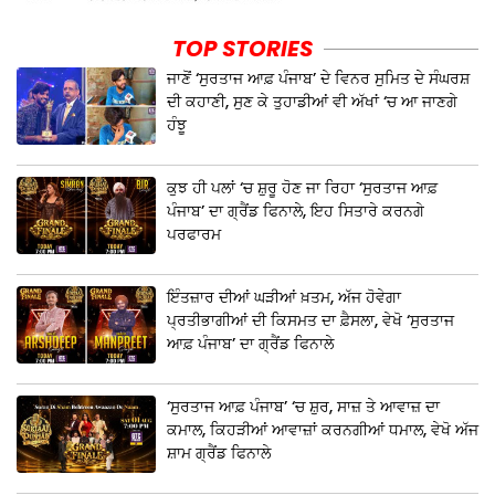
TOP STORIES
ਜਾਣੋਂ ‘ਸੁਰਤਾਜ ਆਫ਼ ਪੰਜਾਬ’ ਦੇ ਵਿਨਰ ਸੁਮਿਤ ਦੇ ਸੰਘਰਸ਼
ਦੀ ਕਹਾਣੀ, ਸੁਣ ਕੇ ਤੁਹਾਡੀਆਂ ਵੀ ਅੱਖਾਂ ‘ਚ ਆ ਜਾਣਗੇ
ਹੰਝੂ
ਕੁਝ ਹੀ ਪਲਾਂ ‘ਚ ਸ਼ੁਰੂ ਹੋਣ ਜਾ ਰਿਹਾ ‘ਸੁਰਤਾਜ ਆਫ਼
ਪੰਜਾਬ’ ਦਾ ਗ੍ਰੈਂਡ ਫਿਨਾਲੇ, ਇਹ ਸਿਤਾਰੇ ਕਰਨਗੇ
ਪਰਫਾਰਮ
ਇੰਤਜ਼ਾਰ ਦੀਆਂ ਘੜੀਆਂ ਖ਼ਤਮ, ਅੱਜ ਹੋਵੇਗਾ
ਪ੍ਰਤੀਭਾਗੀਆਂ ਦੀ ਕਿਸਮਤ ਦਾ ਫ਼ੈਸਲਾ, ਵੇਖੋ ‘ਸੁਰਤਾਜ
ਆਫ਼ ਪੰਜਾਬ’ ਦਾ ਗ੍ਰੈਂਡ ਫਿਨਾਲੇ
‘ਸੁਰਤਾਜ ਆਫ਼ ਪੰਜਾਬ’ ‘ਚ ਸ਼ੁਰ, ਸਾਜ਼ ਤੇ ਆਵਾਜ਼ ਦਾ
ਕਮਾਲ, ਕਿਹੜੀਆਂ ਆਵਾਜ਼ਾਂ ਕਰਨਗੀਆਂ ਧਮਾਲ, ਵੇਖੋ ਅੱਜ
ਸ਼ਾਮ ਗ੍ਰੈਂਡ ਫਿਨਾਲੇ