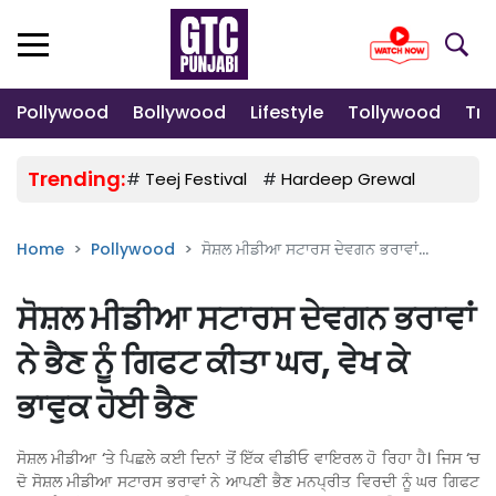
Pollywood
Bollywood
Lifestyle
Tollywood
Tre
Trending:
#
Teej Festival
#
Hardeep Grewal
#
Gulab
Home
Pollywood
ਸੋਸ਼ਲ ਮੀਡੀਆ ਸਟਾਰਸ ਦੇਵਗਨ ਭਰਾਵਾਂ...
ਸੋਸ਼ਲ ਮੀਡੀਆ ਸਟਾਰਸ ਦੇਵਗਨ ਭਰਾਵਾਂ
ਨੇ ਭੈਣ ਨੂੰ ਗਿਫਟ ਕੀਤਾ ਘਰ, ਵੇਖ ਕੇ
ਭਾਵੁਕ ਹੋਈ ਭੈਣ
ਸੋਸ਼ਲ ਮੀਡੀਆ ‘ਤੇ ਪਿਛਲੇ ਕਈ ਦਿਨਾਂ ਤੋਂ ਇੱਕ ਵੀਡੀਓ ਵਾਇਰਲ ਹੋ ਰਿਹਾ ਹੈ। ਜਿਸ ‘ਚ
ਦੋ ਸੋਸ਼ਲ ਮੀਡੀਆ ਸਟਾਰਸ ਭਰਾਵਾਂ ਨੇ ਆਪਣੀ ਭੈਣ ਮਨਪ੍ਰੀਤ ਵਿਰਦੀ ਨੂੰ ਘਰ ਗਿਫਟ