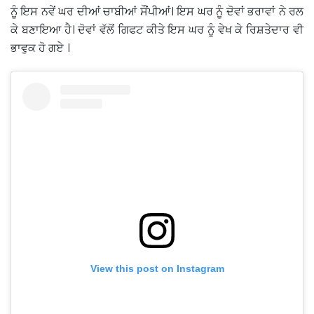
ਨੂੰ ਇਸ ਨਵੇਂ ਘਰ ਦੀਆਂ ਚਾਬੀਆਂ ਸੌਂਪੀਆਂ। ਇਸ ਘਰ ਨੂੰ ਦੋਵਾਂ ਭਰਾਵਾਂ ਨੇ ਰਲ
ਕੇ ਬਣਾਇਆ ਹੈ। ਦੋਵਾਂ ਵੱਲੋਂ ਗਿਫਟ ਕੀਤੇ ਇਸ ਘਰ ਨੂੰ ਵੇਖ ਕੇ ਰਿਸ਼ਤੇਦਾਰ ਵੀ
ਭਾਵੁਕ ਹੋ ਗਏ ।
View this post on Instagram