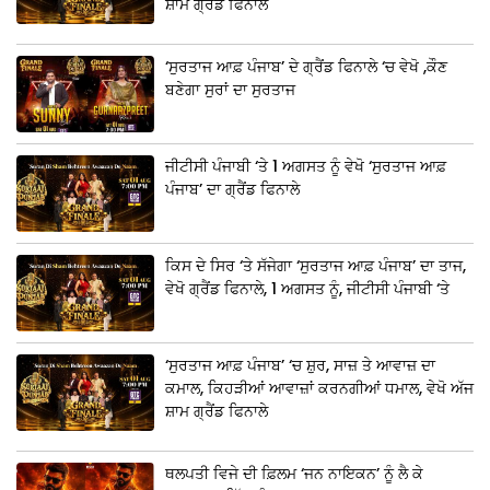
ਸ਼ਾਮ ਗ੍ਰੈਂਡ ਫਿਨਾਲੇ
‘ਸੁਰਤਾਜ ਆਫ਼ ਪੰਜਾਬ’ ਦੇ ਗ੍ਰੈਂਡ ਫਿਨਾਲੇ ‘ਚ ਵੇਖੋ ,ਕੌਣ
ਬਣੇਗਾ ਸੁਰਾਂ ਦਾ ਸੁਰਤਾਜ
ਜੀਟੀਸੀ ਪੰਜਾਬੀ ‘ਤੇ 1 ਅਗਸਤ ਨੂੰ ਵੇਖੋ ‘ਸੁਰਤਾਜ ਆਫ਼
ਪੰਜਾਬ’ ਦਾ ਗ੍ਰੈਂਡ ਫਿਨਾਲੇ
ਕਿਸ ਦੇ ਸਿਰ ‘ਤੇ ਸੱਜੇਗਾ ‘ਸੁਰਤਾਜ ਆਫ਼ ਪੰਜਾਬ’ ਦਾ ਤਾਜ,
ਵੇਖੋ ਗ੍ਰੈਂਡ ਫਿਨਾਲੇ, 1 ਅਗਸਤ ਨੂੰ, ਜੀਟੀਸੀ ਪੰਜਾਬੀ ‘ਤੇ
‘ਸੁਰਤਾਜ ਆਫ਼ ਪੰਜਾਬ’ ‘ਚ ਸ਼ੁਰ, ਸਾਜ਼ ਤੇ ਆਵਾਜ਼ ਦਾ
ਕਮਾਲ, ਕਿਹੜੀਆਂ ਆਵਾਜ਼ਾਂ ਕਰਨਗੀਆਂ ਧਮਾਲ, ਵੇਖੋ ਅੱਜ
ਸ਼ਾਮ ਗ੍ਰੈਂਡ ਫਿਨਾਲੇ
ਥਲਪਤੀ ਵਿਜੇ ਦੀ ਫ਼ਿਲਮ ‘ਜਨ ਨਾਇਕਨ’ ਨੂੰ ਲੈ ਕੇ