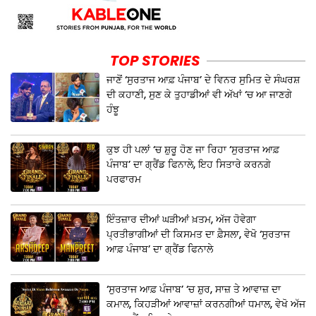
TOP STORIES
ਜਾਣੋਂ ‘ਸੁਰਤਾਜ ਆਫ਼ ਪੰਜਾਬ’ ਦੇ ਵਿਨਰ ਸੁਮਿਤ ਦੇ ਸੰਘਰਸ਼
ਦੀ ਕਹਾਣੀ, ਸੁਣ ਕੇ ਤੁਹਾਡੀਆਂ ਵੀ ਅੱਖਾਂ ‘ਚ ਆ ਜਾਣਗੇ
ਹੰਝੂ
ਕੁਝ ਹੀ ਪਲਾਂ ‘ਚ ਸ਼ੁਰੂ ਹੋਣ ਜਾ ਰਿਹਾ ‘ਸੁਰਤਾਜ ਆਫ਼
ਪੰਜਾਬ’ ਦਾ ਗ੍ਰੈਂਡ ਫਿਨਾਲੇ, ਇਹ ਸਿਤਾਰੇ ਕਰਨਗੇ
ਪਰਫਾਰਮ
ਇੰਤਜ਼ਾਰ ਦੀਆਂ ਘੜੀਆਂ ਖ਼ਤਮ, ਅੱਜ ਹੋਵੇਗਾ
ਪ੍ਰਤੀਭਾਗੀਆਂ ਦੀ ਕਿਸਮਤ ਦਾ ਫ਼ੈਸਲਾ, ਵੇਖੋ ‘ਸੁਰਤਾਜ
ਆਫ਼ ਪੰਜਾਬ’ ਦਾ ਗ੍ਰੈਂਡ ਫਿਨਾਲੇ
‘ਸੁਰਤਾਜ ਆਫ਼ ਪੰਜਾਬ’ ‘ਚ ਸ਼ੁਰ, ਸਾਜ਼ ਤੇ ਆਵਾਜ਼ ਦਾ
ਕਮਾਲ, ਕਿਹੜੀਆਂ ਆਵਾਜ਼ਾਂ ਕਰਨਗੀਆਂ ਧਮਾਲ, ਵੇਖੋ ਅੱਜ