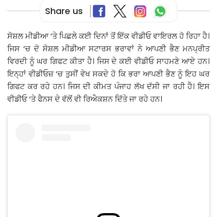
Share us
ਸੋਸ਼ਲ ਮੀਡੀਆ ‘ਤੇ ਪਿਛਲੇ ਕਈ ਦਿਨਾਂ ਤੋਂ ਇੱਕ ਵੀਡੀਓ ਵਾਇਰਲ ਹੋ ਰਿਹਾ ਹੈ।
ਜਿਸ ‘ਚ ਦੋ ਸੋਸ਼ਲ ਮੀਡੀਆ ਸਟਾਰਸ ਭਰਾਵਾਂ ਨੇ ਆਪਣੀ ਭੈਣ ਮਨਪ੍ਰੀਤ
ਵਿਰਦੀ ਨੂੰ ਘਰ ਗਿਫਟ ਕੀਤਾ ਹੈ। ਜਿਸ ਦੇ ਕਈ ਵੀਡੀਓ ਸਾਹਮਣੇ ਆਏ ਹਨ।
ਇਨ੍ਹਾਂ ਵੀਡੀਓਜ਼ ‘ਚ ਤੁਸੀਂ ਵੇਖ ਸਕਦੇ ਹੋ ਕਿ ਭਰਾ ਆਪਣੀ ਭੈਣ ਨੂੰ ਇਹ ਘਰ
ਗਿਫਟ ਕਰ ਰਹੇ ਹਨ। ਜਿਸ ਦੀ ਕੀਮਤ ਪੰਜਾਹ ਲੱਖ ਦੱਸੀ ਜਾ ਰਹੀ ਹੈ। ਇਸ
ਵੀਡੀਓ ‘ਤੇ ਫੈਨਸ ਦੇ ਵੱਲੋਂ ਵੀ ਰਿਐਕਸ਼ਨ ਦਿੱਤੇ ਜਾ ਰਹੇ ਹਨ।