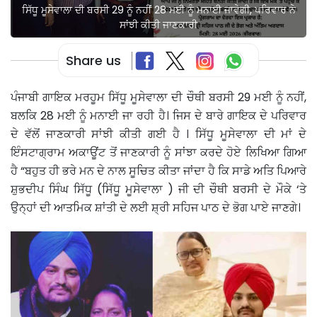
ਸਿੱਧੂ ਮੂਸੇਵਾਲਾ ਦੀ ਬਰਸੀ 29 ਨੂੰ ਨਹੀਂ 28 ਮਈ ਨੂੰ ਮਨਾਈ ਜਾਵੇਗੀ, ਪਰਿਵਾਰ ਨੇ
ਸਾਂਝੀ ਕੀਤੀ ਜਾਣਕਾਰੀ
Share us
ਪੰਜਾਬੀ ਗਾਇਕ ਮਰਹੂਮ ਸਿੱਧੂ ਮੂਸੇਵਾਲਾ ਦੀ ਚੌਥੀ ਬਰਸੀ 29 ਮਈ ਨੂੰ ਨਹੀਂ,
ਬਲਕਿ 28 ਮਈ ਨੂੰ ਮਨਾਈ ਜਾ ਰਹੀ ਹੈ। ਜਿਸ ਦੇ ਬਾਰੇ ਗਾਇਕ ਦੇ ਪਰਿਵਾਰ
ਦੇ ਵੱਲੋਂ ਜਾਣਕਾਰੀ ਸਾਂਝੀ ਕੀਤੀ ਗਈ ਹੈ । ਸਿੱਧੂ ਮੂਸੇਵਾਲਾ ਦੀ ਮਾਂ ਦੇ
ਇੰਸਟਾਗ੍ਰਾਮ ਅਕਾਊਂਟ ਤੋਂ ਜਾਣਕਾਰੀ ਨੂੰ ਸਾਂਝਾ ਕਰਦੇ ਹੋਏ ਲਿਖਿਆ ਗਿਆ
ਹੈ “ਬਹੁਤ ਹੀ ਭਰੇ ਮਨ ਦੇ ਨਾਲ ਸੂਚਿਤ ਕੀਤਾ ਜਾਂਦਾ ਹੈ ਕਿ ਸਾਡੇ ਅਤਿ ਪਿਆਰੇ
ਸ਼ੁਭਦੀਪ ਸਿੰਘ ਸਿੱਧੂ (ਸਿੱਧੂ ਮੂਸੇਵਾਲਾ ) ਜੀ ਦੀ ਚੌਥੀ ਬਰਸੀ ਦੇ ਮੌਕੇ ‘ਤੇ
ਉਨ੍ਹਾਂ ਦੀ ਆਤਮਿਕ ਸ਼ਾਂਤੀ ਦੇ ਲਈ ਸ਼੍ਰੀ ਸਹਿਜ ਪਾਠ ਦੇ ਭੋਗ ਪਾਏ ਜਾਣਗੇ।