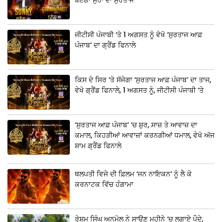
ਜੀਟੀਸੀ ਪੰਜਾਬੀ ‘ਤੇ 1 ਅਗਸਤ ਨੂੰ ਵੇਖੋ ‘ਸੁਰਤਾਜ ਆਫ਼
ਪੰਜਾਬ’ ਦਾ ਗ੍ਰੈਂਡ ਫਿਨਾਲੇ
ਕਿਸ ਦੇ ਸਿਰ ‘ਤੇ ਸੱਜੇਗਾ ‘ਸੁਰਤਾਜ ਆਫ਼ ਪੰਜਾਬ’ ਦਾ ਤਾਜ,
ਵੇਖੋ ਗ੍ਰੈਂਡ ਫਿਨਾਲੇ, 1 ਅਗਸਤ ਨੂੰ, ਜੀਟੀਸੀ ਪੰਜਾਬੀ ‘ਤੇ
‘ਸੁਰਤਾਜ ਆਫ਼ ਪੰਜਾਬ’ ‘ਚ ਸ਼ੁਰ, ਸਾਜ਼ ਤੇ ਆਵਾਜ਼ ਦਾ
ਕਮਾਲ, ਕਿਹੜੀਆਂ ਆਵਾਜ਼ਾਂ ਕਰਨਗੀਆਂ ਧਮਾਲ, ਵੇਖੋ ਅੱਜ
ਸ਼ਾਮ ਗ੍ਰੈਂਡ ਫਿਨਾਲੇ
ਥਲਪਤੀ ਵਿਜੇ ਦੀ ਫ਼ਿਲਮ ‘ਜਨ ਨਾਇਕਨ’ ਨੂੰ ਲੈ ਕੇ
ਕਰਨਾਟਕ ਵਿੱਚ ਹੰਗਾਮਾ
ਰੇਸ਼ਮ ਸਿੰਘ ਅਨਮੋਲ ਨੇ ਸਾਉਣ ਮਹੀਨੇ ‘ਚ ਲਗਾਏ ਪੌਦੇ,