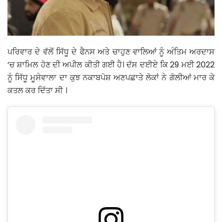
ਪਰਿਵਾਰ ਦੇ ਵੱਲੋਂ ਸਿੱਧੂ ਦੇ ਫੈਨਸ ਅਤੇ ਚਾਹੁਣ ਵਾਲਿਆਂ ਨੂੰ ਅੰਤਿਮ ਅਰਦਾਸ
‘ਚ ਸ਼ਾਮਿਲ ਹੋਣ ਦੀ ਅਪੀਲ ਕੀਤੀ ਗਈ ਹੈ। ਦੱਸ ਦਈਏ ਕਿ 29 ਮਈ 2022
ਨੂੰ ਸਿੱਧੂ ਮੂਸੇਵਾਲਾ ਦਾ ਕੁਝ ਨਕਾਬਪੋਸ਼ ਅਣਪਛਾਤੇ ਲੋਕਾਂ ਨੇ ਗੋਲੀਆਂ ਮਾਰ ਕੇ
ਕਤਲ ਕਰ ਦਿੱਤਾ ਸੀ ।