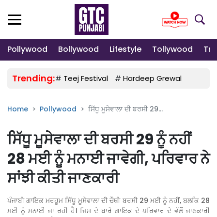
Pollywood
Bollywood
Lifestyle
Tollywood
Tre
Trending:
#
Teej Festival
#
Hardeep Grewal
#
Gulab
Home
Pollywood
ਸਿੱਧੂ ਮੂਸੇਵਾਲਾ ਦੀ ਬਰਸੀ 29...
ਸਿੱਧੂ ਮੂਸੇਵਾਲਾ ਦੀ ਬਰਸੀ 29 ਨੂੰ ਨਹੀਂ
28 ਮਈ ਨੂੰ ਮਨਾਈ ਜਾਵੇਗੀ, ਪਰਿਵਾਰ ਨੇ
ਸਾਂਝੀ ਕੀਤੀ ਜਾਣਕਾਰੀ
ਪੰਜਾਬੀ ਗਾਇਕ ਮਰਹੂਮ ਸਿੱਧੂ ਮੂਸੇਵਾਲਾ ਦੀ ਚੌਥੀ ਬਰਸੀ 29 ਮਈ ਨੂੰ ਨਹੀਂ, ਬਲਕਿ 28
ਮਈ ਨੂੰ ਮਨਾਈ ਜਾ ਰਹੀ ਹੈ। ਜਿਸ ਦੇ ਬਾਰੇ ਗਾਇਕ ਦੇ ਪਰਿਵਾਰ ਦੇ ਵੱਲੋਂ ਜਾਣਕਾਰੀ