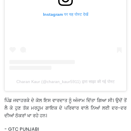
Instagram पर यह पोस्ट देखें
Charan Kaur (@charan_kaur5911) द्वारा साझा की गई पोस्ट
ਪਿੰਡ ਜਵਾਹਰਕੇ ਦੇ ਕੋਲ ਇਸ ਵਾਰਦਾਤ ਨੂੰ ਅੰਜਾਮ ਦਿੱਤਾ ਗਿਆ ਸੀ। ਉਦੋਂ ਤੋਂ
ਲੈ ਕੇ ਹੁਣ ਤੱਕ ਮਰਹੂਮ ਗਾਇਕ ਦੇ ਪਰਿਵਾਰ ਵਾਲੇ ਨਿਆਂ ਲਈ ਦਰ-ਦਰ
ਦੀਆਂ ਠੋਕਰਾਂ ਖਾ ਰਹੇ ਹਨ।
- GTC PUNJABI