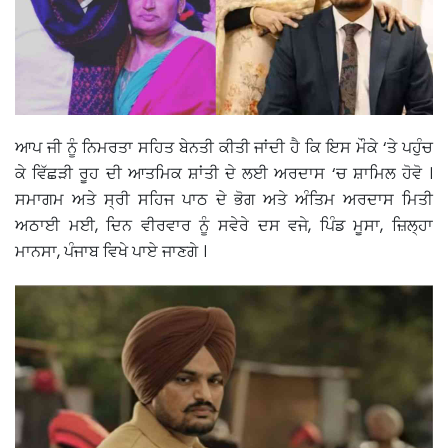
ਆਪ ਜੀ ਨੂੰ ਨਿਮਰਤਾ ਸਹਿਤ ਬੇਨਤੀ ਕੀਤੀ ਜਾਂਦੀ ਹੈ ਕਿ ਇਸ ਮੌਕੇ ‘ਤੇ ਪਹੁੰਚ
ਕੇ ਵਿੱਛੜੀ ਰੂਹ ਦੀ ਆਤਮਿਕ ਸ਼ਾਂਤੀ ਦੇ ਲਈ ਅਰਦਾਸ ‘ਚ ਸ਼ਾਮਿਲ ਹੋਵੋ ।
ਸਮਾਗਮ ਅਤੇ ਸ੍ਰੀ ਸਹਿਜ ਪਾਠ ਦੇ ਭੋਗ ਅਤੇ ਅੰਤਿਮ ਅਰਦਾਸ ਮਿਤੀ
ਅਠਾਈ ਮਈ, ਦਿਨ ਵੀਰਵਾਰ ਨੂੰ ਸਵੇਰੇ ਦਸ ਵਜੇ, ਪਿੰਡ ਮੂਸਾ, ਜ਼ਿਲ੍ਹਾ
ਮਾਨਸਾ, ਪੰਜਾਬ ਵਿਖੇ ਪਾਏ ਜਾਣਗੇ ।