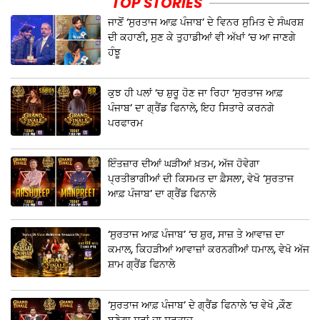
TOP STORIES
ਜਾਣੋਂ ‘ਸੁਰਤਾਜ ਆਫ਼ ਪੰਜਾਬ’ ਦੇ ਵਿਨਰ ਸੁਮਿਤ ਦੇ ਸੰਘਰਸ਼
ਦੀ ਕਹਾਣੀ, ਸੁਣ ਕੇ ਤੁਹਾਡੀਆਂ ਵੀ ਅੱਖਾਂ ‘ਚ ਆ ਜਾਣਗੇ
ਹੰਝੂ
ਕੁਝ ਹੀ ਪਲਾਂ ‘ਚ ਸ਼ੁਰੂ ਹੋਣ ਜਾ ਰਿਹਾ ‘ਸੁਰਤਾਜ ਆਫ਼
ਪੰਜਾਬ’ ਦਾ ਗ੍ਰੈਂਡ ਫਿਨਾਲੇ, ਇਹ ਸਿਤਾਰੇ ਕਰਨਗੇ
ਪਰਫਾਰਮ
ਇੰਤਜ਼ਾਰ ਦੀਆਂ ਘੜੀਆਂ ਖ਼ਤਮ, ਅੱਜ ਹੋਵੇਗਾ
ਪ੍ਰਤੀਭਾਗੀਆਂ ਦੀ ਕਿਸਮਤ ਦਾ ਫ਼ੈਸਲਾ, ਵੇਖੋ ‘ਸੁਰਤਾਜ
ਆਫ਼ ਪੰਜਾਬ’ ਦਾ ਗ੍ਰੈਂਡ ਫਿਨਾਲੇ
‘ਸੁਰਤਾਜ ਆਫ਼ ਪੰਜਾਬ’ ‘ਚ ਸ਼ੁਰ, ਸਾਜ਼ ਤੇ ਆਵਾਜ਼ ਦਾ
ਕਮਾਲ, ਕਿਹੜੀਆਂ ਆਵਾਜ਼ਾਂ ਕਰਨਗੀਆਂ ਧਮਾਲ, ਵੇਖੋ ਅੱਜ
ਸ਼ਾਮ ਗ੍ਰੈਂਡ ਫਿਨਾਲੇ
‘ਸੁਰਤਾਜ ਆਫ਼ ਪੰਜਾਬ’ ਦੇ ਗ੍ਰੈਂਡ ਫਿਨਾਲੇ ‘ਚ ਵੇਖੋ ,ਕੌਣ
ਬਣੇਗਾ ਸੁਰਾਂ ਦਾ ਸੁਰਤਾਜ