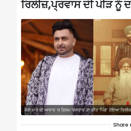
ਰਿਲੀਜ਼,ਪ੍ਰਵਾਸ ਦੀ ਪੀੜ ਨੂੰ 
ਸ਼ੈਰੀ ਮਾਨ ਦੀ ਆਵਾਜ਼ ‘ਚ ਫ਼ਿਲਮ ‘ਦਸਤਾਰ’ ਦਾ ਗੀਤ ‘ਪਿੰਡ’ ਹੋਇਆ ਰਿਲੀਜ਼,ਪ
Share 