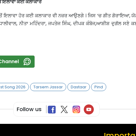
ਤੋਂ ਇਲਾਵਾ ਕਈ ਕਲਾਕਾਰ
ਤੋਂ ਇਲਾਵਾ ਹੋਰ ਕਈ ਕਲਾਕਾਰ ਵੀ ਨਜ਼ਰ ਆਉਣਗੇ । ਜਿਸ ‘ਚ ਗੀਤ ਗੋਰਾਇਆ, ਯੋ
ਲੀਵਾਲ, ਨੀਤਾ ਮਹਿੰਦਰਾ, ਜਪਤੇਜ ਸਿੰਘ, ਦੀਪਕ ਕੰਬੋਜ,ਆਸ਼ੀਸ਼ ਦੁਗੱਲ ਸਣੇ
Channel
est Song 2026
Tarsem Jassar
Dastaar
Pind
Follow us
Importan