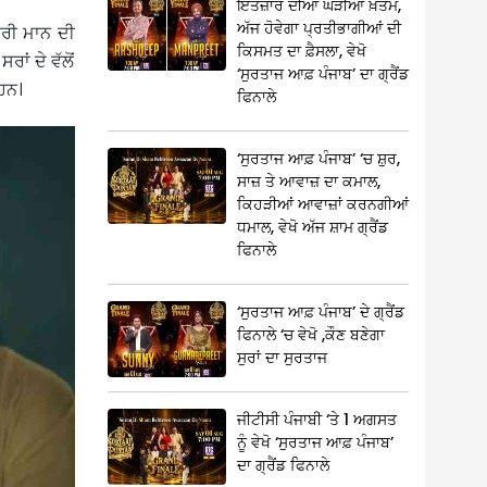
ਇੰਤਜ਼ਾਰ ਦੀਆਂ ਘੜੀਆਂ ਖ਼ਤਮ,
ਅੱਜ ਹੋਵੇਗਾ ਪ੍ਰਤੀਭਾਗੀਆਂ ਦੀ
ੈਰੀ ਮਾਨ ਦੀ
ਕਿਸਮਤ ਦਾ ਫ਼ੈਸਲਾ, ਵੇਖੋ
ਾਂ ਦੇ ਵੱਲੋਂ
‘ਸੁਰਤਾਜ ਆਫ਼ ਪੰਜਾਬ’ ਦਾ ਗ੍ਰੈਂਡ
ਹਨ।
ਫਿਨਾਲੇ
‘ਸੁਰਤਾਜ ਆਫ਼ ਪੰਜਾਬ’ ‘ਚ ਸ਼ੁਰ,
ਸਾਜ਼ ਤੇ ਆਵਾਜ਼ ਦਾ ਕਮਾਲ,
ਕਿਹੜੀਆਂ ਆਵਾਜ਼ਾਂ ਕਰਨਗੀਆਂ
ਧਮਾਲ, ਵੇਖੋ ਅੱਜ ਸ਼ਾਮ ਗ੍ਰੈਂਡ
ਫਿਨਾਲੇ
‘ਸੁਰਤਾਜ ਆਫ਼ ਪੰਜਾਬ’ ਦੇ ਗ੍ਰੈਂਡ
ਫਿਨਾਲੇ ‘ਚ ਵੇਖੋ ,ਕੌਣ ਬਣੇਗਾ
ਸੁਰਾਂ ਦਾ ਸੁਰਤਾਜ
ਜੀਟੀਸੀ ਪੰਜਾਬੀ ‘ਤੇ 1 ਅਗਸਤ
ਨੂੰ ਵੇਖੋ ‘ਸੁਰਤਾਜ ਆਫ਼ ਪੰਜਾਬ’
ਦਾ ਗ੍ਰੈਂਡ ਫਿਨਾਲੇ