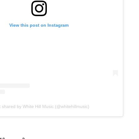
View this post on Instagram
t shared by White Hill Music (@whitehillmusic)