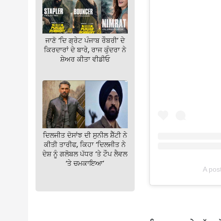
ਜਾਣੋ ‘ਦਿ ਗ੍ਰੇਟ ਪੰਜਾਬ ਰੌਬਰੀ’ ਦੇ
ਕਿਰਦਾਰਾਂ ਦੇ ਬਾਰੇ, ਰਾਜ ਕੁੰਦਰਾ ਨੇ
ਸ਼ੇਅਰ ਕੀਤਾ ਵੀਡੀਓ
ਦਿਲਜੀਤ ਦੋਸਾਂਝ ਦੀ ਸੁਨੀਲ ਸ਼ੈੱਟੀ ਨੇ
ਕੀਤੀ ਤਾਰੀਫ, ਕਿਹਾ ‘ਦਿਲਜੀਤ ਨੇ
ਦੇਸ਼ ਨੂੰ ਗਲੋਬਲ ਪੱਧਰ ‘ਤੇ ਟੌਪ ਲੈਵਲ
‘ਤੇ ਚਮਕਾਇਆ’
A pos