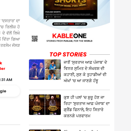
 ‘ਦਸਤਾਰ’ ਦਾ
‘ਚ ਰਿਲੀਜ਼ ਹੋ
ੇ ਵੱਲੋਂ ਲਿਖੇ
ਂ ਦਿੱਤਾ ਗਿਆ
ਘ ਤਰਸੇਮ ਜੱਸੜ
TOP STORIES
ਜਾਣੋਂ ‘ਸੁਰਤਾਜ ਆਫ਼ ਪੰਜਾਬ’ ਦੇ
k
ਵਿਨਰ ਸੁਮਿਤ ਦੇ ਸੰਘਰਸ਼ ਦੀ
ler
ਕਹਾਣੀ, ਸੁਣ ਕੇ ਤੁਹਾਡੀਆਂ ਵੀ
1:31 AM
ਅੱਖਾਂ ‘ਚ ਆ ਜਾਣਗੇ ਹੰਝੂ
gle
ਕੁਝ ਹੀ ਪਲਾਂ ‘ਚ ਸ਼ੁਰੂ ਹੋਣ ਜਾ
ਰਿਹਾ ‘ਸੁਰਤਾਜ ਆਫ਼ ਪੰਜਾਬ’ ਦਾ
ਗ੍ਰੈਂਡ ਫਿਨਾਲੇ, ਇਹ ਸਿਤਾਰੇ
ਕਰਨਗੇ ਪਰਫਾਰਮ