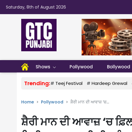
Saturday, 8th of August 2026
Shows
Pollywood
Bollywood
Trending:
#
Teej Festival
#
Hardeep Grewal
Home
Pollywood
ਸ਼ੈਰੀ ਮਾਨ ਦੀ ਆਵਾਜ਼ ‘ਚ...
ਸ਼ੈਰੀ ਮਾਨ ਦੀ ਆਵਾਜ਼ ‘ਚ ਫ਼ਿਲ