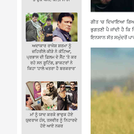
ਗੀਤ ‘ਚ ਦਿਖਾਇਆ ਗਿਆ 
ਭੁਗਤਣੀ ਪੈ ਜਾਂਦੀ ਹੈ ਕਿ
ਇਨਸਾਨ ਸੱਤ ਸਮੁੰਦਰੋਂ ਪਾ
ਅਦਾਕਾਰ ਰਾਜੇਸ਼ ਸ਼ਰਮਾ ਨੂੰ
ਜ਼ਹਿਰੀਲੇ ਕੀੜੇ ਨੇ ਕੱਟਿਆ,
ਪ੍ਰਭਾਸ ਦੀ ਫ਼ਿਲਮ ਦੇ ਸੈੱਟ ‘ਤੇ ਕਰ
ਰਹੇ ਸਨ ਸ਼ੂਟਿੰਗ, ਡਾਕਟਰਾਂ ਨੇ
ਕਿਹਾ ‘ਹਾਲੇ ਖਤਰਾ ਹੈ ਬਰਕਰਾਰ’
ਮਾਂ ਨੂੰ ਯਾਦ ਕਰਕੇ ਭਾਵੁਕ ਹੋਏ
ਯੁਵਰਾਜ ਹੰਸ, ਤਸਵੀਰ ਨੂੰ ਨਿਹਾਰਦੇ
ਹੋਏ ਆਏ ਨਜ਼ਰ