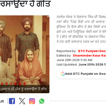
ਦਰਸਾਉਂਦਾ ਹੈ ਗੀਤ
ਤਰਸੇਮ ਜੱਸੜ ਤੇ ਯੋਗਰਾਜ ਸਿੰਘ ਦੀ ਫ਼ਿਲਮ
ਨਵਾਂ ਗੀਤ ‘ਪਿੰਡ’ ਸ਼ੈਰੀ ਮਾਨ ਦੀ ਆਵਾਜ਼ 
ਚੁੱਕਿਆ ਹੈ। ਇਸ ਗੀਤ ਦੇ ਬੋਲ ਰਿੱਕੀ ਖ਼ਾਨ ਦ
ਗਏ ਹਨ ਅਤੇ ਮਿਊਜ਼ਿਕ ਐਵੀ ਸਰਾਂ ਦੇ ਵੱਲੋ
ਹੈ । ਗੀਤ ਦੀ ਫੀਚਰਿੰਗ ‘ਚ ਯੋਗਰਾਜ ਸਿੰ
ਤੇ ਹੋਰ ਕਈ ਕਲਾਕਾਰ ਨਜ਼ਰ ਆ ਰਹੇ ਹਨ।
Reported by:
GTC Punjabi Des
Edited by:
Shaminder Kaur Ka
June 20th 2026 11:30 AM
Last Updated:
June 20th 2026 1
Add GTC Punjabi on Goo
੍ਰਵਾਸ ਦੀ ਪੀੜ ਨੂੰ ਦਰਸਾਉਂਦਾ ਹੈ ਗੀਤ
us