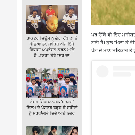
ਪਰ ਉੱਥੇ ਵੀ ਇਹ ਮੁਸੀਬ
ਡਾਕਟਰ ਜ਼ਿਊਸ ਨੂੰ ਜ਼ੋਰਾ ਰੰਧਾਵਾ ਨੇ
ਗਈ ਹੈ। ਕੁਲ ਮਿਲਾ ਕੇ 
ਪੁੱਛਿਆ ਡਾ. ਸਾਹਿਬ ਅੱਜ ਇੱਥੇ
ਕਿਸਦਾ ਅਪ੍ਰੇਸ਼ਨ ਕਰਨ ਆਏ
ਪੱਗ ਦੇ ਮਾਣ ਸਤਿਕਾਰ ਤੇ ਕ
ਹੋ….ਕਿਹਾ 'ਤੇਰੇ ਸਿਰ ਦਾ'
ਰੇਸ਼ਮ ਸਿੰਘ ਅਨਮੋਲ ‘ਸਤਲੁਜ’
ਫ਼ਿਲਮ ਦੇ ਪੋਸਟਰ ਫੜ੍ਹ ਕੇ ਸ਼ਹੀਦਾਂ
ਨੂੰ ਸ਼ਰਧਾਂਜਲੀ ਦਿੰਦੇ ਆਏ ਨਜ਼ਰ