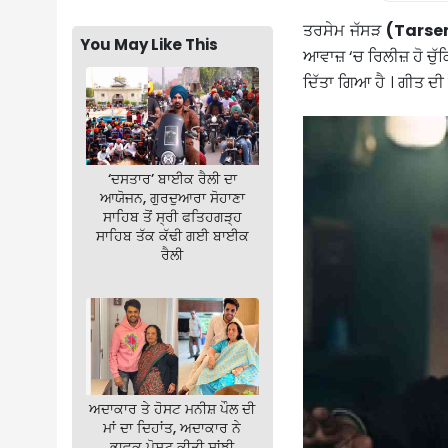
ਤਰਸੇਮ ਜੱਸੜ
(Tarse
You May Like This
ਆਵਾਜ਼ ‘ਚ ਰਿਲੀਜ਼ ਹੋ ਚੁੱਕ
ਦਿੱਤਾ ਗਿਆ ਹੈ । ਗੀਤ ਦ
‘ਦਸਤਾਰ’ ਬਾਈਕ ਰੈਲੀ ਦਾ
ਆਯੋਜਨ, ਗੁਰਦੁਆਰਾ ਸੋਹਾਣਾ
ਸਾਹਿਬ ਤੋਂ ਸ੍ਰੀ ਫਤਿਹਗੜ੍ਹ
ਸਾਹਿਬ ਤੱਕ ਕੱਢੀ ਗਈ ਬਾਈਕ
ਰੈਲੀ
ਅਦਾਕਾਰ ਤੇ ਹੋਸਟ ਮਨੀਸ਼ ਪੌਲ ਦੀ
ਮਾਂ ਦਾ ਦਿਹਾਂਤ, ਅਦਾਕਾਰ ਨੇ
ਭਾਵੁਕ ਪੋਸਟ ਕੀਤੀ ਸਾਂਝੀ