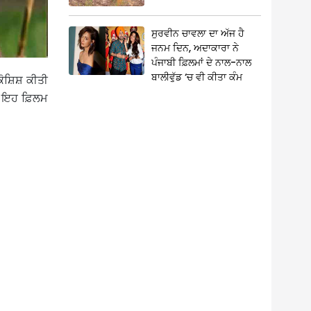
ਸੁਰਵੀਨ ਚਾਵਲਾ ਦਾ ਅੱਜ ਹੈ
ਜਨਮ ਦਿਨ, ਅਦਾਕਾਰਾ ਨੇ
ਪੰਜਾਬੀ ਫ਼ਿਲਮਾਂ ਦੇ ਨਾਲ-ਨਾਲ
ਬਾਲੀਵੁੱਡ ‘ਚ ਵੀ ਕੀਤਾ ਕੰਮ
ਕੋਸ਼ਿਸ਼ ਕੀਤੀ
ਕਿ ਇਹ ਫ਼ਿਲਮ