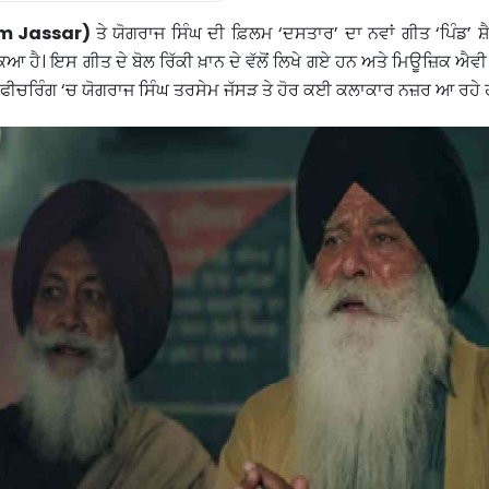
m Jassar)
ਤੇ ਯੋਗਰਾਜ ਸਿੰਘ ਦੀ ਫ਼ਿਲਮ ‘ਦਸਤਾਰ’ ਦਾ ਨਵਾਂ ਗੀਤ ‘ਪਿੰਡ’ ਸ਼
ਿਆ ਹੈ। ਇਸ ਗੀਤ ਦੇ ਬੋਲ ਰਿੱਕੀ ਖ਼ਾਨ ਦੇ ਵੱਲੋਂ ਲਿਖੇ ਗਏ ਹਨ ਅਤੇ ਮਿਊਜ਼ਿਕ ਐਵੀ ਸਰ
ੀ ਫੀਚਰਿੰਗ ‘ਚ ਯੋਗਰਾਜ ਸਿੰਘ ਤਰਸੇਮ ਜੱਸੜ ਤੇ ਹੋਰ ਕਈ ਕਲਾਕਾਰ ਨਜ਼ਰ ਆ ਰਹੇ 