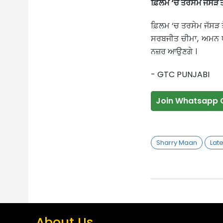
ਫ਼ਿਲਮ ‘ਚ ਤਰਸੇਮ ਜੱਸੜ 
ਫ਼ਿਲਮ ‘ਚ ਤਰਸੇਮ ਜੱਸੜ 
ਸਰਬਜੀਤ ਚੀਮਾ, ਅਮਨ ਧਾ
ਨਜ਼ਰ ਆਉਣਗੇ ।
- GTC PUNJABI
Join Whatsapp 
Sharry Maan
Lat
About Us