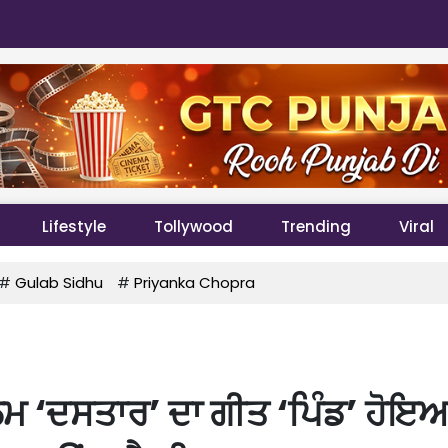
Lifestyle
Tollywood
Trending
Viral
#
Gulab Sidhu
#
Priyanka Chopra
ਮ ‘ਦਸਤਾਰ’ ਦਾ ਗੀਤ ‘ਪਿੰਡ’ ਹੋਇ