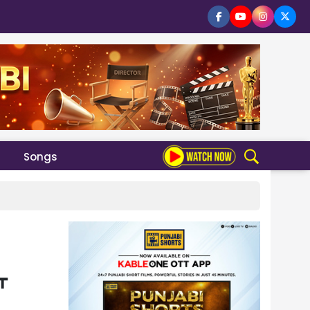
Songs
ਆ