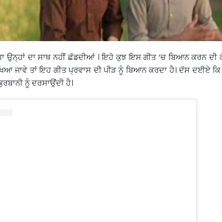
ਤਾ ਉਨ੍ਹਾਂ ਦਾ ਸਾਥ ਨਹੀਂ ਛੱਡਦੀਆਂ । ਇਹੋ ਕੁਝ ਇਸ ਗੀਤ ‘ਚ ਬਿਆਨ ਕਰਨ ਦੀ 
ਵੇਖਿਆ ਜਾਵੇ ਤਾਂ ਇਹ ਗੀਤ ਪ੍ਰਵਾਸ ਦੀ ਪੀੜ ਨੂੰ ਬਿਆਨ ਕਰਦਾ ਹੈ। ਦੱਸ ਦਈਏ 
ੁਰਬਾਨੀ ਨੂੰ ਦਰਸਾਉਂਦੀ ਹੈ।