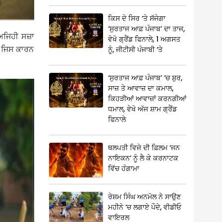
ਕਿਸ ਦੇ ਸਿਰ ‘ਤੇ ਸੱਜੇਗਾ
‘ਸੁਰਤਾਜ ਆਫ਼ ਪੰਜਾਬ’ ਦਾ ਤਾਜ,
ਅਜਿਹੀ ਸਜ਼ਾ
ਵੇਖੋ ਗ੍ਰੈਂਡ ਫਿਨਾਲੇ, 1 ਅਗਸਤ
ੈ। ਜਿਸ ਕਾਰਨ
ਨੂੰ, ਜੀਟੀਸੀ ਪੰਜਾਬੀ ‘ਤੇ
‘ਸੁਰਤਾਜ ਆਫ਼ ਪੰਜਾਬ’ ‘ਚ ਸ਼ੁਰ,
ਸਾਜ਼ ਤੇ ਆਵਾਜ਼ ਦਾ ਕਮਾਲ,
ਕਿਹੜੀਆਂ ਆਵਾਜ਼ਾਂ ਕਰਨਗੀਆਂ
ਧਮਾਲ, ਵੇਖੋ ਅੱਜ ਸ਼ਾਮ ਗ੍ਰੈਂਡ
ਫਿਨਾਲੇ
ਥਲਪਤੀ ਵਿਜੇ ਦੀ ਫ਼ਿਲਮ ‘ਜਨ
ਨਾਇਕਨ’ ਨੂੰ ਲੈ ਕੇ ਕਰਨਾਟਕ
ਵਿੱਚ ਹੰਗਾਮਾ
ਰੇਸ਼ਮ ਸਿੰਘ ਅਨਮੋਲ ਨੇ ਸਾਉਣ
ਮਹੀਨੇ ‘ਚ ਲਗਾਏ ਪੌਦੇ, ਵੀਡੀਓ
ਵਾਇਰਲ