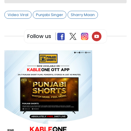
Video Viral
Punjabi Singer
Sharry Maan
Follow us