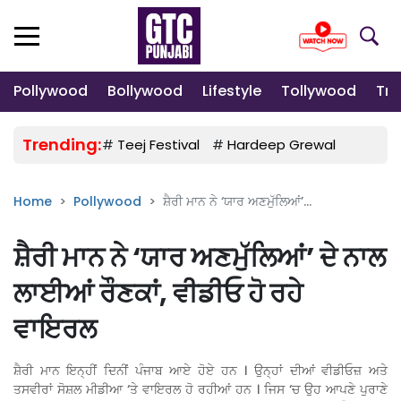
Pollywood
Bollywood
Lifestyle
Tollywood
Tre
Trending:
#
Teej Festival
#
Hardeep Grewal
#
Gulab
Home
Pollywood
ਸ਼ੈਰੀ ਮਾਨ ਨੇ ‘ਯਾਰ ਅਣਮੁੱਲਿਆਂ’...
ਸ਼ੈਰੀ ਮਾਨ ਨੇ ‘ਯਾਰ ਅਣਮੁੱਲਿਆਂ’ ਦੇ ਨਾਲ
ਲਾਈਆਂ ਰੌਣਕਾਂ, ਵੀਡੀਓ ਹੋ ਰਹੇ
ਵਾਇਰਲ
ਸ਼ੈਰੀ ਮਾਨ ਇਨ੍ਹੀਂ ਦਿਨੀਂ ਪੰਜਾਬ ਆਏ ਹੋਏ ਹਨ । ਉਨ੍ਹਾਂ ਦੀਆਂ ਵੀਡੀਓਜ਼ ਅਤੇ
ਤਸਵੀਰਾਂ ਸੋਸ਼ਲ ਮੀਡੀਆ ‘ਤੇ ਵਾਇਰਲ ਹੋ ਰਹੀਆਂ ਹਨ । ਜਿਸ ‘ਚ ਉਹ ਆਪਣੇ ਪੁਰਾਣੇ