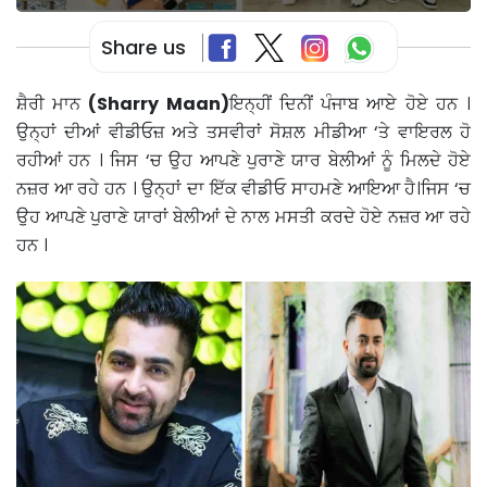
Share us
ਸ਼ੈਰੀ ਮਾਨ
(Sharry Maan)
ਇਨ੍ਹੀਂ ਦਿਨੀਂ ਪੰਜਾਬ ਆਏ ਹੋਏ ਹਨ ।
ਉਨ੍ਹਾਂ ਦੀਆਂ ਵੀਡੀਓਜ਼ ਅਤੇ ਤਸਵੀਰਾਂ ਸੋਸ਼ਲ ਮੀਡੀਆ ‘ਤੇ ਵਾਇਰਲ ਹੋ
ਰਹੀਆਂ ਹਨ । ਜਿਸ ‘ਚ ਉਹ ਆਪਣੇ ਪੁਰਾਣੇ ਯਾਰ ਬੇਲੀਆਂ ਨੂੰ ਮਿਲਦੇ ਹੋਏ
ਨਜ਼ਰ ਆ ਰਹੇ ਹਨ । ਉਨ੍ਹਾਂ ਦਾ ਇੱਕ ਵੀਡੀਓ ਸਾਹਮਣੇ ਆਇਆ ਹੈ।ਜਿਸ ‘ਚ
ਉਹ ਆਪਣੇ ਪੁਰਾਣੇ ਯਾਰਾਂ ਬੇਲੀਆਂ ਦੇ ਨਾਲ ਮਸਤੀ ਕਰਦੇ ਹੋਏ ਨਜ਼ਰ ਆ ਰਹੇ
ਹਨ ।