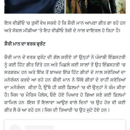
ਇਸ ਵੀਡੀਓ ‘ਚ ਤੁਸੀਂ ਵੇਖ ਸਕਦੇ ਹੋ ਕਿ ਸ਼ੈਰੀ ਮਾਨ ਆਪਣਾ ਗੀਤ ਗਾ ਰਹੇ ਹਨ
ਅਤੇ ਸੋਸ਼ਲ ਮੀਡੀਆ ‘ਤੇ ਇਹ ਵੀਡੀਓ ਤੇਜ਼ੀ ਦੇ ਨਾਲ ਵਾਇਰਲ ਹੋ ਰਿਹਾ ਹੈ।
ਸ਼ੈਰੀ ਮਾਨ ਦਾ ਵਰਕ ਫ੍ਰੰਟ
ਸ਼ੈਰੀ ਮਾਨ ਦੇ ਵਰਕ ਫ੍ਰੰਟ ਦੀ ਗੱਲ ਕਰੀਏ ਤਾਂ ਉਨ੍ਹਾਂ ਨੇ ਪੰਜਾਬੀ ਇੰਡਸਟਰੀ
ਨੂੰ ਕਈ ਹਿੱਟ ਗੀਤ ਦਿੱਤੇ ਹਨ ਅਤੇ ਪਿਛਲੇ ਕਈ ਸਾਲਾਂ ਤੋਂ ਉਹ ਇੰਡਸਟਰੀ ‘ਚ
ਸਰਗਰਮ ਹਨ ਅਤੇ ਇੱਕ ਤੋਂ ਬਾਅਦ ਇੱਕ ਹਿੱਟ ਗੀਤਾਂ ਦੇ ਨਾਲ ਸਰੋਤਿਆਂ ਦਾ
ਮਨੋਰੰਜਨ ਕਰਦੇ ਆ ਰਹੇ ਹਨ ।ਸ਼ੈਰੀ ਮਾਨ ਨੇ ਜਿੱਥੇ ਗੀਤਾਂ ਦੇ ਰਾਹੀਂ ਸਰੋਤਿਆਂ
ਦਾ ਮਨੋਰੰਜਨ ਕੀਤਾ ਹੈ, ਉੱਥੇ ਹੀ ਕਈ ਫ਼ਿਲਮਾਂ ‘ਚ ਵੀ ਉਨ੍ਹਾਂ ਨੇ ਕੰਮ ਕੀਤਾ
ਹੈ। ਜਿਸ ‘ਚ ਮੈਰਿਜ ਪੈਲੇਸ, ਓਏ ਹੋਏ ਪਿਆਰ ਹੋ ਗਿਆ ਸਣੇ ਕਈ ਫ਼ਿਲਮਾਂ
ਸ਼ਾਮਿਲ ਹਨ ।ਇਸ ਤੋਂ ਇਲਾਵਾ ਆਉਣ ਵਾਲੇ ਦਿਨਾਂ ‘ਚ ਉਹ ਹੋਰ ਵੀ ਕਈ
ਗੀਤ ਲੈ ਕੇ ਆ ਰਹੇ ਹਨ । ਜਿਸ ਦੀ ਤਿਆਰੀ ‘ਚ ਉਹ ਜੁਟੇ ਹੋਏ ਹਨ ।