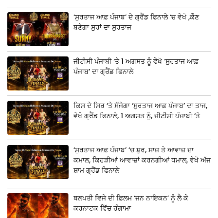
‘ਸੁਰਤਾਜ ਆਫ਼ ਪੰਜਾਬ’ ਦੇ ਗ੍ਰੈਂਡ ਫਿਨਾਲੇ ‘ਚ ਵੇਖੋ ,ਕੌਣ
ਬਣੇਗਾ ਸੁਰਾਂ ਦਾ ਸੁਰਤਾਜ
ਜੀਟੀਸੀ ਪੰਜਾਬੀ ‘ਤੇ 1 ਅਗਸਤ ਨੂੰ ਵੇਖੋ ‘ਸੁਰਤਾਜ ਆਫ਼
ਪੰਜਾਬ’ ਦਾ ਗ੍ਰੈਂਡ ਫਿਨਾਲੇ
ਕਿਸ ਦੇ ਸਿਰ ‘ਤੇ ਸੱਜੇਗਾ ‘ਸੁਰਤਾਜ ਆਫ਼ ਪੰਜਾਬ’ ਦਾ ਤਾਜ,
ਵੇਖੋ ਗ੍ਰੈਂਡ ਫਿਨਾਲੇ, 1 ਅਗਸਤ ਨੂੰ, ਜੀਟੀਸੀ ਪੰਜਾਬੀ ‘ਤੇ
‘ਸੁਰਤਾਜ ਆਫ਼ ਪੰਜਾਬ’ ‘ਚ ਸ਼ੁਰ, ਸਾਜ਼ ਤੇ ਆਵਾਜ਼ ਦਾ
ਕਮਾਲ, ਕਿਹੜੀਆਂ ਆਵਾਜ਼ਾਂ ਕਰਨਗੀਆਂ ਧਮਾਲ, ਵੇਖੋ ਅੱਜ
ਸ਼ਾਮ ਗ੍ਰੈਂਡ ਫਿਨਾਲੇ
ਥਲਪਤੀ ਵਿਜੇ ਦੀ ਫ਼ਿਲਮ ‘ਜਨ ਨਾਇਕਨ’ ਨੂੰ ਲੈ ਕੇ
ਕਰਨਾਟਕ ਵਿੱਚ ਹੰਗਾਮਾ