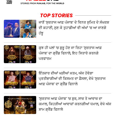
TOP STORIES
ਜਾਣੋਂ ‘ਸੁਰਤਾਜ ਆਫ਼ ਪੰਜਾਬ’ ਦੇ ਵਿਨਰ ਸੁਮਿਤ ਦੇ ਸੰਘਰਸ਼
ਦੀ ਕਹਾਣੀ, ਸੁਣ ਕੇ ਤੁਹਾਡੀਆਂ ਵੀ ਅੱਖਾਂ ‘ਚ ਆ ਜਾਣਗੇ
ਹੰਝੂ
ਕੁਝ ਹੀ ਪਲਾਂ ‘ਚ ਸ਼ੁਰੂ ਹੋਣ ਜਾ ਰਿਹਾ ‘ਸੁਰਤਾਜ ਆਫ਼
ਪੰਜਾਬ’ ਦਾ ਗ੍ਰੈਂਡ ਫਿਨਾਲੇ, ਇਹ ਸਿਤਾਰੇ ਕਰਨਗੇ
ਪਰਫਾਰਮ
ਇੰਤਜ਼ਾਰ ਦੀਆਂ ਘੜੀਆਂ ਖ਼ਤਮ, ਅੱਜ ਹੋਵੇਗਾ
ਪ੍ਰਤੀਭਾਗੀਆਂ ਦੀ ਕਿਸਮਤ ਦਾ ਫ਼ੈਸਲਾ, ਵੇਖੋ ‘ਸੁਰਤਾਜ
ਆਫ਼ ਪੰਜਾਬ’ ਦਾ ਗ੍ਰੈਂਡ ਫਿਨਾਲੇ
‘ਸੁਰਤਾਜ ਆਫ਼ ਪੰਜਾਬ’ ‘ਚ ਸ਼ੁਰ, ਸਾਜ਼ ਤੇ ਆਵਾਜ਼ ਦਾ
ਕਮਾਲ, ਕਿਹੜੀਆਂ ਆਵਾਜ਼ਾਂ ਕਰਨਗੀਆਂ ਧਮਾਲ, ਵੇਖੋ ਅੱਜ
ਸ਼ਾਮ ਗ੍ਰੈਂਡ ਫਿਨਾਲੇ