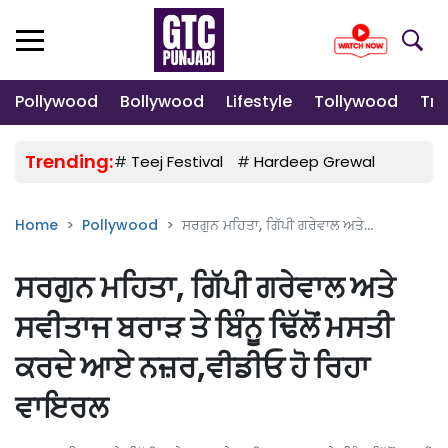
Pollywood
Bollywood
Lifestyle
Tollywood
Tre
Trending:
#
Teej Festival
#
Hardeep Grewal
#
Gulab
Home
Pollywood
ਸਰਗੁਨ ਮਹਿਤਾ, ਗਿੱਪੀ ਗਰੇਵਾਲ ਅਤੇ...
ਸਰਗੁਨ ਮਹਿਤਾ, ਗਿੱਪੀ ਗਰੇਵਾਲ ਅਤੇ
ਸਵੀਤਾਜ ਬਰਾੜ ਤੇ ਬਿੰਨੂ ਢਿੱਲੋਂ ਮਸਤੀ
ਕਰਦੇ ਆਏ ਨਜ਼ਰ,ਵੀਡੀਓ ਹੋ ਰਿਹਾ
ਵਾਇਰਲ