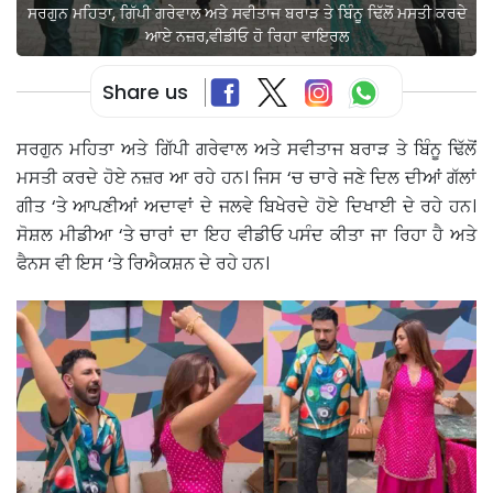
ਸਰਗੁਨ ਮਹਿਤਾ, ਗਿੱਪੀ ਗਰੇਵਾਲ ਅਤੇ ਸਵੀਤਾਜ ਬਰਾੜ ਤੇ ਬਿੰਨੂ ਢਿੱਲੋਂ ਮਸਤੀ ਕਰਦੇ
ਆਏ ਨਜ਼ਰ,ਵੀਡੀਓ ਹੋ ਰਿਹਾ ਵਾਇਰਲ
Share us
ਸਰਗੁਨ ਮਹਿਤਾ ਅਤੇ ਗਿੱਪੀ ਗਰੇਵਾਲ ਅਤੇ ਸਵੀਤਾਜ ਬਰਾੜ ਤੇ ਬਿੰਨੂ ਢਿੱਲੋਂ
ਮਸਤੀ ਕਰਦੇ ਹੋਏ ਨਜ਼ਰ ਆ ਰਹੇ ਹਨ। ਜਿਸ ‘ਚ ਚਾਰੇ ਜਣੇ ਦਿਲ ਦੀਆਂ ਗੱਲਾਂ
ਗੀਤ ‘ਤੇ ਆਪਣੀਆਂ ਅਦਾਵਾਂ ਦੇ ਜਲਵੇ ਬਿਖੇਰਦੇ ਹੋਏ ਦਿਖਾਈ ਦੇ ਰਹੇ ਹਨ।
ਸੋਸ਼ਲ ਮੀਡੀਆ ‘ਤੇ ਚਾਰਾਂ ਦਾ ਇਹ ਵੀਡੀਓ ਪਸੰਦ ਕੀਤਾ ਜਾ ਰਿਹਾ ਹੈ ਅਤੇ
ਫੈਨਸ ਵੀ ਇਸ ‘ਤੇ ਰਿਐਕਸ਼ਨ ਦੇ ਰਹੇ ਹਨ।