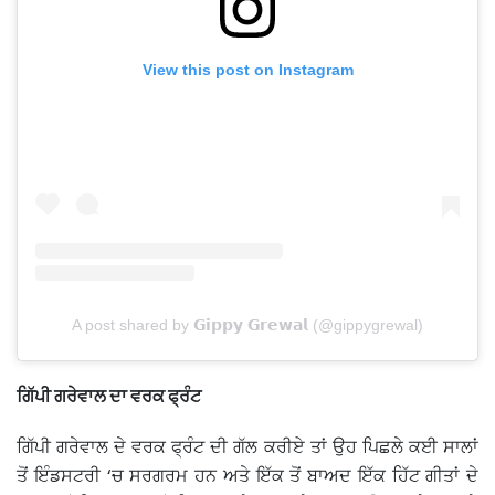
View this post on Instagram
A post shared by 𝗚𝗶𝗽𝗽𝘆 𝗚𝗿𝗲𝘄𝗮𝗹 (@gippygrewal)
ਗਿੱਪੀ ਗਰੇਵਾਲ ਦਾ ਵਰਕ ਫ੍ਰੰਟ
ਗਿੱਪੀ ਗਰੇਵਾਲ ਦੇ ਵਰਕ ਫ੍ਰੰਟ ਦੀ ਗੱਲ ਕਰੀਏ ਤਾਂ ਉਹ ਪਿਛਲੇ ਕਈ ਸਾਲਾਂ
ਤੋਂ ਇੰਡਸਟਰੀ ‘ਚ ਸਰਗਰਮ ਹਨ ਅਤੇ ਇੱਕ ਤੋਂ ਬਾਅਦ ਇੱਕ ਹਿੱਟ ਗੀਤਾਂ ਦੇ