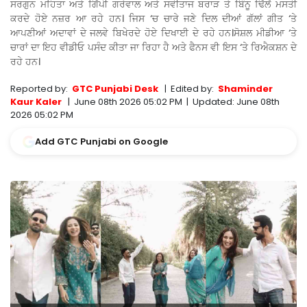
ਸਰਗੁਨ ਮਹਿਤਾ ਅਤੇ ਗਿੱਪੀ ਗਰੇਵਾਲ ਅਤੇ ਸਵੀਤਾਜ ਬਰਾੜ ਤੇ ਬਿੰਨੂ ਢਿੱਲੋਂ ਮਸਤੀ
ਕਰਦੇ ਹੋਏ ਨਜ਼ਰ ਆ ਰਹੇ ਹਨ। ਜਿਸ ‘ਚ ਚਾਰੇ ਜਣੇ ਦਿਲ ਦੀਆਂ ਗੱਲਾਂ ਗੀਤ ‘ਤੇ
ਆਪਣੀਆਂ ਅਦਾਵਾਂ ਦੇ ਜਲਵੇ ਬਿਖੇਰਦੇ ਹੋਏ ਦਿਖਾਈ ਦੇ ਰਹੇ ਹਨ।ਸੋਸ਼ਲ ਮੀਡੀਆ ‘ਤੇ
ਚਾਰਾਂ ਦਾ ਇਹ ਵੀਡੀਓ ਪਸੰਦ ਕੀਤਾ ਜਾ ਰਿਹਾ ਹੈ ਅਤੇ ਫੈਨਸ ਵੀ ਇਸ ‘ਤੇ ਰਿਐਕਸ਼ਨ ਦੇ
ਰਹੇ ਹਨ।
Reported by:
GTC Punjabi Desk
|
Edited by:
Shaminder
Kaur Kaler
|
June 08th 2026 05:02 PM
|
Updated:
June 08th
2026 05:02 PM
Add GTC Punjabi on Google