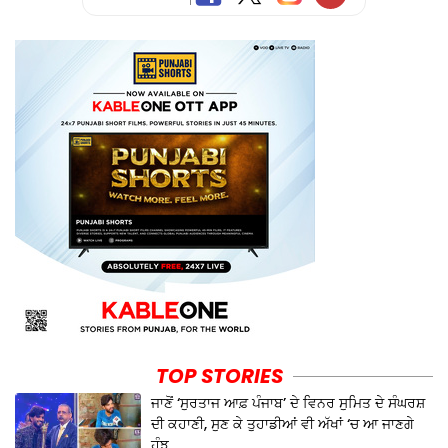
TOP STORIES
ਜਾਣੋਂ ‘ਸੁਰਤਾਜ ਆਫ਼ ਪੰਜਾਬ’ ਦੇ ਵਿਨਰ ਸੁਮਿਤ ਦੇ ਸੰਘਰਸ਼
ਦੀ ਕਹਾਣੀ, ਸੁਣ ਕੇ ਤੁਹਾਡੀਆਂ ਵੀ ਅੱਖਾਂ ‘ਚ ਆ ਜਾਣਗੇ
ਹੰਝੂ