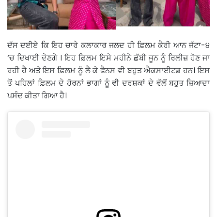
ਦੱਸ ਦਈਏ ਕਿ ਇਹ ਚਾਰੇ ਕਲਾਕਾਰ ਜਲਦ ਹੀ ਫ਼ਿਲਮ ਕੈਰੀ ਆਨ ਜੱਟਾ-੪
‘ਚ ਦਿਖਾਈ ਦੇਣਗੇ । ਇਹ ਫ਼ਿਲਮ ਇਸੇ ਮਹੀਨੇ ਛੱਬੀ ਜੂਨ ਨੂੰ ਰਿਲੀਜ਼ ਹੋਣ ਜਾ
ਰਹੀ ਹੈ ਅਤੇ ਇਸ ਫ਼ਿਲਮ ਨੂੰ ਲੈ ਕੇ ਫੈਨਸ ਵੀ ਬਹੁਤ ਐਕਸਾਈਟਡ ਹਨ। ਇਸ
ਤੋਂ ਪਹਿਲਾਂ ਫ਼ਿਲਮ ਦੇ ਹੋਰਨਾਂ ਭਾਗਾਂ ਨੂੰ ਵੀ ਦਰਸ਼ਕਾਂ ਦੇ ਵੱਲੋਂ ਬਹੁਤ ਜ਼ਿਆਦਾ
ਪਸੰਦ ਕੀਤਾ ਗਿਆ ਹੈ।