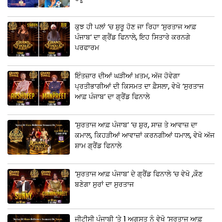
ਕੁਝ ਹੀ ਪਲਾਂ ‘ਚ ਸ਼ੁਰੂ ਹੋਣ ਜਾ ਰਿਹਾ ‘ਸੁਰਤਾਜ ਆਫ਼
ਪੰਜਾਬ’ ਦਾ ਗ੍ਰੈਂਡ ਫਿਨਾਲੇ, ਇਹ ਸਿਤਾਰੇ ਕਰਨਗੇ
ਪਰਫਾਰਮ
ਇੰਤਜ਼ਾਰ ਦੀਆਂ ਘੜੀਆਂ ਖ਼ਤਮ, ਅੱਜ ਹੋਵੇਗਾ
ਪ੍ਰਤੀਭਾਗੀਆਂ ਦੀ ਕਿਸਮਤ ਦਾ ਫ਼ੈਸਲਾ, ਵੇਖੋ ‘ਸੁਰਤਾਜ
ਆਫ਼ ਪੰਜਾਬ’ ਦਾ ਗ੍ਰੈਂਡ ਫਿਨਾਲੇ
‘ਸੁਰਤਾਜ ਆਫ਼ ਪੰਜਾਬ’ ‘ਚ ਸ਼ੁਰ, ਸਾਜ਼ ਤੇ ਆਵਾਜ਼ ਦਾ
ਕਮਾਲ, ਕਿਹੜੀਆਂ ਆਵਾਜ਼ਾਂ ਕਰਨਗੀਆਂ ਧਮਾਲ, ਵੇਖੋ ਅੱਜ
ਸ਼ਾਮ ਗ੍ਰੈਂਡ ਫਿਨਾਲੇ
‘ਸੁਰਤਾਜ ਆਫ਼ ਪੰਜਾਬ’ ਦੇ ਗ੍ਰੈਂਡ ਫਿਨਾਲੇ ‘ਚ ਵੇਖੋ ,ਕੌਣ
ਬਣੇਗਾ ਸੁਰਾਂ ਦਾ ਸੁਰਤਾਜ
ਜੀਟੀਸੀ ਪੰਜਾਬੀ ‘ਤੇ 1 ਅਗਸਤ ਨੂੰ ਵੇਖੋ ‘ਸੁਰਤਾਜ ਆਫ਼