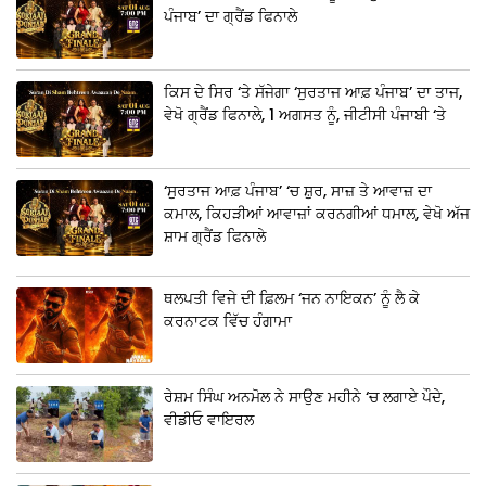
ਪੰਜਾਬ’ ਦਾ ਗ੍ਰੈਂਡ ਫਿਨਾਲੇ
ਕਿਸ ਦੇ ਸਿਰ ‘ਤੇ ਸੱਜੇਗਾ ‘ਸੁਰਤਾਜ ਆਫ਼ ਪੰਜਾਬ’ ਦਾ ਤਾਜ,
ਵੇਖੋ ਗ੍ਰੈਂਡ ਫਿਨਾਲੇ, 1 ਅਗਸਤ ਨੂੰ, ਜੀਟੀਸੀ ਪੰਜਾਬੀ ‘ਤੇ
‘ਸੁਰਤਾਜ ਆਫ਼ ਪੰਜਾਬ’ ‘ਚ ਸ਼ੁਰ, ਸਾਜ਼ ਤੇ ਆਵਾਜ਼ ਦਾ
ਕਮਾਲ, ਕਿਹੜੀਆਂ ਆਵਾਜ਼ਾਂ ਕਰਨਗੀਆਂ ਧਮਾਲ, ਵੇਖੋ ਅੱਜ
ਸ਼ਾਮ ਗ੍ਰੈਂਡ ਫਿਨਾਲੇ
ਥਲਪਤੀ ਵਿਜੇ ਦੀ ਫ਼ਿਲਮ ‘ਜਨ ਨਾਇਕਨ’ ਨੂੰ ਲੈ ਕੇ
ਕਰਨਾਟਕ ਵਿੱਚ ਹੰਗਾਮਾ
ਰੇਸ਼ਮ ਸਿੰਘ ਅਨਮੋਲ ਨੇ ਸਾਉਣ ਮਹੀਨੇ ‘ਚ ਲਗਾਏ ਪੌਦੇ,
ਵੀਡੀਓ ਵਾਇਰਲ