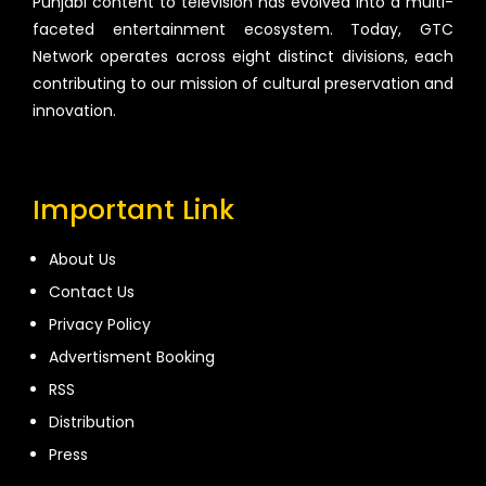
Punjabi content to television has evolved into a multi-
faceted entertainment ecosystem. Today, GTC
Network operates across eight distinct divisions, each
contributing to our mission of cultural preservation and
innovation.
Important Link
About Us
Contact Us
Privacy Policy
Advertisment Booking
RSS
Distribution
Press