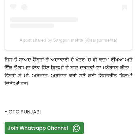
A post shared by Sarggun mehta (@sargunmehta)
ਜਿਸ ਤੋਂ ਬਾਅਦ ਉਨ੍ਹਾਂ ਨੇ ਅਦਾਕਾਰੀ ਦੇ ਖੇਤਰ ‘ਚ ਵੀ ਕਦਮ ਰੱਖਿਆ ਅਤੇ
ਇੱਕ ਤੋਂ ਬਾਅਦ ਇੱਕ ਹਿੱਟ ਫ਼ਿਲਮਾਂ ਦੇ ਨਾਲ ਦਰਸ਼ਕਾਂ ਦਾ ਮਨੋਰੰਜਨ ਕੀਤਾ ।
ਉਨ੍ਹਾਂ ਨੇ ਮਾਂ, ਅਰਦਾਸ, ਅਰਦਾਸ ਕਰਾਂ ਸਣੇ ਕਈ ਬਿਹਤਰੀਨ ਫ਼ਿਲਮਾਂ
ਦਿੱਤੀਆਂ ਹਨ।
- GTC PUNJABI
Join Whatsapp Channel