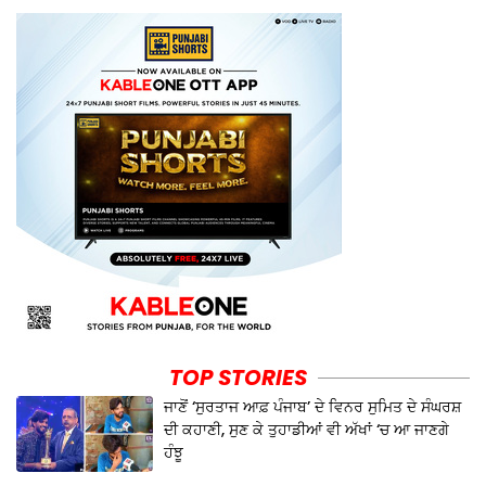
TOP STORIES
ਜਾਣੋਂ ‘ਸੁਰਤਾਜ ਆਫ਼ ਪੰਜਾਬ’ ਦੇ ਵਿਨਰ ਸੁਮਿਤ ਦੇ ਸੰਘਰਸ਼
ਦੀ ਕਹਾਣੀ, ਸੁਣ ਕੇ ਤੁਹਾਡੀਆਂ ਵੀ ਅੱਖਾਂ ‘ਚ ਆ ਜਾਣਗੇ
ਹੰਝੂ