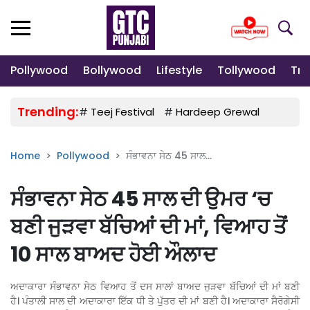
Pollywood
Bollywood
Lifestyle
Tollywood
Tre
Trending:
#
Teej Festival
#
Hardeep Grewal
#
Gulab
Home
Pollywood
ਸੰਭਾਵਨਾ ਸੇਠ 45 ਸਾਲ...
ਸੰਭਾਵਨਾ ਸੇਠ 45 ਸਾਲ ਦੀ ਉਮਰ ‘ਚ
ਬਣੀ ਜੁੜਵਾ ਬੱਚਿਆਂ ਦੀ ਮਾਂ, ਵਿਆਹ ਤੋਂ
10 ਸਾਲ ਬਾਅਦ ਹੋਈ ਔਲਾਦ
ਅਦਾਕਾਰਾ ਸੰਭਾਵਨਾ ਸੇਠ ਵਿਆਹ ਤੋਂ ਦਸ ਸਾਲਾਂ ਬਾਅਦ ਜੁੜਵਾ ਬੱਚਿਆਂ ਦੀ ਮਾਂ ਬਣੀ
ਹੈ। ਪੰਤਾਲੀ ਸਾਲ ਦੀ ਅਦਾਕਾਰਾ ਇੱਕ ਧੀ ਤੇ ਪੁੱਤਰ ਦੀ ਮਾਂ ਬਣੀ ਹੈ। ਅਦਾਕਾਰਾ ਸੈਰੋਗੇਸੀ