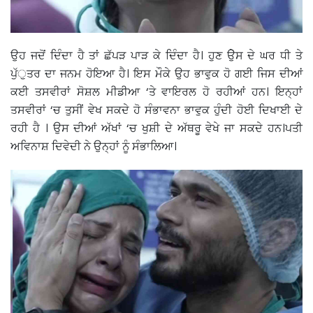
ਉਹ ਜਦੋਂ ਦਿੰਦਾ ਹੈ ਤਾਂ ਛੱਪੜ ਪਾੜ ਕੇ ਦਿੰਦਾ ਹੈ। ਹੁਣ ਉੇਸ ਦੇ ਘਰ ਧੀ ਤੇ
ਪੁੱੁਤਰ ਦਾ ਜਨਮ ਹੋਇਆ ਹੈ। ਇਸ ਮੌਕੇ ਉਹ ਭਾਵੁਕ ਹੋ ਗਈ ਜਿਸ ਦੀਆਂ
ਕਈ ਤਸਵੀਰਾਂ ਸੋਸ਼ਲ ਮੀਡੀਆ ‘ਤੇ ਵਾਇਰਲ ਹੋ ਰਹੀਆਂ ਹਨ। ਇਨ੍ਹਾਂ
ਤਸਵੀਰਾਂ ‘ਚ ਤੁਸੀਂ ਵੇਖ ਸਕਦੇ ਹੋ ਸੰਭਾਵਨਾ ਭਾਵੁਕ ਹੁੰਦੀ ਹੋਈ ਦਿਖਾਈ ਦੇ
ਰਹੀ ਹੈ । ਉਸ ਦੀਆਂ ਅੱਖਾਂ ‘ਚ ਖੁਸ਼ੀ ਦੇ ਅੱਥਰੂ ਵੇਖੇ ਜਾ ਸਕਦੇ ਹਨ।ਪਤੀ
ਅਵਿਨਾਸ਼ ਦਿਵੇਦੀ ਨੇ ਉਨ੍ਹਾਂ ਨੂੰ ਸੰਭਾਲਿਆ।