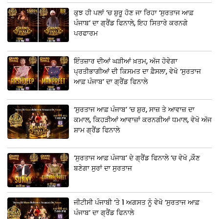
ਕੁਝ ਹੀ ਪਲਾਂ ‘ਚ ਸ਼ੁਰੂ ਹੋਣ ਜਾ ਰਿਹਾ ‘ਸੁਰਤਾਜ ਆਫ਼
ਪੰਜਾਬ’ ਦਾ ਗ੍ਰੈਂਡ ਫਿਨਾਲੇ, ਇਹ ਸਿਤਾਰੇ ਕਰਨਗੇ
ਪਰਫਾਰਮ
ਇੰਤਜ਼ਾਰ ਦੀਆਂ ਘੜੀਆਂ ਖ਼ਤਮ, ਅੱਜ ਹੋਵੇਗਾ
ਪ੍ਰਤੀਭਾਗੀਆਂ ਦੀ ਕਿਸਮਤ ਦਾ ਫ਼ੈਸਲਾ, ਵੇਖੋ ‘ਸੁਰਤਾਜ
ਆਫ਼ ਪੰਜਾਬ’ ਦਾ ਗ੍ਰੈਂਡ ਫਿਨਾਲੇ
‘ਸੁਰਤਾਜ ਆਫ਼ ਪੰਜਾਬ’ ‘ਚ ਸ਼ੁਰ, ਸਾਜ਼ ਤੇ ਆਵਾਜ਼ ਦਾ
ਕਮਾਲ, ਕਿਹੜੀਆਂ ਆਵਾਜ਼ਾਂ ਕਰਨਗੀਆਂ ਧਮਾਲ, ਵੇਖੋ ਅੱਜ
ਸ਼ਾਮ ਗ੍ਰੈਂਡ ਫਿਨਾਲੇ
‘ਸੁਰਤਾਜ ਆਫ਼ ਪੰਜਾਬ’ ਦੇ ਗ੍ਰੈਂਡ ਫਿਨਾਲੇ ‘ਚ ਵੇਖੋ ,ਕੌਣ
ਬਣੇਗਾ ਸੁਰਾਂ ਦਾ ਸੁਰਤਾਜ
ਜੀਟੀਸੀ ਪੰਜਾਬੀ ‘ਤੇ 1 ਅਗਸਤ ਨੂੰ ਵੇਖੋ ‘ਸੁਰਤਾਜ ਆਫ਼
ਪੰਜਾਬ’ ਦਾ ਗ੍ਰੈਂਡ ਫਿਨਾਲੇ