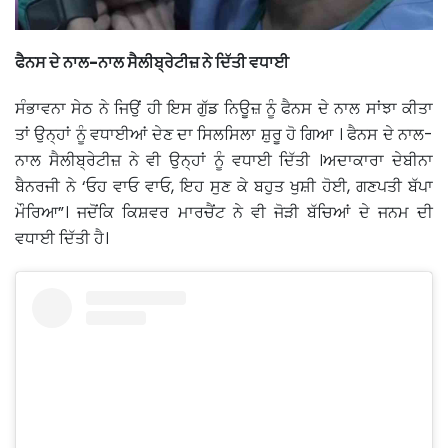
ਫੈਨਸ ਦੇ ਨਾਲ-ਨਾਲ ਸੈਲੀਬ੍ਰੇਟੀਜ਼ ਨੇ ਦਿੱਤੀ ਵਧਾਈ
ਸੰਭਾਵਨਾ ਸੇਠ ਨੇ ਜਿਉਂ ਹੀ ਇਸ ਗੁੱਡ ਨਿਊਜ਼ ਨੂੰ ਫੈਨਸ ਦੇ ਨਾਲ ਸਾਂਝਾ ਕੀਤਾ
ਤਾਂ ਉਨ੍ਹਾਂ ਨੂੰ ਵਧਾਈਆਂ ਦੇਣ ਦਾ ਸਿਲਸਿਲਾ ਸ਼ੁਰੂ ਹੋ ਗਿਆ । ਫੈਨਸ ਦੇ ਨਾਲ-
ਨਾਲ ਸੈਲੀਬ੍ਰੇਟੀਜ਼ ਨੇ ਵੀ ਉਨ੍ਹਾਂ ਨੂੰ ਵਧਾਈ ਦਿੱਤੀ ।ਅਦਾਕਾਰਾ ਦੇਬੀਨਾ
ਬੈਨਰਜੀ ਨੇ ‘ਓਹ ਵਾਓ ਵਾਓ, ਇਹ ਸੁਣ ਕੇ ਬਹੁਤ ਖੁਸ਼ੀ ਹੋਈ, ਗਣਪਤੀ ਬੱਪਾ
ਮੌਰਿਆ”। ਜਦੋਂਕਿ ਕਿਸ਼ਵਰ ਮਾਰਚੈਂਟ ਨੇ ਵੀ ਜੋੜੀ ਬੱਚਿਆਂ ਦੇ ਜਨਮ ਦੀ
ਵਧਾਈ ਦਿੱਤੀ ਹੈ।