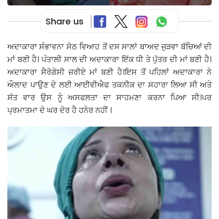
Share us
ਅਦਾਕਾਰਾ ਸੰਭਾਵਨਾ ਸੇਠ ਵਿਆਹ ਤੋਂ ਦਸ ਸਾਲਾਂ ਬਾਅਦ ਜੁੜਵਾ ਬੱਚਿਆਂ ਦੀ
ਮਾਂ ਬਣੀ ਹੈ। ਪੰਤਾਲੀ ਸਾਲ ਦੀ ਅਦਾਕਾਰਾ ਇੱਕ ਧੀ ਤੇ ਪੁੱਤਰ ਦੀ ਮਾਂ ਬਣੀ ਹੈ।
ਅਦਾਕਾਰਾ ਸੈਰੋਗੇਸੀ ਜ਼ਰੀਏ ਮਾਂ ਬਣੀ ਹੈ।ਇਸ ਤੋਂ ਪਹਿਲਾਂ ਅਦਾਕਾਰਾ ਨੇ
ਔਲਾਦ ਪਾਉਣ ਦੇ ਲਈ ਆਈਵੀਐਫ ਤਕਨੀਕ ਦਾ ਸਹਾਰਾ ਲਿਆ ਸੀ ਅਤੇ
ਸੱਤ ਵਾਰ ਉਸ ਨੂੰ ਅਸਫਲਤਾ ਦਾ ਸਾਹਮਣਾ ਕਰਨਾ ਪਿਆ ਸੀ।ਪਰ
ਪ੍ਰਮਾਤਮਾ ਦੇ ਘਰ ਦੇਰ ਹੈ ਹਨੇਰ ਨਹੀਂ ।