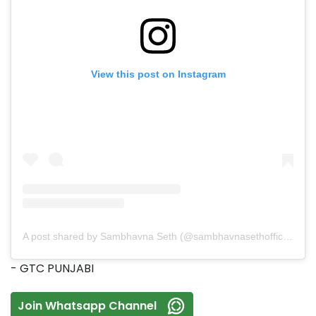
View this post on Instagram
A post shared by Sambhavna Seth (@sambhavnasethofficial)
- GTC PUNJABI
Join Whatsapp Channel