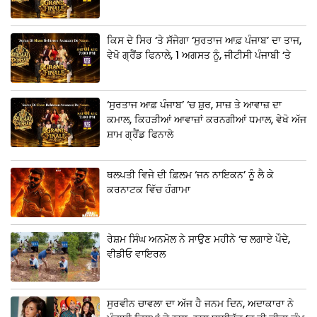
ਕਿਸ ਦੇ ਸਿਰ ‘ਤੇ ਸੱਜੇਗਾ ‘ਸੁਰਤਾਜ ਆਫ਼ ਪੰਜਾਬ’ ਦਾ ਤਾਜ,
ਵੇਖੋ ਗ੍ਰੈਂਡ ਫਿਨਾਲੇ, 1 ਅਗਸਤ ਨੂੰ, ਜੀਟੀਸੀ ਪੰਜਾਬੀ ‘ਤੇ
‘ਸੁਰਤਾਜ ਆਫ਼ ਪੰਜਾਬ’ ‘ਚ ਸ਼ੁਰ, ਸਾਜ਼ ਤੇ ਆਵਾਜ਼ ਦਾ
ਕਮਾਲ, ਕਿਹੜੀਆਂ ਆਵਾਜ਼ਾਂ ਕਰਨਗੀਆਂ ਧਮਾਲ, ਵੇਖੋ ਅੱਜ
ਸ਼ਾਮ ਗ੍ਰੈਂਡ ਫਿਨਾਲੇ
ਥਲਪਤੀ ਵਿਜੇ ਦੀ ਫ਼ਿਲਮ ‘ਜਨ ਨਾਇਕਨ’ ਨੂੰ ਲੈ ਕੇ
ਕਰਨਾਟਕ ਵਿੱਚ ਹੰਗਾਮਾ
ਰੇਸ਼ਮ ਸਿੰਘ ਅਨਮੋਲ ਨੇ ਸਾਉਣ ਮਹੀਨੇ ‘ਚ ਲਗਾਏ ਪੌਦੇ,
ਵੀਡੀਓ ਵਾਇਰਲ
ਸੁਰਵੀਨ ਚਾਵਲਾ ਦਾ ਅੱਜ ਹੈ ਜਨਮ ਦਿਨ, ਅਦਾਕਾਰਾ ਨੇ