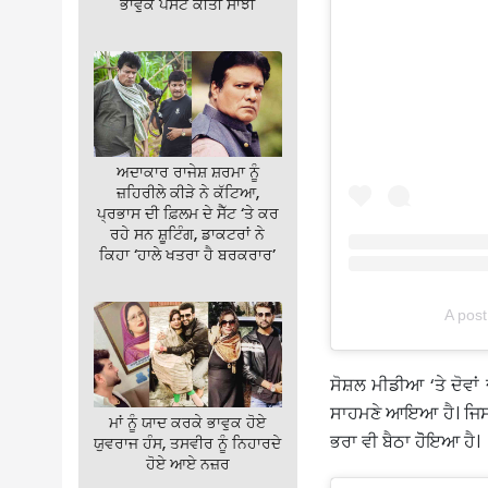
ਭਾਵੁਕ ਪੋਸਟ ਕੀਤੀ ਸਾਂਝੀ
ਅਦਾਕਾਰ ਰਾਜੇਸ਼ ਸ਼ਰਮਾ ਨੂੰ
ਜ਼ਹਿਰੀਲੇ ਕੀੜੇ ਨੇ ਕੱਟਿਆ,
ਪ੍ਰਭਾਸ ਦੀ ਫ਼ਿਲਮ ਦੇ ਸੈੱਟ ‘ਤੇ ਕਰ
ਰਹੇ ਸਨ ਸ਼ੂਟਿੰਗ, ਡਾਕਟਰਾਂ ਨੇ
ਕਿਹਾ ‘ਹਾਲੇ ਖਤਰਾ ਹੈ ਬਰਕਰਾਰ’
A pos
ਸੋਸ਼ਲ ਮੀਡੀਆ ‘ਤੇ ਦੋਵਾਂ
ਸਾਹਮਣੇ ਆਇਆ ਹੈ। ਜਿਸ ‘
ਮਾਂ ਨੂੰ ਯਾਦ ਕਰਕੇ ਭਾਵੁਕ ਹੋਏ
ਭਰਾ ਵੀ ਬੈਠਾ ਹੋੋਇਆ ਹੈ।
ਯੁਵਰਾਜ ਹੰਸ, ਤਸਵੀਰ ਨੂੰ ਨਿਹਾਰਦੇ
ਹੋਏ ਆਏ ਨਜ਼ਰ