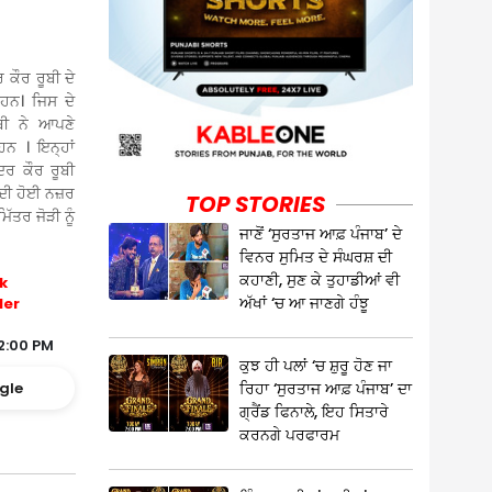
ਕੌਰ ਰੂਬੀ ਦੇ
ਹਨ। ਜਿਸ ਦੇ
ਬੀ ਨੇ ਆਪਣੇ
ਹਨ । ਇਨ੍ਹਾਂ
ੰਦਰ ਕੌਰ ਰੂਬੀ
ਰਦੀ ਹੋਈ ਨਜ਼ਰ
TOP STORIES
ੱਤਰ ਜੋੜੀ ਨੂੰ
ਜਾਣੋਂ ‘ਸੁਰਤਾਜ ਆਫ਼ ਪੰਜਾਬ’ ਦੇ
ਵਿਨਰ ਸੁਮਿਤ ਦੇ ਸੰਘਰਸ਼ ਦੀ
ਕਹਾਣੀ, ਸੁਣ ਕੇ ਤੁਹਾਡੀਆਂ ਵੀ
k
ਅੱਖਾਂ ‘ਚ ਆ ਜਾਣਗੇ ਹੰਝੂ
ler
2:00 PM
ਕੁਝ ਹੀ ਪਲਾਂ ‘ਚ ਸ਼ੁਰੂ ਹੋਣ ਜਾ
ਰਿਹਾ ‘ਸੁਰਤਾਜ ਆਫ਼ ਪੰਜਾਬ’ ਦਾ
gle
ਗ੍ਰੈਂਡ ਫਿਨਾਲੇ, ਇਹ ਸਿਤਾਰੇ
ਕਰਨਗੇ ਪਰਫਾਰਮ