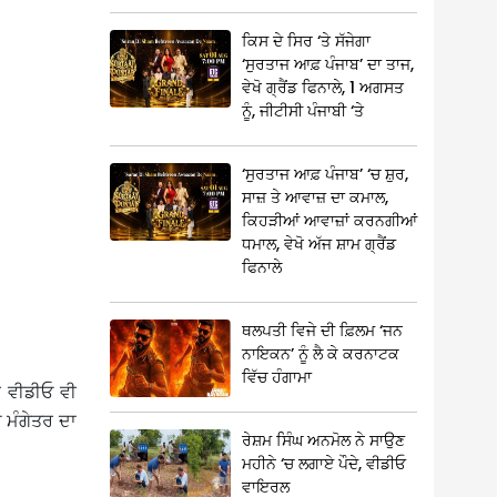
ਕਿਸ ਦੇ ਸਿਰ ‘ਤੇ ਸੱਜੇਗਾ
‘ਸੁਰਤਾਜ ਆਫ਼ ਪੰਜਾਬ’ ਦਾ ਤਾਜ,
ਵੇਖੋ ਗ੍ਰੈਂਡ ਫਿਨਾਲੇ, 1 ਅਗਸਤ
ਨੂੰ, ਜੀਟੀਸੀ ਪੰਜਾਬੀ ‘ਤੇ
‘ਸੁਰਤਾਜ ਆਫ਼ ਪੰਜਾਬ’ ‘ਚ ਸ਼ੁਰ,
ਸਾਜ਼ ਤੇ ਆਵਾਜ਼ ਦਾ ਕਮਾਲ,
ਕਿਹੜੀਆਂ ਆਵਾਜ਼ਾਂ ਕਰਨਗੀਆਂ
ਧਮਾਲ, ਵੇਖੋ ਅੱਜ ਸ਼ਾਮ ਗ੍ਰੈਂਡ
ਫਿਨਾਲੇ
ਥਲਪਤੀ ਵਿਜੇ ਦੀ ਫ਼ਿਲਮ ‘ਜਨ
ਨਾਇਕਨ’ ਨੂੰ ਲੈ ਕੇ ਕਰਨਾਟਕ
ਵਿੱਚ ਹੰਗਾਮਾ
ਰ ਵੀਡੀਓ ਵੀ
 ਮੰਗੇਤਰ ਦਾ
ਰੇਸ਼ਮ ਸਿੰਘ ਅਨਮੋਲ ਨੇ ਸਾਉਣ
ਮਹੀਨੇ ‘ਚ ਲਗਾਏ ਪੌਦੇ, ਵੀਡੀਓ
ਵਾਇਰਲ