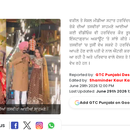
ਵਕੀਲ ਤੇ ਸੋਸ਼ਲ ਮੀਡੀਆ ਸਟਾਰ ਹਰਵਿੰਦਰ 
ਰੋਕੇ ਦੀਆਂ ਤਸਵੀਰਾਂ ਸਾਹਮਣੇ ਆਈਆਂ 
ਕਈ ਵੀਡੀਓਜ਼ ਵੀ ਹਰਵਿੰਦਰ ਕੌਰ ਰੂ
ਇੰਸਟਾਗ੍ਰਾਮ ਅਕਾਊਂਟ ‘ਤੇ ਸਾਂਝੇ ਕੀਤੇ 
ਤਸਵੀਰਾਂ ‘ਚ ਤੁਸੀਂ ਵੇਖ ਸਕਦੇ ਹੋ ਹਰਵਿ
ਆਪਣੇ ਹੋਣ ਵਾਲੇ ਪਤੀ ਦੇ ਨਾਲ ਐਂਟਰੀ ਕ
ਆ ਰਹੀ ਹੈ ਅਤੇ ਪਰਿਵਾਰ ਵਾਲੇ ਦੋਸਤ ਤੇ ਮਿ
ਵੇਖ ਰਹੇ ਹਨ ।
Reported by:
GTC Punjabi Des
Edited by:
Shaminder Kaur Ka
June 29th 2026 12:00 PM
Last Updated:
June 29th 2026 1
Add GTC Punjabi on Goo
 ਦੀਆਂ ਤਸਵੀਰਾਂ ਆਈਆਂ ਸਾਹਮਣੇ
us