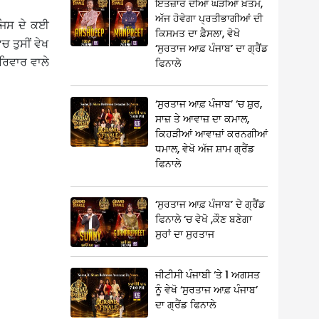
ਇੰਤਜ਼ਾਰ ਦੀਆਂ ਘੜੀਆਂ ਖ਼ਤਮ,
ਅੱਜ ਹੋਵੇਗਾ ਪ੍ਰਤੀਭਾਗੀਆਂ ਦੀ
 ਜਿਸ ਦੇ ਕਈ
ਕਿਸਮਤ ਦਾ ਫ਼ੈਸਲਾ, ਵੇਖੋ
ਚ ਤੁਸੀਂ ਵੇਖ
‘ਸੁਰਤਾਜ ਆਫ਼ ਪੰਜਾਬ’ ਦਾ ਗ੍ਰੈਂਡ
ਰਿਵਾਰ ਵਾਲੇ
ਫਿਨਾਲੇ
‘ਸੁਰਤਾਜ ਆਫ਼ ਪੰਜਾਬ’ ‘ਚ ਸ਼ੁਰ,
ਸਾਜ਼ ਤੇ ਆਵਾਜ਼ ਦਾ ਕਮਾਲ,
ਕਿਹੜੀਆਂ ਆਵਾਜ਼ਾਂ ਕਰਨਗੀਆਂ
ਧਮਾਲ, ਵੇਖੋ ਅੱਜ ਸ਼ਾਮ ਗ੍ਰੈਂਡ
ਫਿਨਾਲੇ
‘ਸੁਰਤਾਜ ਆਫ਼ ਪੰਜਾਬ’ ਦੇ ਗ੍ਰੈਂਡ
ਫਿਨਾਲੇ ‘ਚ ਵੇਖੋ ,ਕੌਣ ਬਣੇਗਾ
ਸੁਰਾਂ ਦਾ ਸੁਰਤਾਜ
ਜੀਟੀਸੀ ਪੰਜਾਬੀ ‘ਤੇ 1 ਅਗਸਤ
ਨੂੰ ਵੇਖੋ ‘ਸੁਰਤਾਜ ਆਫ਼ ਪੰਜਾਬ’
ਦਾ ਗ੍ਰੈਂਡ ਫਿਨਾਲੇ