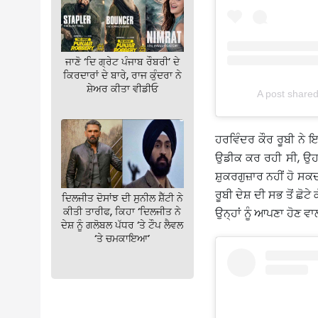
ਜਾਣੋ ‘ਦਿ ਗ੍ਰੇਟ ਪੰਜਾਬ ਰੌਬਰੀ’ ਦੇ
ਕਿਰਦਾਰਾਂ ਦੇ ਬਾਰੇ, ਰਾਜ ਕੁੰਦਰਾ ਨੇ
ਸ਼ੇਅਰ ਕੀਤਾ ਵੀਡੀਓ
A post shared
ਹਰਵਿੰਦਰ ਕੌਰ ਰੂਬੀ ਨੇ
ਉਡੀਕ ਕਰ ਰਹੀ ਸੀ, ਉਹ 
ਸ਼ੁਕਰਗੁਜ਼ਾਰ ਨਹੀਂ ਹੋ ਸਕ
ਰੂਬੀ ਦੇਸ਼ ਦੀ ਸਭ ਤੋਂ ਛੋਟੇ
ਦਿਲਜੀਤ ਦੋਸਾਂਝ ਦੀ ਸੁਨੀਲ ਸ਼ੈੱਟੀ ਨੇ
ਕੀਤੀ ਤਾਰੀਫ, ਕਿਹਾ ‘ਦਿਲਜੀਤ ਨੇ
ਉਨ੍ਹਾਂ ਨੂੰ ਆਪਣਾ ਹੋਣ 
ਦੇਸ਼ ਨੂੰ ਗਲੋਬਲ ਪੱਧਰ ‘ਤੇ ਟੌਪ ਲੈਵਲ
‘ਤੇ ਚਮਕਾਇਆ’