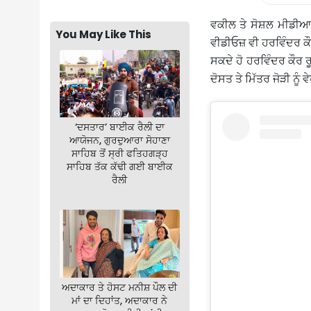
ਵਕੀਲ ਤੇ ਸੋਸ਼ਲ ਮੀਡੀਆ 
You May Like This
ਵੀਡੀਓਜ਼ ਵੀ ਹਰਵਿੰਦਰ ਕੌਰ
ਸਕਦੇ ਹੋ ਹਰਵਿੰਦਰ ਕੌਰ 
ਦੋਸਤ ਤੇ ਮਿੱਤਰ ਜੋੜੀ ਨੂੰ ਵ
‘ਦਸਤਾਰ’ ਬਾਈਕ ਰੈਲੀ ਦਾ
ਆਯੋਜਨ, ਗੁਰਦੁਆਰਾ ਸੋਹਾਣਾ
ਸਾਹਿਬ ਤੋਂ ਸ੍ਰੀ ਫਤਿਹਗੜ੍ਹ
ਸਾਹਿਬ ਤੱਕ ਕੱਢੀ ਗਈ ਬਾਈਕ
ਰੈਲੀ
ਅਦਾਕਾਰ ਤੇ ਹੋਸਟ ਮਨੀਸ਼ ਪੌਲ ਦੀ
ਮਾਂ ਦਾ ਦਿਹਾਂਤ, ਅਦਾਕਾਰ ਨੇ