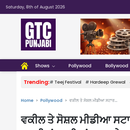
Saturday, 8th of August 2026
Shows
Pollywood
Bollywood
Trending:
#
Teej Festival
#
Hardeep Grewal
Home
Pollywood
ਵਕੀਲ ਤੇ ਸੋਸ਼ਲ ਮੀਡੀਆ ਸਟਾਰ...
ਵਕੀਲ ਤੇ ਸੋਸ਼ਲ ਮੀਡੀਆ ਸਟਾਰ