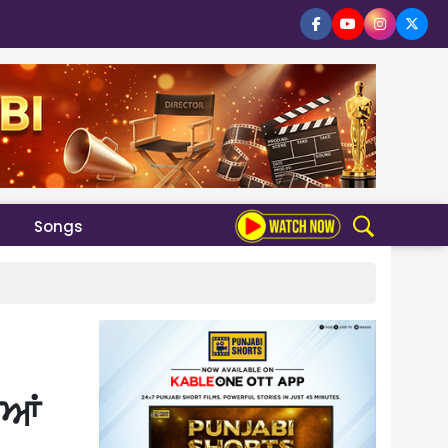
Songs
ੀਆਂ