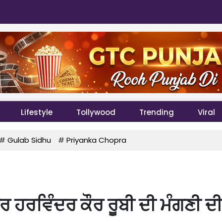
Lifestyle
Tollywood
Trending
Viral
#
Gulab Sidhu
#
Priyanka Chopra
 ਹਰਵਿੰਦਰ ਕੌਰ ਰੂਬੀ ਦੀ ਮੰਗਣੀ ਦ