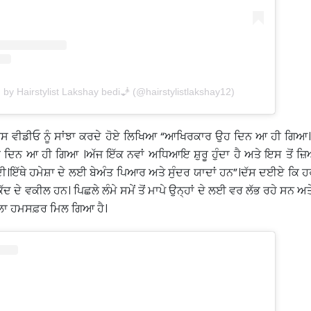
 by Hairstylist Lakshay bedi🧞 (@hairstylistlakshay12)
 ਇਸ ਵੀਡੀਓ ਨੂੰ ਸਾਂਝਾ ਕਰਦੇ ਹੋਏ ਲਿਖਿਆ “ਆਖਿਰਕਾਰ ਉਹ ਦਿਨ ਆ ਹੀ ਗਿਆ। 
ਦਿਨ ਆ ਹੀ ਗਿਆ ।ਅੱਜ ਇੱਕ ਨਵਾਂ ਅਧਿਆਇ ਸ਼ੁਰੂ ਹੁੰਦਾ ਹੈ ਅਤੇ ਇਸ ਤੋਂ ਜ਼ਿਆ
ਦੀ।ਇੱਥੇ ਹਮੇਸ਼ਾ ਦੇ ਲਈ ਬੇਅੰਤ ਪਿਆਰ ਅਤੇ ਸੁੰਦਰ ਯਾਦਾਂ ਹਨ”।ਦੱਸ ਦਈਏ ਕਿ ਹ
 ਕੱਦ ਦੇ ਵਕੀਲ ਹਨ। ਪਿਛਲੇ ਲੰਮੇ ਸਮੇਂ ਤੋਂ ਮਾਪੇ ਉਨ੍ਹਾਂ ਦੇ ਲਈ ਵਰ ਲੱਭ ਰਹੇ ਸਨ ਅਤੇ
ਵਾਲਾ ਹਮਸਫ਼ਰ ਮਿਲ ਗਿਆ ਹੈ।