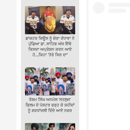
ਡਾਕਟਰ ਜ਼ਿਊਸ ਨੂੰ ਜ਼ੋਰਾ ਰੰਧਾਵਾ ਨੇ
ਪੁੱਛਿਆ ਡਾ. ਸਾਹਿਬ ਅੱਜ ਇੱਥੇ
ਕਿਸਦਾ ਅਪ੍ਰੇਸ਼ਨ ਕਰਨ ਆਏ
ਹੋ….ਕਿਹਾ 'ਤੇਰੇ ਸਿਰ ਦਾ'
ਰੇਸ਼ਮ ਸਿੰਘ ਅਨਮੋਲ ‘ਸਤਲੁਜ’
ਫ਼ਿਲਮ ਦੇ ਪੋਸਟਰ ਫੜ੍ਹ ਕੇ ਸ਼ਹੀਦਾਂ
ਨੂੰ ਸ਼ਰਧਾਂਜਲੀ ਦਿੰਦੇ ਆਏ ਨਜ਼ਰ