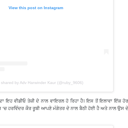
View this post on Instagram
t shared by Adv Harwinder Kaur (@ruby_9606)
 ਦਾ ਇਹ ਵੀਡੀਓ ਤੇਜ਼ੀ ਦੇ ਨਾਲ ਵਾਇਰਲ ਹੋ ਰਿਹਾ ਹੈ। ਇਸ ਤੋਂ ਇਲਾਵਾ ਇੱਕ ਹੋ
ਚ ਹਰਵਿੰਦਰ ਕੌਰ ਰੂਬੀ ਆਪਣੇ ਮੰਗੇਤਰ ਦੇ ਨਾਲ ਬੈਠੀ ਹੋਈ ਹੈ ਅਤੇ ਨਾਲ ਉਸ ਦੇ