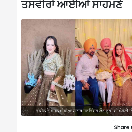
ਤਸਵੀਰਾਂ ਆਈਆਂ ਸਾਹਮਣੇ
ਵਕੀਲ ਤੇ ਸੋਸ਼ਲ ਮੀਡੀਆ ਸਟਾਰ ਹਰਵਿੰਦਰ ਕੌਰ ਰੂਬੀ ਦੀ ਮੰਗਣੀ
Share 