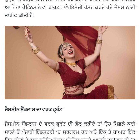
ਆ ਰਿਹਾ ਹੈ।ਫੈਨਸ ਨੇ ਵੀ ਹਾਰਟ ਵਾਲੇ ਇਮੋਜੀ ਪੋਸਟ ਕਰਦੇ ਹੋਏ ਜੈਮਸੀਨ ਦੀ
ਤਾਰੀਫ਼ ਕੀਤੀ ਹੈ।
ਜੈਸਮੀਨ ਸੈਂਡਲਾਸ ਦਾ ਵਰਕ ਫ੍ਰੰਟ
ਜੈਸਮੀਨ ਸੈਂਡਲਾਸ ਦੇ ਵਰਕ ਫ੍ਰੰਟ ਦੀ ਗੱਲ ਕਰੀਏ ਤਾਂ ਉਹ ਪਿਛਲੇ ਕਈ
ਸਾਲਾਂ ਤੋਂ ਪੰਜਾਬੀ ਇੰਡਸਟਰੀ ‘ਚ ਸਰਗਰਮ ਹਨ ਅਤੇ ਇੱਕ ਤੋਂ ਬਾਅਦ ਇੱਕ