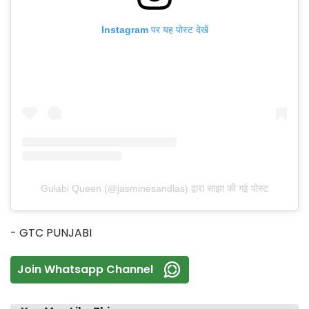
Instagram पर यह पोस्ट देखें
Gulabi Queen (@jasminesandlas) द्वारा साझा की गई पोस्ट
- GTC PUNJABI
Join Whatsapp Channel