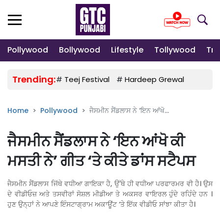
Pollywood
Bollywood
Lifestyle
Tollywood
Tre
Trending:
#
Teej Festival
#
Hardeep Grewal
#
Gulab
Home
Pollywood
ਜੈਸਮੀਨ ਸੈਂਡਲਾਸ ਨੇ ‘ਇਨ ਆਂਖੋ...
ਜੈਸਮੀਨ ਸੈਂਡਲਾਸ ਨੇ ‘ਇਨ ਆਂਖੋ ਕੀ
ਮਸਤੀ ਨੇ’ ਗੀਤ ‘ਤੇ ਕੀਤੇ ਡਾਂਸ ਸਟੈਪਸ
ਜੈਸਮੀਨ ਸੈਂਡਲਾਸ ਜਿੱਥੇ ਵਧੀਆ ਗਾਇਕਾ ਹੈ, ਉੱਥੇ ਹੀ ਵਧੀਆ ਪਰਫਾਰਮਰ ਵੀ ਹੈ। ਉਸ
ਦੇ ਵੀਡੀਓਜ਼ ਅਤੇ ਤਸਵੀਰਾਂ ਸੋਸ਼ਲ ਮੀਡੀਆ ਤੇ ਅਕਸਰ ਵਾਇਰਲ ਹੁੰਦੇ ਰਹਿੰਦੇ ਹਨ ।
ਹੁਣ ਉਨ੍ਹਾਂ ਨੇ ਆਪਣੇ ਇੰਸਟਾਗ੍ਰਾਮ ਅਕਾਊਂਟ ‘ਤੇ ਇੱਕ ਵੀਡੀਓ ਸਾਂਝਾ ਕੀਤਾ ਹੈ।