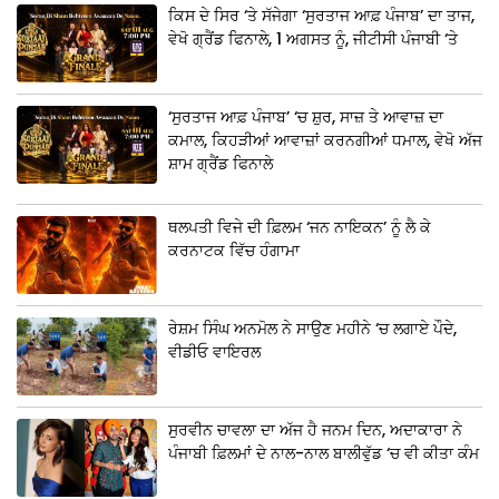
ਕਿਸ ਦੇ ਸਿਰ ‘ਤੇ ਸੱਜੇਗਾ ‘ਸੁਰਤਾਜ ਆਫ਼ ਪੰਜਾਬ’ ਦਾ ਤਾਜ,
ਵੇਖੋ ਗ੍ਰੈਂਡ ਫਿਨਾਲੇ, 1 ਅਗਸਤ ਨੂੰ, ਜੀਟੀਸੀ ਪੰਜਾਬੀ ‘ਤੇ
‘ਸੁਰਤਾਜ ਆਫ਼ ਪੰਜਾਬ’ ‘ਚ ਸ਼ੁਰ, ਸਾਜ਼ ਤੇ ਆਵਾਜ਼ ਦਾ
ਕਮਾਲ, ਕਿਹੜੀਆਂ ਆਵਾਜ਼ਾਂ ਕਰਨਗੀਆਂ ਧਮਾਲ, ਵੇਖੋ ਅੱਜ
ਸ਼ਾਮ ਗ੍ਰੈਂਡ ਫਿਨਾਲੇ
ਥਲਪਤੀ ਵਿਜੇ ਦੀ ਫ਼ਿਲਮ ‘ਜਨ ਨਾਇਕਨ’ ਨੂੰ ਲੈ ਕੇ
ਕਰਨਾਟਕ ਵਿੱਚ ਹੰਗਾਮਾ
ਰੇਸ਼ਮ ਸਿੰਘ ਅਨਮੋਲ ਨੇ ਸਾਉਣ ਮਹੀਨੇ ‘ਚ ਲਗਾਏ ਪੌਦੇ,
ਵੀਡੀਓ ਵਾਇਰਲ
ਸੁਰਵੀਨ ਚਾਵਲਾ ਦਾ ਅੱਜ ਹੈ ਜਨਮ ਦਿਨ, ਅਦਾਕਾਰਾ ਨੇ
ਪੰਜਾਬੀ ਫ਼ਿਲਮਾਂ ਦੇ ਨਾਲ-ਨਾਲ ਬਾਲੀਵੁੱਡ ‘ਚ ਵੀ ਕੀਤਾ ਕੰਮ