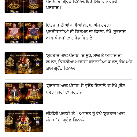
ਪੰਜਾਬ’ ਦਾ ਗ੍ਰੈਂਡ ਫਿਨਾਲੇ, ਇਹ ਸਿਤਾਰੇ ਕਰਨਗੇ
ਪਰਫਾਰਮ
ਇੰਤਜ਼ਾਰ ਦੀਆਂ ਘੜੀਆਂ ਖ਼ਤਮ, ਅੱਜ ਹੋਵੇਗਾ
ਪ੍ਰਤੀਭਾਗੀਆਂ ਦੀ ਕਿਸਮਤ ਦਾ ਫ਼ੈਸਲਾ, ਵੇਖੋ ‘ਸੁਰਤਾਜ
ਆਫ਼ ਪੰਜਾਬ’ ਦਾ ਗ੍ਰੈਂਡ ਫਿਨਾਲੇ
‘ਸੁਰਤਾਜ ਆਫ਼ ਪੰਜਾਬ’ ‘ਚ ਸ਼ੁਰ, ਸਾਜ਼ ਤੇ ਆਵਾਜ਼ ਦਾ
ਕਮਾਲ, ਕਿਹੜੀਆਂ ਆਵਾਜ਼ਾਂ ਕਰਨਗੀਆਂ ਧਮਾਲ, ਵੇਖੋ ਅੱਜ
ਸ਼ਾਮ ਗ੍ਰੈਂਡ ਫਿਨਾਲੇ
‘ਸੁਰਤਾਜ ਆਫ਼ ਪੰਜਾਬ’ ਦੇ ਗ੍ਰੈਂਡ ਫਿਨਾਲੇ ‘ਚ ਵੇਖੋ ,ਕੌਣ
ਬਣੇਗਾ ਸੁਰਾਂ ਦਾ ਸੁਰਤਾਜ
ਜੀਟੀਸੀ ਪੰਜਾਬੀ ‘ਤੇ 1 ਅਗਸਤ ਨੂੰ ਵੇਖੋ ‘ਸੁਰਤਾਜ ਆਫ਼
ਪੰਜਾਬ’ ਦਾ ਗ੍ਰੈਂਡ ਫਿਨਾਲੇ