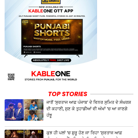
TOP STORIES
ਜਾਣੋਂ ‘ਸੁਰਤਾਜ ਆਫ਼ ਪੰਜਾਬ’ ਦੇ ਵਿਨਰ ਸੁਮਿਤ ਦੇ ਸੰਘਰਸ਼
ਦੀ ਕਹਾਣੀ, ਸੁਣ ਕੇ ਤੁਹਾਡੀਆਂ ਵੀ ਅੱਖਾਂ ‘ਚ ਆ ਜਾਣਗੇ
ਹੰਝੂ
ਕੁਝ ਹੀ ਪਲਾਂ ‘ਚ ਸ਼ੁਰੂ ਹੋਣ ਜਾ ਰਿਹਾ ‘ਸੁਰਤਾਜ ਆਫ਼