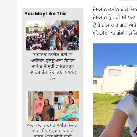
ਜੈਸਮੀਨ ਭਸੀਨ ਬੀਤੇ ਦਿ
You May Like This
ਜੈਸਮੀਨ ਨੂੰ ਨਹੀਂ ਸੀ ਪ
ਉੱਥੇ ਬੀਮਾਰ ਹੋ ਗਈ ਅਤ
ਅੰਤੜੀਆਂ ‘ਚ ਗੰਭੀਰ ਸੋਜਿ
‘ਦਸਤਾਰ’ ਬਾਈਕ ਰੈਲੀ ਦਾ
ਆਯੋਜਨ, ਗੁਰਦੁਆਰਾ ਸੋਹਾਣਾ
ਸਾਹਿਬ ਤੋਂ ਸ੍ਰੀ ਫਤਿਹਗੜ੍ਹ
ਸਾਹਿਬ ਤੱਕ ਕੱਢੀ ਗਈ ਬਾਈਕ
ਰੈਲੀ
ਅਦਾਕਾਰ ਤੇ ਹੋਸਟ ਮਨੀਸ਼ ਪੌਲ ਦੀ
ਮਾਂ ਦਾ ਦਿਹਾਂਤ, ਅਦਾਕਾਰ ਨੇ
ਭਾਵੁਕ ਪੋਸਟ ਕੀਤੀ ਸਾਂਝੀ