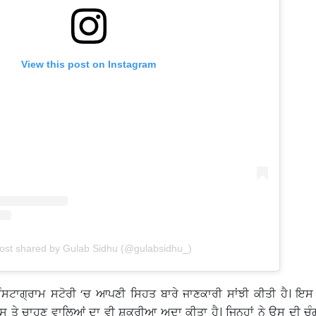
View this post on Instagram
ost shared by Gulab Sidhu (@gulabsidhu_)
ਸਟਾਗ੍ਰਾਮ ਸਟੋਰੀ ‘ਚ ਆਪਣੀ ਸਿਹਤ ਬਾਰੇ ਜਾਣਕਾਰੀ ਸਾਂਝੀ ਕੀਤੀ ਹੈ। ਇਸ 
 ਤੇ ਚਾਹੁਣ ਵਾਲਿਆਂ ਦਾ ਵੀ ਸ਼ੁਕਰੀਆ ਅਦਾ ਕੀਤਾ ਹੈ। ਜਿਨ੍ਹਾਂ ਨੇ ਉਸ ਦੀ ਚੰ