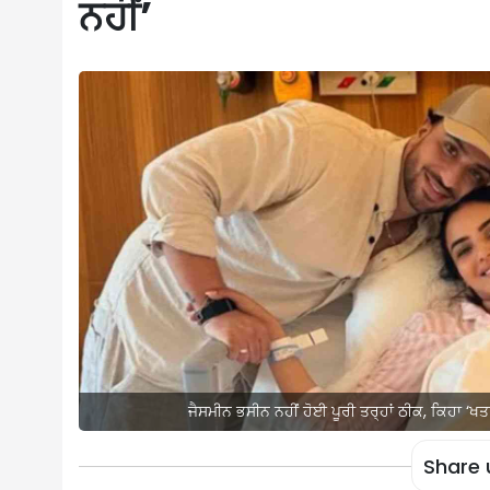
ਨਹੀਂ’
ਜੈਸਮੀਨ ਭਸੀਨ ਨਹੀਂ ਹੋਈ ਪੂਰੀ ਤਰ੍ਹਾਂ ਠੀਕ, ਕਿਹਾ ‘ਖ
Share 