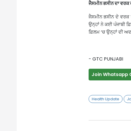
ਜੈਸਮੀਨ ਭਸੀਨ ਦਾ ਵਰਕ 
ਜੈਸਮੀਨ ਭਸੀਨ ਦੇ ਵਰਕ ਫ
ਉਨ੍ਹਾਂ ਨੇ ਕਈ ਪੰਜਾਬੀ ਫ਼
ਫ਼ਿਲਮ ‘ਚ ਉਨ੍ਹਾਂ ਦੀ ਅਦਾ
- GTC PUNJABI
Join Whatsapp 
Health Update
Ja