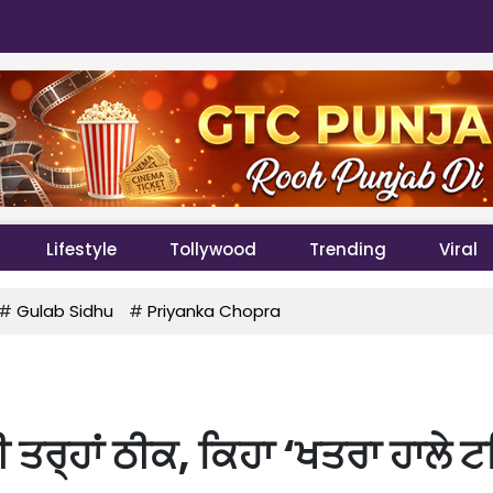
Lifestyle
Tollywood
Trending
Viral
#
Gulab Sidhu
#
Priyanka Chopra
ੀ ਤਰ੍ਹਾਂ ਠੀਕ, ਕਿਹਾ ‘ਖਤਰਾ ਹਾਲੇ