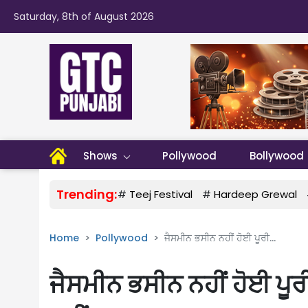
Saturday, 8th of August 2026
Shows
Pollywood
Bollywood
Trending:
#
Teej Festival
#
Hardeep Grewal
Home
Pollywood
ਜੈਸਮੀਨ ਭਸੀਨ ਨਹੀਂ ਹੋਈ ਪੂਰੀ...
ਜੈਸਮੀਨ ਭਸੀਨ ਨਹੀਂ ਹੋਈ ਪੂਰ