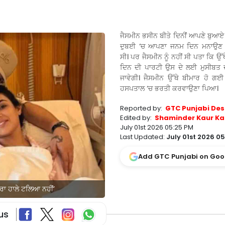
ਜੈਸਮੀਨ ਭਸੀਨ ਬੀਤੇ ਦਿਨੀਂ ਆਪਣੇ ਬੁਆਏ ਫ
ਦੁਬਈ ‘ਚ ਆਪਣਾ ਜਨਮ ਦਿਨ ਮਨਾਉਣ
ਸੀ। ਪਰ ਜੈਸਮੀਨ ਨੂੰ ਨਹੀਂ ਸੀ ਪਤਾ ਕਿ ਉੱ
ਦਿਨ ਦੀ ਪਾਰਟੀ ਉਸ ਦੇ ਲਈ ਮੁਸੀਬਤ
ਜਾਵੇਗੀ। ਜੈਸਮੀਨ ਉੱਥੇ ਬੀਮਾਰ ਹੋ ਗਈ
ਹਸਪਤਾਲ ‘ਚ ਭਰਤੀ ਕਰਵਾਉਣਾ ਪਿਆ।
Reported by:
GTC Punjabi Des
Edited by:
Shaminder Kaur Ka
July 01st 2026 05:25 PM
Last Updated:
July 01st 2026 0
Add GTC Punjabi on Goo
ਤਰਾ ਹਾਲੇ ਟਲਿਆ ਨਹੀਂ’
us