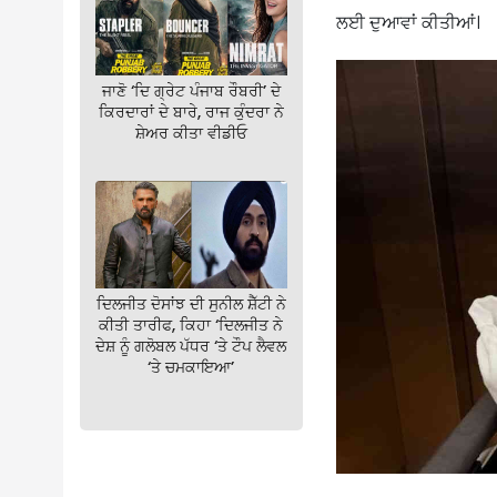
ਲਈ ਦੁਆਵਾਂ ਕੀਤੀਆਂ।
ਜਾਣੋ ‘ਦਿ ਗ੍ਰੇਟ ਪੰਜਾਬ ਰੌਬਰੀ’ ਦੇ
ਕਿਰਦਾਰਾਂ ਦੇ ਬਾਰੇ, ਰਾਜ ਕੁੰਦਰਾ ਨੇ
ਸ਼ੇਅਰ ਕੀਤਾ ਵੀਡੀਓ
ਦਿਲਜੀਤ ਦੋਸਾਂਝ ਦੀ ਸੁਨੀਲ ਸ਼ੈੱਟੀ ਨੇ
ਕੀਤੀ ਤਾਰੀਫ, ਕਿਹਾ ‘ਦਿਲਜੀਤ ਨੇ
ਦੇਸ਼ ਨੂੰ ਗਲੋਬਲ ਪੱਧਰ ‘ਤੇ ਟੌਪ ਲੈਵਲ
‘ਤੇ ਚਮਕਾਇਆ’