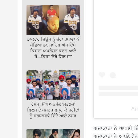
ਡਾਕਟਰ ਜ਼ਿਊਸ ਨੂੰ ਜ਼ੋਰਾ ਰੰਧਾਵਾ ਨੇ
ਪੁੱਛਿਆ ਡਾ. ਸਾਹਿਬ ਅੱਜ ਇੱਥੇ
ਕਿਸਦਾ ਅਪ੍ਰੇਸ਼ਨ ਕਰਨ ਆਏ
ਹੋ….ਕਿਹਾ 'ਤੇਰੇ ਸਿਰ ਦਾ'
ਰੇਸ਼ਮ ਸਿੰਘ ਅਨਮੋਲ ‘ਸਤਲੁਜ’
A p
ਫ਼ਿਲਮ ਦੇ ਪੋਸਟਰ ਫੜ੍ਹ ਕੇ ਸ਼ਹੀਦਾਂ
ਨੂੰ ਸ਼ਰਧਾਂਜਲੀ ਦਿੰਦੇ ਆਏ ਨਜ਼ਰ
ਅਦਾਕਾਰਾ ਨੇ ਆਪਣੀ ਇੰ
ਅਦਾਕਾਰਾ ਨੇ ਆਪਣੇ ਫੈਨਸ