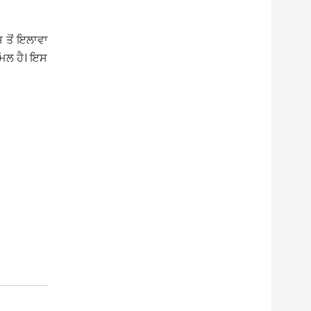
 ਤੋਂ ਇਲਾਵਾ
ਾਮਿਲ ਹੈ। ਇਸ