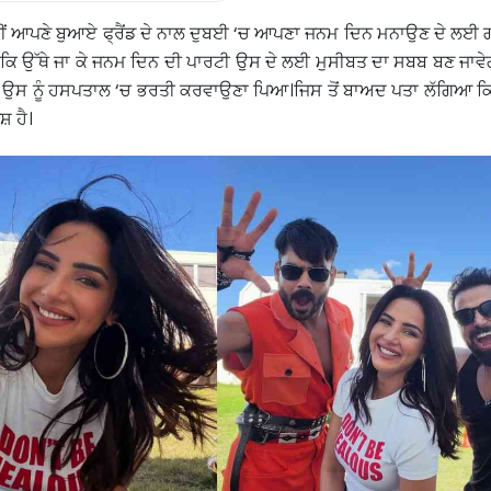
ਨੀਂ ਆਪਣੇ ਬੁਆਏ ਫ੍ਰੈਂਡ ਦੇ ਨਾਲ ਦੁਬਈ ‘ਚ ਆਪਣਾ ਜਨਮ ਦਿਨ ਮਨਾਉਣ ਦੇ ਲਈ
ਤਾ ਕਿ ਉੱਥੇ ਜਾ ਕੇ ਜਨਮ ਦਿਨ ਦੀ ਪਾਰਟੀ ਉਸ ਦੇ ਲਈ ਮੁਸੀਬਤ ਦਾ ਸਬਬ ਬਣ ਜਾਵੇ
ੇ ਉਸ ਨੂੰ ਹਸਪਤਾਲ ‘ਚ ਭਰਤੀ ਕਰਵਾਉਣਾ ਪਿਆ।ਜਿਸ ਤੋਂ ਬਾਅਦ ਪਤਾ ਲੱਗਿਆ ਕਿ 
ਸ਼ ਹੈ।