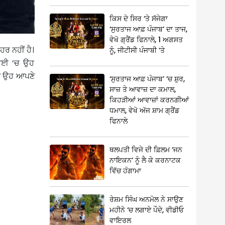
ਕਿਸ ਦੇ ਸਿਰ ‘ਤੇ ਸੱਜੇਗਾ
‘ਸੁਰਤਾਜ ਆਫ਼ ਪੰਜਾਬ’ ਦਾ ਤਾਜ,
ਵੇਖੋ ਗ੍ਰੈਂਡ ਫਿਨਾਲੇ, 1 ਅਗਸਤ
ਰ ਨਹੀਂ ਹੈ।
ਨੂੰ, ਜੀਟੀਸੀ ਪੰਜਾਬੀ ‘ਤੇ
ੁਬਈ ‘ਚ ਉਹ
ਅਤੇ ਉਹ ਆਪਣੇ
‘ਸੁਰਤਾਜ ਆਫ਼ ਪੰਜਾਬ’ ‘ਚ ਸ਼ੁਰ,
ਸਾਜ਼ ਤੇ ਆਵਾਜ਼ ਦਾ ਕਮਾਲ,
ਕਿਹੜੀਆਂ ਆਵਾਜ਼ਾਂ ਕਰਨਗੀਆਂ
ਧਮਾਲ, ਵੇਖੋ ਅੱਜ ਸ਼ਾਮ ਗ੍ਰੈਂਡ
ਫਿਨਾਲੇ
ਥਲਪਤੀ ਵਿਜੇ ਦੀ ਫ਼ਿਲਮ ‘ਜਨ
ਨਾਇਕਨ’ ਨੂੰ ਲੈ ਕੇ ਕਰਨਾਟਕ
ਵਿੱਚ ਹੰਗਾਮਾ
ਰੇਸ਼ਮ ਸਿੰਘ ਅਨਮੋਲ ਨੇ ਸਾਉਣ
ਮਹੀਨੇ ‘ਚ ਲਗਾਏ ਪੌਦੇ, ਵੀਡੀਓ
ਵਾਇਰਲ