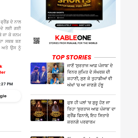
੍ਰੈਂਡ ਦੇ ਨਾਲ
 ਦੇ ਲਈ ਗਈ
ਥੇ ਜਾ ਕੇ ਜਨਮ
 ਦਾ ਸਬਬ ਬਣ
 ਅਤੇ ਉਸ ਨੂੰ
TOP STORIES
ਜਾਣੋਂ ‘ਸੁਰਤਾਜ ਆਫ਼ ਪੰਜਾਬ’ ਦੇ
k
ਵਿਨਰ ਸੁਮਿਤ ਦੇ ਸੰਘਰਸ਼ ਦੀ
ler
ਕਹਾਣੀ, ਸੁਣ ਕੇ ਤੁਹਾਡੀਆਂ ਵੀ
5:27 PM
ਅੱਖਾਂ ‘ਚ ਆ ਜਾਣਗੇ ਹੰਝੂ
gle
ਕੁਝ ਹੀ ਪਲਾਂ ‘ਚ ਸ਼ੁਰੂ ਹੋਣ ਜਾ
ਰਿਹਾ ‘ਸੁਰਤਾਜ ਆਫ਼ ਪੰਜਾਬ’ ਦਾ
ਗ੍ਰੈਂਡ ਫਿਨਾਲੇ, ਇਹ ਸਿਤਾਰੇ
ਕਰਨਗੇ ਪਰਫਾਰਮ