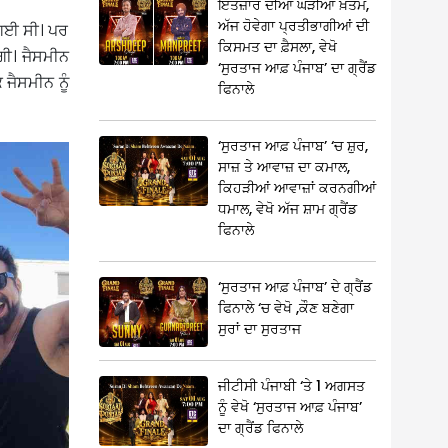
ਇੰਤਜ਼ਾਰ ਦੀਆਂ ਘੜੀਆਂ ਖ਼ਤਮ,
ਅੱਜ ਹੋਵੇਗਾ ਪ੍ਰਤੀਭਾਗੀਆਂ ਦੀ
 ਗਈ ਸੀ। ਪਰ
ਕਿਸਮਤ ਦਾ ਫ਼ੈਸਲਾ, ਵੇਖੋ
ਗੀ। ਜੈਸਮੀਨ
‘ਸੁਰਤਾਜ ਆਫ਼ ਪੰਜਾਬ’ ਦਾ ਗ੍ਰੈਂਡ
ਜੈਸਮੀਨ ਨੂੰ
ਫਿਨਾਲੇ
‘ਸੁਰਤਾਜ ਆਫ਼ ਪੰਜਾਬ’ ‘ਚ ਸ਼ੁਰ,
ਸਾਜ਼ ਤੇ ਆਵਾਜ਼ ਦਾ ਕਮਾਲ,
ਕਿਹੜੀਆਂ ਆਵਾਜ਼ਾਂ ਕਰਨਗੀਆਂ
ਧਮਾਲ, ਵੇਖੋ ਅੱਜ ਸ਼ਾਮ ਗ੍ਰੈਂਡ
ਫਿਨਾਲੇ
‘ਸੁਰਤਾਜ ਆਫ਼ ਪੰਜਾਬ’ ਦੇ ਗ੍ਰੈਂਡ
ਫਿਨਾਲੇ ‘ਚ ਵੇਖੋ ,ਕੌਣ ਬਣੇਗਾ
ਸੁਰਾਂ ਦਾ ਸੁਰਤਾਜ
ਜੀਟੀਸੀ ਪੰਜਾਬੀ ‘ਤੇ 1 ਅਗਸਤ
ਨੂੰ ਵੇਖੋ ‘ਸੁਰਤਾਜ ਆਫ਼ ਪੰਜਾਬ’
ਦਾ ਗ੍ਰੈਂਡ ਫਿਨਾਲੇ