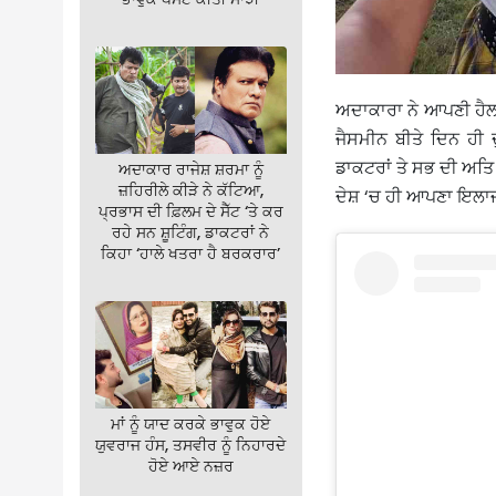
ਅਦਾਕਾਰਾ ਨੇ ਆਪਣੀ ਹੈਲਥ 
ਜੈਸਮੀਨ ਬੀਤੇ ਦਿਨ ਹੀ
ਡਾਕਟਰਾਂ ਤੇ ਸਭ ਦੀ ਅਤਿ 
ਅਦਾਕਾਰ ਰਾਜੇਸ਼ ਸ਼ਰਮਾ ਨੂੰ
ਜ਼ਹਿਰੀਲੇ ਕੀੜੇ ਨੇ ਕੱਟਿਆ,
ਦੇਸ਼ ‘ਚ ਹੀ ਆਪਣਾ ਇਲਾਜ 
ਪ੍ਰਭਾਸ ਦੀ ਫ਼ਿਲਮ ਦੇ ਸੈੱਟ ‘ਤੇ ਕਰ
ਰਹੇ ਸਨ ਸ਼ੂਟਿੰਗ, ਡਾਕਟਰਾਂ ਨੇ
ਕਿਹਾ ‘ਹਾਲੇ ਖਤਰਾ ਹੈ ਬਰਕਰਾਰ’
ਮਾਂ ਨੂੰ ਯਾਦ ਕਰਕੇ ਭਾਵੁਕ ਹੋਏ
ਯੁਵਰਾਜ ਹੰਸ, ਤਸਵੀਰ ਨੂੰ ਨਿਹਾਰਦੇ
ਹੋਏ ਆਏ ਨਜ਼ਰ