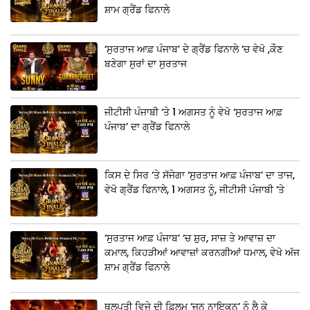
ਸ਼ਾਮ ਗ੍ਰੈਂਡ ਫਿਨਾਲੇ
‘ਸੁਰਤਾਜ ਆਫ਼ ਪੰਜਾਬ’ ਦੇ ਗ੍ਰੈਂਡ ਫਿਨਾਲੇ ‘ਚ ਵੇਖੋ ,ਕੌਣ
ਬਣੇਗਾ ਸੁਰਾਂ ਦਾ ਸੁਰਤਾਜ
ਜੀਟੀਸੀ ਪੰਜਾਬੀ ‘ਤੇ 1 ਅਗਸਤ ਨੂੰ ਵੇਖੋ ‘ਸੁਰਤਾਜ ਆਫ਼
ਪੰਜਾਬ’ ਦਾ ਗ੍ਰੈਂਡ ਫਿਨਾਲੇ
ਕਿਸ ਦੇ ਸਿਰ ‘ਤੇ ਸੱਜੇਗਾ ‘ਸੁਰਤਾਜ ਆਫ਼ ਪੰਜਾਬ’ ਦਾ ਤਾਜ,
ਵੇਖੋ ਗ੍ਰੈਂਡ ਫਿਨਾਲੇ, 1 ਅਗਸਤ ਨੂੰ, ਜੀਟੀਸੀ ਪੰਜਾਬੀ ‘ਤੇ
‘ਸੁਰਤਾਜ ਆਫ਼ ਪੰਜਾਬ’ ‘ਚ ਸ਼ੁਰ, ਸਾਜ਼ ਤੇ ਆਵਾਜ਼ ਦਾ
ਕਮਾਲ, ਕਿਹੜੀਆਂ ਆਵਾਜ਼ਾਂ ਕਰਨਗੀਆਂ ਧਮਾਲ, ਵੇਖੋ ਅੱਜ
ਸ਼ਾਮ ਗ੍ਰੈਂਡ ਫਿਨਾਲੇ
ਥਲਪਤੀ ਵਿਜੇ ਦੀ ਫ਼ਿਲਮ ‘ਜਨ ਨਾਇਕਨ’ ਨੂੰ ਲੈ ਕੇ