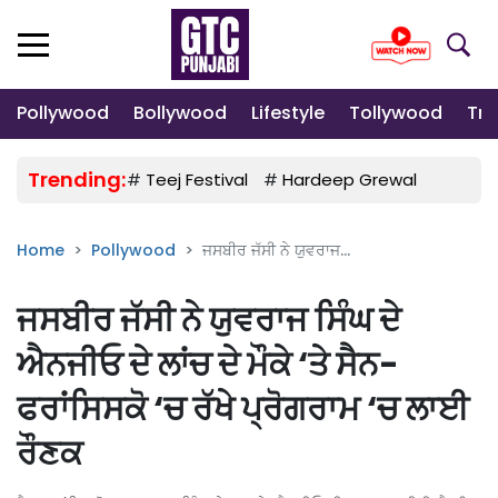
Pollywood
Bollywood
Lifestyle
Tollywood
Tre
Trending:
#
Teej Festival
#
Hardeep Grewal
#
Gulab
Home
Pollywood
ਜਸਬੀਰ ਜੱਸੀ ਨੇ ਯੁਵਰਾਜ...
ਜਸਬੀਰ ਜੱਸੀ ਨੇ ਯੁਵਰਾਜ ਸਿੰਘ ਦੇ
ਐਨਜੀਓ ਦੇ ਲਾਂਚ ਦੇ ਮੌਕੇ ‘ਤੇ ਸੈਨ-
ਫਰਾਂਸਿਸਕੋ ‘ਚ ਰੱਖੇ ਪ੍ਰੋਗਰਾਮ ‘ਚ ਲਾਈ
ਰੌਣਕ