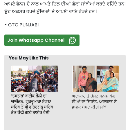
ਆਪਣੇ ਫੈਨਸ ਦੇ ਨਾਲ ਆਪਣੇ ਦਿਲ ਦੀਆਂ ਗੱਲਾਂ ਸਾਂਝੀਆਂ ਕਰਦੇ ਰਹਿੰਦੇ ਹਨ।
ਉਹ ਅਕਸਰ ਭਖਦੇ ਮੁੱਦਿਆਂ ‘ਤੇ ਆਪਣੀ ਰਾਇ ਰੱਖਦੇ ਹਨ ।
- GTC PUNJABI
Join Whatsapp Channel
You May Like This
‘ਦਸਤਾਰ’ ਬਾਈਕ ਰੈਲੀ ਦਾ
ਅਦਾਕਾਰ ਤੇ ਹੋਸਟ ਮਨੀਸ਼ ਪੌਲ
ਆਯੋਜਨ, ਗੁਰਦੁਆਰਾ ਸੋਹਾਣਾ
ਦੀ ਮਾਂ ਦਾ ਦਿਹਾਂਤ, ਅਦਾਕਾਰ ਨੇ
ਸਾਹਿਬ ਤੋਂ ਸ੍ਰੀ ਫਤਿਹਗੜ੍ਹ ਸਾਹਿਬ
ਭਾਵੁਕ ਪੋਸਟ ਕੀਤੀ ਸਾਂਝੀ
ਤੱਕ ਕੱਢੀ ਗਈ ਬਾਈਕ ਰੈਲੀ