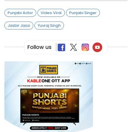
Punjabi Actor
Video Viral
Punjabi Singer
Jasbir Jassi
Yuvraj Singh
Follow us