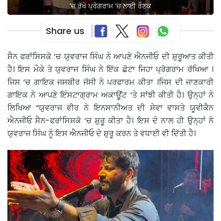
‘ਚ ਰੱਖੇ ਪ੍ਰੋਗਰਾਮ ‘ਚ ਲਾਈ ਰੌਣਕ
Share us
ਸੈਨ ਫਰਾਂਸਿਸਕੋ ‘ਚ ਯੁਵਰਾਜ ਸਿੰਘ ਨੇ ਆਪਣੇ ਐਨਜੀਓ ਦੀ ਸ਼ੁਰੂਆਤ ਕੀਤੀ
ਹੈ। ਇਸ ਮੌਕੇ ਤੇ ਯੁਵਰਾਜ ਸਿੰਘ ਨੇ ਇੱਕ ਛੋਟਾ ਜਿਹਾ ਪ੍ਰੋਗਰਾਮ ਰੱਖਿਆ ।
ਜਿਸ ‘ਚ ਗਾਇਕ ਜਸਬੀਰ ਜੱਸੀ ਨੇ ਪਰਫਾਰਮ ਕੀਤਾ ।ਜਿਸ ਦੀ ਜਾਣਕਾਰੀ
ਗਾਇਕ ਨੇ ਆਪਣੇ ਇੰਸਟਾਗ੍ਰਾਮ ਅਕਾਊਂਟ ‘ਤੇ ਸਾਂਝੀ ਕੀਤੀ ਹੈ। ਉਨ੍ਹਾਂ ਨੇ
ਲਿਖਿਆ “ਯੁਵਰਾਜ ਵੀਰ ਨੇ ਇਨਸਾਨੀਅਤ ਦੀ ਸੇਵਾ ਵਾਸਤੇ ਯੂਵੀਕੈਨ
ਐਨਜੀਓ ਸੈਨ-ਫਰਾਂਸਿਸਕੋ ‘ਚ ਸ਼ੁਰੂ ਕੀਤਾ ਹੈ। ਇਸ ਦੇ ਨਾਲ ਹੀ ਉਨ੍ਹਾਂ ਨੇ
ਯੁਵਰਾਜ ਸਿੰਘ ਨੂੰ ਇਸ ਐਨਜੀਓ ਦੇ ਸ਼ੁਰੂ ਕਰਨ ਤੇ ਵਧਾਈ ਵੀ ਦਿੱਤੀ ਹੈ।