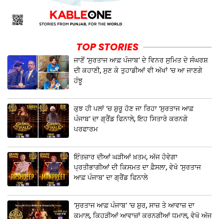
TOP STORIES
ਜਾਣੋਂ ‘ਸੁਰਤਾਜ ਆਫ਼ ਪੰਜਾਬ’ ਦੇ ਵਿਨਰ ਸੁਮਿਤ ਦੇ ਸੰਘਰਸ਼
ਦੀ ਕਹਾਣੀ, ਸੁਣ ਕੇ ਤੁਹਾਡੀਆਂ ਵੀ ਅੱਖਾਂ ‘ਚ ਆ ਜਾਣਗੇ
ਹੰਝੂ
ਕੁਝ ਹੀ ਪਲਾਂ ‘ਚ ਸ਼ੁਰੂ ਹੋਣ ਜਾ ਰਿਹਾ ‘ਸੁਰਤਾਜ ਆਫ਼
ਪੰਜਾਬ’ ਦਾ ਗ੍ਰੈਂਡ ਫਿਨਾਲੇ, ਇਹ ਸਿਤਾਰੇ ਕਰਨਗੇ
ਪਰਫਾਰਮ
ਇੰਤਜ਼ਾਰ ਦੀਆਂ ਘੜੀਆਂ ਖ਼ਤਮ, ਅੱਜ ਹੋਵੇਗਾ
ਪ੍ਰਤੀਭਾਗੀਆਂ ਦੀ ਕਿਸਮਤ ਦਾ ਫ਼ੈਸਲਾ, ਵੇਖੋ ‘ਸੁਰਤਾਜ
ਆਫ਼ ਪੰਜਾਬ’ ਦਾ ਗ੍ਰੈਂਡ ਫਿਨਾਲੇ
‘ਸੁਰਤਾਜ ਆਫ਼ ਪੰਜਾਬ’ ‘ਚ ਸ਼ੁਰ, ਸਾਜ਼ ਤੇ ਆਵਾਜ਼ ਦਾ
ਕਮਾਲ, ਕਿਹੜੀਆਂ ਆਵਾਜ਼ਾਂ ਕਰਨਗੀਆਂ ਧਮਾਲ, ਵੇਖੋ ਅੱਜ