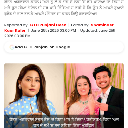
ਕੇਤਨ ਅਗਰਵਾਲ ਕਤਲ ਮਾਮਲੇ ਨੂੰ ਲੈ ਕੇ ਦੇਸ਼ ਦੇ ਲੋਕਾਂ ‘ਚ ਰੋਸ ਪਾਇਆ ਜਾ ਰਿਹਾ ਹੈ
ਅਤੇ ਹੁਣ ਸੀਆ ਗੋਇਲ ਦੀ ਹਰ ਪਾਸੇ ਨਿੰਦਿਆ ਹੋ ਰਹੀ ਹੈ ਕਿ ਉਸ ਨੇ ਆਪਣੇ ਬੁਆਏ
ਫ੍ਰੈਂਡ ਦੇ ਨਾਲ ਰਲ ਕੇ ਆਪਣੇ ਮੰਗੇਤਰ ਦਾ ਕਤਲ ਕਿਉਂ ਕਰਵਾਇਆ।
Reported by:
GTC Punjabi Desk
|
Edited by:
Shaminder
Kaur Kaler
|
June 25th 2026 03:00 PM
|
Updated:
June 25th
2026 03:00 PM
Add GTC Punjabi on Google
ਕੇਤਨ ਅਗਰਵਾਲ ਕਤਲ ਕੇਸ ‘ਚ ਹਿਨਾ ਖ਼ਾਨ ਨੇ ਦਿੱਤਾ ਪ੍ਰਤੀਕਰਮ, ਕਿਹਾ ‘ਅੱਜ
ਕੱਲ ਦੇ ਸਮੇਂ ‘ਚ ਸੱਚ ਕਹਿਣਾ ਕਿੰਨਾ ਮੁਸ਼ਕਿਲ’