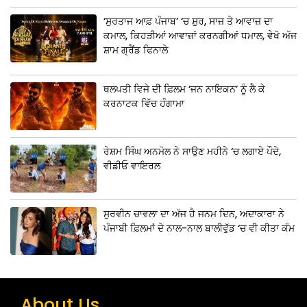
‘ਸੁਰਤਾਜ ਆਫ਼ ਪੰਜਾਬ’ ‘ਚ ਸ਼ੁਰ, ਸਾਜ਼ ਤੇ ਆਵਾਜ਼ ਦਾ
ਕਮਾਲ, ਕਿਹੜੀਆਂ ਆਵਾਜ਼ਾਂ ਕਰਨਗੀਆਂ ਧਮਾਲ, ਵੇਖੋ ਅੱਜ
ਸ਼ਾਮ ਗ੍ਰੈਂਡ ਫਿਨਾਲੇ
ਥਲਪਤੀ ਵਿਜੇ ਦੀ ਫ਼ਿਲਮ ‘ਜਨ ਨਾਇਕਨ’ ਨੂੰ ਲੈ ਕੇ
ਕਰਨਾਟਕ ਵਿੱਚ ਹੰਗਾਮਾ
ਰੇਸ਼ਮ ਸਿੰਘ ਅਨਮੋਲ ਨੇ ਸਾਉਣ ਮਹੀਨੇ ‘ਚ ਲਗਾਏ ਪੌਦੇ,
ਵੀਡੀਓ ਵਾਇਰਲ
ਸੁਰਵੀਨ ਚਾਵਲਾ ਦਾ ਅੱਜ ਹੈ ਜਨਮ ਦਿਨ, ਅਦਾਕਾਰਾ ਨੇ
ਪੰਜਾਬੀ ਫ਼ਿਲਮਾਂ ਦੇ ਨਾਲ-ਨਾਲ ਬਾਲੀਵੁੱਡ ‘ਚ ਵੀ ਕੀਤਾ ਕੰਮ
About Us