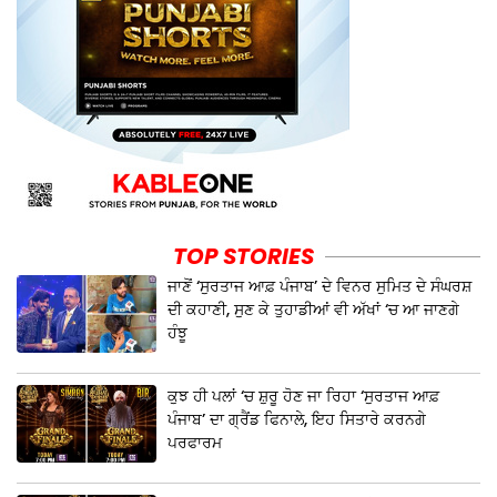
TOP STORIES
ਜਾਣੋਂ ‘ਸੁਰਤਾਜ ਆਫ਼ ਪੰਜਾਬ’ ਦੇ ਵਿਨਰ ਸੁਮਿਤ ਦੇ ਸੰਘਰਸ਼
ਦੀ ਕਹਾਣੀ, ਸੁਣ ਕੇ ਤੁਹਾਡੀਆਂ ਵੀ ਅੱਖਾਂ ‘ਚ ਆ ਜਾਣਗੇ
ਹੰਝੂ
ਕੁਝ ਹੀ ਪਲਾਂ ‘ਚ ਸ਼ੁਰੂ ਹੋਣ ਜਾ ਰਿਹਾ ‘ਸੁਰਤਾਜ ਆਫ਼
ਪੰਜਾਬ’ ਦਾ ਗ੍ਰੈਂਡ ਫਿਨਾਲੇ, ਇਹ ਸਿਤਾਰੇ ਕਰਨਗੇ
ਪਰਫਾਰਮ