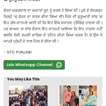
ਕੇਤਨ ਅਗਰਵਾਲ ਦਾ ਅਠਾਰਾਂ ਜੂਨ ਨੂੰ ਕਤਲ ਹੋ ਗਿਆ ਸੀ । ਪੁਣੇ ਦੇ ਲੋਹਗੜ੍ਹ
ਕਿਲ੍ਹੇ ‘ਚ ਕੇਤਨ ਦਾ ਕਤਲ ਕੀਤਾ ਗਿਆ ਸੀ। ਜਿਸ ਦੀ ਸ਼ੁਰੂਆਤੀ ਜਾਂਚ ‘ਚ
ਇਹ ਗੱਲ ਸਾਹਮਣੇ ਆਈ ਸੀ ਕਿ ਇਹ ਇੱਕ ਸਧਾਰਣ ਟ੍ਰੈਕਿੰਗ ਹਾਦਸਾ ਸੀ ।
ਪਰ ਬਾਅਦ ‘ਚ ਜਾਂਚ ਦੌਰਾਨ ਇਹ ਸਾਹਮਣੇ ਆਇਆ ਕਿ ਇਹ ਹਾਦਸਾ ਨਹੀਂ
ਬਲਕਿ ਸੋਚੀ ਸਮਝੀ ਸਾਜ਼ਿਸ਼ ਦੇ ਤਹਿਤ ਕੀਤਾ ਗਿਆ ਕਤਲ ਹੈ। ਜੋ ਉਸ ਨੇ
ਆਪਣੇ ਪ੍ਰੇਮੀ ਦੇ ਨਾਲ ਮਿਲ ਕੇ ਕੀਤਾ ਸੀ ।
- GTC PUNJABI
Join Whatsapp Channel
You May Like This