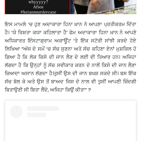
ਇਸ ਮਾਮਲੇ ‘ਚ ਹੁਣ ਅਦਾਕਾਰਾ ਹਿਨਾ ਖ਼ਾਨ ਨੇ ਆਪਣਾ ਪ੍ਰਤੀਕਰਮ ਦਿੱਤਾ
ਹੈ। ‘ਯੇ ਰਿਸ਼ਤਾ ਕਯਾ ਕਹਿਲਾਤਾ ਹੈ’ ਫੇਮ ਅਦਾਕਾਰਾ ਹਿਨਾ ਖ਼ਾਨ ਨੇ ਆਪਣੇ
ਅਧਿਕਾਰਤ ਇੰਸਟਾਗ੍ਰਾਮ ਅਕਾਊਂਟ ‘ਤੇ ਇੱਕ ਸਟੋਰੀ ਸਾਂਝੀ ਕਰਦੇ ਹੋਏ
ਲਿਖਿਆ “ਅੱਜ ਦੇ ਸਮੇਂ ‘ਚ ਸੱਚ ਸੁਣਨਾ ਅਤੇ ਸੱਚ ਕਹਿਣਾ ਏਨਾਂ ਮੁਸ਼ਕਿਲ ਹੋ
ਗਿਆ ਹੈ ਕਿ ਲੋਕ ਕਿਸੇ ਦੀ ਜਾਨ ਲੈਣ ਦੇ ਲਈ ਵੀ ਤਿਆਰ ਹਨ। ਅਜਿਹਾ
ਲੱਗਦਾ ਹੈ ਕਿ ਉਨ੍ਹਾਂ ਨੂੰ ਸੱਚ ਸਵੀਕਾਰ ਕਰਨ ਦੇ ਨਾਲੋਂ ਕਿਸੇ ਦੀ ਜਾਨ ਲੈਣਾ
ਜ਼ਿਆਦਾ ਅਸਾਨ ਲੱਗਦਾ ਹੈ।ਤੁਸੀਂ ਉਸ ਦੀ ਜਾਨ ਬਖਸ਼ ਸਕਦੇ ਸੀ। ਬਸ ਇੱਕ
ਸੱਚ ਬੋਲ ਕੇ ਅਤੇ ਉਸ ਤੋਂ ਬਾਅਦ ਜਿਸ ਦੇ ਨਾਲ ਵੀ ਤੁਸੀਂ ਆਪਣੀ ਜ਼ਿੰਦਗੀ
ਬਿਤਾਉਣੀ ਸੀ ਬਿਤਾ ਲੈਂਦੇ, ਅਜਿਹਾ ਕਿਉਂ ਕੀਤਾ” ?