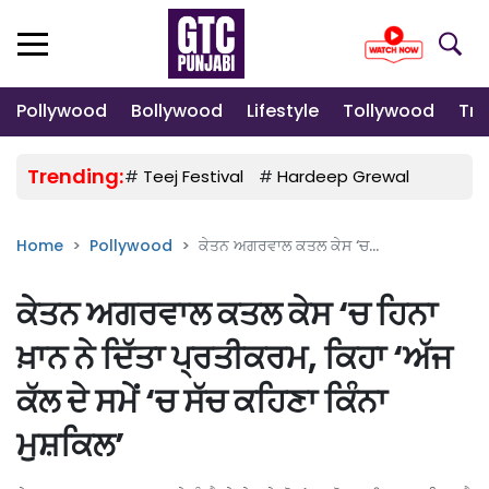
Pollywood
Bollywood
Lifestyle
Tollywood
Tre
Trending:
#
Teej Festival
#
Hardeep Grewal
#
Gulab
Home
Pollywood
ਕੇਤਨ ਅਗਰਵਾਲ ਕਤਲ ਕੇਸ ‘ਚ...
ਕੇਤਨ ਅਗਰਵਾਲ ਕਤਲ ਕੇਸ ‘ਚ ਹਿਨਾ
ਖ਼ਾਨ ਨੇ ਦਿੱਤਾ ਪ੍ਰਤੀਕਰਮ, ਕਿਹਾ ‘ਅੱਜ
ਕੱਲ ਦੇ ਸਮੇਂ ‘ਚ ਸੱਚ ਕਹਿਣਾ ਕਿੰਨਾ
ਮੁਸ਼ਕਿਲ’