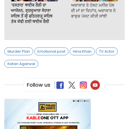
‘ਦਸਤਾਰ’ ਬਾਈਕ ਰੈਲੀ ਦਾ
ਅਦਾਕਾਰ ਤੇ ਹੋਸਟ ਮਨੀਸ਼ ਪੌਲ
ਆਯੋਜਨ, ਗੁਰਦੁਆਰਾ ਸੋਹਾਣਾ
ਦੀ ਮਾਂ ਦਾ ਦਿਹਾਂਤ, ਅਦਾਕਾਰ ਨੇ
ਸਾਹਿਬ ਤੋਂ ਸ੍ਰੀ ਫਤਿਹਗੜ੍ਹ ਸਾਹਿਬ
ਭਾਵੁਕ ਪੋਸਟ ਕੀਤੀ ਸਾਂਝੀ
ਤੱਕ ਕੱਢੀ ਗਈ ਬਾਈਕ ਰੈਲੀ
Murder Plan
Emotional post
Hina Khan
TV Actor
Ketan Agarwal
Follow us