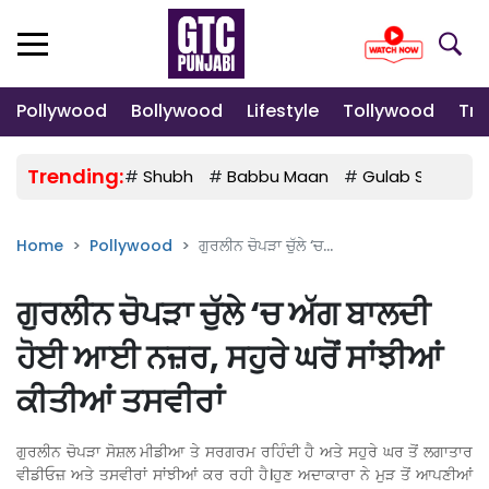
Pollywood
Bollywood
Lifestyle
Tollywood
Tre
Trending:
#
Shubh
#
Babbu Maan
#
Gulab Sidhu
Home
Pollywood
ਗੁਰਲੀਨ ਚੋਪੜਾ ਚੁੱਲੇ ‘ਚ...
ਗੁਰਲੀਨ ਚੋਪੜਾ ਚੁੱਲੇ ‘ਚ ਅੱਗ ਬਾਲਦੀ
ਹੋਈ ਆਈ ਨਜ਼ਰ, ਸਹੁਰੇ ਘਰੋਂ ਸਾਂਝੀਆਂ
ਕੀਤੀਆਂ ਤਸਵੀਰਾਂ
ਗੁਰਲੀਨ ਚੋਪੜਾ ਸੋਸ਼ਲ ਮੀਡੀਆ ਤੇ ਸਰਗਰਮ ਰਹਿੰਦੀ ਹੈ ਅਤੇ ਸਹੁਰੇ ਘਰ ਤੋਂ ਲਗਾਤਾਰ
ਵੀਡੀਓਜ਼ ਅਤੇ ਤਸਵੀਰਾਂ ਸਾਂਝੀਆਂ ਕਰ ਰਹੀ ਹੈ।ਹੁਣ ਅਦਾਕਾਰਾ ਨੇ ਮੁੜ ਤੋਂ ਆਪਣੀਆਂ