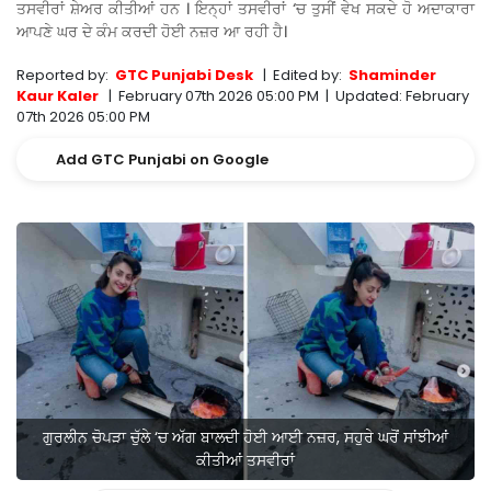
ਤਸਵੀਰਾਂ ਸ਼ੇਅਰ ਕੀਤੀਆਂ ਹਨ । ਇਨ੍ਹਾਂ ਤਸਵੀਰਾਂ ‘ਚ ਤੁਸੀਂ ਵੇਖ ਸਕਦੇ ਹੋ ਅਦਾਕਾਰਾ
ਆਪਣੇ ਘਰ ਦੇ ਕੰਮ ਕਰਦੀ ਹੋਈ ਨਜ਼ਰ ਆ ਰਹੀ ਹੈ।
Reported by:
GTC Punjabi Desk
|
Edited by:
Shaminder
Kaur Kaler
|
February 07th 2026 05:00 PM
|
Updated:
February
07th 2026 05:00 PM
Add GTC Punjabi on Google
ਗੁਰਲੀਨ ਚੋਪੜਾ ਚੁੱਲੇ ‘ਚ ਅੱਗ ਬਾਲਦੀ ਹੋਈ ਆਈ ਨਜ਼ਰ, ਸਹੁਰੇ ਘਰੋਂ ਸਾਂਝੀਆਂ
ਕੀਤੀਆਂ ਤਸਵੀਰਾਂ