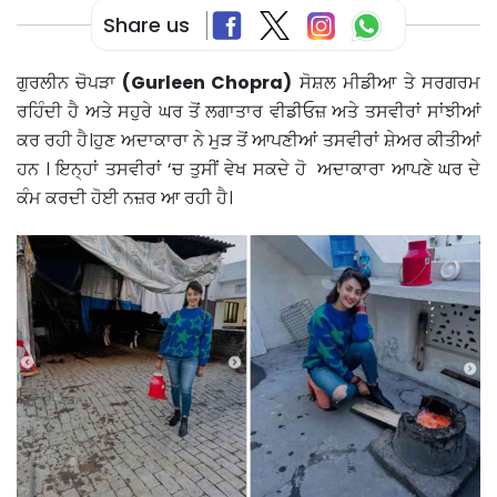
Share us
ਗੁਰਲੀਨ ਚੋਪੜਾ
(Gurleen Chopra)
ਸੋਸ਼ਲ ਮੀਡੀਆ ਤੇ ਸਰਗਰਮ
ਰਹਿੰਦੀ ਹੈ ਅਤੇ ਸਹੁਰੇ ਘਰ ਤੋਂ ਲਗਾਤਾਰ ਵੀਡੀਓਜ਼ ਅਤੇ ਤਸਵੀਰਾਂ ਸਾਂਝੀਆਂ
ਕਰ ਰਹੀ ਹੈ।ਹੁਣ ਅਦਾਕਾਰਾ ਨੇ ਮੁੜ ਤੋਂ ਆਪਣੀਆਂ ਤਸਵੀਰਾਂ ਸ਼ੇਅਰ ਕੀਤੀਆਂ
ਹਨ । ਇਨ੍ਹਾਂ ਤਸਵੀਰਾਂ ‘ਚ ਤੁਸੀਂ ਵੇਖ ਸਕਦੇ ਹੋ ਅਦਾਕਾਰਾ ਆਪਣੇ ਘਰ ਦੇ
ਕੰਮ ਕਰਦੀ ਹੋਈ ਨਜ਼ਰ ਆ ਰਹੀ ਹੈ।