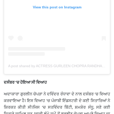
View this post on Instagram
A post shared by ACTRESS GURLEEN CHOPRA RANDHAWA (@igurleenchopra)
ਦਸੰਬਰ ‘ਚ ਹੋਇਆ ਸੀ ਵਿਆਹ
ਅਦਾਕਾਰਾ ਗੁਰਲੀਨ ਚੋਪੜਾ ਨੇ ਦਵਿੰਦਰ ਰੰਧਾਵਾ ਦੇ ਨਾਲ ਦਸੰਬਰ ‘ਚ ਵਿਆਹ
ਕਰਵਾਇਆ ਹੈ। ਇਸ ਵਿਆਹ ‘ਚ ਪੰਜਾਬੀ ਇੰਡਸਟਰੀ ਦੇ ਕਈ ਸਿਤਾਰਿਆਂ ਨੇ
ਸ਼ਿਰਕਤ ਕੀਤੀ ਸੀ।ਜਿਸ ‘ਚ ਸਤਵਿੰਦਰ ਬਿੱਟੀ, ਸ਼ਮਸ਼ੇਰ ਸੰਧੂ, ਸਣੇ ਕਈ
ਸਿਤਾਰੇ ਸ਼ਾਮਿਲ ਸਨ ।ਕਾਫੀ ਲੰਮੇ ਸਮੇਂ ਤੋਂ ਗੁਰਲੀਨ ਚੋਪੜਾ ਆਪਣੇ ਵਿਆਹ ਦਾ