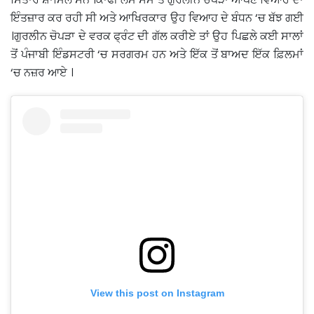
ਇੰਤਜ਼ਾਰ ਕਰ ਰਹੀ ਸੀ ਅਤੇ ਆਖਿਰਕਾਰ ਉਹ ਵਿਆਹ ਦੇ ਬੰਧਨ ‘ਚ ਬੱਝ ਗਈ
।ਗੁਰਲੀਨ ਚੋਪੜਾ ਦੇ ਵਰਕ ਫ੍ਰੰਟ ਦੀ ਗੱਲ ਕਰੀਏ ਤਾਂ ਉਹ ਪਿਛਲੇ ਕਈ ਸਾਲਾਂ
ਤੋਂ ਪੰਜਾਬੀ ਇੰਡਸਟਰੀ ‘ਚ ਸਰਗਰਮ ਹਨ ਅਤੇ ਇੱਕ ਤੋਂ ਬਾਅਦ ਇੱਕ ਫ਼ਿਲਮਾਂ
‘ਚ ਨਜ਼ਰ ਆਏ ।
View this post on Instagram