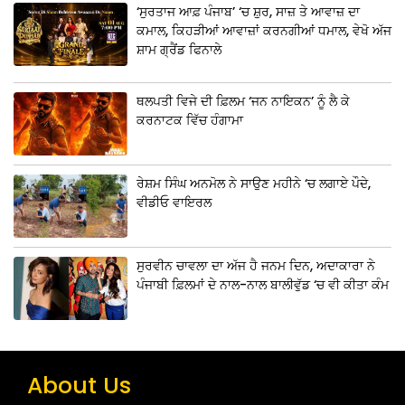
‘ਸੁਰਤਾਜ ਆਫ਼ ਪੰਜਾਬ’ ‘ਚ ਸ਼ੁਰ, ਸਾਜ਼ ਤੇ ਆਵਾਜ਼ ਦਾ
ਕਮਾਲ, ਕਿਹੜੀਆਂ ਆਵਾਜ਼ਾਂ ਕਰਨਗੀਆਂ ਧਮਾਲ, ਵੇਖੋ ਅੱਜ
ਸ਼ਾਮ ਗ੍ਰੈਂਡ ਫਿਨਾਲੇ
ਥਲਪਤੀ ਵਿਜੇ ਦੀ ਫ਼ਿਲਮ ‘ਜਨ ਨਾਇਕਨ’ ਨੂੰ ਲੈ ਕੇ
ਕਰਨਾਟਕ ਵਿੱਚ ਹੰਗਾਮਾ
ਰੇਸ਼ਮ ਸਿੰਘ ਅਨਮੋਲ ਨੇ ਸਾਉਣ ਮਹੀਨੇ ‘ਚ ਲਗਾਏ ਪੌਦੇ,
ਵੀਡੀਓ ਵਾਇਰਲ
ਸੁਰਵੀਨ ਚਾਵਲਾ ਦਾ ਅੱਜ ਹੈ ਜਨਮ ਦਿਨ, ਅਦਾਕਾਰਾ ਨੇ
ਪੰਜਾਬੀ ਫ਼ਿਲਮਾਂ ਦੇ ਨਾਲ-ਨਾਲ ਬਾਲੀਵੁੱਡ ‘ਚ ਵੀ ਕੀਤਾ ਕੰਮ
About Us