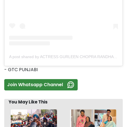
A post shared by ACTRESS GURLEEN CHOPRA RANDHAWA (@igurleenchopra)
- GTC PUNJABI
Join Whatsapp Channel
You May Like This