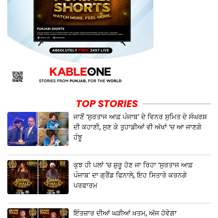
TOP STORIES
ਜਾਣੋਂ ‘ਸੁਰਤਾਜ ਆਫ਼ ਪੰਜਾਬ’ ਦੇ ਵਿਨਰ ਸੁਮਿਤ ਦੇ ਸੰਘਰਸ਼
ਦੀ ਕਹਾਣੀ, ਸੁਣ ਕੇ ਤੁਹਾਡੀਆਂ ਵੀ ਅੱਖਾਂ ‘ਚ ਆ ਜਾਣਗੇ
ਹੰਝੂ
ਕੁਝ ਹੀ ਪਲਾਂ ‘ਚ ਸ਼ੁਰੂ ਹੋਣ ਜਾ ਰਿਹਾ ‘ਸੁਰਤਾਜ ਆਫ਼
ਪੰਜਾਬ’ ਦਾ ਗ੍ਰੈਂਡ ਫਿਨਾਲੇ, ਇਹ ਸਿਤਾਰੇ ਕਰਨਗੇ
ਪਰਫਾਰਮ
ਇੰਤਜ਼ਾਰ ਦੀਆਂ ਘੜੀਆਂ ਖ਼ਤਮ, ਅੱਜ ਹੋਵੇਗਾ