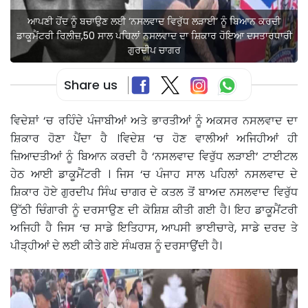
ਆਪਣੀ ਹੋਂਦ ਨੂੰ ਬਚਾਉਣ ਲਈ ‘ਨਸਲਵਾਦ ਵਿਰੁੱਧ ਲੜਾਈ’ ਨੂੰ ਬਿਆਨ ਕਰਦੀ
ਡਾਕੂਮੈਂਟਰੀ ਰਿਲੀਜ਼,50 ਸਾਲ ਪਹਿਲਾਂ ਨਸਲਵਾਦ ਦਾ ਸ਼ਿਕਾਰ ਹੋਇਆ ਦਸਤਾਰਧਾਰੀ
ਗੁਰਦੀਪ ਚਾਗਰ
Share us
ਵਿਦੇਸ਼ਾਂ ‘ਚ ਰਹਿੰਦੇ ਪੰਜਾਬੀਆਂ ਅਤੇ ਭਾਰਤੀਆਂ ਨੂੰ ਅਕਸਰ ਨਸਲਵਾਦ ਦਾ
ਸ਼ਿਕਾਰ ਹੋਣਾ ਪੈਂਦਾ ਹੈ ।ਵਿਦੇਸ਼ ‘ਚ ਹੋਣ ਵਾਲੀਆਂ ਅਜਿਹੀਆਂ ਹੀ
ਜ਼ਿਆਦਤੀਆਂ ਨੂੰ ਬਿਆਨ ਕਰਦੀ ਹੈ ‘ਨਸਲਵਾਦ ਵਿਰੁੱਧ ਲੜਾਈ’ ਟਾਈਟਲ
ਹੇਠ ਆਈ ਡਾਕੂਮੈਂਟਰੀ । ਜਿਸ ‘ਚ ਪੰਜਾਹ ਸਾਲ ਪਹਿਲਾਂ ਨਸਲਵਾਦ ਦੇ
ਸ਼ਿਕਾਰ ਹੋਏ ਗੁਰਦੀਪ ਸਿੰਘ ਚਾਗਰ ਦੇ ਕਤਲ ਤੋਂ ਬਾਅਦ ਨਸਲਵਾਦ ਵਿਰੁੱਧ
ਉੱਠੀ ਚਿੰਗਾਰੀ ਨੂੰ ਦਰਸਾਉਣ ਦੀ ਕੋਸ਼ਿਸ਼ ਕੀਤੀ ਗਈ ਹੈ। ਇਹ ਡਾਕੂਮੈਂਟਰੀ
ਅਜਿਹੀ ਹੈ ਜਿਸ ‘ਚ ਸਾਡੇ ਇਤਿਹਾਸ, ਆਪਸੀ ਭਾਈਚਾਰੇ, ਸਾਡੇ ਦਰਦ ਤੇ
ਪੀੜ੍ਹੀਆਂ ਦੇ ਲਈ ਕੀਤੇ ਗਏ ਸੰਘਰਸ਼ ਨੂੰ ਦਰਸਾਉਂਦੀ ਹੈ।