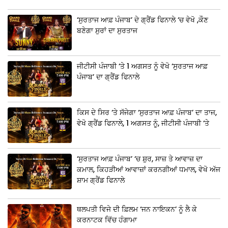
‘ਸੁਰਤਾਜ ਆਫ਼ ਪੰਜਾਬ’ ਦੇ ਗ੍ਰੈਂਡ ਫਿਨਾਲੇ ‘ਚ ਵੇਖੋ ,ਕੌਣ
ਬਣੇਗਾ ਸੁਰਾਂ ਦਾ ਸੁਰਤਾਜ
ਜੀਟੀਸੀ ਪੰਜਾਬੀ ‘ਤੇ 1 ਅਗਸਤ ਨੂੰ ਵੇਖੋ ‘ਸੁਰਤਾਜ ਆਫ਼
ਪੰਜਾਬ’ ਦਾ ਗ੍ਰੈਂਡ ਫਿਨਾਲੇ
ਕਿਸ ਦੇ ਸਿਰ ‘ਤੇ ਸੱਜੇਗਾ ‘ਸੁਰਤਾਜ ਆਫ਼ ਪੰਜਾਬ’ ਦਾ ਤਾਜ,
ਵੇਖੋ ਗ੍ਰੈਂਡ ਫਿਨਾਲੇ, 1 ਅਗਸਤ ਨੂੰ, ਜੀਟੀਸੀ ਪੰਜਾਬੀ ‘ਤੇ
‘ਸੁਰਤਾਜ ਆਫ਼ ਪੰਜਾਬ’ ‘ਚ ਸ਼ੁਰ, ਸਾਜ਼ ਤੇ ਆਵਾਜ਼ ਦਾ
ਕਮਾਲ, ਕਿਹੜੀਆਂ ਆਵਾਜ਼ਾਂ ਕਰਨਗੀਆਂ ਧਮਾਲ, ਵੇਖੋ ਅੱਜ
ਸ਼ਾਮ ਗ੍ਰੈਂਡ ਫਿਨਾਲੇ
ਥਲਪਤੀ ਵਿਜੇ ਦੀ ਫ਼ਿਲਮ ‘ਜਨ ਨਾਇਕਨ’ ਨੂੰ ਲੈ ਕੇ
ਕਰਨਾਟਕ ਵਿੱਚ ਹੰਗਾਮਾ