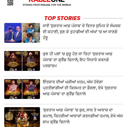
TOP STORIES
ਜਾਣੋਂ ‘ਸੁਰਤਾਜ ਆਫ਼ ਪੰਜਾਬ’ ਦੇ ਵਿਨਰ ਸੁਮਿਤ ਦੇ ਸੰਘਰਸ਼
ਦੀ ਕਹਾਣੀ, ਸੁਣ ਕੇ ਤੁਹਾਡੀਆਂ ਵੀ ਅੱਖਾਂ ‘ਚ ਆ ਜਾਣਗੇ
ਹੰਝੂ
ਕੁਝ ਹੀ ਪਲਾਂ ‘ਚ ਸ਼ੁਰੂ ਹੋਣ ਜਾ ਰਿਹਾ ‘ਸੁਰਤਾਜ ਆਫ਼
ਪੰਜਾਬ’ ਦਾ ਗ੍ਰੈਂਡ ਫਿਨਾਲੇ, ਇਹ ਸਿਤਾਰੇ ਕਰਨਗੇ
ਪਰਫਾਰਮ
ਇੰਤਜ਼ਾਰ ਦੀਆਂ ਘੜੀਆਂ ਖ਼ਤਮ, ਅੱਜ ਹੋਵੇਗਾ
ਪ੍ਰਤੀਭਾਗੀਆਂ ਦੀ ਕਿਸਮਤ ਦਾ ਫ਼ੈਸਲਾ, ਵੇਖੋ ‘ਸੁਰਤਾਜ
ਆਫ਼ ਪੰਜਾਬ’ ਦਾ ਗ੍ਰੈਂਡ ਫਿਨਾਲੇ
‘ਸੁਰਤਾਜ ਆਫ਼ ਪੰਜਾਬ’ ‘ਚ ਸ਼ੁਰ, ਸਾਜ਼ ਤੇ ਆਵਾਜ਼ ਦਾ
ਕਮਾਲ, ਕਿਹੜੀਆਂ ਆਵਾਜ਼ਾਂ ਕਰਨਗੀਆਂ ਧਮਾਲ, ਵੇਖੋ ਅੱਜ
ਸ਼ਾਮ ਗ੍ਰੈਂਡ ਫਿਨਾਲੇ