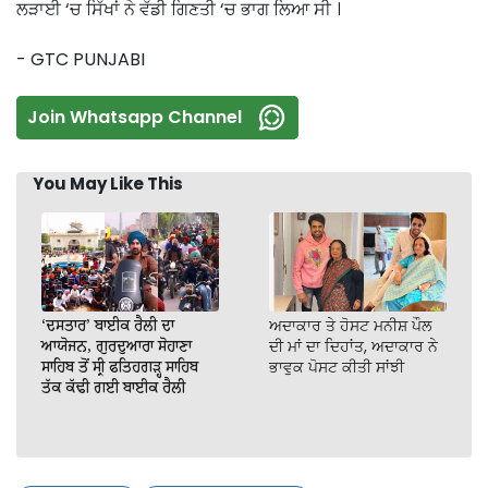
ਲੜਾਈ ‘ਚ ਸਿੱਖਾਂ ਨੇ ਵੱਡੀ ਗਿਣਤੀ ‘ਚ ਭਾਗ ਲਿਆ ਸੀ ।
- GTC PUNJABI
Join Whatsapp Channel
You May Like This
‘ਦਸਤਾਰ’ ਬਾਈਕ ਰੈਲੀ ਦਾ
ਅਦਾਕਾਰ ਤੇ ਹੋਸਟ ਮਨੀਸ਼ ਪੌਲ
ਆਯੋਜਨ, ਗੁਰਦੁਆਰਾ ਸੋਹਾਣਾ
ਦੀ ਮਾਂ ਦਾ ਦਿਹਾਂਤ, ਅਦਾਕਾਰ ਨੇ
ਸਾਹਿਬ ਤੋਂ ਸ੍ਰੀ ਫਤਿਹਗੜ੍ਹ ਸਾਹਿਬ
ਭਾਵੁਕ ਪੋਸਟ ਕੀਤੀ ਸਾਂਝੀ
ਤੱਕ ਕੱਢੀ ਗਈ ਬਾਈਕ ਰੈਲੀ