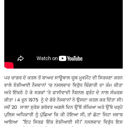
ਪਰ ਚਾਗਰ ਦੇ ਕਤਲ ਤੋਂ ਬਾਅਦ ਸਾਊਥਾਲ ਯੂਥ ਮੂਵਮੈਂਟ ਦੀ ਸਿਰਜਣਾ ਕਰਨ
ਵਾਲੇ ਏਸ਼ੀਆਈ ਨੌਜਵਾਨਾਂ ‘ਚ ਨਸਲਵਾਦ ਵਿਰੁੱਧ ਚਿੰਗਾਰੀ ਦਾ ਕੰਮ ਕੀਤਾ
ਅਤੇ ਇੱਕਠੇ ਹੋ ਕੇ ਸੜਕਾਂ ‘ਤੇ ਫਾਸੀਵਾਦੀ ਨੈਸ਼ਨਲ ਫ੍ਰੰਟ ਦੇ ਨਾਲ ਸੰਘਰਸ਼
ਕੀਤਾ । 4 ਜੂਨ 1975 ਨੂੰ ਦੋ ਗੋਰੇ ਨੌਜਵਾਨਾਂ ਨੇ ਉਸਦਾ ਕਤਲ ਕਰ ਦਿੱਤਾ ਸੀ।
ਜਦੋਂ 20 ਸਾਲਾ ਸੁਰੇਸ਼ ਗਰੋਵਰ ਅਗਲੇ ਦਿਨ ਉੱਥੋਂ ਲੰਘਿਆ ਅਤੇ ਉੱਥੇ ਖੜ੍ਹੇ
ਪੁਲਿਸ ਅਧਿਕਾਰੀ ਨੂੰ ਪੁੱਛਿਆ ਕਿ ਕੀ ਹੋਇਆ ਸੀ, ਤਾਂ ਛੋਟਾ ਜਿਹਾ ਜਵਾਬ
ਆਇਆ "ਇਹ ਸਿਰਫ਼ ਇੱਕ ਏਸ਼ੀਆਈ ਸੀ।" ਨਸਲਵਾਦ ਵਿਰੁੱਧ ਇਸ