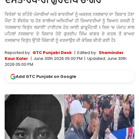
ਦਸਤਾਰਧਾਰੀ ਗੁਰਦੀਪ ਚਾਗਰ
ਵਿਦੇਸ਼ਾਂ ‘ਚ ਰਹਿੰਦੇ ਪੰਜਾਬੀਆਂ ਅਤੇ ਭਾਰਤੀਆਂ ਨੂੰ ਅਕਸਰ ਨਸਲਵਾਦ ਦਾ ਸ਼ਿਕਾਰ ਹੋਣਾ
ਪੈਂਦਾ ਹੈ ।ਵਿਦੇਸ਼ ‘ਚ ਹੋਣ ਵਾਲੀਆਂ ਅਜਿਹੀਆਂ ਹੀ ਜ਼ਿਆਦਤੀਆਂ ਨੂੰ ਬਿਆਨ ਕਰਦੀ ਹੈ
‘ਨਸਲਵਾਦ ਵਿਰੁੱਧ ਲੜਾਈ’ ਟਾਈਟਲ ਹੇਠ ਆਈ ਡਾਕੂਮੈਂਟਰੀ । ਜਿਸ ‘ਚ ਪੰਜਾਹ ਸਾਲ
ਪਹਿਲਾਂ ਨਸਲਵਾਦ ਦੇ ਸ਼ਿਕਾਰ ਹੋਏ ਗੁਰਦੀਪ ਸਿੰਘ ਚਾਗਰ ਦੇ ਕਤਲ ਤੋਂ ਬਾਅਦ
ਨਸਲਵਾਦ ਵਿਰੁੱਧ ਉੱਠੀ ਚਿੰਗਾਰੀ ਨੂੰ ਦਰਸਾਉਣ ਦੀ ਕੋਸ਼ਿਸ਼ ਕੀਤੀ ਗਈ ਹੈ।
Reported by:
GTC Punjabi Desk
|
Edited by:
Shaminder
Kaur Kaler
|
June 30th 2026 05:00 PM
|
Updated:
June 30th
2026 05:00 PM
Add GTC Punjabi on Google