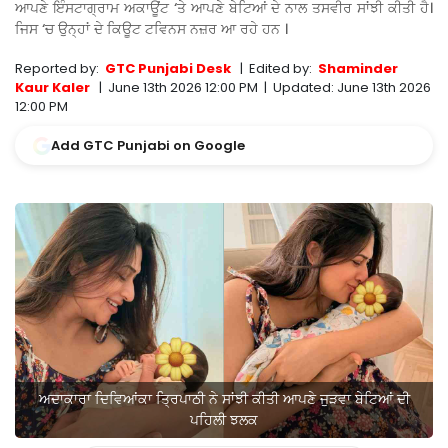
ਆਪਣੇ ਇੰਸਟਾਗ੍ਰਾਮ ਅਕਾਊਂਟ ‘ਤੇ ਆਪਣੇ ਬੇਟਿਆਂ ਦੇ ਨਾਲ ਤਸਵੀਰ ਸਾਂਝੀ ਕੀਤੀ ਹੈ।
ਜਿਸ ‘ਚ ਉਨ੍ਹਾਂ ਦੇ ਕਿਊਟ ਟਵਿਨਸ ਨਜ਼ਰ ਆ ਰਹੇ ਹਨ ।
Reported by:
GTC Punjabi Desk
|
Edited by:
Shaminder
Kaur Kaler
|
June 13th 2026 12:00 PM
|
Updated:
June 13th 2026
12:00 PM
Add GTC Punjabi on Google
ਅਦਾਕਾਰਾ ਦਿਵਿਆਂਕਾ ਤ੍ਰਿਪਾਠੀ ਨੇ ਸਾਂਝੀ ਕੀਤੀ ਆਪਣੇ ਜੁੜਵਾ ਬੇਟਿਆਂ ਦੀ
ਪਹਿਲੀ ਝਲਕ