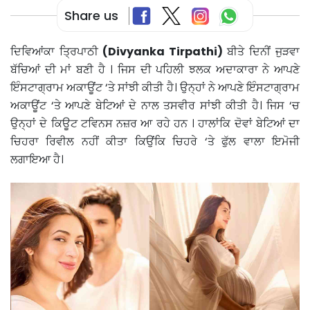
Share us
ਦਿਵਿਆਂਕਾ ਤ੍ਰਿਪਾਠੀ
(Divyanka Tirpathi)
ਬੀਤੇ ਦਿਨੀਂ ਜੁੜਵਾ
ਬੱਚਿਆਂ ਦੀ ਮਾਂ ਬਣੀ ਹੈ । ਜਿਸ ਦੀ ਪਹਿਲੀ ਝਲਕ ਅਦਾਕਾਰਾ ਨੇ ਆਪਣੇ
ਇੰਸਟਾਗ੍ਰਾਮ ਅਕਾਊਂਟ ‘ਤੇ ਸਾਂਝੀ ਕੀਤੀ ਹੈ। ਉਨ੍ਹਾਂ ਨੇ ਆਪਣੇ ਇੰਸਟਾਗ੍ਰਾਮ
ਅਕਾਊਂਟ ‘ਤੇ ਆਪਣੇ ਬੇਟਿਆਂ ਦੇ ਨਾਲ ਤਸਵੀਰ ਸਾਂਝੀ ਕੀਤੀ ਹੈ। ਜਿਸ ‘ਚ
ਉਨ੍ਹਾਂ ਦੇ ਕਿਊਟ ਟਵਿਨਸ ਨਜ਼ਰ ਆ ਰਹੇ ਹਨ । ਹਾਲਾਂਕਿ ਦੋਵਾਂ ਬੇਟਿਆਂ ਦਾ
ਚਿਹਰਾ ਰਿਵੀਲ ਨਹੀਂ ਕੀਤਾ ਕਿਉਂਕਿ ਚਿਹਰੇ ‘ਤੇ ਫੁੱਲ ਵਾਲਾ ਇਮੋਜੀ
ਲਗਾਇਆ ਹੈ।