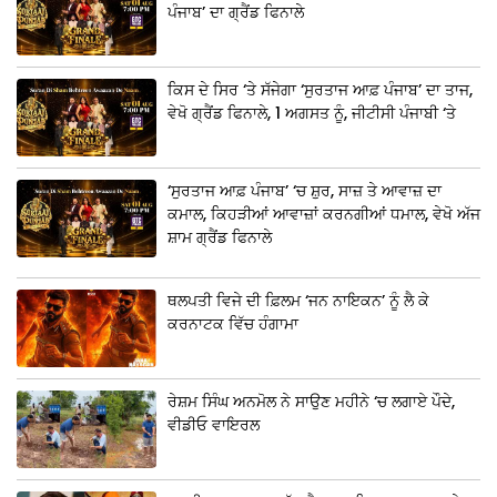
ਪੰਜਾਬ’ ਦਾ ਗ੍ਰੈਂਡ ਫਿਨਾਲੇ
ਕਿਸ ਦੇ ਸਿਰ ‘ਤੇ ਸੱਜੇਗਾ ‘ਸੁਰਤਾਜ ਆਫ਼ ਪੰਜਾਬ’ ਦਾ ਤਾਜ,
ਵੇਖੋ ਗ੍ਰੈਂਡ ਫਿਨਾਲੇ, 1 ਅਗਸਤ ਨੂੰ, ਜੀਟੀਸੀ ਪੰਜਾਬੀ ‘ਤੇ
‘ਸੁਰਤਾਜ ਆਫ਼ ਪੰਜਾਬ’ ‘ਚ ਸ਼ੁਰ, ਸਾਜ਼ ਤੇ ਆਵਾਜ਼ ਦਾ
ਕਮਾਲ, ਕਿਹੜੀਆਂ ਆਵਾਜ਼ਾਂ ਕਰਨਗੀਆਂ ਧਮਾਲ, ਵੇਖੋ ਅੱਜ
ਸ਼ਾਮ ਗ੍ਰੈਂਡ ਫਿਨਾਲੇ
ਥਲਪਤੀ ਵਿਜੇ ਦੀ ਫ਼ਿਲਮ ‘ਜਨ ਨਾਇਕਨ’ ਨੂੰ ਲੈ ਕੇ
ਕਰਨਾਟਕ ਵਿੱਚ ਹੰਗਾਮਾ
ਰੇਸ਼ਮ ਸਿੰਘ ਅਨਮੋਲ ਨੇ ਸਾਉਣ ਮਹੀਨੇ ‘ਚ ਲਗਾਏ ਪੌਦੇ,
ਵੀਡੀਓ ਵਾਇਰਲ