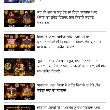
ਕੁਝ ਹੀ ਪਲਾਂ ‘ਚ ਸ਼ੁਰੂ ਹੋਣ ਜਾ ਰਿਹਾ ‘ਸੁਰਤਾਜ ਆਫ਼
ਪੰਜਾਬ’ ਦਾ ਗ੍ਰੈਂਡ ਫਿਨਾਲੇ, ਇਹ ਸਿਤਾਰੇ ਕਰਨਗੇ
ਪਰਫਾਰਮ
ਇੰਤਜ਼ਾਰ ਦੀਆਂ ਘੜੀਆਂ ਖ਼ਤਮ, ਅੱਜ ਹੋਵੇਗਾ
ਪ੍ਰਤੀਭਾਗੀਆਂ ਦੀ ਕਿਸਮਤ ਦਾ ਫ਼ੈਸਲਾ, ਵੇਖੋ ‘ਸੁਰਤਾਜ
ਆਫ਼ ਪੰਜਾਬ’ ਦਾ ਗ੍ਰੈਂਡ ਫਿਨਾਲੇ
‘ਸੁਰਤਾਜ ਆਫ਼ ਪੰਜਾਬ’ ‘ਚ ਸ਼ੁਰ, ਸਾਜ਼ ਤੇ ਆਵਾਜ਼ ਦਾ
ਕਮਾਲ, ਕਿਹੜੀਆਂ ਆਵਾਜ਼ਾਂ ਕਰਨਗੀਆਂ ਧਮਾਲ, ਵੇਖੋ ਅੱਜ
ਸ਼ਾਮ ਗ੍ਰੈਂਡ ਫਿਨਾਲੇ
‘ਸੁਰਤਾਜ ਆਫ਼ ਪੰਜਾਬ’ ਦੇ ਗ੍ਰੈਂਡ ਫਿਨਾਲੇ ‘ਚ ਵੇਖੋ ,ਕੌਣ
ਬਣੇਗਾ ਸੁਰਾਂ ਦਾ ਸੁਰਤਾਜ
ਜੀਟੀਸੀ ਪੰਜਾਬੀ ‘ਤੇ 1 ਅਗਸਤ ਨੂੰ ਵੇਖੋ ‘ਸੁਰਤਾਜ ਆਫ਼