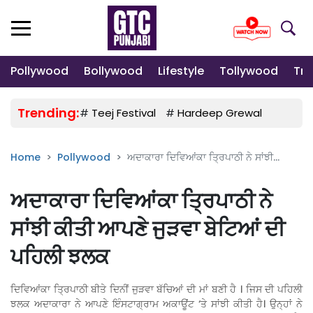
Pollywood
Bollywood
Lifestyle
Tollywood
Tre
Trending:
#
Teej Festival
#
Hardeep Grewal
#
Gulab
Home
Pollywood
ਅਦਾਕਾਰਾ ਦਿਵਿਆਂਕਾ ਤ੍ਰਿਪਾਠੀ ਨੇ ਸਾਂਝੀ...
ਅਦਾਕਾਰਾ ਦਿਵਿਆਂਕਾ ਤ੍ਰਿਪਾਠੀ ਨੇ
ਸਾਂਝੀ ਕੀਤੀ ਆਪਣੇ ਜੁੜਵਾ ਬੇਟਿਆਂ ਦੀ
ਪਹਿਲੀ ਝਲਕ
ਦਿਵਿਆਂਕਾ ਤ੍ਰਿਪਾਠੀ ਬੀਤੇ ਦਿਨੀਂ ਜੁੜਵਾ ਬੱਚਿਆਂ ਦੀ ਮਾਂ ਬਣੀ ਹੈ । ਜਿਸ ਦੀ ਪਹਿਲੀ
ਝਲਕ ਅਦਾਕਾਰਾ ਨੇ ਆਪਣੇ ਇੰਸਟਾਗ੍ਰਾਮ ਅਕਾਊਂਟ ‘ਤੇ ਸਾਂਝੀ ਕੀਤੀ ਹੈ। ਉਨ੍ਹਾਂ ਨੇ