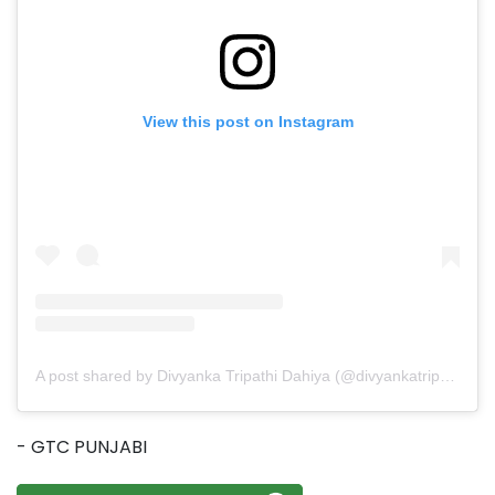
View this post on Instagram
A post shared by Divyanka Tripathi Dahiya (@divyankatripathidahiya)
- GTC PUNJABI