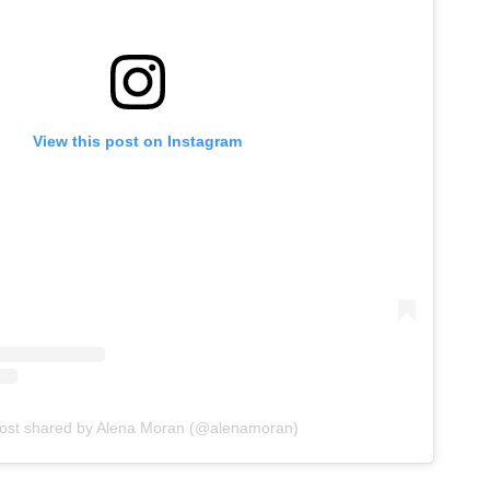
View this post on Instagram
ost shared by Alena Moran (@alenamoran)