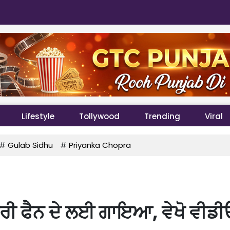
Lifestyle
Tollywood
Trending
Viral
#
Gulab Sidhu
#
Priyanka Chopra
ੋਰੀ ਫੈਨ ਦੇ ਲਈ ਗਾਇਆ, ਵੇਖੋ ਵੀਡੀ