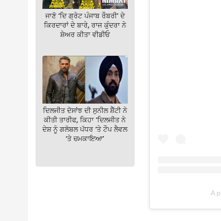
ਜਾਣੋ ‘ਦਿ ਗ੍ਰੇਟ ਪੰਜਾਬ ਰੌਬਰੀ’ ਦੇ
ਕਿਰਦਾਰਾਂ ਦੇ ਬਾਰੇ, ਰਾਜ ਕੁੰਦਰਾ ਨੇ
ਸ਼ੇਅਰ ਕੀਤਾ ਵੀਡੀਓ
ਦਿਲਜੀਤ ਦੋਸਾਂਝ ਦੀ ਸੁਨੀਲ ਸ਼ੈੱਟੀ ਨੇ
ਕੀਤੀ ਤਾਰੀਫ, ਕਿਹਾ ‘ਦਿਲਜੀਤ ਨੇ
ਦੇਸ਼ ਨੂੰ ਗਲੋਬਲ ਪੱਧਰ ‘ਤੇ ਟੌਪ ਲੈਵਲ
‘ਤੇ ਚਮਕਾਇਆ’
A p