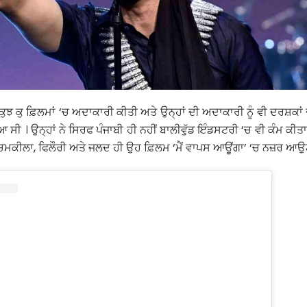
ਕੁਝ ਕੁ ਫ਼ਿਲਮਾਂ ‘ਚ ਅਦਾਕਾਰੀ ਕੀਤੀ ਅਤੇ ਉਨ੍ਹਾਂ ਦੀ ਅਦਾਕਾਰੀ ਨੂੰ ਵੀ ਦਰਸ਼ਕਾਂ ਦੇ
ੀ । ਉਨ੍ਹਾਂ ਨੇ ਸਿਰਫ ਪੰਜਾਬੀ ਹੀ ਨਹੀਂ ਬਾਲੀਵੁੱਡ ਇੰਡਸਟਰੀ ‘ਚ ਵੀ ਕੰਮ ਕੀਤਾ
 ਚਮਕੀਲਾ, ਫਿਲੌਰੀ ਅਤੇ ਜਲਦ ਹੀ ਉਹ ਫ਼ਿਲਮ ‘ਮੈਂ ਵਾਪਸ ਆਊਂਗਾ’ ‘ਚ ਨਜ਼ਰ ਆਉ