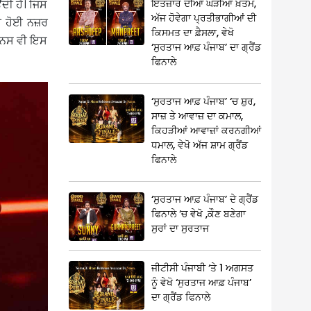
ਇੰਤਜ਼ਾਰ ਦੀਆਂ ਘੜੀਆਂ ਖ਼ਤਮ,
ਂਦੀ ਹੈ। ਜਿਸ
ਅੱਜ ਹੋਵੇਗਾ ਪ੍ਰਤੀਭਾਗੀਆਂ ਦੀ
ਦੀ ਹੋਈ ਨਜ਼ਰ
ਕਿਸਮਤ ਦਾ ਫ਼ੈਸਲਾ, ਵੇਖੋ
ਫੈਨਸ ਵੀ ਇਸ
‘ਸੁਰਤਾਜ ਆਫ਼ ਪੰਜਾਬ’ ਦਾ ਗ੍ਰੈਂਡ
ਫਿਨਾਲੇ
‘ਸੁਰਤਾਜ ਆਫ਼ ਪੰਜਾਬ’ ‘ਚ ਸ਼ੁਰ,
ਸਾਜ਼ ਤੇ ਆਵਾਜ਼ ਦਾ ਕਮਾਲ,
ਕਿਹੜੀਆਂ ਆਵਾਜ਼ਾਂ ਕਰਨਗੀਆਂ
ਧਮਾਲ, ਵੇਖੋ ਅੱਜ ਸ਼ਾਮ ਗ੍ਰੈਂਡ
ਫਿਨਾਲੇ
‘ਸੁਰਤਾਜ ਆਫ਼ ਪੰਜਾਬ’ ਦੇ ਗ੍ਰੈਂਡ
ਫਿਨਾਲੇ ‘ਚ ਵੇਖੋ ,ਕੌਣ ਬਣੇਗਾ
ਸੁਰਾਂ ਦਾ ਸੁਰਤਾਜ
ਜੀਟੀਸੀ ਪੰਜਾਬੀ ‘ਤੇ 1 ਅਗਸਤ
ਨੂੰ ਵੇਖੋ ‘ਸੁਰਤਾਜ ਆਫ਼ ਪੰਜਾਬ’
ਦਾ ਗ੍ਰੈਂਡ ਫਿਨਾਲੇ