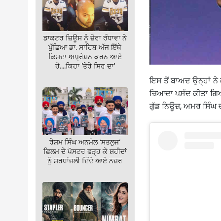
ਡਾਕਟਰ ਜ਼ਿਊਸ ਨੂੰ ਜ਼ੋਰਾ ਰੰਧਾਵਾ ਨੇ
ਪੁੱਛਿਆ ਡਾ. ਸਾਹਿਬ ਅੱਜ ਇੱਥੇ
ਕਿਸਦਾ ਅਪ੍ਰੇਸ਼ਨ ਕਰਨ ਆਏ
ਹੋ….ਕਿਹਾ 'ਤੇਰੇ ਸਿਰ ਦਾ'
ਇਸ ਤੋਂ ਬਾਅਦ ਉਨ੍ਹਾਂ ਨੇ 
ਜ਼ਿਆਦਾ ਪਸੰਦ ਕੀਤਾ ਗਿਆ ਸ
ਗੁੱਡ ਨਿਊਜ਼, ਅਮਰ ਸਿੰਘ
ਰੇਸ਼ਮ ਸਿੰਘ ਅਨਮੋਲ ‘ਸਤਲੁਜ’
ਫ਼ਿਲਮ ਦੇ ਪੋਸਟਰ ਫੜ੍ਹ ਕੇ ਸ਼ਹੀਦਾਂ
ਨੂੰ ਸ਼ਰਧਾਂਜਲੀ ਦਿੰਦੇ ਆਏ ਨਜ਼ਰ