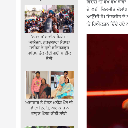
ਵਿਦੇਸ਼ ‘ਚ ਵੱਖ ਵੱਖ ਥਾਵਾ
ਦੇ ਲਈ ਦਿਲਜੀਤ ਦੋਸਾਂਝ
ਆਉਂਦੀ ਹੈ। ਦਿਲਜੀਤ ਦੇ 
‘ਤੇ ਰਿਐਕਸ਼ਨ ਦਿੰਦੇ ਹੋਏ
‘ਦਸਤਾਰ’ ਬਾਈਕ ਰੈਲੀ ਦਾ
ਆਯੋਜਨ, ਗੁਰਦੁਆਰਾ ਸੋਹਾਣਾ
ਸਾਹਿਬ ਤੋਂ ਸ੍ਰੀ ਫਤਿਹਗੜ੍ਹ
ਸਾਹਿਬ ਤੱਕ ਕੱਢੀ ਗਈ ਬਾਈਕ
ਰੈਲੀ
ਅਦਾਕਾਰ ਤੇ ਹੋਸਟ ਮਨੀਸ਼ ਪੌਲ ਦੀ
ਮਾਂ ਦਾ ਦਿਹਾਂਤ, ਅਦਾਕਾਰ ਨੇ
ਭਾਵੁਕ ਪੋਸਟ ਕੀਤੀ ਸਾਂਝੀ