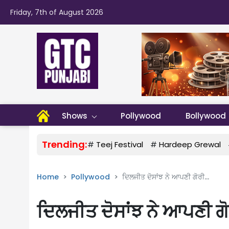
Friday, 7th of August 2026
Shows
Pollywood
Bollywood
Trending:
#
Teej Festival
#
Hardeep Grewal
Home
Pollywood
ਦਿਲਜੀਤ ਦੋਸਾਂਝ ਨੇ ਆਪਣੀ ਗੋਰੀ...
ਦਿਲਜੀਤ ਦੋਸਾਂਝ ਨੇ ਆਪਣੀ ਗ