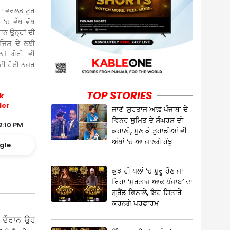
ਰਾ ਵਰਲਡ ਟੂਰ
 ‘ਚ ਵੱਖ ਵੱਖ
ਾਨ ਉਨ੍ਹਾਂ ਦੀ
। ਜਿਸ ਦੇ ਲਈ
ਨ। ਗੋਰੀ ਵੀ
ੂਮਦੀ ਹੋਈ ਨਜ਼ਰ
TOP STORIES
k
ler
ਜਾਣੋਂ ‘ਸੁਰਤਾਜ ਆਫ਼ ਪੰਜਾਬ’ ਦੇ
ਵਿਨਰ ਸੁਮਿਤ ਦੇ ਸੰਘਰਸ਼ ਦੀ
2:10 PM
ਕਹਾਣੀ, ਸੁਣ ਕੇ ਤੁਹਾਡੀਆਂ ਵੀ
ਅੱਖਾਂ ‘ਚ ਆ ਜਾਣਗੇ ਹੰਝੂ
gle
ਕੁਝ ਹੀ ਪਲਾਂ ‘ਚ ਸ਼ੁਰੂ ਹੋਣ ਜਾ
ਰਿਹਾ ‘ਸੁਰਤਾਜ ਆਫ਼ ਪੰਜਾਬ’ ਦਾ
ਗ੍ਰੈਂਡ ਫਿਨਾਲੇ, ਇਹ ਸਿਤਾਰੇ
ਕਰਨਗੇ ਪਰਫਾਰਮ
ੇ ਦੌਰਾਨ ਉਹ