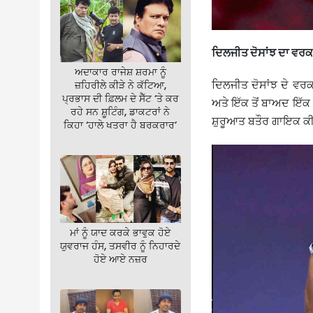
ਦਿਲਜੀਤ ਦੋਸਾਂਝ ਦਾ ਵਰਕ
ਅਦਾਕਾਰ ਰਾਜੇਸ਼ ਸ਼ਰਮਾ ਨੂੰ
ਦਿਲਜੀਤ ਦੋਸਾਂਝ ਦੇ ਵਰ
ਜ਼ਹਿਰੀਲੇ ਕੀੜੇ ਨੇ ਕੱਟਿਆ,
ਪ੍ਰਭਾਸ ਦੀ ਫ਼ਿਲਮ ਦੇ ਸੈੱਟ ‘ਤੇ ਕਰ
ਅਤੇ ਇੱਕ ਤੋਂ ਬਾਅਦ ਇੱਕ
ਰਹੇ ਸਨ ਸ਼ੂਟਿੰਗ, ਡਾਕਟਰਾਂ ਨੇ
ਸ਼ੁਰੂਆਤ ਬਤੌਰ ਗਾਇਕ ਕੀ
ਕਿਹਾ ‘ਹਾਲੇ ਖਤਰਾ ਹੈ ਬਰਕਰਾਰ’
ਮਾਂ ਨੂੰ ਯਾਦ ਕਰਕੇ ਭਾਵੁਕ ਹੋਏ
ਯੁਵਰਾਜ ਹੰਸ, ਤਸਵੀਰ ਨੂੰ ਨਿਹਾਰਦੇ
ਹੋਏ ਆਏ ਨਜ਼ਰ