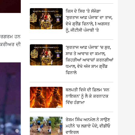
ਕਿਸ ਦੇ ਸਿਰ ‘ਤੇ ਸੱਜੇਗਾ
‘ਸੁਰਤਾਜ ਆਫ਼ ਪੰਜਾਬ’ ਦਾ ਤਾਜ,
ਵੇਖੋ ਗ੍ਰੈਂਡ ਫਿਨਾਲੇ, 1 ਅਗਸਤ
ਨੂੰ, ਜੀਟੀਸੀ ਪੰਜਾਬੀ ‘ਤੇ
ਚ ਸਰਗਰਮ ਹਨ
ੇ ਕਰੀਅਰ ਦੀ
‘ਸੁਰਤਾਜ ਆਫ਼ ਪੰਜਾਬ’ ‘ਚ ਸ਼ੁਰ,
ਸਾਜ਼ ਤੇ ਆਵਾਜ਼ ਦਾ ਕਮਾਲ,
ਕਿਹੜੀਆਂ ਆਵਾਜ਼ਾਂ ਕਰਨਗੀਆਂ
ਧਮਾਲ, ਵੇਖੋ ਅੱਜ ਸ਼ਾਮ ਗ੍ਰੈਂਡ
ਫਿਨਾਲੇ
ਥਲਪਤੀ ਵਿਜੇ ਦੀ ਫ਼ਿਲਮ ‘ਜਨ
ਨਾਇਕਨ’ ਨੂੰ ਲੈ ਕੇ ਕਰਨਾਟਕ
ਵਿੱਚ ਹੰਗਾਮਾ
ਰੇਸ਼ਮ ਸਿੰਘ ਅਨਮੋਲ ਨੇ ਸਾਉਣ
ਮਹੀਨੇ ‘ਚ ਲਗਾਏ ਪੌਦੇ, ਵੀਡੀਓ
ਵਾਇਰਲ