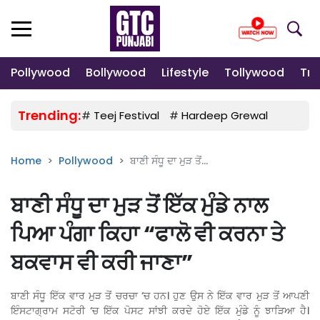
Pollywood
Bollywood
Lifestyle
Tollywood
Tre
Trending:
#
Teej Festival
#
Hardeep Grewal
#
Gulab
Home
Pollywood
ਬਾਣੀ ਸੰਧੂ ਦਾ ਮੁੜ ਤੋਂ...
ਬਾਣੀ ਸੰਧੂ ਦਾ ਮੁੜ ਤੋਂ ਇੱਕ ਮੁੰਡੇ ਨਾਲ
ਪਿਆ ਪੰਗਾ ਕਿਹਾ “ਫਾਲੋ ਵੀ ਕਰਨਾ ਤੇ
ਬਕਵਾਸ ਵੀ ਕਰੀ ਜਾਣਾ”
ਬਾਣੀ ਸੰਧੂ ਇੱਕ ਵਾਰ ਮੁੜ ਤੋਂ ਚਰਚਾ ‘ਚ ਹਨ। ਹੁਣ ਉਸ ਨੇ ਇੱਕ ਵਾਰ ਮੁੜ ਤੋਂ ਆਪਣੀ
ਇੰਸਟਾਗ੍ਰਾਮ ਸਟੋਰੀ ‘ਚ ਇੱਕ ਪੋਸਟ ਸਾਂਝੀ ਕਰਦੇ ਹੋਏ ਇੱਕ ਮੁੰਡੇ ਨੂੰ ਝਾੜਿਆ ਹੈ।