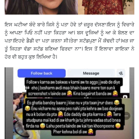
ਇਸ ਘਟੀਆ ਬੰਦੇ ਬਾਰੇ ਕਿਸੇ ਨੂੰ ਪਤਾ ਹੋਵੇ ਤਾਂ ਜ਼ਰੂਰ ਦੱਸਣਾ।ਇਸ ਨੂੰ ਵਿਚਾਰੇ
ਨੂੰ ਆਪਣਾ ਪਿਓ ਨਹੀਂ ਪਤਾ ਕਿਹੜਾ ਆ। ਬਸ ਦੂਜਿਆਂ ਨੂੰ ਆ ਕੇ ਬੋਲਣ ਦਾ
ਪਤਾ।ਇਹਦੇ ਡੈਡੀ ਦਾ ਪਤਾ ਕਰਨਾ ਸੀ।ਤੇਰਾ ਸਟੱਡਪੁਣਾ ਮੈਂ ਕੱਢਦੀ ਹਾਂ।ਖੜ ਜਾ
ਤੂੰ ਜਿਹੜਾ ਵੱਡਾ ਸਟੱਡ ਬਣਿਆ ਫਿਰਦਾ ਨਾ”। ਇਸ ਤੋਂ ਇਲਾਵਾ ਗਾਇਕਾ ਨੇ
ਹੋਰ ਵੀ ਬਹੁਤ ਕੁਝ ਲਿਖਿਆ ਹੈ।