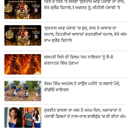
ਕਿਸ ਦੇ ਸਿਰ ‘ਤੇ ਸੱਜੇਗਾ ‘ਸੁਰਤਾਜ ਆਫ਼ ਪੰਜਾਬ’ ਦਾ ਤਾਜ,
ਵੇਖੋ ਗ੍ਰੈਂਡ ਫਿਨਾਲੇ, 1 ਅਗਸਤ ਨੂੰ, ਜੀਟੀਸੀ ਪੰਜਾਬੀ ‘ਤੇ
‘ਸੁਰਤਾਜ ਆਫ਼ ਪੰਜਾਬ’ ‘ਚ ਸ਼ੁਰ, ਸਾਜ਼ ਤੇ ਆਵਾਜ਼ ਦਾ
ਕਮਾਲ, ਕਿਹੜੀਆਂ ਆਵਾਜ਼ਾਂ ਕਰਨਗੀਆਂ ਧਮਾਲ, ਵੇਖੋ ਅੱਜ
ਸ਼ਾਮ ਗ੍ਰੈਂਡ ਫਿਨਾਲੇ
ਥਲਪਤੀ ਵਿਜੇ ਦੀ ਫ਼ਿਲਮ ‘ਜਨ ਨਾਇਕਨ’ ਨੂੰ ਲੈ ਕੇ
ਕਰਨਾਟਕ ਵਿੱਚ ਹੰਗਾਮਾ
ਰੇਸ਼ਮ ਸਿੰਘ ਅਨਮੋਲ ਨੇ ਸਾਉਣ ਮਹੀਨੇ ‘ਚ ਲਗਾਏ ਪੌਦੇ,
ਵੀਡੀਓ ਵਾਇਰਲ
ਸੁਰਵੀਨ ਚਾਵਲਾ ਦਾ ਅੱਜ ਹੈ ਜਨਮ ਦਿਨ, ਅਦਾਕਾਰਾ ਨੇ
ਪੰਜਾਬੀ ਫ਼ਿਲਮਾਂ ਦੇ ਨਾਲ-ਨਾਲ ਬਾਲੀਵੁੱਡ ‘ਚ ਵੀ ਕੀਤਾ ਕੰਮ