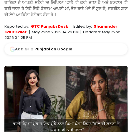
ਗਾਇਕਾ ਨੇ ਆਪਣੀ ਸਟੋਰੀ ‘ਚ ਲਿਖਿਆ “ਫਾਲੋ ਵੀ ਕਰੀ ਜਾਣਾ ਹੈ ਅਤੇ ਬਕਵਾਸ ਵੀ
ਕਰੀ ਜਾਣਾ ਹੈ।ਇਹੋ ਜਿਹੇ ਬੇਸ਼ਰਮ ਆਪਣੀ ਮਾਂ, ਭੈਣ ਬਾਰੇ ਮੇਰੇ ਤੋਂ ਸੁਣ ਕੇ, ਸਕਰੀਨ ਸ਼ਾਟ
ਵੀ ਲੈਂਦੇ ਆ।ਕਿੰਨਾ ਬੇਗੈਰਤ ਬੰਦਾ ਹੈ ।
Reported by:
GTC Punjabi Desk
|
Edited by:
Shaminder
Kaur Kaler
|
May 22nd 2026 04:25 PM
|
Updated:
May 22nd
2026 04:25 PM
Add GTC Punjabi on Google
ਬਾਣੀ ਸੰਧੂ ਦਾ ਮੁੜ ਤੋਂ ਇੱਕ ਮੁੰਡੇ ਨਾਲ ਪਿਆ ਪੰਗਾ ਕਿਹਾ “ਫਾਲੋ ਵੀ ਕਰਨਾ ਤੇ
ਬਕਵਾਸ ਵੀ ਕਰੀ ਜਾਣਾ”