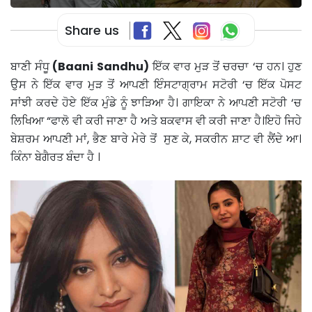
Share us
ਬਾਣੀ ਸੰਧੂ
(Baani Sandhu)
ਇੱਕ ਵਾਰ ਮੁੜ ਤੋਂ ਚਰਚਾ ‘ਚ ਹਨ। ਹੁਣ
ਉਸ ਨੇ ਇੱਕ ਵਾਰ ਮੁੜ ਤੋਂ ਆਪਣੀ ਇੰਸਟਾਗ੍ਰਾਮ ਸਟੋਰੀ ‘ਚ ਇੱਕ ਪੋਸਟ
ਸਾਂਝੀ ਕਰਦੇ ਹੋਏ ਇੱਕ ਮੁੰਡੇ ਨੂੰ ਝਾੜਿਆ ਹੈ। ਗਾਇਕਾ ਨੇ ਆਪਣੀ ਸਟੋਰੀ ‘ਚ
ਲਿਖਿਆ “ਫਾਲੋ ਵੀ ਕਰੀ ਜਾਣਾ ਹੈ ਅਤੇ ਬਕਵਾਸ ਵੀ ਕਰੀ ਜਾਣਾ ਹੈ।ਇਹੋ ਜਿਹੇ
ਬੇਸ਼ਰਮ ਆਪਣੀ ਮਾਂ, ਭੈਣ ਬਾਰੇ ਮੇਰੇ ਤੋਂ ਸੁਣ ਕੇ, ਸਕਰੀਨ ਸ਼ਾਟ ਵੀ ਲੈਂਦੇ ਆ।
ਕਿੰਨਾ ਬੇਗੈਰਤ ਬੰਦਾ ਹੈ ।