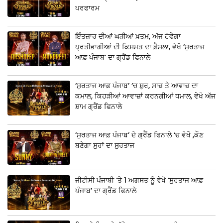
ਪਰਫਾਰਮ
ਇੰਤਜ਼ਾਰ ਦੀਆਂ ਘੜੀਆਂ ਖ਼ਤਮ, ਅੱਜ ਹੋਵੇਗਾ
ਪ੍ਰਤੀਭਾਗੀਆਂ ਦੀ ਕਿਸਮਤ ਦਾ ਫ਼ੈਸਲਾ, ਵੇਖੋ ‘ਸੁਰਤਾਜ
ਆਫ਼ ਪੰਜਾਬ’ ਦਾ ਗ੍ਰੈਂਡ ਫਿਨਾਲੇ
‘ਸੁਰਤਾਜ ਆਫ਼ ਪੰਜਾਬ’ ‘ਚ ਸ਼ੁਰ, ਸਾਜ਼ ਤੇ ਆਵਾਜ਼ ਦਾ
ਕਮਾਲ, ਕਿਹੜੀਆਂ ਆਵਾਜ਼ਾਂ ਕਰਨਗੀਆਂ ਧਮਾਲ, ਵੇਖੋ ਅੱਜ
ਸ਼ਾਮ ਗ੍ਰੈਂਡ ਫਿਨਾਲੇ
‘ਸੁਰਤਾਜ ਆਫ਼ ਪੰਜਾਬ’ ਦੇ ਗ੍ਰੈਂਡ ਫਿਨਾਲੇ ‘ਚ ਵੇਖੋ ,ਕੌਣ
ਬਣੇਗਾ ਸੁਰਾਂ ਦਾ ਸੁਰਤਾਜ
ਜੀਟੀਸੀ ਪੰਜਾਬੀ ‘ਤੇ 1 ਅਗਸਤ ਨੂੰ ਵੇਖੋ ‘ਸੁਰਤਾਜ ਆਫ਼
ਪੰਜਾਬ’ ਦਾ ਗ੍ਰੈਂਡ ਫਿਨਾਲੇ