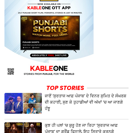
TOP STORIES
ਜਾਣੋਂ ‘ਸੁਰਤਾਜ ਆਫ਼ ਪੰਜਾਬ’ ਦੇ ਵਿਨਰ ਸੁਮਿਤ ਦੇ ਸੰਘਰਸ਼
ਦੀ ਕਹਾਣੀ, ਸੁਣ ਕੇ ਤੁਹਾਡੀਆਂ ਵੀ ਅੱਖਾਂ ‘ਚ ਆ ਜਾਣਗੇ
ਹੰਝੂ
ਕੁਝ ਹੀ ਪਲਾਂ ‘ਚ ਸ਼ੁਰੂ ਹੋਣ ਜਾ ਰਿਹਾ ‘ਸੁਰਤਾਜ ਆਫ਼
ਪੰਜਾਬ’ ਦਾ ਗ੍ਰੈਂਡ ਫਿਨਾਲੇ, ਇਹ ਸਿਤਾਰੇ ਕਰਨਗੇ