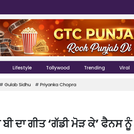
Lifestyle
Tollywood
Trending
Viral
#
Gulab Sidhu
#
Priyanka Chopra
ੀ ਦਾ ਗੀਤ ‘ਗੱਡੀ ਮੋੜ ਕੇ’ ਫੈਨਸ ਨੂੰ