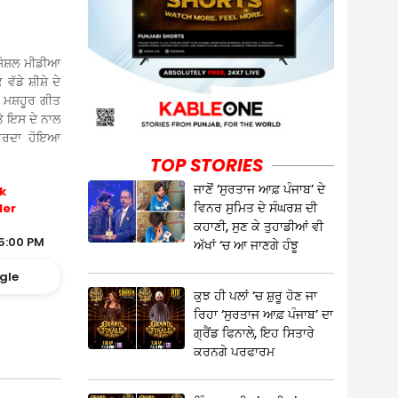
ਸੋਸ਼ਲ ਮੀਡੀਆ
ਵੱਡੇ ਸ਼ੀਸ਼ੇ ਦੇ
ਾ ਮਸ਼ਹੂਰ ਗੀਤ
ਤੇ ਇਸ ਦੇ ਨਾਲ
 ਕਰਦਾ ਹੋਇਆ
TOP STORIES
ਜਾਣੋਂ ‘ਸੁਰਤਾਜ ਆਫ਼ ਪੰਜਾਬ’ ਦੇ
k
ਵਿਨਰ ਸੁਮਿਤ ਦੇ ਸੰਘਰਸ਼ ਦੀ
ler
ਕਹਾਣੀ, ਸੁਣ ਕੇ ਤੁਹਾਡੀਆਂ ਵੀ
5:00 PM
ਅੱਖਾਂ ‘ਚ ਆ ਜਾਣਗੇ ਹੰਝੂ
gle
ਕੁਝ ਹੀ ਪਲਾਂ ‘ਚ ਸ਼ੁਰੂ ਹੋਣ ਜਾ
ਰਿਹਾ ‘ਸੁਰਤਾਜ ਆਫ਼ ਪੰਜਾਬ’ ਦਾ
ਗ੍ਰੈਂਡ ਫਿਨਾਲੇ, ਇਹ ਸਿਤਾਰੇ
ਕਰਨਗੇ ਪਰਫਾਰਮ