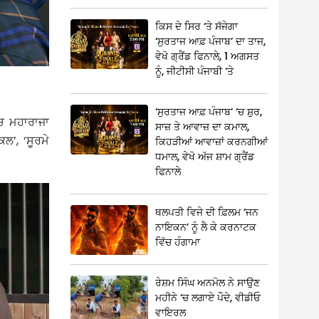
ਕਿਸ ਦੇ ਸਿਰ ‘ਤੇ ਸੱਜੇਗਾ
‘ਸੁਰਤਾਜ ਆਫ਼ ਪੰਜਾਬ’ ਦਾ ਤਾਜ,
ਵੇਖੋ ਗ੍ਰੈਂਡ ਫਿਨਾਲੇ, 1 ਅਗਸਤ
ਨੂੰ, ਜੀਟੀਸੀ ਪੰਜਾਬੀ ‘ਤੇ
‘ਸੁਰਤਾਜ ਆਫ਼ ਪੰਜਾਬ’ ‘ਚ ਸ਼ੁਰ,
‘ਚ ਮਹਾਰਾਜਾ
ਸਾਜ਼ ਤੇ ਆਵਾਜ਼ ਦਾ ਕਮਾਲ,
ਲ’, ‘ਸੂਰਮੇ
ਕਿਹੜੀਆਂ ਆਵਾਜ਼ਾਂ ਕਰਨਗੀਆਂ
ਧਮਾਲ, ਵੇਖੋ ਅੱਜ ਸ਼ਾਮ ਗ੍ਰੈਂਡ
ਫਿਨਾਲੇ
ਥਲਪਤੀ ਵਿਜੇ ਦੀ ਫ਼ਿਲਮ ‘ਜਨ
ਨਾਇਕਨ’ ਨੂੰ ਲੈ ਕੇ ਕਰਨਾਟਕ
ਵਿੱਚ ਹੰਗਾਮਾ
ਰੇਸ਼ਮ ਸਿੰਘ ਅਨਮੋਲ ਨੇ ਸਾਉਣ
ਮਹੀਨੇ ‘ਚ ਲਗਾਏ ਪੌਦੇ, ਵੀਡੀਓ
ਵਾਇਰਲ