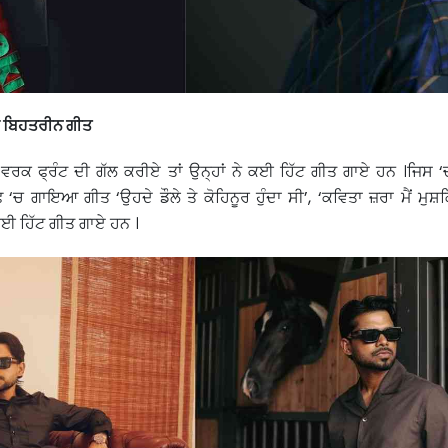
ਕਈ ਬਿਹਤਰੀਨ ਗੀਤ
 ਵਰਕ ਫ੍ਰੰਟ ਦੀ ਗੱਲ ਕਰੀਏ ਤਾਂ ਉਨ੍ਹਾਂ ਨੇ ਕਈ ਹਿੱਟ ਗੀਤ ਗਾਏ ਹਨ ।ਜਿਸ 
‘ਚ ਗਾਇਆ ਗੀਤ ‘ਉਹਦੇ ਡੌਲੇ ਤੇ ਕੋਹਿਨੂਰ ਹੁੰਦਾ ਸੀ’, ‘ਕਵਿਤਾ ਜ਼ਰਾ ਮੈਂ ਮੁਸ਼ਕਿ
ਕਈ ਹਿੱਟ ਗੀਤ ਗਾਏ ਹਨ ।