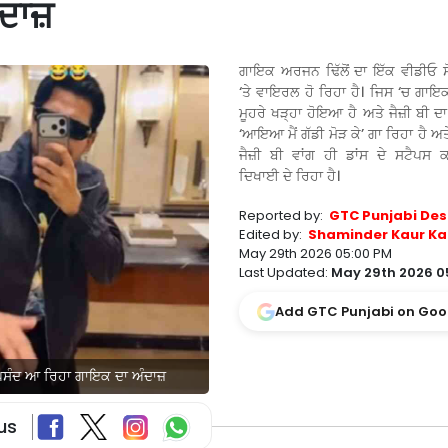
ੰਦਾਜ਼
ਗਾਇਕ ਅਰਜਨ ਢਿੱਲੋਂ ਦਾ ਇੱਕ ਵੀਡੀਓ 
‘ਤੇ ਵਾਇਰਲ ਹੋ ਰਿਹਾ ਹੈ। ਜਿਸ ‘ਚ ਗਾਇਕ 
ਮੂਹਰੇ ਖੜ੍ਹਾ ਹੋਇਆ ਹੈ ਅਤੇ ਜੈਜ਼ੀ ਬੀ ਦ
‘ਆਇਆ ਮੈਂ ਗੱਡੀ ਮੋੜ ਕੇ’ ਗਾ ਰਿਹਾ ਹੈ ਅ
ਜੈਜ਼ੀ ਬੀ ਵਾਂਗ ਹੀ ਡਾਂਸ ਦੇ ਸਟੈਪਸ
ਦਿਖਾਈ ਦੇ ਰਿਹਾ ਹੈ।
Reported by:
GTC Punjabi Des
Edited by:
Shaminder Kaur Ka
May 29th 2026 05:00 PM
Last Updated:
May 29th 2026 0
Add GTC Punjabi on Goo
ੂੰ ਪਸੰਦ ਆ ਰਿਹਾ ਗਾਇਕ ਦਾ ਅੰਦਾਜ਼
us