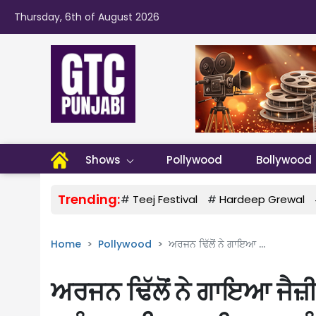
Thursday, 6th of August 2026
Shows
Pollywood
Bollywood
Trending:
#
Teej Festival
#
Hardeep Grewal
Home
Pollywood
ਅਰਜਨ ਢਿੱਲੋਂ ਨੇ ਗਾਇਆ ...
ਅਰਜਨ ਢਿੱਲੋਂ ਨੇ ਗਾਇਆ ਜੈਜ਼ੀ ਬ