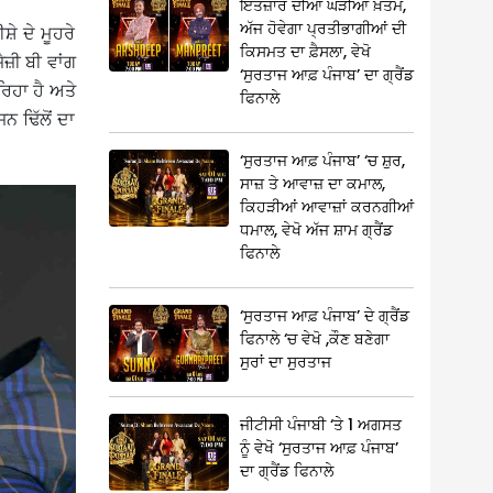
ਇੰਤਜ਼ਾਰ ਦੀਆਂ ਘੜੀਆਂ ਖ਼ਤਮ,
ਅੱਜ ਹੋਵੇਗਾ ਪ੍ਰਤੀਭਾਗੀਆਂ ਦੀ
ੇ ਦੇ ਮੂਹਰੇ
ਕਿਸਮਤ ਦਾ ਫ਼ੈਸਲਾ, ਵੇਖੋ
ੈਜ਼ੀ ਬੀ ਵਾਂਗ
‘ਸੁਰਤਾਜ ਆਫ਼ ਪੰਜਾਬ’ ਦਾ ਗ੍ਰੈਂਡ
ਰਿਹਾ ਹੈ ਅਤੇ
ਫਿਨਾਲੇ
 ਢਿੱਲੋਂ ਦਾ
‘ਸੁਰਤਾਜ ਆਫ਼ ਪੰਜਾਬ’ ‘ਚ ਸ਼ੁਰ,
ਸਾਜ਼ ਤੇ ਆਵਾਜ਼ ਦਾ ਕਮਾਲ,
ਕਿਹੜੀਆਂ ਆਵਾਜ਼ਾਂ ਕਰਨਗੀਆਂ
ਧਮਾਲ, ਵੇਖੋ ਅੱਜ ਸ਼ਾਮ ਗ੍ਰੈਂਡ
ਫਿਨਾਲੇ
‘ਸੁਰਤਾਜ ਆਫ਼ ਪੰਜਾਬ’ ਦੇ ਗ੍ਰੈਂਡ
ਫਿਨਾਲੇ ‘ਚ ਵੇਖੋ ,ਕੌਣ ਬਣੇਗਾ
ਸੁਰਾਂ ਦਾ ਸੁਰਤਾਜ
ਜੀਟੀਸੀ ਪੰਜਾਬੀ ‘ਤੇ 1 ਅਗਸਤ
ਨੂੰ ਵੇਖੋ ‘ਸੁਰਤਾਜ ਆਫ਼ ਪੰਜਾਬ’
ਦਾ ਗ੍ਰੈਂਡ ਫਿਨਾਲੇ