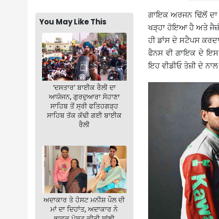
ਗਾਇਕ ਅਰਜਨ ਢਿੱਲੋਂ ਦਾ 
You May Like This
ਖੜ੍ਹਾ ਹੋਇਆ ਹੈ ਅਤੇ ਜੈਜ਼
ਹੀ ਡਾਂਸ ਦੇ ਸਟੈਪਸ ਕਰਦਾ
ਫੈਨਸ ਵੀ ਗਾਇਕ ਦੇ ਇਸ 
ਇਹ ਵੀਡੀਓ ਤੇਜ਼ੀ ਦੇ ਨਾਲ
‘ਦਸਤਾਰ’ ਬਾਈਕ ਰੈਲੀ ਦਾ
ਆਯੋਜਨ, ਗੁਰਦੁਆਰਾ ਸੋਹਾਣਾ
ਸਾਹਿਬ ਤੋਂ ਸ੍ਰੀ ਫਤਿਹਗੜ੍ਹ
ਸਾਹਿਬ ਤੱਕ ਕੱਢੀ ਗਈ ਬਾਈਕ
ਰੈਲੀ
ਅਦਾਕਾਰ ਤੇ ਹੋਸਟ ਮਨੀਸ਼ ਪੌਲ ਦੀ
ਮਾਂ ਦਾ ਦਿਹਾਂਤ, ਅਦਾਕਾਰ ਨੇ
ਭਾਵੁਕ ਪੋਸਟ ਕੀਤੀ ਸਾਂਝੀ