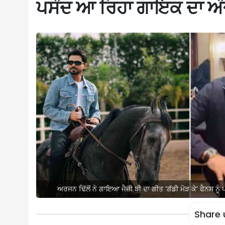
ਪਸੰਦ ਆ ਰਿਹਾ ਗਾਇਕ ਦਾ ਅ
ਅਰਜਨ ਢਿੱਲੋਂ ਨੇ ਗਾਇਆ ਜੈਜ਼ੀ ਬੀ ਦਾ ਗੀਤ ‘ਗੱਡੀ ਮੋੜ ਕੇ’ ਫੈਨਸ ਨ
Share 