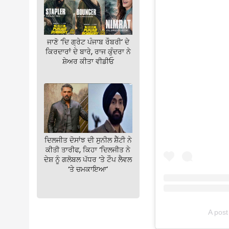
ਜਾਣੋ ‘ਦਿ ਗ੍ਰੇਟ ਪੰਜਾਬ ਰੌਬਰੀ’ ਦੇ
ਕਿਰਦਾਰਾਂ ਦੇ ਬਾਰੇ, ਰਾਜ ਕੁੰਦਰਾ ਨੇ
ਸ਼ੇਅਰ ਕੀਤਾ ਵੀਡੀਓ
ਦਿਲਜੀਤ ਦੋਸਾਂਝ ਦੀ ਸੁਨੀਲ ਸ਼ੈੱਟੀ ਨੇ
ਕੀਤੀ ਤਾਰੀਫ, ਕਿਹਾ ‘ਦਿਲਜੀਤ ਨੇ
ਦੇਸ਼ ਨੂੰ ਗਲੋਬਲ ਪੱਧਰ ‘ਤੇ ਟੌਪ ਲੈਵਲ
‘ਤੇ ਚਮਕਾਇਆ’
A post