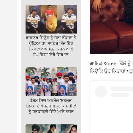
ਡਾਕਟਰ ਜ਼ਿਊਸ ਨੂੰ ਜ਼ੋਰਾ ਰੰਧਾਵਾ ਨੇ
ਪੁੱਛਿਆ ਡਾ. ਸਾਹਿਬ ਅੱਜ ਇੱਥੇ
ਕਿਸਦਾ ਅਪ੍ਰੇਸ਼ਨ ਕਰਨ ਆਏ
ਹੋ….ਕਿਹਾ 'ਤੇਰੇ ਸਿਰ ਦਾ'
ਗਾਇਕ ਅਰਜਨ ਢਿੱਲੋਂ ਨੂ
ਕਿਉਂਕਿ ਉਹ ਕਿਤਾਬਾਂ ਪੜ
ਰੇਸ਼ਮ ਸਿੰਘ ਅਨਮੋਲ ‘ਸਤਲੁਜ’
ਫ਼ਿਲਮ ਦੇ ਪੋਸਟਰ ਫੜ੍ਹ ਕੇ ਸ਼ਹੀਦਾਂ
ਨੂੰ ਸ਼ਰਧਾਂਜਲੀ ਦਿੰਦੇ ਆਏ ਨਜ਼ਰ