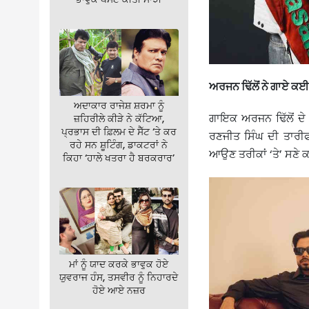
ਅਰਜਨ ਢਿੱਲੋਂ ਨੇ ਗਾਏ 
ਅਦਾਕਾਰ ਰਾਜੇਸ਼ ਸ਼ਰਮਾ ਨੂੰ
ਗਾਇਕ ਅਰਜਨ ਢਿੱਲੋਂ ਦੇ
ਜ਼ਹਿਰੀਲੇ ਕੀੜੇ ਨੇ ਕੱਟਿਆ,
ਪ੍ਰਭਾਸ ਦੀ ਫ਼ਿਲਮ ਦੇ ਸੈੱਟ ‘ਤੇ ਕਰ
ਰਣਜੀਤ ਸਿੰਘ ਦੀ ਤਾਰੀਫ 
ਰਹੇ ਸਨ ਸ਼ੂਟਿੰਗ, ਡਾਕਟਰਾਂ ਨੇ
ਆਉਣ ਤਰੀਕਾਂ ‘ਤੇ’ ਸਣੇ 
ਕਿਹਾ ‘ਹਾਲੇ ਖਤਰਾ ਹੈ ਬਰਕਰਾਰ’
ਮਾਂ ਨੂੰ ਯਾਦ ਕਰਕੇ ਭਾਵੁਕ ਹੋਏ
ਯੁਵਰਾਜ ਹੰਸ, ਤਸਵੀਰ ਨੂੰ ਨਿਹਾਰਦੇ
ਹੋਏ ਆਏ ਨਜ਼ਰ