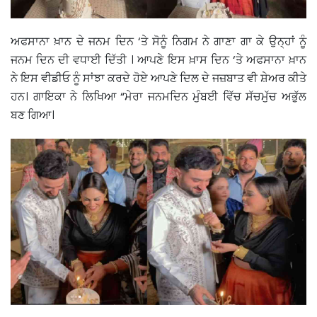
ਅਫਸਾਨਾ ਖ਼ਾਨ ਦੇ ਜਨਮ ਦਿਨ ‘ਤੇ ਸੋਨੂੰ ਨਿਗਮ ਨੇ ਗਾਣਾ ਗਾ ਕੇ ਉਨ੍ਹਾਂ ਨੂੰ
ਜਨਮ ਦਿਨ ਦੀ ਵਧਾਈ ਦਿੱਤੀ । ਆਪਣੇ ਇਸ ਖ਼ਾਸ ਦਿਨ ‘ਤੇ ਅਫਸਾਨਾ ਖ਼ਾਨ
ਨੇ ਇਸ ਵੀਡੀਓ ਨੂੰ ਸਾਂਝਾ ਕਰਦੇ ਹੋਏ ਆਪਣੇ ਦਿਲ ਦੇ ਜਜ਼ਬਾਤ ਵੀ ਸ਼ੇਅਰ ਕੀਤੇ
ਹਨ। ਗਾਇਕਾ ਨੇ ਲਿਖਿਆ “ਮੇਰਾ ਜਨਮਦਿਨ ਮੁੰਬਈ ਵਿੱਚ ਸੱਚਮੁੱਚ ਅਭੁੱਲ
ਬਣ ਗਿਆ।