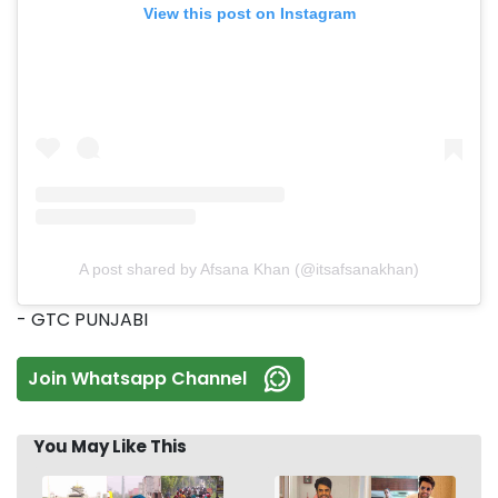
View this post on Instagram
A post shared by Afsana Khan (@itsafsanakhan)
- GTC PUNJABI
Join Whatsapp Channel
You May Like This