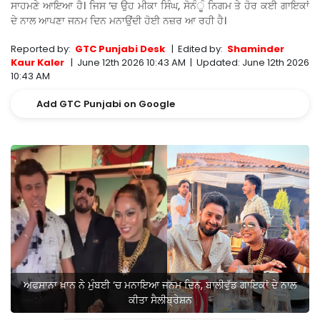
ਸਾਹਮਣੇ ਆਇਆ ਹੈ। ਜਿਸ ‘ਚ ਉਹ ਮੀਕਾ ਸਿੰਘ, ਸੋਨੰੂੰ ਨਿਗਮ ਤੇ ਹੋਰ ਕਈ ਗਾਇਕਾਂ
ਦੇ ਨਾਲ ਆਪਣਾ ਜਨਮ ਦਿਨ ਮਨਾਉਂਦੀ ਹੋਈ ਨਜ਼ਰ ਆ ਰਹੀ ਹੈ।
Reported by:
GTC Punjabi Desk
|
Edited by:
Shaminder
Kaur Kaler
|
June 12th 2026 10:43 AM
|
Updated:
June 12th 2026
10:43 AM
Add GTC Punjabi on Google
ਅਫਸਾਨਾ ਖ਼ਾਨ ਨੇ ਮੁੰਬਈ ‘ਚ ਮਨਾਇਆ ਜਨਮ ਦਿਨ, ਬਾਲੀਵੁੱਡ ਗਾਇਕਾਂ ਦੇ ਨਾਲ
ਕੀਤਾ ਸੈਲੀਬ੍ਰੇਸ਼ਨ