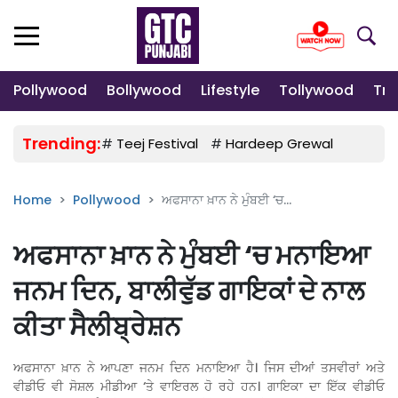
Pollywood
Bollywood
Lifestyle
Tollywood
Tre
Trending:
#
Teej Festival
#
Hardeep Grewal
#
Gulab
Home
Pollywood
ਅਫਸਾਨਾ ਖ਼ਾਨ ਨੇ ਮੁੰਬਈ ‘ਚ...
ਅਫਸਾਨਾ ਖ਼ਾਨ ਨੇ ਮੁੰਬਈ ‘ਚ ਮਨਾਇਆ
ਜਨਮ ਦਿਨ, ਬਾਲੀਵੁੱਡ ਗਾਇਕਾਂ ਦੇ ਨਾਲ
ਕੀਤਾ ਸੈਲੀਬ੍ਰੇਸ਼ਨ
ਅਫਸਾਨਾ ਖ਼ਾਨ ਨੇ ਆਪਣਾ ਜਨਮ ਦਿਨ ਮਨਾਇਆ ਹੈ। ਜਿਸ ਦੀਆਂ ਤਸਵੀਰਾਂ ਅਤੇ
ਵੀਡੀਓ ਵੀ ਸੋਸ਼ਲ ਮੀਡੀਆ ‘ਤੇ ਵਾਇਰਲ ਹੋ ਰਹੇ ਹਨ। ਗਾਇਕਾ ਦਾ ਇੱਕ ਵੀਡੀਓ