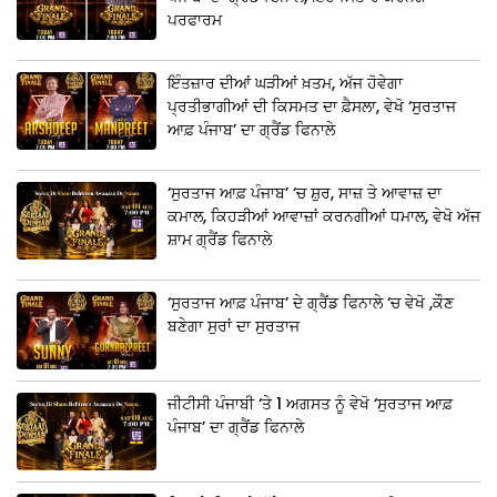
ਪਰਫਾਰਮ
ਇੰਤਜ਼ਾਰ ਦੀਆਂ ਘੜੀਆਂ ਖ਼ਤਮ, ਅੱਜ ਹੋਵੇਗਾ
ਪ੍ਰਤੀਭਾਗੀਆਂ ਦੀ ਕਿਸਮਤ ਦਾ ਫ਼ੈਸਲਾ, ਵੇਖੋ ‘ਸੁਰਤਾਜ
ਆਫ਼ ਪੰਜਾਬ’ ਦਾ ਗ੍ਰੈਂਡ ਫਿਨਾਲੇ
‘ਸੁਰਤਾਜ ਆਫ਼ ਪੰਜਾਬ’ ‘ਚ ਸ਼ੁਰ, ਸਾਜ਼ ਤੇ ਆਵਾਜ਼ ਦਾ
ਕਮਾਲ, ਕਿਹੜੀਆਂ ਆਵਾਜ਼ਾਂ ਕਰਨਗੀਆਂ ਧਮਾਲ, ਵੇਖੋ ਅੱਜ
ਸ਼ਾਮ ਗ੍ਰੈਂਡ ਫਿਨਾਲੇ
‘ਸੁਰਤਾਜ ਆਫ਼ ਪੰਜਾਬ’ ਦੇ ਗ੍ਰੈਂਡ ਫਿਨਾਲੇ ‘ਚ ਵੇਖੋ ,ਕੌਣ
ਬਣੇਗਾ ਸੁਰਾਂ ਦਾ ਸੁਰਤਾਜ
ਜੀਟੀਸੀ ਪੰਜਾਬੀ ‘ਤੇ 1 ਅਗਸਤ ਨੂੰ ਵੇਖੋ ‘ਸੁਰਤਾਜ ਆਫ਼
ਪੰਜਾਬ’ ਦਾ ਗ੍ਰੈਂਡ ਫਿਨਾਲੇ