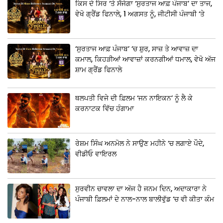
ਕਿਸ ਦੇ ਸਿਰ ‘ਤੇ ਸੱਜੇਗਾ ‘ਸੁਰਤਾਜ ਆਫ਼ ਪੰਜਾਬ’ ਦਾ ਤਾਜ,
ਵੇਖੋ ਗ੍ਰੈਂਡ ਫਿਨਾਲੇ, 1 ਅਗਸਤ ਨੂੰ, ਜੀਟੀਸੀ ਪੰਜਾਬੀ ‘ਤੇ
‘ਸੁਰਤਾਜ ਆਫ਼ ਪੰਜਾਬ’ ‘ਚ ਸ਼ੁਰ, ਸਾਜ਼ ਤੇ ਆਵਾਜ਼ ਦਾ
ਕਮਾਲ, ਕਿਹੜੀਆਂ ਆਵਾਜ਼ਾਂ ਕਰਨਗੀਆਂ ਧਮਾਲ, ਵੇਖੋ ਅੱਜ
ਸ਼ਾਮ ਗ੍ਰੈਂਡ ਫਿਨਾਲੇ
ਥਲਪਤੀ ਵਿਜੇ ਦੀ ਫ਼ਿਲਮ ‘ਜਨ ਨਾਇਕਨ’ ਨੂੰ ਲੈ ਕੇ
ਕਰਨਾਟਕ ਵਿੱਚ ਹੰਗਾਮਾ
ਰੇਸ਼ਮ ਸਿੰਘ ਅਨਮੋਲ ਨੇ ਸਾਉਣ ਮਹੀਨੇ ‘ਚ ਲਗਾਏ ਪੌਦੇ,
ਵੀਡੀਓ ਵਾਇਰਲ
ਸੁਰਵੀਨ ਚਾਵਲਾ ਦਾ ਅੱਜ ਹੈ ਜਨਮ ਦਿਨ, ਅਦਾਕਾਰਾ ਨੇ
ਪੰਜਾਬੀ ਫ਼ਿਲਮਾਂ ਦੇ ਨਾਲ-ਨਾਲ ਬਾਲੀਵੁੱਡ ‘ਚ ਵੀ ਕੀਤਾ ਕੰਮ