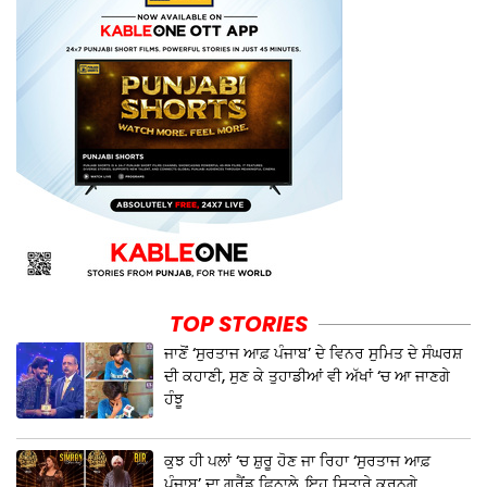
TOP STORIES
ਜਾਣੋਂ ‘ਸੁਰਤਾਜ ਆਫ਼ ਪੰਜਾਬ’ ਦੇ ਵਿਨਰ ਸੁਮਿਤ ਦੇ ਸੰਘਰਸ਼
ਦੀ ਕਹਾਣੀ, ਸੁਣ ਕੇ ਤੁਹਾਡੀਆਂ ਵੀ ਅੱਖਾਂ ‘ਚ ਆ ਜਾਣਗੇ
ਹੰਝੂ
ਕੁਝ ਹੀ ਪਲਾਂ ‘ਚ ਸ਼ੁਰੂ ਹੋਣ ਜਾ ਰਿਹਾ ‘ਸੁਰਤਾਜ ਆਫ਼
ਪੰਜਾਬ’ ਦਾ ਗ੍ਰੈਂਡ ਫਿਨਾਲੇ, ਇਹ ਸਿਤਾਰੇ ਕਰਨਗੇ