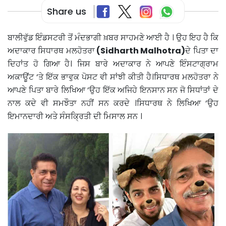
Share us
ਬਾਲੀਵੁੱਡ ਇੰਡਸਟਰੀ ਤੋਂ ਮੰਦਭਾਗੀ ਖ਼ਬਰ ਸਾਹਮਣੇ ਆਈ ਹੈ । ਉਹ ਇਹ ਹੈ ਕਿ
ਅਦਾਕਾਰ ਸਿਧਾਰਥ ਮਲਹੋਤਰਾ
(
Sidharth Malhotra)
ਦੇ ਪਿਤਾ ਦਾ
ਦਿਹਾਂਤ ਹੋ ਗਿਆ ਹੈ। ਜਿਸ ਬਾਰੇ ਅਦਾਕਾਰ ਨੇ ਆਪਣੇ ਇੰਸਟਾਗ੍ਰਾਮ
ਅਕਾਊਂਟ ‘ਤੇ ਇੱਕ ਭਾਵੁਕ ਪੋਸਟ ਵੀ ਸਾਂਝੀ ਕੀਤੀ ਹੈ।ਸਿਧਾਰਥ ਮਲਹੋਤਰਾ ਨੇ
ਆਪਣੇ ਪਿਤਾ ਬਾਰੇ ਲਿਖਿਆ ‘ਉਹ ਇੱਕ ਅਜਿਹੇ ਇਨਸਾਨ ਸਨ ਜੋ ਸਿਧਾਂਤਾਂ ਦੇ
ਨਾਲ ਕਦੇ ਵੀ ਸਮਝੌਤਾ ਨਹੀਂ ਸਨ ਕਰਦੇ ।ਸਿਧਾਰਥ ਨੇ ਲਿਖਿਆ ‘ਉਹ
ਇਮਾਨਦਾਰੀ ਅਤੇ ਸੰਸਕ੍ਰਿਤੀ ਦੀ ਮਿਸਾਲ ਸਨ ।