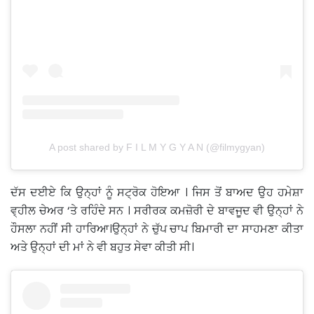
A post shared by F I L M Y G Y A N (@filmygyan)
ਦੱਸ ਦਈਏ ਕਿ ਉਨ੍ਹਾਂ ਨੂੰ ਸਟ੍ਰੋਕ ਹੋਇਆ । ਜਿਸ ਤੋਂ ਬਾਅਦ ਉਹ ਹਮੇਸ਼ਾ
ਵ੍ਹੀਲ ਚੇਅਰ ‘ਤੇ ਰਹਿੰਦੇ ਸਨ । ਸਰੀਰਕ ਕਮਜ਼ੋਰੀ ਦੇ ਬਾਵਜੂਦ ਵੀ ਉਨ੍ਹਾਂ ਨੇ
ਹੌਸਲਾ ਨਹੀਂ ਸੀ ਹਾਰਿਆ।ਉਨ੍ਹਾਂ ਨੇ ਚੁੱਪ ਚਾਪ ਬਿਮਾਰੀ ਦਾ ਸਾਹਮਣਾ ਕੀਤਾ
ਅਤੇ ਉਨ੍ਹਾਂ ਦੀ ਮਾਂ ਨੇ ਵੀ ਬਹੁਤ ਸੇਵਾ ਕੀਤੀ ਸੀ।