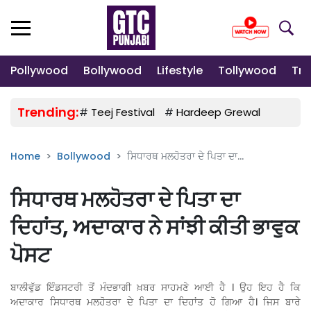
Pollywood
Bollywood
Lifestyle
Tollywood
Tre
Trending:
#
Teej Festival
#
Hardeep Grewal
#
Gulab
Home
Bollywood
ਸਿਧਾਰਥ ਮਲਹੋਤਰਾ ਦੇ ਪਿਤਾ ਦਾ...
ਸਿਧਾਰਥ ਮਲਹੋਤਰਾ ਦੇ ਪਿਤਾ ਦਾ
ਦਿਹਾਂਤ, ਅਦਾਕਾਰ ਨੇ ਸਾਂਝੀ ਕੀਤੀ ਭਾਵੁਕ
ਪੋਸਟ
ਬਾਲੀਵੁੱਡ ਇੰਡਸਟਰੀ ਤੋਂ ਮੰਦਭਾਗੀ ਖ਼ਬਰ ਸਾਹਮਣੇ ਆਈ ਹੈ । ਉਹ ਇਹ ਹੈ ਕਿ
ਅਦਾਕਾਰ ਸਿਧਾਰਥ ਮਲਹੋਤਰਾ ਦੇ ਪਿਤਾ ਦਾ ਦਿਹਾਂਤ ਹੋ ਗਿਆ ਹੈ। ਜਿਸ ਬਾਰੇ