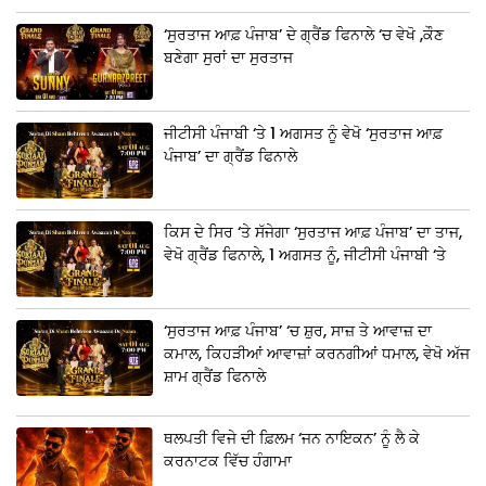
‘ਸੁਰਤਾਜ ਆਫ਼ ਪੰਜਾਬ’ ਦੇ ਗ੍ਰੈਂਡ ਫਿਨਾਲੇ ‘ਚ ਵੇਖੋ ,ਕੌਣ
ਬਣੇਗਾ ਸੁਰਾਂ ਦਾ ਸੁਰਤਾਜ
ਜੀਟੀਸੀ ਪੰਜਾਬੀ ‘ਤੇ 1 ਅਗਸਤ ਨੂੰ ਵੇਖੋ ‘ਸੁਰਤਾਜ ਆਫ਼
ਪੰਜਾਬ’ ਦਾ ਗ੍ਰੈਂਡ ਫਿਨਾਲੇ
ਕਿਸ ਦੇ ਸਿਰ ‘ਤੇ ਸੱਜੇਗਾ ‘ਸੁਰਤਾਜ ਆਫ਼ ਪੰਜਾਬ’ ਦਾ ਤਾਜ,
ਵੇਖੋ ਗ੍ਰੈਂਡ ਫਿਨਾਲੇ, 1 ਅਗਸਤ ਨੂੰ, ਜੀਟੀਸੀ ਪੰਜਾਬੀ ‘ਤੇ
‘ਸੁਰਤਾਜ ਆਫ਼ ਪੰਜਾਬ’ ‘ਚ ਸ਼ੁਰ, ਸਾਜ਼ ਤੇ ਆਵਾਜ਼ ਦਾ
ਕਮਾਲ, ਕਿਹੜੀਆਂ ਆਵਾਜ਼ਾਂ ਕਰਨਗੀਆਂ ਧਮਾਲ, ਵੇਖੋ ਅੱਜ
ਸ਼ਾਮ ਗ੍ਰੈਂਡ ਫਿਨਾਲੇ
ਥਲਪਤੀ ਵਿਜੇ ਦੀ ਫ਼ਿਲਮ ‘ਜਨ ਨਾਇਕਨ’ ਨੂੰ ਲੈ ਕੇ
ਕਰਨਾਟਕ ਵਿੱਚ ਹੰਗਾਮਾ