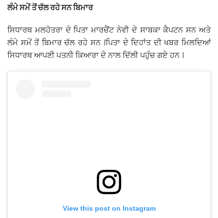
ਲੰਮੇ ਸਮੇਂ ਤੋਂ ਚੱਲ ਰਹੇ ਸਨ ਬਿਮਾਰ
ਸਿਧਾਰਥ ਮਲਹੋਤਰਾ ਦੇ ਪਿਤਾ ਮਾਰਚੈਂਟ ਨੇਵੀ ਦੇ ਸਾਬਕਾ ਕੈਪਟਨ ਸਨ ਅਤੇ
ਲੰਮੇ ਸਮੇਂ ਤੋਂ ਬਿਮਾਰ ਚੱਲ ਰਹੇ ਸਨ ।ਪਿਤਾ ਦੇ ਦਿਹਾਂਤ ਦੀ ਖਬਰ ਮਿਲਦਿਆਂ
ਸਿਧਾਰਥ ਆਪਣੀ ਪਤਨੀ ਕਿਆਰਾ ਦੇ ਨਾਲ ਦਿੱਲੀ ਪਹੁੰਚ ਗਏ ਹਨ ।
View this post on Instagram