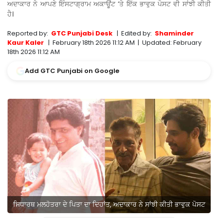
ਅਦਾਕਾਰ ਨੇ ਆਪਣੇ ਇੰਸਟਾਗ੍ਰਾਮ ਅਕਾਊਂਟ ‘ਤੇ ਇੱਕ ਭਾਵੁਕ ਪੋਸਟ ਵੀ ਸਾਂਝੀ ਕੀਤੀ
ਹੈ।
Reported by:
GTC Punjabi Desk
|
Edited by:
Shaminder
Kaur Kaler
|
February 18th 2026 11:12 AM
|
Updated:
February
18th 2026 11:12 AM
Add GTC Punjabi on Google
ਸਿਧਾਰਥ ਮਲਹੋਤਰਾ ਦੇ ਪਿਤਾ ਦਾ ਦਿਹਾਂਤ, ਅਦਾਕਾਰ ਨੇ ਸਾਂਝੀ ਕੀਤੀ ਭਾਵੁਕ ਪੋਸਟ