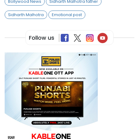
Bollywood News
Sidharth Malhotra father
Sidharth Malhotra
Emotional post
Follow us