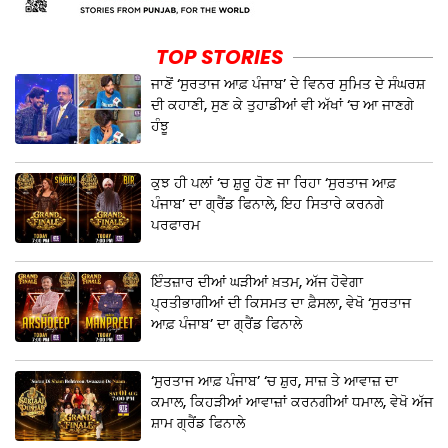
TOP STORIES
ਜਾਣੋਂ ‘ਸੁਰਤਾਜ ਆਫ਼ ਪੰਜਾਬ’ ਦੇ ਵਿਨਰ ਸੁਮਿਤ ਦੇ ਸੰਘਰਸ਼
ਦੀ ਕਹਾਣੀ, ਸੁਣ ਕੇ ਤੁਹਾਡੀਆਂ ਵੀ ਅੱਖਾਂ ‘ਚ ਆ ਜਾਣਗੇ
ਹੰਝੂ
ਕੁਝ ਹੀ ਪਲਾਂ ‘ਚ ਸ਼ੁਰੂ ਹੋਣ ਜਾ ਰਿਹਾ ‘ਸੁਰਤਾਜ ਆਫ਼
ਪੰਜਾਬ’ ਦਾ ਗ੍ਰੈਂਡ ਫਿਨਾਲੇ, ਇਹ ਸਿਤਾਰੇ ਕਰਨਗੇ
ਪਰਫਾਰਮ
ਇੰਤਜ਼ਾਰ ਦੀਆਂ ਘੜੀਆਂ ਖ਼ਤਮ, ਅੱਜ ਹੋਵੇਗਾ
ਪ੍ਰਤੀਭਾਗੀਆਂ ਦੀ ਕਿਸਮਤ ਦਾ ਫ਼ੈਸਲਾ, ਵੇਖੋ ‘ਸੁਰਤਾਜ
ਆਫ਼ ਪੰਜਾਬ’ ਦਾ ਗ੍ਰੈਂਡ ਫਿਨਾਲੇ
‘ਸੁਰਤਾਜ ਆਫ਼ ਪੰਜਾਬ’ ‘ਚ ਸ਼ੁਰ, ਸਾਜ਼ ਤੇ ਆਵਾਜ਼ ਦਾ
ਕਮਾਲ, ਕਿਹੜੀਆਂ ਆਵਾਜ਼ਾਂ ਕਰਨਗੀਆਂ ਧਮਾਲ, ਵੇਖੋ ਅੱਜ
ਸ਼ਾਮ ਗ੍ਰੈਂਡ ਫਿਨਾਲੇ