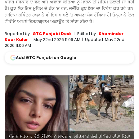
ਪੰਜਾਬ ਸਰਕਾਰ ਦੇ ਵੱਲੋਂ ਅੱਜ ਅਵਾਰਾ ਕੁੱਤਿਆਂ ਨੂੰ ਮਾਰਨ ਦੀ ਮੁਹਿੰਮ ਚਲਾਈ ਜਾ ਰਹੀ
ਹੈ। ਕੁਝ ਲੋਕ ਇਸ ਮੁਹਿੰਮ ਦੇ ਹੱਕ ‘ਚ ਹਨ, ਜਦੋਂਕਿ ਕੁਝ ਇਸ ਦਾ ਵਿਰੋਧ ਕਰ ਰਹੇ ਹਨ।
ਗਾਇਕਾ ਰੁਪਿੰਦਰ ਹਾਂਡਾ ਨੇ ਵੀ ਇਸ ਮਾਮਲੇ ‘ਚ ਆਪਣਾ ਪੱਖ ਰੱਖਿਆ ਹੈ। ਉਨ੍ਹਾਂ ਨੇ ਇੱਕ
ਵੀਡੀਓ ਆਪਣੇ ਇੰਸਟਾਗ੍ਰਾਮ ਅਕਾਊਂਟ ‘ਤੇ ਸਾਂਝਾ ਕੀਤਾ ਹੈ।
Reported by:
GTC Punjabi Desk
|
Edited by:
Shaminder
Kaur Kaler
|
May 22nd 2026 11:06 AM
|
Updated:
May 22nd
2026 11:06 AM
Add GTC Punjabi on Google
ਪੰਜਾਬ ਸਰਕਾਰ ਵੱਲੋਂ ਕੁੱਤਿਆਂ ਨੂੰ ਮਾਰਨ ਦੀ ਮੁਹਿੰਮ ‘ਤੇ ਬੋਲੀ ਰੁਪਿੰਦਰ ਹਾਂਡਾ ਕਿਹਾ