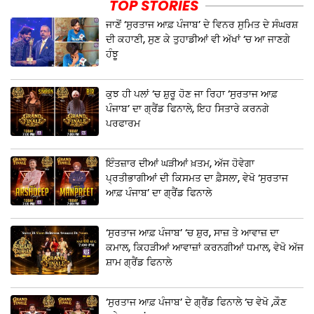
TOP STORIES
ਜਾਣੋਂ ‘ਸੁਰਤਾਜ ਆਫ਼ ਪੰਜਾਬ’ ਦੇ ਵਿਨਰ ਸੁਮਿਤ ਦੇ ਸੰਘਰਸ਼
ਦੀ ਕਹਾਣੀ, ਸੁਣ ਕੇ ਤੁਹਾਡੀਆਂ ਵੀ ਅੱਖਾਂ ‘ਚ ਆ ਜਾਣਗੇ
ਹੰਝੂ
ਕੁਝ ਹੀ ਪਲਾਂ ‘ਚ ਸ਼ੁਰੂ ਹੋਣ ਜਾ ਰਿਹਾ ‘ਸੁਰਤਾਜ ਆਫ਼
ਪੰਜਾਬ’ ਦਾ ਗ੍ਰੈਂਡ ਫਿਨਾਲੇ, ਇਹ ਸਿਤਾਰੇ ਕਰਨਗੇ
ਪਰਫਾਰਮ
ਇੰਤਜ਼ਾਰ ਦੀਆਂ ਘੜੀਆਂ ਖ਼ਤਮ, ਅੱਜ ਹੋਵੇਗਾ
ਪ੍ਰਤੀਭਾਗੀਆਂ ਦੀ ਕਿਸਮਤ ਦਾ ਫ਼ੈਸਲਾ, ਵੇਖੋ ‘ਸੁਰਤਾਜ
ਆਫ਼ ਪੰਜਾਬ’ ਦਾ ਗ੍ਰੈਂਡ ਫਿਨਾਲੇ
‘ਸੁਰਤਾਜ ਆਫ਼ ਪੰਜਾਬ’ ‘ਚ ਸ਼ੁਰ, ਸਾਜ਼ ਤੇ ਆਵਾਜ਼ ਦਾ
ਕਮਾਲ, ਕਿਹੜੀਆਂ ਆਵਾਜ਼ਾਂ ਕਰਨਗੀਆਂ ਧਮਾਲ, ਵੇਖੋ ਅੱਜ
ਸ਼ਾਮ ਗ੍ਰੈਂਡ ਫਿਨਾਲੇ
‘ਸੁਰਤਾਜ ਆਫ਼ ਪੰਜਾਬ’ ਦੇ ਗ੍ਰੈਂਡ ਫਿਨਾਲੇ ‘ਚ ਵੇਖੋ ,ਕੌਣ