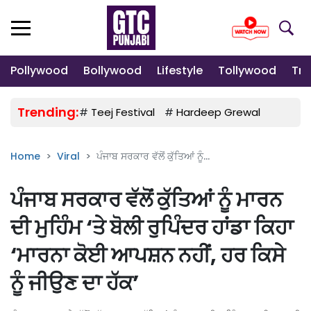
Pollywood
Bollywood
Lifestyle
Tollywood
Tre
Trending:
#
Teej Festival
#
Hardeep Grewal
#
Gulab
Home
Viral
ਪੰਜਾਬ ਸਰਕਾਰ ਵੱਲੋਂ ਕੁੱਤਿਆਂ ਨੂੰ...
ਪੰਜਾਬ ਸਰਕਾਰ ਵੱਲੋਂ ਕੁੱਤਿਆਂ ਨੂੰ ਮਾਰਨ
ਦੀ ਮੁਹਿੰਮ ‘ਤੇ ਬੋਲੀ ਰੁਪਿੰਦਰ ਹਾਂਡਾ ਕਿਹਾ
‘ਮਾਰਨਾ ਕੋਈ ਆਪਸ਼ਨ ਨਹੀਂ, ਹਰ ਕਿਸੇ
ਨੂੰ ਜੀਉਣ ਦਾ ਹੱਕ’