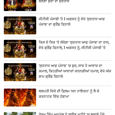
ਬਣੇਗਾ ਸੁਰਾਂ ਦਾ ਸੁਰਤਾਜ
ਜੀਟੀਸੀ ਪੰਜਾਬੀ ‘ਤੇ 1 ਅਗਸਤ ਨੂੰ ਵੇਖੋ ‘ਸੁਰਤਾਜ ਆਫ਼
ਪੰਜਾਬ’ ਦਾ ਗ੍ਰੈਂਡ ਫਿਨਾਲੇ
ਕਿਸ ਦੇ ਸਿਰ ‘ਤੇ ਸੱਜੇਗਾ ‘ਸੁਰਤਾਜ ਆਫ਼ ਪੰਜਾਬ’ ਦਾ ਤਾਜ,
ਵੇਖੋ ਗ੍ਰੈਂਡ ਫਿਨਾਲੇ, 1 ਅਗਸਤ ਨੂੰ, ਜੀਟੀਸੀ ਪੰਜਾਬੀ ‘ਤੇ
‘ਸੁਰਤਾਜ ਆਫ਼ ਪੰਜਾਬ’ ‘ਚ ਸ਼ੁਰ, ਸਾਜ਼ ਤੇ ਆਵਾਜ਼ ਦਾ
ਕਮਾਲ, ਕਿਹੜੀਆਂ ਆਵਾਜ਼ਾਂ ਕਰਨਗੀਆਂ ਧਮਾਲ, ਵੇਖੋ ਅੱਜ
ਸ਼ਾਮ ਗ੍ਰੈਂਡ ਫਿਨਾਲੇ
ਥਲਪਤੀ ਵਿਜੇ ਦੀ ਫ਼ਿਲਮ ‘ਜਨ ਨਾਇਕਨ’ ਨੂੰ ਲੈ ਕੇ
ਕਰਨਾਟਕ ਵਿੱਚ ਹੰਗਾਮਾ
ਰੇਸ਼ਮ ਸਿੰਘ ਅਨਮੋਲ ਨੇ ਸਾਉਣ ਮਹੀਨੇ ‘ਚ ਲਗਾਏ ਪੌਦੇ,