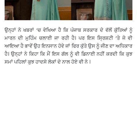
ਉਨ੍ਹਾਂ ਨੇ ਖਬਰਾਂ ‘ਚ ਵੇਖਿਆ ਹੈ ਕਿ ਪੰਜਾਬ ਸਰਕਾਰ ਦੇ ਵੱਲੋਂ ਕੁੱਤਿਆਂ ਨੂੰ
ਮਾਰਨ ਦੀ ਮੁਹਿੰਮ ਚਲਾਈ ਜਾ ਰਹੀ ਹੈ। ਪਰ ਇਸ ਸ੍ਰਿਸ਼ਟੀ ‘ਤੇ ਜੋ ਵੀ
ਆਇਆ ਹੈ ਭਾਵੇਂ ਉਹ ਇਨਸਾਨ ਹੋਵੇ ਜਾਂ ਫਿਰ ਕੁੱਤੇ ਉਸ ਨੂੰ ਜੀਣ ਦਾ ਅਧਿਕਾਰ
ਹੈ। ਉਨ੍ਹਾਂ ਨੇ ਕਿਹਾ ਕਿ ਮੈਂ ਇਸ ਗੱਲ ਨੂੰ ਵੀ ਡਿਨਾਈ ਨਹੀਂ ਕਰਦੀ ਕਿ ਕੁਝ
ਸਮਾਂ ਪਹਿਲਾਂ ਕੁਝ ਹਾਦਸੇ ਲੋਕਾਂ ਦੇ ਨਾਲ ਹੋਏ ਵੀ ਨੇ ।