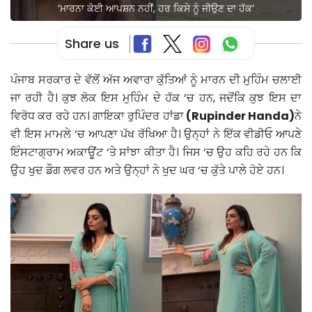
‘ਮਾਰਨਾ ਕੋਈ ਆਪਸ਼ਨ ਨਹੀਂ, ਹਰ ਕਿਸੇ ਨੂੰ ਜੀਉਣ ਦਾ ਹੱਕ’
Share us
ਪੰਜਾਬ ਸਰਕਾਰ ਦੇ ਵੱਲੋਂ ਅੱਜ ਅਵਾਰਾ ਕੁੱਤਿਆਂ ਨੂੰ ਮਾਰਨ ਦੀ ਮੁਹਿੰਮ ਚਲਾਈ
ਜਾ ਰਹੀ ਹੈ। ਕੁਝ ਲੋਕ ਇਸ ਮੁਹਿੰਮ ਦੇ ਹੱਕ ‘ਚ ਹਨ, ਜਦੋਂਕਿ ਕੁਝ ਇਸ ਦਾ
ਵਿਰੋਧ ਕਰ ਰਹੇ ਹਨ। ਗਾਇਕਾ ਰੁਪਿੰਦਰ ਹਾਂਡਾ
(Rupinder Handa)
ਨੇ
ਵੀ ਇਸ ਮਾਮਲੇ ‘ਚ ਆਪਣਾ ਪੱਖ ਰੱਖਿਆ ਹੈ। ਉਨ੍ਹਾਂ ਨੇ ਇੱਕ ਵੀਡੀਓ ਆਪਣੇ
ਇੰਸਟਾਗ੍ਰਾਮ ਅਕਾਊਂਟ ‘ਤੇ ਸਾਂਝਾ ਕੀਤਾ ਹੈ। ਜਿਸ ‘ਚ ਉਹ ਕਹਿ ਰਹੇ ਹਨ ਕਿ
ਉਹ ਖੁਦ ਡੌਗ ਲਵਰ ਹਨ ਅਤੇ ਉਨ੍ਹਾਂ ਨੇ ਖੁਦ ਘਰ ‘ਚ ਕੁੱਤੇ ਪਾਲੇ ਹੋਏ ਹਨ।