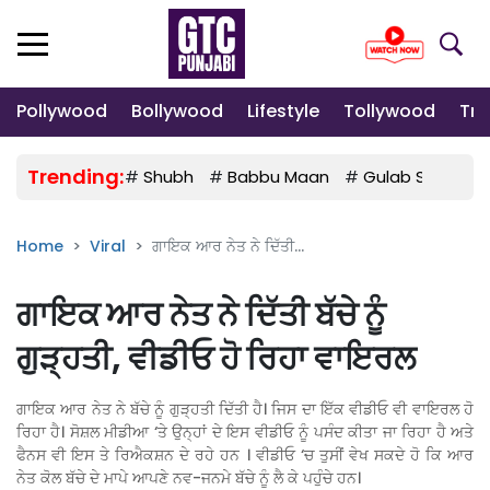
Pollywood
Bollywood
Lifestyle
Tollywood
Tre
Trending:
#
Shubh
#
Babbu Maan
#
Gulab Sidhu
Home
Viral
ਗਾਇਕ ਆਰ ਨੇਤ ਨੇ ਦਿੱਤੀ...
ਗਾਇਕ ਆਰ ਨੇਤ ਨੇ ਦਿੱਤੀ ਬੱਚੇ ਨੂੰ
ਗੁੜ੍ਹਤੀ, ਵੀਡੀਓ ਹੋ ਰਿਹਾ ਵਾਇਰਲ
ਗਾਇਕ ਆਰ ਨੇਤ ਨੇ ਬੱਚੇ ਨੂੰ ਗੁੜ੍ਹਤੀ ਦਿੱਤੀ ਹੈ। ਜਿਸ ਦਾ ਇੱਕ ਵੀਡੀਓ ਵੀ ਵਾਇਰਲ ਹੋ
ਰਿਹਾ ਹੈ। ਸੋਸ਼ਲ ਮੀਡੀਆ ‘ਤੇ ਉਨ੍ਹਾਂ ਦੇ ਇਸ ਵੀਡੀਓ ਨੂੰ ਪਸੰਦ ਕੀਤਾ ਜਾ ਰਿਹਾ ਹੈ ਅਤੇ
ਫੈਨਸ ਵੀ ਇਸ ਤੇ ਰਿਐਕਸ਼ਨ ਦੇ ਰਹੇ ਹਨ । ਵੀਡੀਓ ‘ਚ ਤੁਸੀਂ ਵੇਖ ਸਕਦੇ ਹੋ ਕਿ ਆਰ
ਨੇਤ ਕੋਲ ਬੱਚੇ ਦੇ ਮਾਪੇ ਆਪਣੇ ਨਵ-ਜਨਮੇ ਬੱਚੇ ਨੂੰ ਲੈ ਕੇ ਪਹੁੰਚੇ ਹਨ।