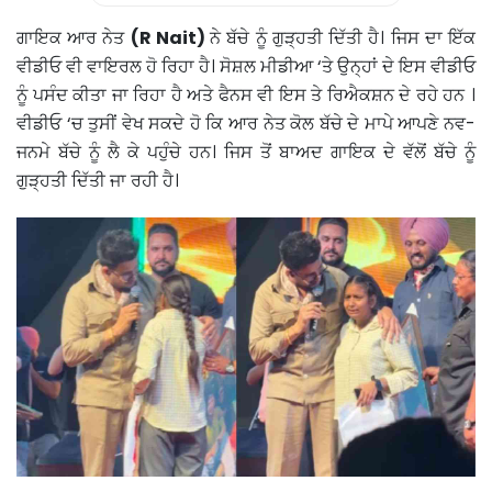
ਗਾਇਕ ਆਰ ਨੇਤ
(R Nait)
ਨੇ ਬੱਚੇ ਨੂੰ ਗੁੜ੍ਹਤੀ ਦਿੱਤੀ ਹੈ। ਜਿਸ ਦਾ ਇੱਕ
ਵੀਡੀਓ ਵੀ ਵਾਇਰਲ ਹੋ ਰਿਹਾ ਹੈ। ਸੋਸ਼ਲ ਮੀਡੀਆ ‘ਤੇ ਉਨ੍ਹਾਂ ਦੇ ਇਸ ਵੀਡੀਓ
ਨੂੰ ਪਸੰਦ ਕੀਤਾ ਜਾ ਰਿਹਾ ਹੈ ਅਤੇ ਫੈਨਸ ਵੀ ਇਸ ਤੇ ਰਿਐਕਸ਼ਨ ਦੇ ਰਹੇ ਹਨ ।
ਵੀਡੀਓ ‘ਚ ਤੁਸੀਂ ਵੇਖ ਸਕਦੇ ਹੋ ਕਿ ਆਰ ਨੇਤ ਕੋਲ ਬੱਚੇ ਦੇ ਮਾਪੇ ਆਪਣੇ ਨਵ-
ਜਨਮੇ ਬੱਚੇ ਨੂੰ ਲੈ ਕੇ ਪਹੁੰਚੇ ਹਨ। ਜਿਸ ਤੋਂ ਬਾਅਦ ਗਾਇਕ ਦੇ ਵੱਲੋਂ ਬੱਚੇ ਨੂੰ
ਗੁੜ੍ਹਤੀ ਦਿੱਤੀ ਜਾ ਰਹੀ ਹੈ।