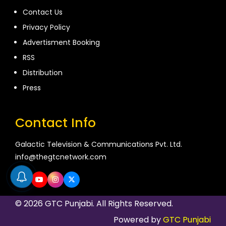
Contact Us
Privacy Policy
Advertisment Booking
RSS
Distribution
Press
Contact Info
Galactic Television & Communications Pvt. Ltd.
info@thegtcnetwork.com
© 2026 GTC Punjabi. All Rights Reserved.
Powered by
GTC Punjabi