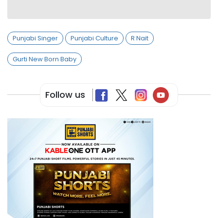
Punjabi Singer
Punjabi Culture
R Nait
Gurti New Born Baby
Follow us