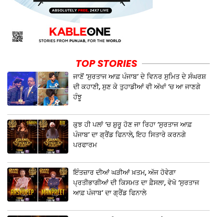
TOP STORIES
ਜਾਣੋਂ ‘ਸੁਰਤਾਜ ਆਫ਼ ਪੰਜਾਬ’ ਦੇ ਵਿਨਰ ਸੁਮਿਤ ਦੇ ਸੰਘਰਸ਼
ਦੀ ਕਹਾਣੀ, ਸੁਣ ਕੇ ਤੁਹਾਡੀਆਂ ਵੀ ਅੱਖਾਂ ‘ਚ ਆ ਜਾਣਗੇ
ਹੰਝੂ
ਕੁਝ ਹੀ ਪਲਾਂ ‘ਚ ਸ਼ੁਰੂ ਹੋਣ ਜਾ ਰਿਹਾ ‘ਸੁਰਤਾਜ ਆਫ਼
ਪੰਜਾਬ’ ਦਾ ਗ੍ਰੈਂਡ ਫਿਨਾਲੇ, ਇਹ ਸਿਤਾਰੇ ਕਰਨਗੇ
ਪਰਫਾਰਮ
ਇੰਤਜ਼ਾਰ ਦੀਆਂ ਘੜੀਆਂ ਖ਼ਤਮ, ਅੱਜ ਹੋਵੇਗਾ
ਪ੍ਰਤੀਭਾਗੀਆਂ ਦੀ ਕਿਸਮਤ ਦਾ ਫ਼ੈਸਲਾ, ਵੇਖੋ ‘ਸੁਰਤਾਜ
ਆਫ਼ ਪੰਜਾਬ’ ਦਾ ਗ੍ਰੈਂਡ ਫਿਨਾਲੇ