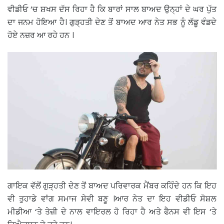
ਵੀਡੀਓ ‘ਚ ਸ਼ਖਸ ਦੱਸ ਰਿਹਾ ਹੈ ਕਿ ਬਾਰਾਂ ਸਾਲ ਬਾਅਦ ਉਨ੍ਹਾਂ ਦੇ ਘਰ ਪੁੱਤ
ਦਾ ਜਨਮ ਹੋਇਆ ਹੈ। ਗੁੜ੍ਹਤੀ ਦੇਣ ਤੋਂ ਬਾਅਦ ਆਰ ਨੇਤ ਸਭ ਨੂੰ ਲੱਡੂ ਵੰਡਦੇ
ਹੋਏ ਨਜ਼ਰ ਆ ਰਹੇ ਹਨ ।
ਗਾਇਕ ਵੱਲੋਂ ਗੁੜ੍ਹਤੀ ਦੇਣ ਤੋਂ ਬਾਅਦ ਪਰਿਵਾਰਕ ਮੈਂਬਰ ਕਹਿੰਦੇ ਹਨ ਕਿ ਇਹ
ਵੀ ਤੁਹਾਡੇ ਵਾਂਗ ਸਮਾਜ ਸੇਵੀ ਬਣੂ ।ਆਰ ਨੇਤ ਦਾ ਇਹ ਵੀਡੀਓ ਸੋਸ਼ਲ
ਮੀਡੀਆ ‘ਤੇ ਤੇਜ਼ੀ ਦੇ ਨਾਲ ਵਾਇਰਲ ਹੋ ਰਿਹਾ ਹੈ ਅਤੇ ਫੈਨਸ ਵੀ ਇਸ ‘ਤੇ