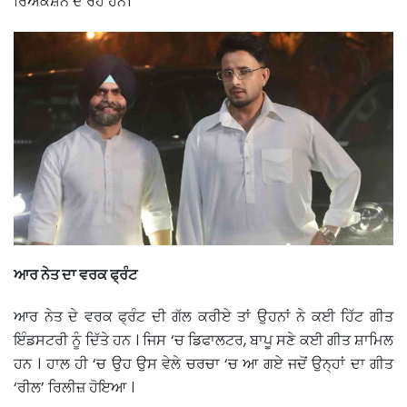
ਰਿਐਕਸ਼ਨ ਦੇ ਰਹੇ ਹਨ।
ਆਰ ਨੇਤ ਦਾ ਵਰਕ ਫ੍ਰੰਟ
ਆਰ ਨੇਤ ਦੇ ਵਰਕ ਫ੍ਰੰਟ ਦੀ ਗੱਲ ਕਰੀਏ ਤਾਂ ਉਹਨਾਂ ਨੇ ਕਈ ਹਿੱਟ ਗੀਤ
ਇੰਡਸਟਰੀ ਨੂੰ ਦਿੱਤੇ ਹਨ । ਜਿਸ ‘ਚ ਡਿਫਾਲਟਰ, ਬਾਪੂ ਸਣੇ ਕਈ ਗੀਤ ਸ਼ਾਮਿਲ
ਹਨ । ਹਾਲ ਹੀ ‘ਚ ਉਹ ਉਸ ਵੇਲੇ ਚਰਚਾ ‘ਚ ਆ ਗਏ ਜਦੋਂ ਉਨ੍ਹਾਂ ਦਾ ਗੀਤ
‘ਰੀਲ’ ਰਿਲੀਜ਼ ਹੋਇਆ ।