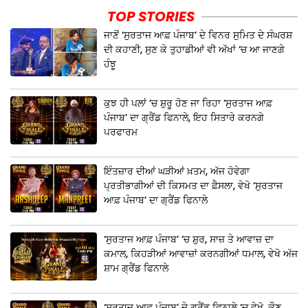
TOP STORIES
ਜਾਣੋਂ ‘ਸੁਰਤਾਜ ਆਫ਼ ਪੰਜਾਬ’ ਦੇ ਵਿਨਰ ਸੁਮਿਤ ਦੇ ਸੰਘਰਸ਼
ਦੀ ਕਹਾਣੀ, ਸੁਣ ਕੇ ਤੁਹਾਡੀਆਂ ਵੀ ਅੱਖਾਂ ‘ਚ ਆ ਜਾਣਗੇ
ਹੰਝੂ
ਕੁਝ ਹੀ ਪਲਾਂ ‘ਚ ਸ਼ੁਰੂ ਹੋਣ ਜਾ ਰਿਹਾ ‘ਸੁਰਤਾਜ ਆਫ਼
ਪੰਜਾਬ’ ਦਾ ਗ੍ਰੈਂਡ ਫਿਨਾਲੇ, ਇਹ ਸਿਤਾਰੇ ਕਰਨਗੇ
ਪਰਫਾਰਮ
ਇੰਤਜ਼ਾਰ ਦੀਆਂ ਘੜੀਆਂ ਖ਼ਤਮ, ਅੱਜ ਹੋਵੇਗਾ
ਪ੍ਰਤੀਭਾਗੀਆਂ ਦੀ ਕਿਸਮਤ ਦਾ ਫ਼ੈਸਲਾ, ਵੇਖੋ ‘ਸੁਰਤਾਜ
ਆਫ਼ ਪੰਜਾਬ’ ਦਾ ਗ੍ਰੈਂਡ ਫਿਨਾਲੇ
‘ਸੁਰਤਾਜ ਆਫ਼ ਪੰਜਾਬ’ ‘ਚ ਸ਼ੁਰ, ਸਾਜ਼ ਤੇ ਆਵਾਜ਼ ਦਾ
ਕਮਾਲ, ਕਿਹੜੀਆਂ ਆਵਾਜ਼ਾਂ ਕਰਨਗੀਆਂ ਧਮਾਲ, ਵੇਖੋ ਅੱਜ
ਸ਼ਾਮ ਗ੍ਰੈਂਡ ਫਿਨਾਲੇ
‘ਸੁਰਤਾਜ ਆਫ਼ ਪੰਜਾਬ’ ਦੇ ਗ੍ਰੈਂਡ ਫਿਨਾਲੇ ‘ਚ ਵੇਖੋ ,ਕੌਣ