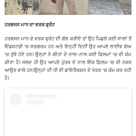
ਹਰਭਜਨ ਮਾਨ ਦਾ ਵਰਕ ਫ੍ਰੰਟ
ਹਰਭਜਨ ਮਾਨ ਦੇ ਵਰਕ ਫ੍ਰੰਟ ਦੀ ਗੱਲ ਕਰੀਏ ਤਾਂ ਉਹ ਪਿਛਲੇ ਕਈ ਸਾਲਾਂ ਤੋਂ
ਇੰਡਸਟਰੀ ‘ਚ ਸਰਗਰਮ ਹਨ ਅਤੇ ਇਨ੍ਹੀਂ ਦਿਨੀਂ ਉਹ ਆਪਣੇ ਲਾਈਵ ਸ਼ੋਅ
‘ਚ ਰੁੱਝੇ ਹੋਏ ਹਨ। ਉਨ੍ਹਾਂ ਨੇ ਗੀਤਾਂ ਦੇ ਨਾਲ-ਨਾਲ ਕਈ ਫ਼ਿਲਮਾਂ ‘ਚ ਵੀ ਕੰਮ
ਕੀਤਾ ਹੈ। ਜਲਦ ਹੀ ਉਹ ਆਪਣੇ ਪੁੱਤਰ ਦੇ ਨਾਲ ਇੱਕ ਫ਼ਿਲਮ ‘ਚ ਵੀ ਨਜ਼ਰ
ਆਉਣ ਵਾਲੇ ਹਨ।ਉਨ੍ਹਾਂ ਦੀ ਧੀ ਵੀ ਡਾਇਰੈਕਸ਼ਨ ਦੇ ਖੇਤਰ ‘ਚ ਕੰਮ ਕਰ ਰਹੀ
ਹੈ।