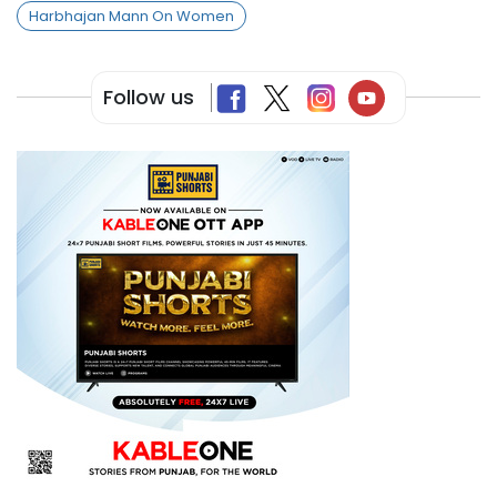
Harbhajan Mann On Women
Follow us