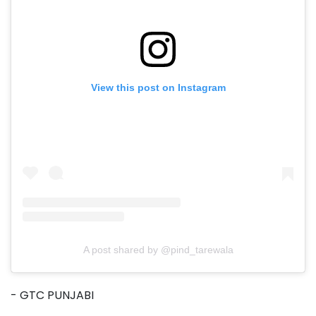
View this post on Instagram
A post shared by @pind_tarewala
- GTC PUNJABI