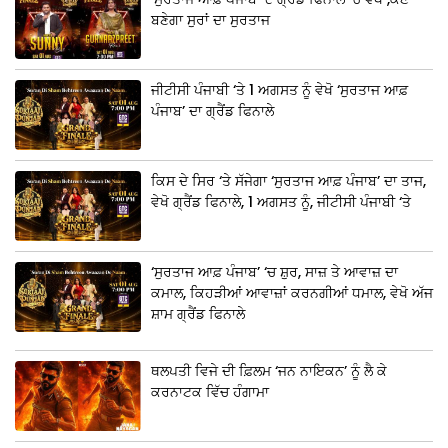
ਬਣੇਗਾ ਸੁਰਾਂ ਦਾ ਸੁਰਤਾਜ
ਜੀਟੀਸੀ ਪੰਜਾਬੀ ‘ਤੇ 1 ਅਗਸਤ ਨੂੰ ਵੇਖੋ ‘ਸੁਰਤਾਜ ਆਫ਼
ਪੰਜਾਬ’ ਦਾ ਗ੍ਰੈਂਡ ਫਿਨਾਲੇ
ਕਿਸ ਦੇ ਸਿਰ ‘ਤੇ ਸੱਜੇਗਾ ‘ਸੁਰਤਾਜ ਆਫ਼ ਪੰਜਾਬ’ ਦਾ ਤਾਜ,
ਵੇਖੋ ਗ੍ਰੈਂਡ ਫਿਨਾਲੇ, 1 ਅਗਸਤ ਨੂੰ, ਜੀਟੀਸੀ ਪੰਜਾਬੀ ‘ਤੇ
‘ਸੁਰਤਾਜ ਆਫ਼ ਪੰਜਾਬ’ ‘ਚ ਸ਼ੁਰ, ਸਾਜ਼ ਤੇ ਆਵਾਜ਼ ਦਾ
ਕਮਾਲ, ਕਿਹੜੀਆਂ ਆਵਾਜ਼ਾਂ ਕਰਨਗੀਆਂ ਧਮਾਲ, ਵੇਖੋ ਅੱਜ
ਸ਼ਾਮ ਗ੍ਰੈਂਡ ਫਿਨਾਲੇ
ਥਲਪਤੀ ਵਿਜੇ ਦੀ ਫ਼ਿਲਮ ‘ਜਨ ਨਾਇਕਨ’ ਨੂੰ ਲੈ ਕੇ
ਕਰਨਾਟਕ ਵਿੱਚ ਹੰਗਾਮਾ