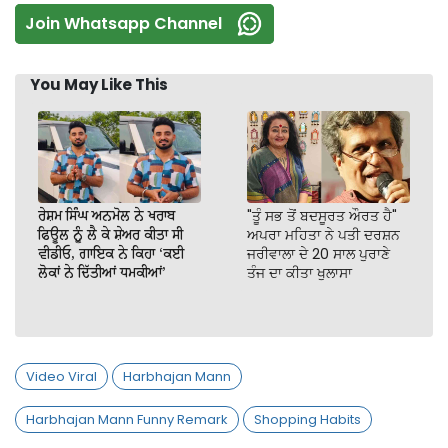
Join Whatsapp Channel
You May Like This
ਰੇਸ਼ਮ ਸਿੰਘ ਅਨਮੋਲ ਨੇ ਖਰਾਬ
"ਤੂੰ ਸਭ ਤੋਂ ਬਦਸੂਰਤ ਔਰਤ ਹੈ"
ਫਿਊਲ ਨੂੰ ਲੈ ਕੇ ਸ਼ੇਅਰ ਕੀਤਾ ਸੀ
ਅਪਰਾ ਮਹਿਤਾ ਨੇ ਪਤੀ ਦਰਸ਼ਨ
ਵੀਡੀਓ, ਗਾਇਕ ਨੇ ਕਿਹਾ ‘ਕਈ
ਜਰੀਵਾਲਾ ਦੇ 20 ਸਾਲ ਪੁਰਾਣੇ
ਲੋਕਾਂ ਨੇ ਦਿੱਤੀਆਂ ਧਮਕੀਆਂ’
ਤੰਜ ਦਾ ਕੀਤਾ ਖੁਲਾਸਾ
Video Viral
Harbhajan Mann
Harbhajan Mann Funny Remark
Shopping Habits