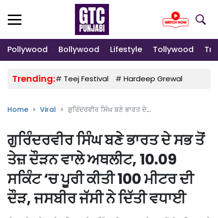
Pollywood
Bollywood
Lifestyle
Tollywood
Tre
Trending:
#
Teej Festival
#
Hardeep Grewal
#
Gulab
Home
Viral
ਗੁਰਿੰਦਰਵੀਰ ਸਿੰਘ ਬਣੇ ਭਾਰਤ ਦੇ...
ਗੁਰਿੰਦਰਵੀਰ ਸਿੰਘ ਬਣੇ ਭਾਰਤ ਦੇ ਸਭ ਤੋਂ
ਤੇਜ਼ ਦੌੜਨ ਵਾਲੇ ਅਥਲੀਟ, 10.09
ਸਕਿੰਟ ‘ਚ ਪੂਰੀ ਕੀਤੀ 100 ਮੀਟਰ ਦੀ
ਦੌੜ, ਜਸਬੀਰ ਜੱਸੀ ਨੇ ਦਿੱਤੀ ਵਧਾਈ