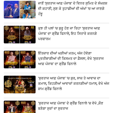
ਜਾਣੋਂ ‘ਸੁਰਤਾਜ ਆਫ਼ ਪੰਜਾਬ’ ਦੇ ਵਿਨਰ ਸੁਮਿਤ ਦੇ ਸੰਘਰਸ਼
ਦੀ ਕਹਾਣੀ, ਸੁਣ ਕੇ ਤੁਹਾਡੀਆਂ ਵੀ ਅੱਖਾਂ ‘ਚ ਆ ਜਾਣਗੇ
ਹੰਝੂ
ਕੁਝ ਹੀ ਪਲਾਂ ‘ਚ ਸ਼ੁਰੂ ਹੋਣ ਜਾ ਰਿਹਾ ‘ਸੁਰਤਾਜ ਆਫ਼
ਪੰਜਾਬ’ ਦਾ ਗ੍ਰੈਂਡ ਫਿਨਾਲੇ, ਇਹ ਸਿਤਾਰੇ ਕਰਨਗੇ
ਪਰਫਾਰਮ
ਇੰਤਜ਼ਾਰ ਦੀਆਂ ਘੜੀਆਂ ਖ਼ਤਮ, ਅੱਜ ਹੋਵੇਗਾ
ਪ੍ਰਤੀਭਾਗੀਆਂ ਦੀ ਕਿਸਮਤ ਦਾ ਫ਼ੈਸਲਾ, ਵੇਖੋ ‘ਸੁਰਤਾਜ
ਆਫ਼ ਪੰਜਾਬ’ ਦਾ ਗ੍ਰੈਂਡ ਫਿਨਾਲੇ
‘ਸੁਰਤਾਜ ਆਫ਼ ਪੰਜਾਬ’ ‘ਚ ਸ਼ੁਰ, ਸਾਜ਼ ਤੇ ਆਵਾਜ਼ ਦਾ
ਕਮਾਲ, ਕਿਹੜੀਆਂ ਆਵਾਜ਼ਾਂ ਕਰਨਗੀਆਂ ਧਮਾਲ, ਵੇਖੋ ਅੱਜ
ਸ਼ਾਮ ਗ੍ਰੈਂਡ ਫਿਨਾਲੇ
‘ਸੁਰਤਾਜ ਆਫ਼ ਪੰਜਾਬ’ ਦੇ ਗ੍ਰੈਂਡ ਫਿਨਾਲੇ ‘ਚ ਵੇਖੋ ,ਕੌਣ
ਬਣੇਗਾ ਸੁਰਾਂ ਦਾ ਸੁਰਤਾਜ