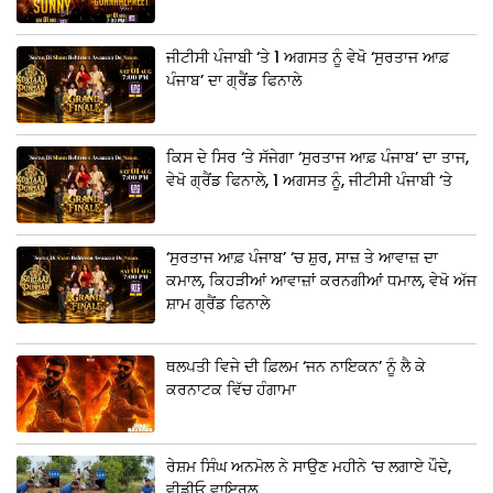
ਜੀਟੀਸੀ ਪੰਜਾਬੀ ‘ਤੇ 1 ਅਗਸਤ ਨੂੰ ਵੇਖੋ ‘ਸੁਰਤਾਜ ਆਫ਼
ਪੰਜਾਬ’ ਦਾ ਗ੍ਰੈਂਡ ਫਿਨਾਲੇ
ਕਿਸ ਦੇ ਸਿਰ ‘ਤੇ ਸੱਜੇਗਾ ‘ਸੁਰਤਾਜ ਆਫ਼ ਪੰਜਾਬ’ ਦਾ ਤਾਜ,
ਵੇਖੋ ਗ੍ਰੈਂਡ ਫਿਨਾਲੇ, 1 ਅਗਸਤ ਨੂੰ, ਜੀਟੀਸੀ ਪੰਜਾਬੀ ‘ਤੇ
‘ਸੁਰਤਾਜ ਆਫ਼ ਪੰਜਾਬ’ ‘ਚ ਸ਼ੁਰ, ਸਾਜ਼ ਤੇ ਆਵਾਜ਼ ਦਾ
ਕਮਾਲ, ਕਿਹੜੀਆਂ ਆਵਾਜ਼ਾਂ ਕਰਨਗੀਆਂ ਧਮਾਲ, ਵੇਖੋ ਅੱਜ
ਸ਼ਾਮ ਗ੍ਰੈਂਡ ਫਿਨਾਲੇ
ਥਲਪਤੀ ਵਿਜੇ ਦੀ ਫ਼ਿਲਮ ‘ਜਨ ਨਾਇਕਨ’ ਨੂੰ ਲੈ ਕੇ
ਕਰਨਾਟਕ ਵਿੱਚ ਹੰਗਾਮਾ
ਰੇਸ਼ਮ ਸਿੰਘ ਅਨਮੋਲ ਨੇ ਸਾਉਣ ਮਹੀਨੇ ‘ਚ ਲਗਾਏ ਪੌਦੇ,
ਵੀਡੀਓ ਵਾਇਰਲ