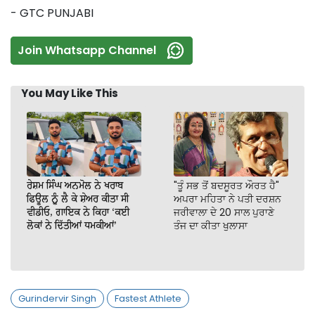
- GTC PUNJABI
Join Whatsapp Channel
You May Like This
ਰੇਸ਼ਮ ਸਿੰਘ ਅਨਮੋਲ ਨੇ ਖਰਾਬ
"ਤੂੰ ਸਭ ਤੋਂ ਬਦਸੂਰਤ ਔਰਤ ਹੈ"
ਫਿਊਲ ਨੂੰ ਲੈ ਕੇ ਸ਼ੇਅਰ ਕੀਤਾ ਸੀ
ਅਪਰਾ ਮਹਿਤਾ ਨੇ ਪਤੀ ਦਰਸ਼ਨ
ਵੀਡੀਓ, ਗਾਇਕ ਨੇ ਕਿਹਾ ‘ਕਈ
ਜਰੀਵਾਲਾ ਦੇ 20 ਸਾਲ ਪੁਰਾਣੇ
ਲੋਕਾਂ ਨੇ ਦਿੱਤੀਆਂ ਧਮਕੀਆਂ’
ਤੰਜ ਦਾ ਕੀਤਾ ਖੁਲਾਸਾ
Gurindervir Singh
Fastest Athlete