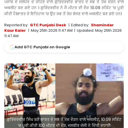
ਪੰਜਾਬ ਦੇ ਜਲੰਧਰ ਦੇ ਰਹਿਣ ਵਾਲੇ ਗੁਰਿੰਦਰਵੀਰ ਭਾਰਤ ਦੇ ਸਭ ਤੋਂ ਤੇਜ਼ ਦੌੜਨ ਵਾਲੇ
ਅਥਲੀਟ ਬਣ ਗਏ ਹਨ । ਗੁਰਿੰਦਰਵੀਰ ਨੇ ਸੌ ਮੀਟਰ ਦੀ ਦੌੜ 10.09 ਸਕਿੰਟ ‘ਚ ਪੂਰੀ
ਕੀਤੀ ਹੈ।ਭਾਰਤ ਦੇ ਇਤਿਹਾਸ ‘ਚ ਉਹ ਸਭ ਤੋਂ ਤੇਜ਼ ਭੱਜਣ ਵਾਲੇ ਅਥਲੀਟ ਬਣ ਗਏ ਹਨ।
Reported by:
GTC Punjabi Desk
|
Edited by:
Shaminder
Kaur Kaler
|
May 25th 2026 11:47 AM
|
Updated:
May 25th 2026
11:47 AM
Add GTC Punjabi on Google
ਗੁਰਿੰਦਰਵੀਰ ਸਿੰਘ ਬਣੇ ਭਾਰਤ ਦੇ ਸਭ ਤੋਂ ਤੇਜ਼ ਦੌੜਨ ਵਾਲੇ ਅਥਲੀਟ, 10.09 ਸਕਿੰਟ
‘ਚ ਪੂਰੀ ਕੀਤੀ 100 ਮੀਟਰ ਦੀ ਦੌੜ, ਜਸਬੀਰ ਜੱਸੀ ਨੇ ਦਿੱਤੀ ਵਧਾਈ