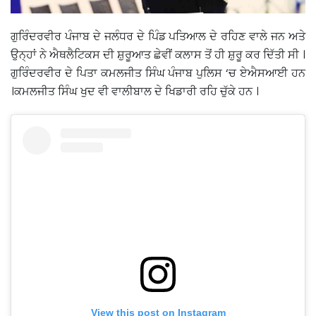
ਗੁਰਿੰਦਰਵੀਰ ਪੰਜਾਬ ਦੇ ਜਲੰਧਰ ਦੇ ਪਿੰਡ ਪਤਿਆਲ ਦੇ ਰਹਿਣ ਵਾਲੇ ਜਨ ਅਤੇ
ਉਨ੍ਹਾਂ ਨੇ ਐਥਲੈਟਿਕਸ ਦੀ ਸ਼ੁਰੂਆਤ ਛੇਵੀਂ ਕਲਾਸ ਤੋਂ ਹੀ ਸ਼ੁਰੂ ਕਰ ਦਿੱਤੀ ਸੀ ।
ਗੁਰਿੰਦਰਵੀਰ ਦੇ ਪਿਤਾ ਕਮਲਜੀਤ ਸਿੰਘ ਪੰਜਾਬ ਪੁਲਿਸ ‘ਚ ਏਐਸਆਈ ਹਨ
।ਕਮਲਜੀਤ ਸਿੰਘ ਖੁਦ ਵੀ ਵਾਲੀਬਾਲ ਦੇ ਖਿਡਾਰੀ ਰਹਿ ਚੁੱਕੇ ਹਨ ।
View this post on Instagram