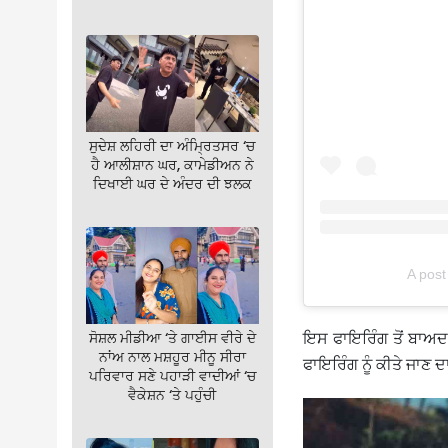
ਸੁਦੇਸ਼ ਲਹਿਰੀ ਦਾ ਅੰਮ੍ਰਿਤਸਰ ‘ਚ
ਹੈ ਆਲੀਸ਼ਾਨ ਘਰ, ਕਾਮੇਡੀਅਨ ਨੇ
ਦਿਖਾਈ ਘਰ ਦੇ ਅੰਦਰ ਦੀ ਝਲਕ
A pos
ਇਸ ਫਾਇਰਿੰਗ ਤੋਂ ਬਾਅਦ 
ਸੋਸ਼ਲ ਮੀਡੀਆ ‘ਤੇ ਗਾਈਸ ਵੀਰੇ ਦੇ
ਨਾਂਅ ਨਾਲ ਮਸ਼ਹੂਰ ਮੀਨੂ ਸੀਰਾ
ਫਾਇਰਿੰਗ ਨੂੰ ਕੀਤੇ ਜਾਣ
ਪਰਿਵਾਰ ਸਣੇ ਪਹਾੜੀ ਵਾਦੀਆਂ ‘ਚ
ਵੈਕੇਸ਼ਨ ‘ਤੇ ਪਹੁੰਚੀ