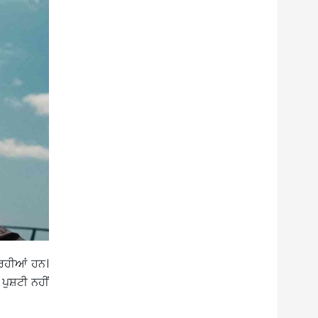
ਰਹੀਆਂ ਹਨ।
ਪੁਸ਼ਟੀ ਨਹੀਂ