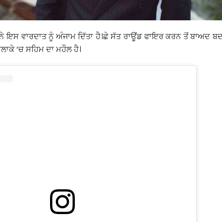
ੇ ਇਸ ਵਾਰਦਾਤ ਨੂੰ ਅੰਜਾਮ ਦਿੱਤਾ ਹੈ।ਛੇ ਸੱਤ ਰਾਊਂਡ ਫਾਇਰ ਕਰਨ ਤੋਂ ਬਾਅਦ 
ਇਲਾਕੇ ‘ਚ ਸਹਿਮ ਦਾ ਮਹੌਲ ਹੈ।