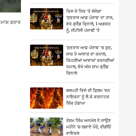
ਕਿਸ ਦੇ ਸਿਰ ‘ਤੇ ਸੱਜੇਗਾ
‘ਸੁਰਤਾਜ ਆਫ਼ ਪੰਜਾਬ’ ਦਾ ਤਾਜ,
ਬਦਮਾਸ਼ ਫਰਾਰ
ਵੇਖੋ ਗ੍ਰੈਂਡ ਫਿਨਾਲੇ, 1 ਅਗਸਤ
ਨੂੰ, ਜੀਟੀਸੀ ਪੰਜਾਬੀ ‘ਤੇ
‘ਸੁਰਤਾਜ ਆਫ਼ ਪੰਜਾਬ’ ‘ਚ ਸ਼ੁਰ,
ਸਾਜ਼ ਤੇ ਆਵਾਜ਼ ਦਾ ਕਮਾਲ,
ਕਿਹੜੀਆਂ ਆਵਾਜ਼ਾਂ ਕਰਨਗੀਆਂ
ਧਮਾਲ, ਵੇਖੋ ਅੱਜ ਸ਼ਾਮ ਗ੍ਰੈਂਡ
ਫਿਨਾਲੇ
ਥਲਪਤੀ ਵਿਜੇ ਦੀ ਫ਼ਿਲਮ ‘ਜਨ
ਨਾਇਕਨ’ ਨੂੰ ਲੈ ਕੇ ਕਰਨਾਟਕ
ਵਿੱਚ ਹੰਗਾਮਾ
ਰੇਸ਼ਮ ਸਿੰਘ ਅਨਮੋਲ ਨੇ ਸਾਉਣ
ਮਹੀਨੇ ‘ਚ ਲਗਾਏ ਪੌਦੇ, ਵੀਡੀਓ
ਵਾਇਰਲ