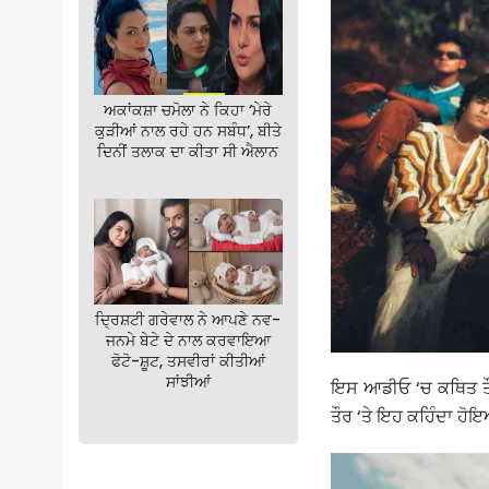
ਅਕਾਂਕਸ਼ਾ ਚਮੋਲਾ ਨੇ ਕਿਹਾ ‘ਮੇਰੇ
ਕੁੜੀਆਂ ਨਾਲ ਰਹੇ ਹਨ ਸਬੰਧ’, ਬੀਤੇ
ਦਿਨੀਂ ਤਲਾਕ ਦਾ ਕੀਤਾ ਸੀ ਐਲਾਨ
ਦ੍ਰਿਸ਼ਟੀ ਗਰੇਵਾਲ ਨੇ ਆਪਣੇ ਨਵ-
ਜਨਮੇ ਬੇਟੇ ਦੇ ਨਾਲ ਕਰਵਾਇਆ
ਫੋਟੋ-ਸ਼ੂਟ, ਤਸਵੀਰਾਂ ਕੀਤੀਆਂ
ਸਾਂਝੀਆਂ
ਇਸ ਆਡੀਓ ‘ਚ ਕਥਿਤ ਤੌਰ
ਤੌਰ ‘ਤੇ ਇਹ ਕਹਿੰਦਾ ਹੋਇ