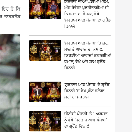
ਇੰਤਜ਼ਾਰ ਦੀਆਂ ਘੜੀਆਂ ਖ਼ਤਮ,
ਅੱਜ ਹੋਵੇਗਾ ਪ੍ਰਤੀਭਾਗੀਆਂ ਦੀ
ਹ ਇਹ ਹੈ ਕਿ
ਕਿਸਮਤ ਦਾ ਫ਼ੈਸਲਾ, ਵੇਖੋ
ਹਰ ਤਾਬੜਤੋੜ
‘ਸੁਰਤਾਜ ਆਫ਼ ਪੰਜਾਬ’ ਦਾ ਗ੍ਰੈਂਡ
ਫਿਨਾਲੇ
‘ਸੁਰਤਾਜ ਆਫ਼ ਪੰਜਾਬ’ ‘ਚ ਸ਼ੁਰ,
ਸਾਜ਼ ਤੇ ਆਵਾਜ਼ ਦਾ ਕਮਾਲ,
ਕਿਹੜੀਆਂ ਆਵਾਜ਼ਾਂ ਕਰਨਗੀਆਂ
ਧਮਾਲ, ਵੇਖੋ ਅੱਜ ਸ਼ਾਮ ਗ੍ਰੈਂਡ
ਫਿਨਾਲੇ
‘ਸੁਰਤਾਜ ਆਫ਼ ਪੰਜਾਬ’ ਦੇ ਗ੍ਰੈਂਡ
ਫਿਨਾਲੇ ‘ਚ ਵੇਖੋ ,ਕੌਣ ਬਣੇਗਾ
ਸੁਰਾਂ ਦਾ ਸੁਰਤਾਜ
ਜੀਟੀਸੀ ਪੰਜਾਬੀ ‘ਤੇ 1 ਅਗਸਤ
ਨੂੰ ਵੇਖੋ ‘ਸੁਰਤਾਜ ਆਫ਼ ਪੰਜਾਬ’
ਦਾ ਗ੍ਰੈਂਡ ਫਿਨਾਲੇ