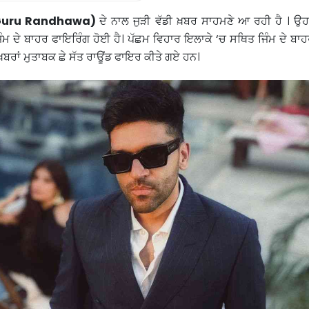
uru Randhawa)
ਦੇ ਨਾਲ ਜੁੜੀ ਵੱਡੀ ਖ਼ਬਰ ਸਾਹਮਣੇ ਆ ਰਹੀ ਹੈ । ਉ
ਜਿੰਮ ਦੇ ਬਾਹਰ ਫਾਇਰਿੰਗ ਹੋਈ ਹੈ। ਪੱਛਮ ਵਿਹਾਰ ਇਲਾਕੇ ‘ਚ ਸਥਿਤ ਜਿੰਮ ਦੇ ਬਾ
ਬਰਾਂ ਮੁਤਾਬਕ ਛੇ ਸੱਤ ਰਾਊਂਡ ਫਾਇਰ ਕੀਤੇ ਗਏ ਹਨ।