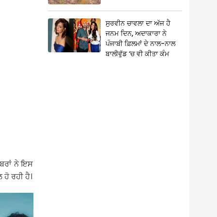
ਸੁਰਵੀਨ ਚਾਵਲਾ ਦਾ ਅੱਜ ਹੈ
ਜਨਮ ਦਿਨ, ਅਦਾਕਾਰਾ ਨੇ
ਪੰਜਾਬੀ ਫ਼ਿਲਮਾਂ ਦੇ ਨਾਲ-ਨਾਲ
ਬਾਲੀਵੁੱਡ ‘ਚ ਵੀ ਕੀਤਾ ਕੰਮ
ਬਰਾਂ ਨੇ ਇਸ
ਹੋ ਰਹੀ ਹੈ।