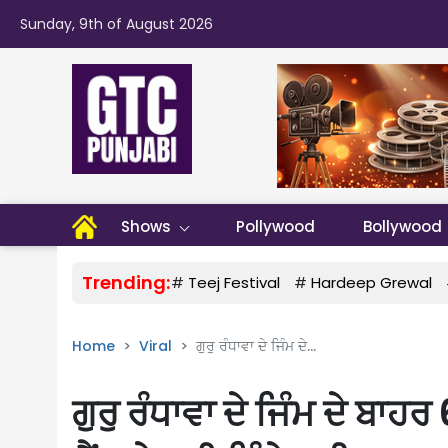
Sunday, 9th of August 2026
Shows
Pollywood
Bollywood
Trending:
#
Teej Festival
#
Hardeep Grewal
Home
Viral
ਗੁਰੁ ਰੰਧਾਵਾ ਦੇ ਜਿੰਮ ਦੇ...
ਗੁਰੁ ਰੰਧਾਵਾ ਦੇ ਜਿੰਮ ਦੇ ਬਾਹ