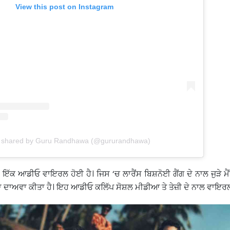
View this post on Instagram
t shared by Guru Randhawa (@gururandhawa)
ਇੱਕ ਆਡੀਓ ਵਾਇਰਲ ਹੋਈ ਹੈ। ਜਿਸ ‘ਚ ਲਾਰੈਂਸ ਬਿਸ਼ਨੋਈ ਗੈਂਗ ਦੇ ਨਾਲ ਜੁੜੇ ਮੈਂ
 ਦਾ ਦਾਅਵਾ ਕੀਤਾ ਹੈ। ਇਹ ਆਡੀਓ ਕਲਿੱਪ ਸੋਸ਼ਲ ਮੀਡੀਆ ਤੇ ਤੇਜ਼ੀ ਦੇ ਨਾਲ ਵਾਇਰਲ 