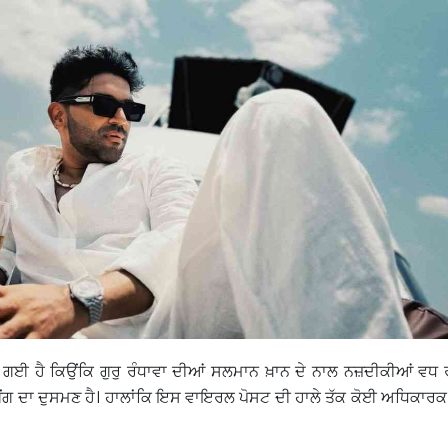
ਹੈ ਕਿਉਂਕਿ ਗੁਰੁ ਰੰਧਾਵਾ ਦੀਆਂ ਸਲਮਾਨ ਖ਼ਾਨ ਦੇ ਨਾਲ ਨਜ਼ਦੀਕੀਆਂ ਵਧ 
ਂਗ ਦਾ ਦੁਸਮਣ ਹੈ। ਹਾਲਾਂਕਿ ਇਸ ਵਾਇਰਲ ਪੋਸਟ ਦੀ ਹਾਲੇ ਤੱਕ ਕੋਈ ਅਧਿਕਾਰਕ 