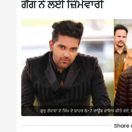
ਗੈਂਗ ਨੇ ਲਈ ਜ਼ਿੰਮੇਵਾਰੀ
ਗੁਰੁ ਰੰਧਾਵਾ ਦੇ ਜਿੰਮ ਦੇ ਬਾਹਰ 6-7 ਰਾਊਂਡ ਫਾਇਰ ਕੀਤੇ ਗਏ, ਲਾ
Share 