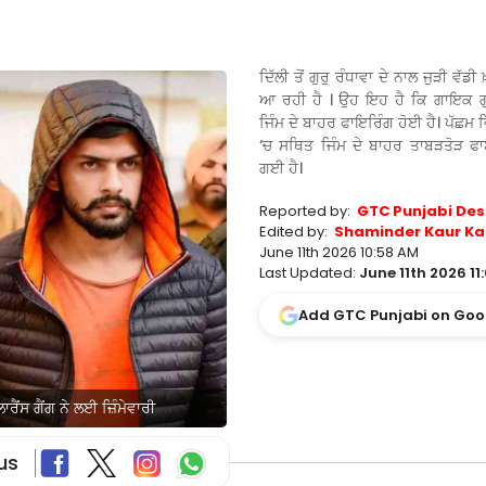
ਦਿੱਲੀ ਤੋਂ ਗੁਰੁ ਰੰਧਾਵਾ ਦੇ ਨਾਲ ਜੁੜੀ ਵੱ
ਆ ਰਹੀ ਹੈ । ਉਹ ਇਹ ਹੈ ਕਿ ਗਾਇਕ ਗੁਰ
ਜਿੰਮ ਦੇ ਬਾਹਰ ਫਾਇਰਿੰਗ ਹੋਈ ਹੈ। ਪੱਛਮ
‘ਚ ਸਥਿਤ ਜਿੰਮ ਦੇ ਬਾਹਰ ਤਾਬੜਤੋੜ ਫ
ਗਈ ਹੈ।
Reported by:
GTC Punjabi Des
Edited by:
Shaminder Kaur Ka
June 11th 2026 10:58 AM
Last Updated:
June 11th 2026 11
Add GTC Punjabi on Goo
ਰੈਂਸ ਗੈਂਗ ਨੇ ਲਈ ਜ਼ਿੰਮੇਵਾਰੀ
us