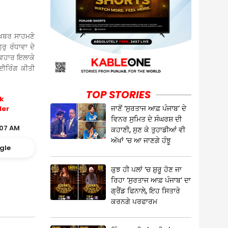
ਡੀ ਖ਼ਬਰ ਸਾਹਮਣੇ
ੁ ਰੰਧਾਵਾ ਦੇ
 ਵਿਹਾਰ ਇਲਾਕੇ
ਾਈਰਿੰਗ ਕੀਤੀ
TOP STORIES
k
ਜਾਣੋਂ ‘ਸੁਰਤਾਜ ਆਫ਼ ਪੰਜਾਬ’ ਦੇ
ler
ਵਿਨਰ ਸੁਮਿਤ ਦੇ ਸੰਘਰਸ਼ ਦੀ
:07 AM
ਕਹਾਣੀ, ਸੁਣ ਕੇ ਤੁਹਾਡੀਆਂ ਵੀ
ਅੱਖਾਂ ‘ਚ ਆ ਜਾਣਗੇ ਹੰਝੂ
gle
ਕੁਝ ਹੀ ਪਲਾਂ ‘ਚ ਸ਼ੁਰੂ ਹੋਣ ਜਾ
ਰਿਹਾ ‘ਸੁਰਤਾਜ ਆਫ਼ ਪੰਜਾਬ’ ਦਾ
ਗ੍ਰੈਂਡ ਫਿਨਾਲੇ, ਇਹ ਸਿਤਾਰੇ
ਕਰਨਗੇ ਪਰਫਾਰਮ