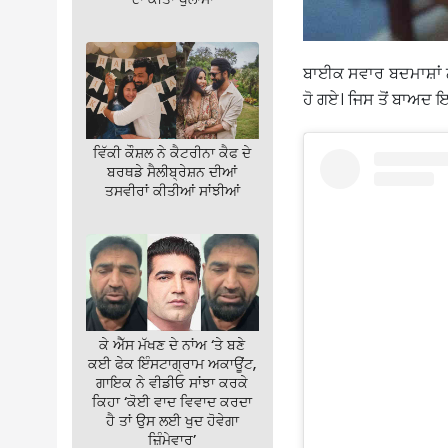
ਬਾਈਕ ਸਵਾਰ ਬਦਮਾਸ਼ਾਂ ਨ
ਹੋ ਗਏ। ਜਿਸ ਤੋਂ ਬਾਅਦ 
ਵਿੱਕੀ ਕੌਸ਼ਲ ਨੇ ਕੈਟਰੀਨਾ ਕੈਫ ਦੇ
ਬਰਥਡੇ ਸੈਲੀਬ੍ਰੇਸ਼ਨ ਦੀਆਂ
ਤਸਵੀਰਾਂ ਕੀਤੀਆਂ ਸਾਂਝੀਆਂ
ਕੇ ਐੱਸ ਮੱਖਣ ਦੇ ਨਾਂਅ ‘ਤੇ ਬਣੇ
ਕਈ ਫੇਕ ਇੰਸਟਾਗ੍ਰਾਮ ਅਕਾਊਂਟ,
ਗਾਇਕ ਨੇ ਵੀਡੀਓ ਸਾਂਝਾ ਕਰਕੇ
ਕਿਹਾ ‘ਕੋਈ ਵਾਦ ਵਿਵਾਦ ਕਰਦਾ
ਹੈ ਤਾਂ ਉਸ ਲਈ ਖੁਦ ਹੋਵੇਗਾ
ਜ਼ਿੰਮੇਵਾਰ’