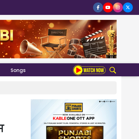
Songs
ਸ