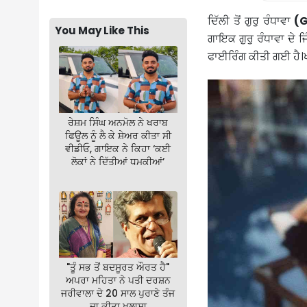
ਦਿੱਲੀ ਤੋਂ ਗੁਰੁ ਰੰਧਾਵਾ
(G
You May Like This
ਗਾਇਕ ਗੁਰੁ ਰੰਧਾਵਾ ਦੇ 
ਫਾਈਰਿੰਗ ਕੀਤੀ ਗਈ ਹੈ।ਖ
ਰੇਸ਼ਮ ਸਿੰਘ ਅਨਮੋਲ ਨੇ ਖਰਾਬ
ਫਿਊਲ ਨੂੰ ਲੈ ਕੇ ਸ਼ੇਅਰ ਕੀਤਾ ਸੀ
ਵੀਡੀਓ, ਗਾਇਕ ਨੇ ਕਿਹਾ ‘ਕਈ
ਲੋਕਾਂ ਨੇ ਦਿੱਤੀਆਂ ਧਮਕੀਆਂ’
"ਤੂੰ ਸਭ ਤੋਂ ਬਦਸੂਰਤ ਔਰਤ ਹੈ"
ਅਪਰਾ ਮਹਿਤਾ ਨੇ ਪਤੀ ਦਰਸ਼ਨ
ਜਰੀਵਾਲਾ ਦੇ 20 ਸਾਲ ਪੁਰਾਣੇ ਤੰਜ
ਦਾ ਕੀਤਾ ਖੁਲਾਸਾ