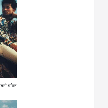
ਿਅਕਤੀ ਕਥਿਤ