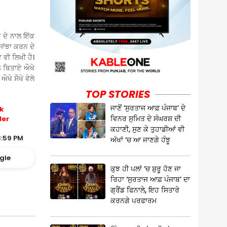
 ਦੇ ਨਾਲ ਇੱਕ
ਸਾਂਝਾ ਕਰਨ ਦੇ
 ਵੀ ਲਿਖੀ ਹੈ।
ਲ ਬਿਤਾਏ ਔਖੇ
ਔਖੇ ਸੌਖੇ ਵੇਲੇ
TOP STORIES
ਜਾਣੋਂ ‘ਸੁਰਤਾਜ ਆਫ਼ ਪੰਜਾਬ’ ਦੇ
k
ਵਿਨਰ ਸੁਮਿਤ ਦੇ ਸੰਘਰਸ਼ ਦੀ
ler
ਕਹਾਣੀ, ਸੁਣ ਕੇ ਤੁਹਾਡੀਆਂ ਵੀ
3:59 PM
ਅੱਖਾਂ ‘ਚ ਆ ਜਾਣਗੇ ਹੰਝੂ
gle
ਕੁਝ ਹੀ ਪਲਾਂ ‘ਚ ਸ਼ੁਰੂ ਹੋਣ ਜਾ
ਰਿਹਾ ‘ਸੁਰਤਾਜ ਆਫ਼ ਪੰਜਾਬ’ ਦਾ
ਗ੍ਰੈਂਡ ਫਿਨਾਲੇ, ਇਹ ਸਿਤਾਰੇ
ਕਰਨਗੇ ਪਰਫਾਰਮ