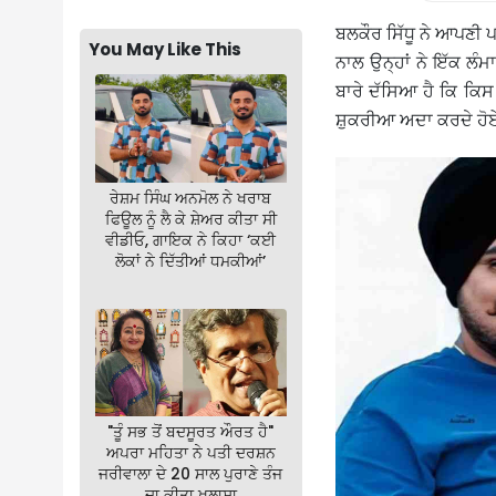
ਬਲਕੌਰ ਸਿੱਧੂ ਨੇ ਆਪਣੀ 
You May Like This
ਨਾਲ ਉਨ੍ਹਾਂ ਨੇ ਇੱਕ ਲੰਮ
ਬਾਰੇ ਦੱਸਿਆ ਹੈ ਕਿ ਕਿਸ ਤ
ਸ਼ੁਕਰੀਆ ਅਦਾ ਕਰਦੇ ਹੋਏ 
ਰੇਸ਼ਮ ਸਿੰਘ ਅਨਮੋਲ ਨੇ ਖਰਾਬ
ਫਿਊਲ ਨੂੰ ਲੈ ਕੇ ਸ਼ੇਅਰ ਕੀਤਾ ਸੀ
ਵੀਡੀਓ, ਗਾਇਕ ਨੇ ਕਿਹਾ ‘ਕਈ
ਲੋਕਾਂ ਨੇ ਦਿੱਤੀਆਂ ਧਮਕੀਆਂ’
"ਤੂੰ ਸਭ ਤੋਂ ਬਦਸੂਰਤ ਔਰਤ ਹੈ"
ਅਪਰਾ ਮਹਿਤਾ ਨੇ ਪਤੀ ਦਰਸ਼ਨ
ਜਰੀਵਾਲਾ ਦੇ 20 ਸਾਲ ਪੁਰਾਣੇ ਤੰਜ
ਦਾ ਕੀਤਾ ਖੁਲਾਸਾ