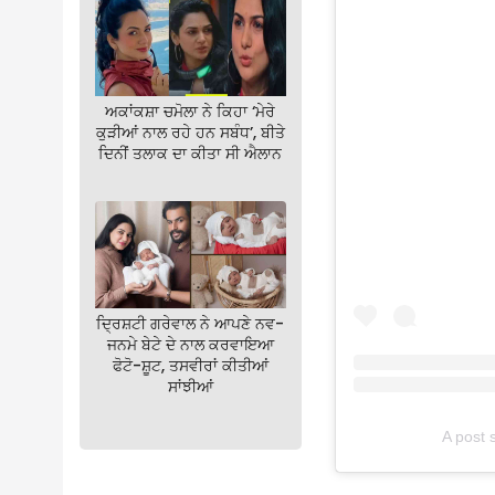
ਅਕਾਂਕਸ਼ਾ ਚਮੋਲਾ ਨੇ ਕਿਹਾ ‘ਮੇਰੇ
ਕੁੜੀਆਂ ਨਾਲ ਰਹੇ ਹਨ ਸਬੰਧ’, ਬੀਤੇ
ਦਿਨੀਂ ਤਲਾਕ ਦਾ ਕੀਤਾ ਸੀ ਐਲਾਨ
ਦ੍ਰਿਸ਼ਟੀ ਗਰੇਵਾਲ ਨੇ ਆਪਣੇ ਨਵ-
ਜਨਮੇ ਬੇਟੇ ਦੇ ਨਾਲ ਕਰਵਾਇਆ
ਫੋਟੋ-ਸ਼ੂਟ, ਤਸਵੀਰਾਂ ਕੀਤੀਆਂ
ਸਾਂਝੀਆਂ
A post 