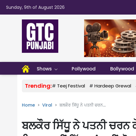
Sunday, 9th of August 2026
Shows
Pollywood
Bollywood
Trending:
#
Teej Festival
#
Hardeep Grewal
Home
Viral
ਬਲਕੌਰ ਸਿੱਧੂ ਨੇ ਪਤਨੀ ਚਰਨ...
ਬਲਕੌਰ ਸਿੱਧੂ ਨੇ ਪਤਨੀ ਚਰਨ 