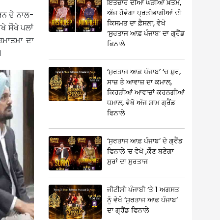
ਇੰਤਜ਼ਾਰ ਦੀਆਂ ਘੜੀਆਂ ਖ਼ਤਮ,
ਅੱਜ ਹੋਵੇਗਾ ਪ੍ਰਤੀਭਾਗੀਆਂ ਦੀ
ਰਨ ਦੇ ਨਾਲ-
ਕਿਸਮਤ ਦਾ ਫ਼ੈਸਲਾ, ਵੇਖੋ
ੇ ਸੌਖੇ ਪਲਾਂ
‘ਸੁਰਤਾਜ ਆਫ਼ ਪੰਜਾਬ’ ਦਾ ਗ੍ਰੈਂਡ
ਪ੍ਰਮਾਤਮਾ ਦਾ
ਫਿਨਾਲੇ
।
‘ਸੁਰਤਾਜ ਆਫ਼ ਪੰਜਾਬ’ ‘ਚ ਸ਼ੁਰ,
ਸਾਜ਼ ਤੇ ਆਵਾਜ਼ ਦਾ ਕਮਾਲ,
ਕਿਹੜੀਆਂ ਆਵਾਜ਼ਾਂ ਕਰਨਗੀਆਂ
ਧਮਾਲ, ਵੇਖੋ ਅੱਜ ਸ਼ਾਮ ਗ੍ਰੈਂਡ
ਫਿਨਾਲੇ
‘ਸੁਰਤਾਜ ਆਫ਼ ਪੰਜਾਬ’ ਦੇ ਗ੍ਰੈਂਡ
ਫਿਨਾਲੇ ‘ਚ ਵੇਖੋ ,ਕੌਣ ਬਣੇਗਾ
ਸੁਰਾਂ ਦਾ ਸੁਰਤਾਜ
ਜੀਟੀਸੀ ਪੰਜਾਬੀ ‘ਤੇ 1 ਅਗਸਤ
ਨੂੰ ਵੇਖੋ ‘ਸੁਰਤਾਜ ਆਫ਼ ਪੰਜਾਬ’
ਦਾ ਗ੍ਰੈਂਡ ਫਿਨਾਲੇ