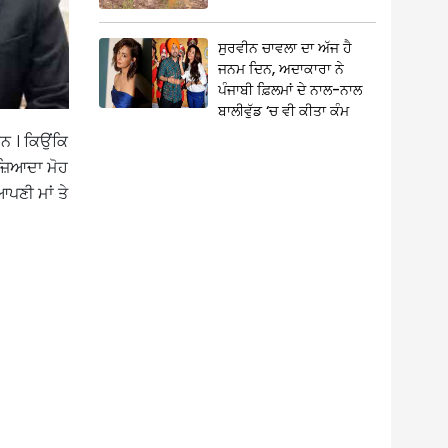
ਸੁਰਵੀਨ ਚਾਵਲਾ ਦਾ ਅੱਜ ਹੈ
ਜਨਮ ਦਿਨ, ਅਦਾਕਾਰਾ ਨੇ
ਪੰਜਾਬੀ ਫ਼ਿਲਮਾਂ ਦੇ ਨਾਲ-ਨਾਲ
ਬਾਲੀਵੁੱਡ ‘ਚ ਵੀ ਕੀਤਾ ਕੰਮ
ਹਨ । ਕਿਉਂਕਿ
ਤ ਜ਼ਿਆਦਾ ਮੋਹ
ਪਣੀ ਮਾਂ ਤੇ