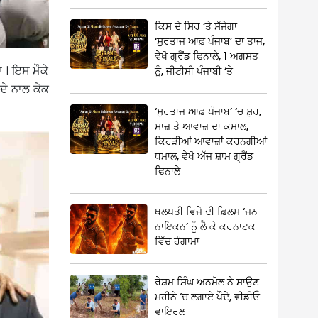
ਕਿਸ ਦੇ ਸਿਰ ‘ਤੇ ਸੱਜੇਗਾ
‘ਸੁਰਤਾਜ ਆਫ਼ ਪੰਜਾਬ’ ਦਾ ਤਾਜ,
ਵੇਖੋ ਗ੍ਰੈਂਡ ਫਿਨਾਲੇ, 1 ਅਗਸਤ
ਾ । ਇਸ ਮੌਕੇ
ਨੂੰ, ਜੀਟੀਸੀ ਪੰਜਾਬੀ ‘ਤੇ
ਦੇ ਨਾਲ ਕੇਕ
‘ਸੁਰਤਾਜ ਆਫ਼ ਪੰਜਾਬ’ ‘ਚ ਸ਼ੁਰ,
ਸਾਜ਼ ਤੇ ਆਵਾਜ਼ ਦਾ ਕਮਾਲ,
ਕਿਹੜੀਆਂ ਆਵਾਜ਼ਾਂ ਕਰਨਗੀਆਂ
ਧਮਾਲ, ਵੇਖੋ ਅੱਜ ਸ਼ਾਮ ਗ੍ਰੈਂਡ
ਫਿਨਾਲੇ
ਥਲਪਤੀ ਵਿਜੇ ਦੀ ਫ਼ਿਲਮ ‘ਜਨ
ਨਾਇਕਨ’ ਨੂੰ ਲੈ ਕੇ ਕਰਨਾਟਕ
ਵਿੱਚ ਹੰਗਾਮਾ
ਰੇਸ਼ਮ ਸਿੰਘ ਅਨਮੋਲ ਨੇ ਸਾਉਣ
ਮਹੀਨੇ ‘ਚ ਲਗਾਏ ਪੌਦੇ, ਵੀਡੀਓ
ਵਾਇਰਲ