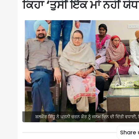
ਕਿਹਾ ‘ਤੁਸੀਂ ਇੱਕ ਮਾਂ ਨਹੀਂ ਯੋਧਾ
ਬਲਕੌਰ ਸਿੱਧੂ ਨੇ ਪਤਨੀ ਚਰਨ ਕੌਰ ਨੂੰ ਜਨਮ ਦਿਨ ਦੀ ਦਿੱਤੀ ਵਧਾਈ, ਕਿਹ
Share 