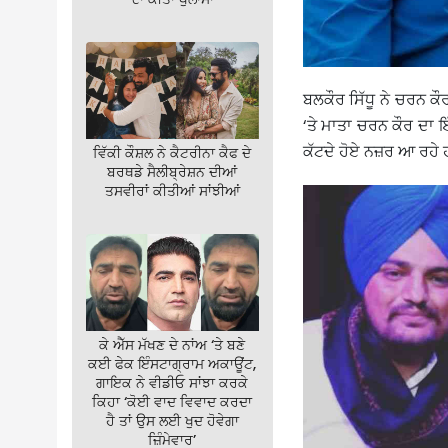
ਬਲਕੌਰ ਸਿੱਧੂ ਨੇ ਚਰਨ ਕੌ
‘ਤੇ ਮਾਤਾ ਚਰਨ ਕੌਰ ਦਾ 
ਕੱਟਦੇ ਹੋਏ ਨਜ਼ਰ ਆ ਰਹੇ 
ਵਿੱਕੀ ਕੌਸ਼ਲ ਨੇ ਕੈਟਰੀਨਾ ਕੈਫ ਦੇ
ਬਰਥਡੇ ਸੈਲੀਬ੍ਰੇਸ਼ਨ ਦੀਆਂ
ਤਸਵੀਰਾਂ ਕੀਤੀਆਂ ਸਾਂਝੀਆਂ
ਕੇ ਐੱਸ ਮੱਖਣ ਦੇ ਨਾਂਅ ‘ਤੇ ਬਣੇ
ਕਈ ਫੇਕ ਇੰਸਟਾਗ੍ਰਾਮ ਅਕਾਊਂਟ,
ਗਾਇਕ ਨੇ ਵੀਡੀਓ ਸਾਂਝਾ ਕਰਕੇ
ਕਿਹਾ ‘ਕੋਈ ਵਾਦ ਵਿਵਾਦ ਕਰਦਾ
ਹੈ ਤਾਂ ਉਸ ਲਈ ਖੁਦ ਹੋਵੇਗਾ
ਜ਼ਿੰਮੇਵਾਰ’