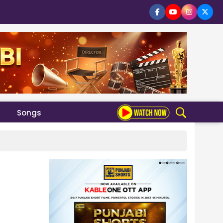
Songs