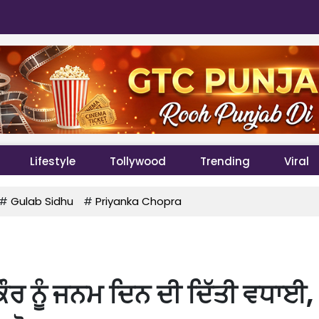
Lifestyle
Tollywood
Trending
Viral
#
Gulab Sidhu
#
Priyanka Chopra
ਕੌਰ ਨੂੰ ਜਨਮ ਦਿਨ ਦੀ ਦਿੱਤੀ ਵਧਾਈ,