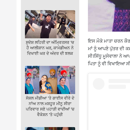
ਇਸ ਮੌਕੇ ਮਾਤਾ ਚਰਨ ਕੌਰ 
ਸੁਦੇਸ਼ ਲਹਿਰੀ ਦਾ ਅੰਮ੍ਰਿਤਸਰ ‘ਚ
ਹੈ ਆਲੀਸ਼ਾਨ ਘਰ, ਕਾਮੇਡੀਅਨ ਨੇ
ਮਾਂ ਨੂੰ ਆਪਣੇ ਪੁੱਤਰ ਦੀ
ਦਿਖਾਈ ਘਰ ਦੇ ਅੰਦਰ ਦੀ ਝਲਕ
ਸੀ।ਸਿੱਧੂ ਮੂਸੇਵਾਲਾ ਨੇ
ਪਿਤਾ ਨੂੰ ਵੀ ਵਿਖਾਇਆ ਸੀ
ਸੋਸ਼ਲ ਮੀਡੀਆ ‘ਤੇ ਗਾਈਸ ਵੀਰੇ ਦੇ
ਨਾਂਅ ਨਾਲ ਮਸ਼ਹੂਰ ਮੀਨੂ ਸੀਰਾ
ਪਰਿਵਾਰ ਸਣੇ ਪਹਾੜੀ ਵਾਦੀਆਂ ‘ਚ
ਵੈਕੇਸ਼ਨ ‘ਤੇ ਪਹੁੰਚੀ