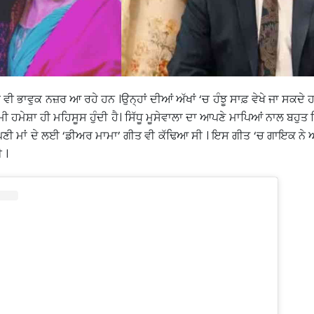
ਵੀ ਭਾਵੁਕ ਨਜ਼ਰ ਆ ਰਹੇ ਹਨ ।ਉਨ੍ਹਾਂ ਦੀਆਂ ਅੱਖਾਂ ‘ਚ ਹੰਝੂ ਸਾਫ਼ ਵੇਖੇ ਜਾ ਸਕਦੇ 
 ਕਮੀ ਹਮੇਸ਼ਾ ਹੀ ਮਹਿਸੂਸ ਹੁੰਦੀ ਹੈ। ਸਿੱਧੂ ਮੂਸੇਵਾਲਾ ਦਾ ਆਪਣੇ ਮਾਪਿਆਂ ਨਾਲ ਬਹੁ
 ਆਪਣੀ ਮਾਂ ਦੇ ਲਈ ‘ਡੀਅਰ ਮਾਮਾ’ ਗੀਤ ਵੀ ਕੱਢਿਆ ਸੀ । ਇਸ ਗੀਤ ‘ਚ ਗਾਇਕ ਨੇ ਆ
 ।