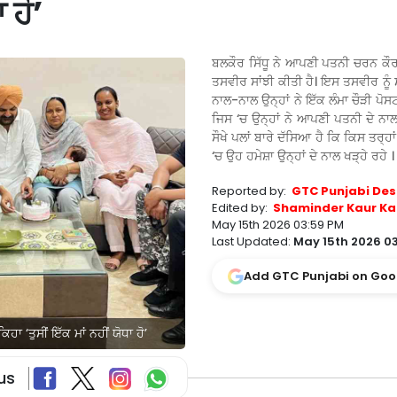
 ਹੋ’
ਬਲਕੌਰ ਸਿੱਧੂ ਨੇ ਆਪਣੀ ਪਤਨੀ ਚਰਨ ਕੌਰ
ਤਸਵੀਰ ਸਾਂਝੀ ਕੀਤੀ ਹੈ। ਇਸ ਤਸਵੀਰ ਨੂੰ 
ਨਾਲ-ਨਾਲ ਉਨ੍ਹਾਂ ਨੇ ਇੱਕ ਲੰਮਾ ਚੌੜੀ ਪੋਸਟ
ਜਿਸ ‘ਚ ਉਨ੍ਹਾਂ ਨੇ ਆਪਣੀ ਪਤਨੀ ਦੇ ਨਾ
ਸੌਖੇ ਪਲਾਂ ਬਾਰੇ ਦੱਸਿਆ ਹੈ ਕਿ ਕਿਸ ਤਰ੍ਹਾਂ 
‘ਚ ਉਹ ਹਮੇਸ਼ਾ ਉਨ੍ਹਾਂ ਦੇ ਨਾਲ ਖੜ੍ਹੇ ਰਹੇ ।
Reported by:
GTC Punjabi Des
Edited by:
Shaminder Kaur Ka
May 15th 2026 03:59 PM
Last Updated:
May 15th 2026 0
Add GTC Punjabi on Goo
ਾ ‘ਤੁਸੀਂ ਇੱਕ ਮਾਂ ਨਹੀਂ ਯੋਧਾ ਹੋ’
us