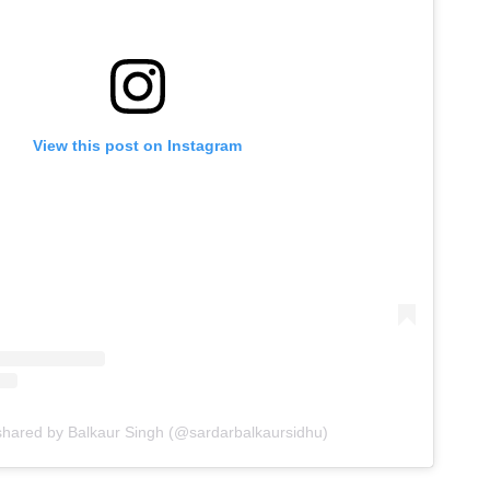
View this post on Instagram
shared by Balkaur Singh (@sardarbalkaursidhu)