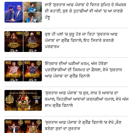
ਜਾਣੋਂ ‘ਸੁਰਤਾਜ ਆਫ਼ ਪੰਜਾਬ’ ਦੇ ਵਿਨਰ ਸੁਮਿਤ ਦੇ ਸੰਘਰਸ਼
ਦੀ ਕਹਾਣੀ, ਸੁਣ ਕੇ ਤੁਹਾਡੀਆਂ ਵੀ ਅੱਖਾਂ ‘ਚ ਆ ਜਾਣਗੇ
ਹੰਝੂ
ਕੁਝ ਹੀ ਪਲਾਂ ‘ਚ ਸ਼ੁਰੂ ਹੋਣ ਜਾ ਰਿਹਾ ‘ਸੁਰਤਾਜ ਆਫ਼
ਪੰਜਾਬ’ ਦਾ ਗ੍ਰੈਂਡ ਫਿਨਾਲੇ, ਇਹ ਸਿਤਾਰੇ ਕਰਨਗੇ
ਪਰਫਾਰਮ
ਇੰਤਜ਼ਾਰ ਦੀਆਂ ਘੜੀਆਂ ਖ਼ਤਮ, ਅੱਜ ਹੋਵੇਗਾ
ਪ੍ਰਤੀਭਾਗੀਆਂ ਦੀ ਕਿਸਮਤ ਦਾ ਫ਼ੈਸਲਾ, ਵੇਖੋ ‘ਸੁਰਤਾਜ
ਆਫ਼ ਪੰਜਾਬ’ ਦਾ ਗ੍ਰੈਂਡ ਫਿਨਾਲੇ
‘ਸੁਰਤਾਜ ਆਫ਼ ਪੰਜਾਬ’ ‘ਚ ਸ਼ੁਰ, ਸਾਜ਼ ਤੇ ਆਵਾਜ਼ ਦਾ
ਕਮਾਲ, ਕਿਹੜੀਆਂ ਆਵਾਜ਼ਾਂ ਕਰਨਗੀਆਂ ਧਮਾਲ, ਵੇਖੋ ਅੱਜ
ਸ਼ਾਮ ਗ੍ਰੈਂਡ ਫਿਨਾਲੇ
‘ਸੁਰਤਾਜ ਆਫ਼ ਪੰਜਾਬ’ ਦੇ ਗ੍ਰੈਂਡ ਫਿਨਾਲੇ ‘ਚ ਵੇਖੋ ,ਕੌਣ
ਬਣੇਗਾ ਸੁਰਾਂ ਦਾ ਸੁਰਤਾਜ