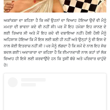
ਅਕਾਂਕਸ਼ਾ ਦਾ ਕਹਿਣਾ ਹੈ ਕਿ ਜਦੋਂ ਉਹਨਾਂ ਦਾ ਵਿਆਹ ਹੋਇਆ ਉਦੋਂ ਵੀ ਮੈਨੂੰ
ਮਮਤਾ ਦੀ ਭਾਵਨਾ ਕਦੇ ਵੀ ਨਹੀਂ ਸੀ। ਪਰ ਮੈਂ ਇਹ ਹਮੇਸ਼ਾ ਇਹ ਜਾਨਣ ਦੇ
ਲਈ ਤਿਆਰ ਸੀ ਅਤੇ ਮੈਂ ਇਹ ਕਦੇ ਵੀ ਦਬਾਇਆ ਨਹੀਂ। ਹੌਲੀ ਹੌਲੀ ਮੈਨੂੰ
ਅਹਿਸਾਸ ਹੋਇਆ ਕਿ ਮੈਂ ਇਸ ਲਈ ਬਣੀ ਹੀ ਨਹੀਂ ਅਤੇ ਉਨ੍ਹਾਂ ਨੂੰ ਵੀ ਇਸ ਦੇ
ਨਾਲ ਕੋਈ ਇਤਰਾਜ਼ ਨਹੀਂ ਸੀ । ਪਰ ਮੈਨੂੰ ਲੱਗਦਾ ਹੈ ਕਿ ਸਮੇਂ ਦੇ ਨਾਲ ਇਹ ਸੋਚ
ਬਦਲ ਗਈ’। ਅਦਾਕਾਰਾ ਦਾ ਕਹਿਣਾ ਹੈ ਕਿ ਈਮਾਨਦਾਰੀ ਨਾਲ ਕਹਾਂ ਤਾਂ ਲੋਕ
ਵਿਆਹ ਹੀ ਇਸੇ ਲਈ ਕਰਵਾਉਂਦੇ ਹਨ ਕਿ ਤੁਸੀਂ ਬੱਚੇ ਅਤੇ ਪਰਿਵਾਰ ਚਾਹੁੰਦੇ
ਹੋ।