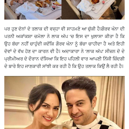
ਪਰ ਹੁਣ ਦੋਨਾਂ ਦੇ ਤਲਾਕ ਦੀ ਵਜ੍ਹਾ ਵੀ ਸਾਹਮਣੇ ਆ ਚੁੱਕੀ ਹੈ।ਗੌਰਵ ਖੰਨਾ ਦੀ
ਪਤਨੀ ਅਕਾਂਕਸ਼ਾ ਚਮੋਲਾ ਨੇ ਲਾਕ ਅੱਪ ‘ਚ ਇਸ ਦਾ ਖੁਲਾਸਾ ਕੀਤਾ ਹੈ ਕਿ
ਉਹ ਬੱਚਾ ਨਹੀਂ ਚਾਹੁੰਦੀ ਜਦੋਂਕਿ ਗੌਰਵ ਖੰਨਾ ਨੂੰ ਬੱਚਾ ਚਾਹੀਦਾ ਹੈ ਅਤੇ ਇਹੀ
ਦੋਵਾਂ ਦੇ ਵੱਖ ਹੋਣ ਦਾ ਕਾਰਨ ਵੀ ਹੈ। ਅਦਾਕਾਰਾ ਨੇ ‘ਲਾਕ ਅੱਪ’ ਸੀਜ਼ਨ ਦੋ ਦੇ
ਪ੍ਰੀਮੀਅਰ ਦੇ ਦੌਰਾਨ ਦੱਸਿਆ ਕਿ ਇਹ ਪਹਿਲੀ ਵਾਰ ਆਪਣੀ ਨਿੱਜੀ ਜ਼ਿੰਦਗੀ
ਦੇ ਬਾਰੇ ਇਹ ਜਾਣਕਾਰੀ ਸਾਂਝੀ ਕਰ ਰਹੀ ਹੈ ਕਿ ਉਹ ਤਲਾਕ ਕਿਉਂ ਲੈ ਰਹੀ ਹੈ।