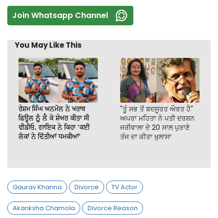
Join Whatsapp Channel
You May Like This
ਰੇਸ਼ਮ ਸਿੰਘ ਅਨਮੋਲ ਨੇ ਖਰਾਬ
"ਤੂੰ ਸਭ ਤੋਂ ਬਦਸੂਰਤ ਔਰਤ ਹੈ"
ਫਿਊਲ ਨੂੰ ਲੈ ਕੇ ਸ਼ੇਅਰ ਕੀਤਾ ਸੀ
ਅਪਰਾ ਮਹਿਤਾ ਨੇ ਪਤੀ ਦਰਸ਼ਨ
ਵੀਡੀਓ, ਗਾਇਕ ਨੇ ਕਿਹਾ ‘ਕਈ
ਜਰੀਵਾਲਾ ਦੇ 20 ਸਾਲ ਪੁਰਾਣੇ
ਲੋਕਾਂ ਨੇ ਦਿੱਤੀਆਂ ਧਮਕੀਆਂ’
ਤੰਜ ਦਾ ਕੀਤਾ ਖੁਲਾਸਾ
Gaurav Khanna
Divorce
TV Actor
Akanksha Chamola
Divorce Reason