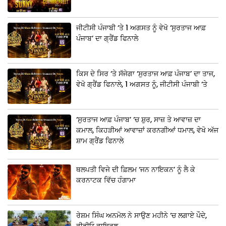
ਜੀਟੀਸੀ ਪੰਜਾਬੀ ‘ਤੇ 1 ਅਗਸਤ ਨੂੰ ਵੇਖੋ ‘ਸੁਰਤਾਜ ਆਫ਼
ਪੰਜਾਬ’ ਦਾ ਗ੍ਰੈਂਡ ਫਿਨਾਲੇ
ਕਿਸ ਦੇ ਸਿਰ ‘ਤੇ ਸੱਜੇਗਾ ‘ਸੁਰਤਾਜ ਆਫ਼ ਪੰਜਾਬ’ ਦਾ ਤਾਜ,
ਵੇਖੋ ਗ੍ਰੈਂਡ ਫਿਨਾਲੇ, 1 ਅਗਸਤ ਨੂੰ, ਜੀਟੀਸੀ ਪੰਜਾਬੀ ‘ਤੇ
‘ਸੁਰਤਾਜ ਆਫ਼ ਪੰਜਾਬ’ ‘ਚ ਸ਼ੁਰ, ਸਾਜ਼ ਤੇ ਆਵਾਜ਼ ਦਾ
ਕਮਾਲ, ਕਿਹੜੀਆਂ ਆਵਾਜ਼ਾਂ ਕਰਨਗੀਆਂ ਧਮਾਲ, ਵੇਖੋ ਅੱਜ
ਸ਼ਾਮ ਗ੍ਰੈਂਡ ਫਿਨਾਲੇ
ਥਲਪਤੀ ਵਿਜੇ ਦੀ ਫ਼ਿਲਮ ‘ਜਨ ਨਾਇਕਨ’ ਨੂੰ ਲੈ ਕੇ
ਕਰਨਾਟਕ ਵਿੱਚ ਹੰਗਾਮਾ
ਰੇਸ਼ਮ ਸਿੰਘ ਅਨਮੋਲ ਨੇ ਸਾਉਣ ਮਹੀਨੇ ‘ਚ ਲਗਾਏ ਪੌਦੇ,
ਵੀਡੀਓ ਵਾਇਰਲ