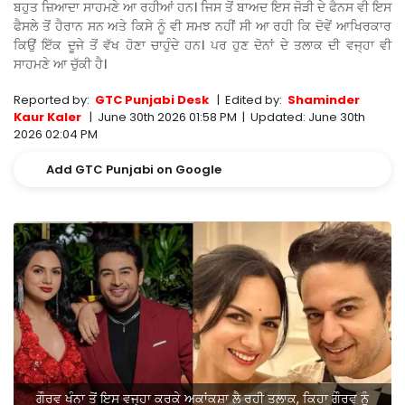
ਬਹੁਤ ਜ਼ਿਆਦਾ ਸਾਹਮਣੇ ਆ ਰਹੀਆਂ ਹਨ। ਜਿਸ ਤੋਂ ਬਾਅਦ ਇਸ ਜੋੜੀ ਦੇ ਫੈਨਸ ਵੀ ਇਸ
ਫੈਸਲੇ ਤੋਂ ਹੈਰਾਨ ਸਨ ਅਤੇ ਕਿਸੇ ਨੂੰ ਵੀ ਸਮਝ ਨਹੀਂ ਸੀ ਆ ਰਹੀ ਕਿ ਦੋਵੇਂ ਆਖਿਰਕਾਰ
ਕਿਉਂ ਇੱਕ ਦੂਜੇ ਤੋਂ ਵੱਖ ਹੋਣਾ ਚਾਹੁੰਦੇ ਹਨ। ਪਰ ਹੁਣ ਦੋਨਾਂ ਦੇ ਤਲਾਕ ਦੀ ਵਜ੍ਹਾ ਵੀ
ਸਾਹਮਣੇ ਆ ਚੁੱਕੀ ਹੈ।
Reported by:
GTC Punjabi Desk
|
Edited by:
Shaminder
Kaur Kaler
|
June 30th 2026 01:58 PM
|
Updated:
June 30th
2026 02:04 PM
Add GTC Punjabi on Google
ਗੌਰਵ ਖੰਨਾ ਤੋਂ ਇਸ ਵਜ੍ਹਾ ਕਰਕੇ ਅਕਾਂਕਸ਼ਾ ਲੈ ਰਹੀ ਤਲਾਕ, ਕਿਹਾ ਗੌਰਵ ਨੂੰ