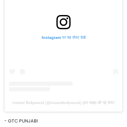
Instagram पर यह पोस्ट देखें
Instant Bollywood (@instantbollywood) द्वारा साझा की गई पोस्ट
- GTC PUNJABI