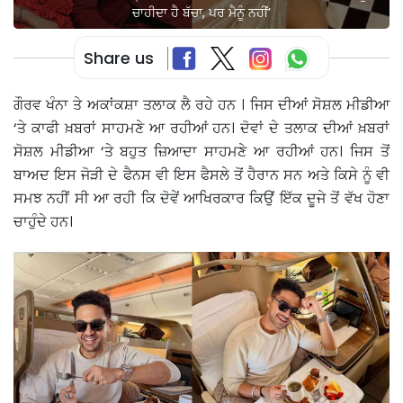
ਚਾਹੀਦਾ ਹੈ ਬੱਚਾ, ਪਰ ਮੈਨੂੰ ਨਹੀਂ’
Share us
ਗੌਰਵ ਖੰਨਾ ਤੇ ਅਕਾਂਕਸ਼ਾ ਤਲਾਕ ਲੈ ਰਹੇ ਹਨ । ਜਿਸ ਦੀਆਂ ਸੋਸ਼ਲ ਮੀਡੀਆ
‘ਤੇ ਕਾਫੀ ਖ਼ਬਰਾਂ ਸਾਹਮਣੇ ਆ ਰਹੀਆਂ ਹਨ। ਦੋਵਾਂ ਦੇ ਤਲਾਕ ਦੀਆਂ ਖ਼ਬਰਾਂ
ਸੋਸ਼ਲ ਮੀਡੀਆ ‘ਤੇ ਬਹੁਤ ਜ਼ਿਆਦਾ ਸਾਹਮਣੇ ਆ ਰਹੀਆਂ ਹਨ। ਜਿਸ ਤੋਂ
ਬਾਅਦ ਇਸ ਜੋੜੀ ਦੇ ਫੈਨਸ ਵੀ ਇਸ ਫੈਸਲੇ ਤੋਂ ਹੈਰਾਨ ਸਨ ਅਤੇ ਕਿਸੇ ਨੂੰ ਵੀ
ਸਮਝ ਨਹੀਂ ਸੀ ਆ ਰਹੀ ਕਿ ਦੋਵੇਂ ਆਖਿਰਕਾਰ ਕਿਉਂ ਇੱਕ ਦੂਜੇ ਤੋਂ ਵੱਖ ਹੋਣਾ
ਚਾਹੁੰਦੇ ਹਨ।