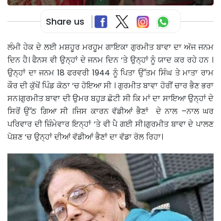
Share us
ਲੰਮੀ ਹੇਕ ਦੇ ਲਈ ਮਸ਼ਹੂਰ ਮਰਹੂਮ ਗਾਇਕਾ ਗੁਰਮੀਤ ਬਾਵਾ ਦਾ ਅੱਜ ਜਨਮ
ਦਿਨ ਹੈ। ਫੈਨਸ ਵੀ ਉਨ੍ਹਾਂ ਦੇ ਜਨਮ ਦਿਨ ‘ਤੇ ਉਨ੍ਹਾਂ ਨੂੰ ਯਾਦ ਕਰ ਰਹੇ ਹਨ ।
ਉਨ੍ਹਾਂ ਦਾ ਜਨਮ 18 ਫਰਵਰੀ 1944 ਨੂੰ ਪਿਤਾ ਉੱਤਮ ਸਿੰਘ ਤੇ ਮਾਤਾ ਰਾਮ
ਕੌਰ ਦੀ ਕੁੱਖੋਂ ਪਿੰਡ ਕੋਠਾ ‘ਚ ਹੋਇਆ ਸੀ । ਗੁਰਮੀਤ ਬਾਵਾ ਹੋਰੀਂ ਚਾਰ ਭੈਣ ਭਰਾ
ਸਨ।ਗੁਰਮੀਤ ਬਾਵਾ ਦੀ ਉਮਰ ਬਹੁੜ ਛੋਟੀ ਸੀ ਕਿ ਮਾਂ ਦਾ ਸਾਇਆ ਉਨ੍ਹਾਂ ਦੇ
ਸਿਰੋਂ ਉੱਠ ਗਿਆ ਸੀ ।ਜਿਸ ਕਾਰਨ ਵੱਡੀਆਂ ਭੈਣਾਂ ਦੇ ਨਾਲ –ਨਾਲ ਘਰ
ਪਰਿਵਾਰ ਦੀ ਜ਼ਿੰਮੇਵਾਰ ਇਨ੍ਹਾਂ ‘ਤੇ ਵੀ ਪੈ ਗਈ ਸੀ।ਗੁਰਮੀਤ ਬਾਵਾ ਦੇ ਪਾਲਣ
ਪੋਸ਼ਣ ‘ਚ ਉਨ੍ਹਾਂ ਦੀਆਂ ਵੱਡੀਆਂ ਭੈਣਾਂ ਦਾ ਵੱਡਾ ਰੋਲ ਰਿਹਾ।