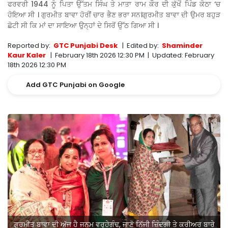
ਫਰਵਰੀ 1944 ਨੂੰ ਪਿਤਾ ਉੱਤਮ ਸਿੰਘ ਤੇ ਮਾਤਾ ਰਾਮ ਕੌਰ ਦੀ ਕੁੱਖੋਂ ਪਿੰਡ ਕੋਠਾ ‘ਚ
ਹੋਇਆ ਸੀ । ਗੁਰਮੀਤ ਬਾਵਾ ਹੋਰੀਂ ਚਾਰ ਭੈਣ ਭਰਾ ਸਨ।ਗੁਰਮੀਤ ਬਾਵਾ ਦੀ ਉਮਰ ਬਹੁੜ
ਛੋਟੀ ਸੀ ਕਿ ਮਾਂ ਦਾ ਸਾਇਆ ਉਨ੍ਹਾਂ ਦੇ ਸਿਰੋਂ ਉੱਠ ਗਿਆ ਸੀ ।
Reported by:
GTC Punjabi Desk
|
Edited by:
Shaminder
Kaur Kaler
|
February 18th 2026 12:30 PM
|
Updated:
February
18th 2026 12:30 PM
Add GTC Punjabi on Google
ਗੁਰਮੀਤ ਬਾਵਾ ਦੀ ਅੱਜ ਹੈ ਜਨਮ ਵਰ੍ਹੇਗੰਢ, ਜਾਣੋ ਨਿੱਜੀ ਜ਼ਿੰਦਗੀ ਤੇ ਕਰੀਅਰ ਬਾਰੇ