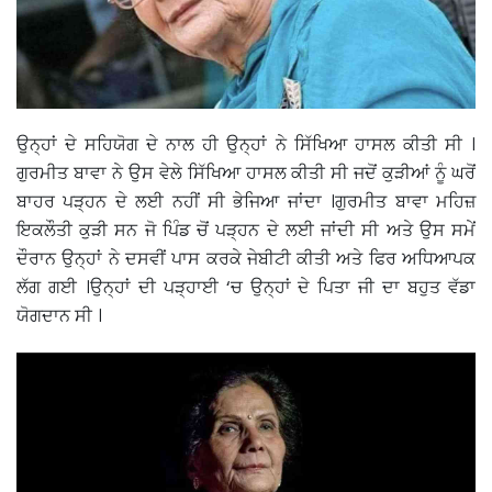
ਉਨ੍ਹਾਂ ਦੇ ਸਹਿਯੋਗ ਦੇ ਨਾਲ ਹੀ ਉਨ੍ਹਾਂ ਨੇ ਸਿੱਖਿਆ ਹਾਸਲ ਕੀਤੀ ਸੀ ।
ਗੁਰਮੀਤ ਬਾਵਾ ਨੇ ਉਸ ਵੇਲੇ ਸਿੱਖਿਆ ਹਾਸਲ ਕੀਤੀ ਸੀ ਜਦੋਂ ਕੁੜੀਆਂ ਨੂੰ ਘਰੋਂ
ਬਾਹਰ ਪੜ੍ਹਨ ਦੇ ਲਈ ਨਹੀਂ ਸੀ ਭੇਜਿਆ ਜਾਂਦਾ ।ਗੁਰਮੀਤ ਬਾਵਾ ਮਹਿਜ਼
ਇਕਲੌਤੀ ਕੁੜੀ ਸਨ ਜੋ ਪਿੰਡ ਚੋਂ ਪੜ੍ਹਨ ਦੇ ਲਈ ਜਾਂਦੀ ਸੀ ਅਤੇ ਉਸ ਸਮੇਂ
ਦੌਰਾਨ ਉਨ੍ਹਾਂ ਨੇ ਦਸਵੀਂ ਪਾਸ ਕਰਕੇ ਜੇਬੀਟੀ ਕੀਤੀ ਅਤੇ ਫਿਰ ਅਧਿਆਪਕ
ਲੱਗ ਗਈ ।ਉਨ੍ਹਾਂ ਦੀ ਪੜ੍ਹਾਈ ‘ਚ ਉਨ੍ਹਾਂ ਦੇ ਪਿਤਾ ਜੀ ਦਾ ਬਹੁਤ ਵੱਡਾ
ਯੋਗਦਾਨ ਸੀ ।