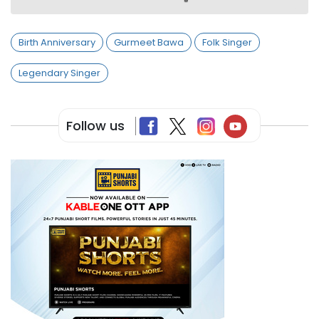
Birth Anniversary
Gurmeet Bawa
Folk Singer
Legendary Singer
Follow us