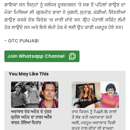
ਗਾਇਕਾ ਸਨ ਜਿਨ੍ਹਾਂ ਨੂੰ ਜਲੰਧਰ ਦੂਰਦਰਸ਼ਨ ‘ਤੇ ਸਭ ਤੋਂ ਪਹਿਲਾਂ ਗਾਉਣ ਦਾ
ਮੌਕਾ ਮਿਲਿਆ ਸੀ ।ਗੁਰਮੀਤ ਬਾਵਾ ਨੇ ਜੁਗਨੀ, ਸੁਹਾਗ, ਘੋੜੀਆਂ, ਸਿੱਠਣੀਆਂ
ਗਾਉਣ ਕਰਕੇ ਦੇਸ਼ ਵਿਦੇਸ਼ ‘ਚ ਜਾਣੀ ਜਾਂਦੇ ਸਨ ।ਉਹ ਪੰਤਾਲੀ ਸਕਿੰਟ ਲੰਮੀ
ਹੇਕ ਲਾਉਂਦੇ ਸਨ ਅਤੇ ਇਸੇ ਲੰਮੀ ਹੇਕ ਦੇ ਲਈ ਉਹ ਕਾਫੀ ਮਸ਼ਹੂਰ ਹੋਏ ਸਨ।
- GTC PUNJABI
Join Whatsapp Channel
You May Like This
ਅਦਾਕਾਰ ਦੇਵ ਅਨੰਦ ਦੇ ਪੁੱਤਰ
ਰਾਜ ਕਿਰਨ ਨੂੰ ਪਿਛਲੇ 16 ਸਾਲਾਂ
ਸੁਨੀਲ ਅਨੰਦ ਦਾ ਹਾਰਟ ਅਟੈਕ
ਤੋਂ ਲੱਭ ਰਹੀ ਅਦਾਕਾਰਾ ਸੋਮੀ
ਕਾਰਨ ਹੋਇਆ ਦਿਹਾਂਤ
ਅਲੀ, ਮਰਹੂਮ ਅਦਾਕਾਰ ਰਿਸ਼ੀ
ਕਪੂਰ ਨਾਲ ਕੀਤਾ ਸੀ ਵਾਅਦਾ