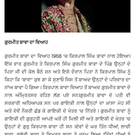
ਗੁਰਮੀਤ ਬਾਵਾ ਦਾ ਵਿਆਹ
ਗੁਰਮੀਤ ਬਾਵਾ ਦਾ ਵਿਆਹ 1968 ‘ਚ ਕਿਰਪਾਲ ਸਿੰਘ ਬਾਵਾ ਨਾਲ ਹੋਇਆ।
ਇੱਕ ਵਾਰ ਗੁਰਮੀਤ ਤੇ ਕਿਰਪਾਲ ਸਿੰਘ ਗੁਰਮੀਤ ਬਾਵਾ ਦੇ ਪਿੰਡ ਉਨ੍ਹਾਂ ਦੇ
ਪਿਤਾ ਜੀ ਦੀ ਕੋਲ ਬੈਠੇ ਸਨ ਅਤੇ ਇਸੇ ਦੌਰਾਨ ਪਿਤਾ ਨੇ ਕਿਰਪਾਲ ਸਿੰਘ ਨੂੰ
ਕਿਹਾ ਕਿ ‘ਬਾਵਾ’ ਕੁਝ ਗਾ ਕੇ ਸੁਣਾਓ ਜਿਸ ਤੋਂ ਬਾਅਦ ਉਨ੍ਹਾਂ ਦੇ ਪਰਿਵਾਰ ਦਾ
ਨਾਂਅ ਬਾਵਾ ਪੈ ਗਿਆ । ਕਿਰਪਾਲ ਬਾਵਾ ਵਿਆਹ ਤੋਂ ਬਾਅਦ ਗੁਰਮੀਤ ਬਾਵਾ ਦੇ
ਨਾਲ ਅੰਮ੍ਰਿਤਸਰ ਰਹਿਣ ਲੱਗ ਪਏ ਸਨ।ਗੁਰਮੀਤ ਬਾਵਾ ਦੇ ਪਤੀ ਵੀ
ਸਰਕਾਰੀ ਅਧਿਆਪਕ ਸਨ ਪਰ ਗਾਇਕੀ ਨਾਲ ਉਨ੍ਹਾਂ ਦਾ ਖ਼ਾਸਾ ਮੋਹ ਸੀ
ਅਤੇ ਦੋਵੇਂ ਨੌਕਰੀ ਛੱਡ ਕੇ ਗਾਇਕੀ ਦੇ ਖੇਤਰ ‘ਚ ਨਿੱਤਰੇ । ਗੁਰਮੀਤ ਬਾਵਾ ਨੂੰ
ਗਾਇਕੀ ਦੀ ਗੁੜ੍ਹਤੀ ਆਪਣੇ ਘਰੋਂ ਹੀ ਮਿਲੀ ਸੀ ਅਤੇ ਗਾਇਕੀ ਦੇ ਖੇਤਰ ‘ਚ
ਉਨ੍ਹਾਂ ਦੇ ਗੁਰੁ ਕਿਰਪਾਲ ਬਾਵਾ ਹੀ ਸਨ ।ਦੋਵਾਂ ਦੇ ਘਰ ਤਿੰਨ ਧੀਆਂ, ਲਾਚੀ
ਬਾਵਾ, ਗਲੋਰੀ ਬਾਵਾ ਤੇ ਸਿਮਰਤ ਬਾਵਾ ਨੇ ਜਨਮ ਲਿਆ ।ਤਿੰਨਾਂ ਧੀਆਂ ਨੂੰ