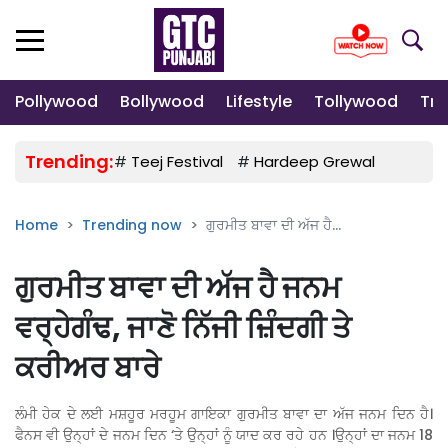
Pollywood
Bollywood
Lifestyle
Tollywood
Tre
Trending:
#
Teej Festival
#
Hardeep Grewal
#
Gulab
Home
Trending now
ਗੁਰਮੀਤ ਬਾਵਾ ਦੀ ਅੱਜ ਹੈ...
ਗੁਰਮੀਤ ਬਾਵਾ ਦੀ ਅੱਜ ਹੈ ਜਨਮ
ਵਰ੍ਹੇਗੰਢ, ਜਾਣੋ ਨਿੱਜੀ ਜ਼ਿੰਦਗੀ ਤੇ
ਕਰੀਅਰ ਬਾਰੇ
ਲੰਮੀ ਹੇਕ ਦੇ ਲਈ ਮਸ਼ਹੂਰ ਮਰਹੂਮ ਗਾਇਕਾ ਗੁਰਮੀਤ ਬਾਵਾ ਦਾ ਅੱਜ ਜਨਮ ਦਿਨ ਹੈ।
ਫੈਨਸ ਵੀ ਉਨ੍ਹਾਂ ਦੇ ਜਨਮ ਦਿਨ ‘ਤੇ ਉਨ੍ਹਾਂ ਨੂੰ ਯਾਦ ਕਰ ਰਹੇ ਹਨ ।ਉਨ੍ਹਾਂ ਦਾ ਜਨਮ 18