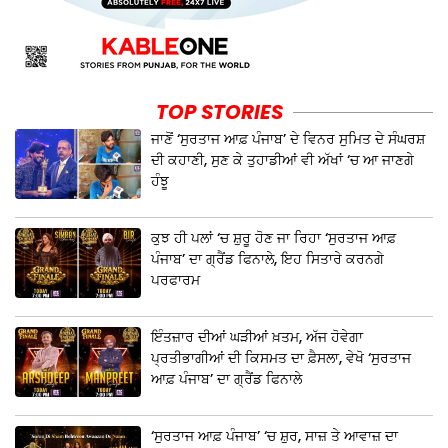
TOP STORIES
ਜਾਣੋਂ ‘ਸੁਰਤਾਜ ਆਫ਼ ਪੰਜਾਬ’ ਦੇ ਵਿਨਰ ਸੁਮਿਤ ਦੇ ਸੰਘਰਸ਼
ਦੀ ਕਹਾਣੀ, ਸੁਣ ਕੇ ਤੁਹਾਡੀਆਂ ਵੀ ਅੱਖਾਂ ‘ਚ ਆ ਜਾਣਗੇ
ਹੰਝੂ
ਕੁਝ ਹੀ ਪਲਾਂ ‘ਚ ਸ਼ੁਰੂ ਹੋਣ ਜਾ ਰਿਹਾ ‘ਸੁਰਤਾਜ ਆਫ਼
ਪੰਜਾਬ’ ਦਾ ਗ੍ਰੈਂਡ ਫਿਨਾਲੇ, ਇਹ ਸਿਤਾਰੇ ਕਰਨਗੇ
ਪਰਫਾਰਮ
ਇੰਤਜ਼ਾਰ ਦੀਆਂ ਘੜੀਆਂ ਖ਼ਤਮ, ਅੱਜ ਹੋਵੇਗਾ
ਪ੍ਰਤੀਭਾਗੀਆਂ ਦੀ ਕਿਸਮਤ ਦਾ ਫ਼ੈਸਲਾ, ਵੇਖੋ ‘ਸੁਰਤਾਜ
ਆਫ਼ ਪੰਜਾਬ’ ਦਾ ਗ੍ਰੈਂਡ ਫਿਨਾਲੇ
‘ਸੁਰਤਾਜ ਆਫ਼ ਪੰਜਾਬ’ ‘ਚ ਸ਼ੁਰ, ਸਾਜ਼ ਤੇ ਆਵਾਜ਼ ਦਾ