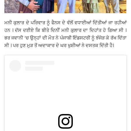
ਮਨੀ ਕੁਲਾਰ ਦੇ ਪਰਿਵਾਰ ਨੂੰ ਫੈਨਸ ਦੇ ਵੱਲੋਂ ਵਧਾਈਆਂ ਦਿੱਤੀਆਂ ਜਾ ਰਹੀਆਂ
ਹਨ । ਦੱਸ ਦਈਏ ਕਿ ਬੀਤੇ ਦਿਨੀਂ ਮਨੀ ਕੁਲਾਰ ਦਾ ਦਿਹਾਂਤ ਹੋ ਗਿਆ ਸੀ ।
ਭਰ ਜਵਾਨੀ ‘ਚ ਉਨ੍ਹਾਂ ਦੀ ਮੌਤ ਨੇ ਪੰਜਾਬੀ ਇੰਡਸਟਰੀ ਨੂੰ ਝੰਜੋੜ ਕੇ ਰੱਖ ਦਿੱਤਾ
ਸੀ । ਪਰ ਹੁਣ ਮੁੜ ਤੋਂ ਅਦਾਕਾਰ ਦੇ ਘਰ ਖੁਸ਼ੀਆਂ ਨੇ ਦਸਤਕ ਦਿੱਤੀ ਹੈ।