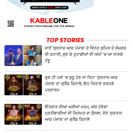
TOP STORIES
ਜਾਣੋਂ ‘ਸੁਰਤਾਜ ਆਫ਼ ਪੰਜਾਬ’ ਦੇ ਵਿਨਰ ਸੁਮਿਤ ਦੇ ਸੰਘਰਸ਼
ਦੀ ਕਹਾਣੀ, ਸੁਣ ਕੇ ਤੁਹਾਡੀਆਂ ਵੀ ਅੱਖਾਂ ‘ਚ ਆ ਜਾਣਗੇ
ਹੰਝੂ
ਕੁਝ ਹੀ ਪਲਾਂ ‘ਚ ਸ਼ੁਰੂ ਹੋਣ ਜਾ ਰਿਹਾ ‘ਸੁਰਤਾਜ ਆਫ਼
ਪੰਜਾਬ’ ਦਾ ਗ੍ਰੈਂਡ ਫਿਨਾਲੇ, ਇਹ ਸਿਤਾਰੇ ਕਰਨਗੇ
ਪਰਫਾਰਮ
ਇੰਤਜ਼ਾਰ ਦੀਆਂ ਘੜੀਆਂ ਖ਼ਤਮ, ਅੱਜ ਹੋਵੇਗਾ
ਪ੍ਰਤੀਭਾਗੀਆਂ ਦੀ ਕਿਸਮਤ ਦਾ ਫ਼ੈਸਲਾ, ਵੇਖੋ ‘ਸੁਰਤਾਜ
ਆਫ਼ ਪੰਜਾਬ’ ਦਾ ਗ੍ਰੈਂਡ ਫਿਨਾਲੇ