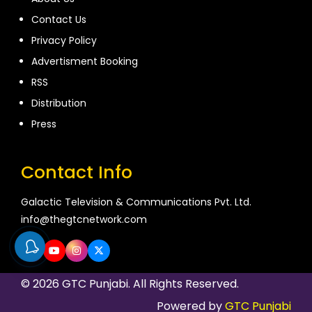
Contact Us
Privacy Policy
Advertisment Booking
RSS
Distribution
Press
Contact Info
Galactic Television & Communications Pvt. Ltd.
info@thegtcnetwork.com
© 2026 GTC Punjabi. All Rights Reserved.
Powered by
GTC Punjabi