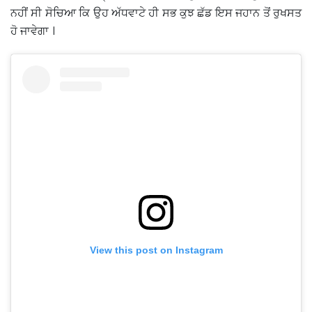
ਨਹੀਂ ਸੀ ਸੋਚਿਆ ਕਿ ਉਹ ਅੱਧਵਾਟੇ ਹੀ ਸਭ ਕੁਝ ਛੱਡ ਇਸ ਜਹਾਨ ਤੋਂ ਰੁਖਸਤ
ਹੋ ਜਾਵੇਗਾ ।
View this post on Instagram