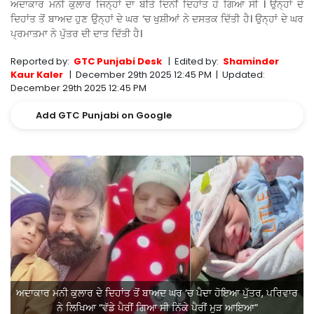
ਅਦਾਕਾਰ ਮਨੀ ਕੁਲਾਰ ਜਿਨ੍ਹਾਂ ਦਾ ਬੀਤੇ ਦਿਨੀਂ ਦਿਹਾਂਤ ਹੋ ਗਿਆ ਸੀ । ਉਨ੍ਹਾਂ ਦੇ
ਦਿਹਾਂਤ ਤੋਂ ਬਾਅਦ ਹੁਣ ਉਨ੍ਹਾਂ ਦੇ ਘਰ ‘ਚ ਖੁਸ਼ੀਆਂ ਨੇ ਦਸਤਕ ਦਿੱਤੀ ਹੈ। ਉਨ੍ਹਾਂ ਦੇ ਘਰ
ਪ੍ਰਮਾਤਮਾ ਨੇ ਪੁੱਤਰ ਦੀ ਦਾਤ ਦਿੱਤੀ ਹੈ।
Reported by:
GTC Punjabi Desk
|
Edited by:
Shaminder
Kaur Kaler
|
December 29th 2025 12:45 PM
|
Updated:
December 29th 2025 12:45 PM
Add GTC Punjabi on Google
ਅਦਾਕਾਰ ਮਨੀ ਕੁਲਾਰ ਦੇ ਦਿਹਾਂਤ ਤੋਂ ਬਾਅਦ ਘਰ ‘ਚ ਪੈਦਾ ਹੋਇਆ ਪੁੱਤਰ, ਪਰਿਵਾਰ
ਨੇ ਲਿਖਿਆ “ਵੱਡੇ ਪੈਰੀਂ ਗਿਆ ਸੀ ਨਿੱਕੇ ਪੈਰੀਂ ਮੁੜ ਆਇਆ”