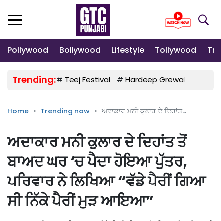
Pollywood
Bollywood
Lifestyle
Tollywood
Tre
Trending:
#
Teej Festival
#
Hardeep Grewal
#
Gulab
Home
Trending now
ਅਦਾਕਾਰ ਮਨੀ ਕੁਲਾਰ ਦੇ ਦਿਹਾਂਤ...
ਅਦਾਕਾਰ ਮਨੀ ਕੁਲਾਰ ਦੇ ਦਿਹਾਂਤ ਤੋਂ
ਬਾਅਦ ਘਰ ‘ਚ ਪੈਦਾ ਹੋਇਆ ਪੁੱਤਰ,
ਪਰਿਵਾਰ ਨੇ ਲਿਖਿਆ “ਵੱਡੇ ਪੈਰੀਂ ਗਿਆ
ਸੀ ਨਿੱਕੇ ਪੈਰੀਂ ਮੁੜ ਆਇਆ”