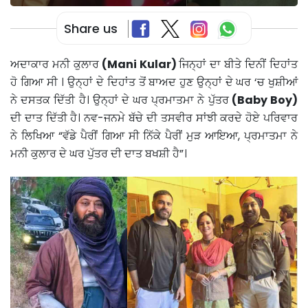
Share us
ਅਦਾਕਾਰ ਮਨੀ ਕੁਲਾਰ
(Mani Kular)
ਜਿਨ੍ਹਾਂ ਦਾ ਬੀਤੇ ਦਿਨੀਂ ਦਿਹਾਂਤ
ਹੋ ਗਿਆ ਸੀ । ਉਨ੍ਹਾਂ ਦੇ ਦਿਹਾਂਤ ਤੋਂ ਬਾਅਦ ਹੁਣ ਉਨ੍ਹਾਂ ਦੇ ਘਰ ‘ਚ ਖੁਸ਼ੀਆਂ
ਨੇ ਦਸਤਕ ਦਿੱਤੀ ਹੈ। ਉਨ੍ਹਾਂ ਦੇ ਘਰ ਪ੍ਰਮਾਤਮਾ ਨੇ ਪੁੱਤਰ
(Baby Boy)
ਦੀ ਦਾਤ ਦਿੱਤੀ ਹੈ। ਨਵ-ਜਨਮੇ ਬੱਚੇ ਦੀ ਤਸਵੀਰ ਸਾਂਝੀ ਕਰਦੇ ਹੋਏ ਪਰਿਵਾਰ
ਨੇ ਲਿਖਿਆ “ਵੱਡੇ ਪੈਰੀਂ ਗਿਆ ਸੀ ਨਿੱਕੇ ਪੈਰੀਂ ਮੁੜ ਆਇਆ, ਪ੍ਰਮਾਤਮਾ ਨੇ
ਮਨੀ ਕੁਲਾਰ ਦੇ ਘਰ ਪੁੱਤਰ ਦੀ ਦਾਤ ਬਖਸ਼ੀ ਹੈ”।