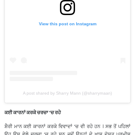
View this post on Instagram
A post shared by Sharry Mann (@sharrymaan)
ਕਈ ਕਾਰਨਾਂ ਕਰਕੇ ਚਰਚਾ ‘ਚ ਰਹੇ
ਸ਼ੈਰੀ ਮਾਨ ਕਈ ਕਾਰਨਾਂ ਕਰਕੇ ਵਿਵਾਦਾਂ ‘ਚ ਵੀ ਰਹੇ ਹਨ । ਸਭ ਤੋਂ ਪਹਿਲਾਂ
ਉਹ ਉਸ ਵੇਲੇ ਚਰਚਾ ‘ਚ ਰਹੇ ਸਨ ਜਦੋਂ ਉਨ੍ਹਾਂ ਦੇ ਖ਼ਾਸ ਦੋਸਤ ਪਰਮੀਸ਼