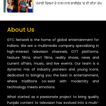
ਪੰਜਾਬੀ ਫ਼ਿਲਮਾਂ ਦੇ ਨਾਲ-ਨਾਲ ਬਾਲੀਵੁੱਡ ‘ਚ ਵੀ ਕੀਤਾ ਕੰਮ
About Us
GTC Network is the home of global entertainment for
Indians. We are a multimedia company specializing in
high-interest television channels, OTT platforms,
feature films, short films, reality shows, news and
current affairs, music, and live events. Our team is a
dynamic mix of industry pioneers and young icons,
dedicated to bringing you the best in entertainment,
where traditions co-exist with modernity and
technology meets emotions.
What started as a passionate project to bring quality
Punjabi content to television has evolved into a multi-