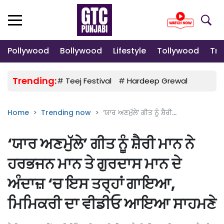
Pollywood
Bollywood
Lifestyle
Tollywood
Tre
Trending:
#
Teej Festival
#
Hardeep Grewal
#
Gulab
Home
Trending now
‘ਯਾਰ ਅਣਮੁੱਲੇ’ ਗੀਤ ਨੂੰ ਸ਼ੈਰੀ...
‘ਯਾਰ ਅਣਮੁੱਲੇ’ ਗੀਤ ਨੂੰ ਸ਼ੈਰੀ ਮਾਨ ਨੇ
ਹਰਭਜਨ ਮਾਨ ਤੇ ਗੁਰਦਾਸ ਮਾਨ ਦੇ
ਅੰਦਾਜ਼ ‘ਚ ਇਸ ਤਰ੍ਹਾਂ ਗਾਇਆ,
ਮਿਮਿਕਰੀ ਦਾ ਵੀਡੀਓ ਆਇਆ ਸਾਹਮਣੇ