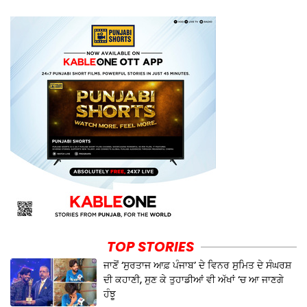
TOP STORIES
ਜਾਣੋਂ ‘ਸੁਰਤਾਜ ਆਫ਼ ਪੰਜਾਬ’ ਦੇ ਵਿਨਰ ਸੁਮਿਤ ਦੇ ਸੰਘਰਸ਼
ਦੀ ਕਹਾਣੀ, ਸੁਣ ਕੇ ਤੁਹਾਡੀਆਂ ਵੀ ਅੱਖਾਂ ‘ਚ ਆ ਜਾਣਗੇ
ਹੰਝੂ