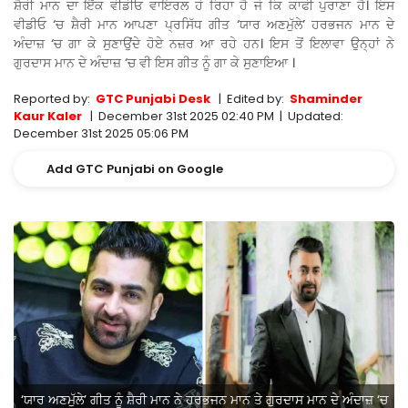
ਸ਼ੈਰੀ ਮਾਨ ਦਾ ਇੱਕ ਵੀਡੀਓ ਵਾਇਰਲ ਹੋ ਰਿਹਾ ਹੈ ਜੋ ਕਿ ਕਾਫੀ ਪੁਰਾਣਾ ਹੈ। ਇਸ
ਵੀਡੀਓ ‘ਚ ਸ਼ੈਰੀ ਮਾਨ ਆਪਣਾ ਪ੍ਰਸਿੱਧ ਗੀਤ ‘ਯਾਰ ਅਣਮੁੱਲੇ’ ਹਰਭਜਨ ਮਾਨ ਦੇ
ਅੰਦਾਜ਼ ‘ਚ ਗਾ ਕੇ ਸੁਣਾਉਂਦੇ ਹੋਏ ਨਜ਼ਰ ਆ ਰਹੇ ਹਨ। ਇਸ ਤੋਂ ਇਲਾਵਾ ਉਨ੍ਹਾਂ ਨੇ
ਗੁਰਦਾਸ ਮਾਨ ਦੇ ਅੰਦਾਜ਼ ‘ਚ ਵੀ ਇਸ ਗੀਤ ਨੂੰ ਗਾ ਕੇ ਸੁਣਾਇਆ ।
Reported by:
GTC Punjabi Desk
|
Edited by:
Shaminder
Kaur Kaler
|
December 31st 2025 02:40 PM
|
Updated:
December 31st 2025 05:06 PM
Add GTC Punjabi on Google
‘ਯਾਰ ਅਣਮੁੱਲੇ’ ਗੀਤ ਨੂੰ ਸ਼ੈਰੀ ਮਾਨ ਨੇ ਹਰਭਜਨ ਮਾਨ ਤੇ ਗੁਰਦਾਸ ਮਾਨ ਦੇ ਅੰਦਾਜ਼ ‘ਚ