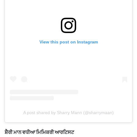
View this post on Instagram
A post shared by Sharry Mann (@sharrymaan)
ਸ਼ੈਰੀ ਮਾਨ ਵਧੀਆ ਮਿਮਿਕਰੀ ਆਰਟਿਸਟ