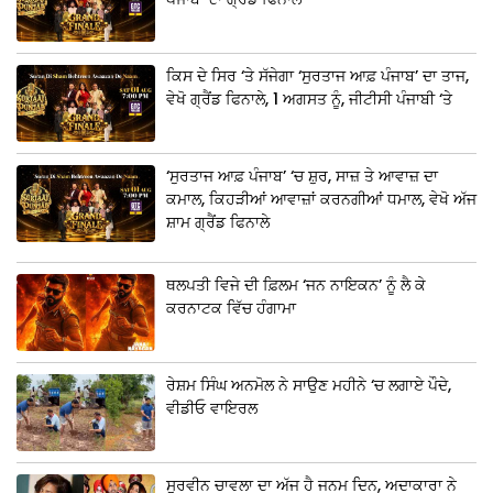
ਕਿਸ ਦੇ ਸਿਰ ‘ਤੇ ਸੱਜੇਗਾ ‘ਸੁਰਤਾਜ ਆਫ਼ ਪੰਜਾਬ’ ਦਾ ਤਾਜ,
ਵੇਖੋ ਗ੍ਰੈਂਡ ਫਿਨਾਲੇ, 1 ਅਗਸਤ ਨੂੰ, ਜੀਟੀਸੀ ਪੰਜਾਬੀ ‘ਤੇ
‘ਸੁਰਤਾਜ ਆਫ਼ ਪੰਜਾਬ’ ‘ਚ ਸ਼ੁਰ, ਸਾਜ਼ ਤੇ ਆਵਾਜ਼ ਦਾ
ਕਮਾਲ, ਕਿਹੜੀਆਂ ਆਵਾਜ਼ਾਂ ਕਰਨਗੀਆਂ ਧਮਾਲ, ਵੇਖੋ ਅੱਜ
ਸ਼ਾਮ ਗ੍ਰੈਂਡ ਫਿਨਾਲੇ
ਥਲਪਤੀ ਵਿਜੇ ਦੀ ਫ਼ਿਲਮ ‘ਜਨ ਨਾਇਕਨ’ ਨੂੰ ਲੈ ਕੇ
ਕਰਨਾਟਕ ਵਿੱਚ ਹੰਗਾਮਾ
ਰੇਸ਼ਮ ਸਿੰਘ ਅਨਮੋਲ ਨੇ ਸਾਉਣ ਮਹੀਨੇ ‘ਚ ਲਗਾਏ ਪੌਦੇ,
ਵੀਡੀਓ ਵਾਇਰਲ
ਸੁਰਵੀਨ ਚਾਵਲਾ ਦਾ ਅੱਜ ਹੈ ਜਨਮ ਦਿਨ, ਅਦਾਕਾਰਾ ਨੇ