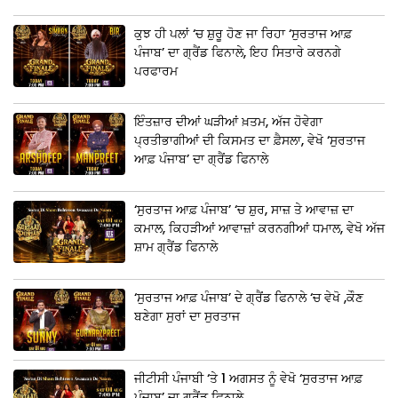
ਕੁਝ ਹੀ ਪਲਾਂ ‘ਚ ਸ਼ੁਰੂ ਹੋਣ ਜਾ ਰਿਹਾ ‘ਸੁਰਤਾਜ ਆਫ਼
ਪੰਜਾਬ’ ਦਾ ਗ੍ਰੈਂਡ ਫਿਨਾਲੇ, ਇਹ ਸਿਤਾਰੇ ਕਰਨਗੇ
ਪਰਫਾਰਮ
ਇੰਤਜ਼ਾਰ ਦੀਆਂ ਘੜੀਆਂ ਖ਼ਤਮ, ਅੱਜ ਹੋਵੇਗਾ
ਪ੍ਰਤੀਭਾਗੀਆਂ ਦੀ ਕਿਸਮਤ ਦਾ ਫ਼ੈਸਲਾ, ਵੇਖੋ ‘ਸੁਰਤਾਜ
ਆਫ਼ ਪੰਜਾਬ’ ਦਾ ਗ੍ਰੈਂਡ ਫਿਨਾਲੇ
‘ਸੁਰਤਾਜ ਆਫ਼ ਪੰਜਾਬ’ ‘ਚ ਸ਼ੁਰ, ਸਾਜ਼ ਤੇ ਆਵਾਜ਼ ਦਾ
ਕਮਾਲ, ਕਿਹੜੀਆਂ ਆਵਾਜ਼ਾਂ ਕਰਨਗੀਆਂ ਧਮਾਲ, ਵੇਖੋ ਅੱਜ
ਸ਼ਾਮ ਗ੍ਰੈਂਡ ਫਿਨਾਲੇ
‘ਸੁਰਤਾਜ ਆਫ਼ ਪੰਜਾਬ’ ਦੇ ਗ੍ਰੈਂਡ ਫਿਨਾਲੇ ‘ਚ ਵੇਖੋ ,ਕੌਣ
ਬਣੇਗਾ ਸੁਰਾਂ ਦਾ ਸੁਰਤਾਜ
ਜੀਟੀਸੀ ਪੰਜਾਬੀ ‘ਤੇ 1 ਅਗਸਤ ਨੂੰ ਵੇਖੋ ‘ਸੁਰਤਾਜ ਆਫ਼
ਪੰਜਾਬ’ ਦਾ ਗ੍ਰੈਂਡ ਫਿਨਾਲੇ