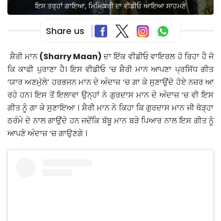
ਇਸ ਤਰ੍ਹਾਂ ਗਾਇਆ, ਮਿਮਿਕਰੀ ਦਾ ਵੀਡੀਓ ਆਇਆ ਸਾਹਮਣੇ
Share us
ਸ਼ੈਰੀ ਮਾਨ
(Sharry Maan)
ਦਾ ਇੱਕ ਵੀਡੀਓ ਵਾਇਰਲ ਹੋ ਰਿਹਾ ਹੈ ਜੋ
ਕਿ ਕਾਫੀ ਪੁਰਾਣਾ ਹੈ। ਇਸ ਵੀਡੀਓ ‘ਚ ਸ਼ੈਰੀ ਮਾਨ ਆਪਣਾ ਪ੍ਰਸਿੱਧ ਗੀਤ
‘ਯਾਰ ਅਣਮੁੱਲੇ’ ਹਰਭਜਨ ਮਾਨ ਦੇ ਅੰਦਾਜ਼ ‘ਚ ਗਾ ਕੇ ਸੁਣਾਉਂਦੇ ਹੋਏ ਨਜ਼ਰ ਆ
ਰਹੇ ਹਨ। ਇਸ ਤੋਂ ਇਲਾਵਾ ਉਨ੍ਹਾਂ ਨੇ ਗੁਰਦਾਸ ਮਾਨ ਦੇ ਅੰਦਾਜ਼ ‘ਚ ਵੀ ਇਸ
ਗੀਤ ਨੂੰ ਗਾ ਕੇ ਸੁਣਾਇਆ । ਸ਼ੈਰੀ ਮਾਨ ਨੇ ਕਿਹਾ ਕਿ ਗੁਰਦਾਸ ਮਾਨ ਜੀ ਥੋੜ੍ਹਾ
ਠਰੰਮੇ ਦੇ ਨਾਲ ਗਾਉਂਦੇ ਹਨ ਜਦੋਂਕਿ ਬੱਬੂ ਮਾਨ ਬੜੇ ਪਿਆਰ ਨਾਲ ਇਸ ਗੀਤ ਨੂੰ
ਆਪਣੇ ਅੰਦਾਜ਼ ‘ਚ ਗਾਉਣਗੇ ।