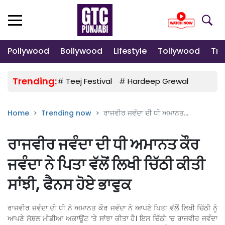
Pollywood
Bollywood
Lifestyle
Tollywood
Tre
Trending:
#
Teej Festival
#
Hardeep Grewal
#
Gulab
Home
Trending now
ਰਾਜਵੀਰ ਜਵੰਦਾ ਦੀ ਧੀ ਅਮਾਨਤ...
ਰਾਜਵੀਰ ਜਵੰਦਾ ਦੀ ਧੀ ਅਮਾਨਤ ਕੌਰ
ਜਵੰਦਾ ਨੇ ਪਿਤਾ ਵੱਲੋਂ ਲਿਖੀ ਚਿੱਠੀ ਕੀਤੀ
ਸਾਂਝੀ, ਫੈਨਸ ਹੋਏ ਭਾਵੁਕ
ਰਾਜਵੀਰ ਜਵੰਦਾ ਦੀ ਧੀ ਨੇ ਅਮਾਨਤ ਕੌਰ ਜਵੰਦਾ ਨੇ ਆਪਣੇ ਪਿਤਾ ਵੱਲੋਂ ਲਿਖੀ ਚਿੱਠੀ ਨੂੰ
ਆਪਣੇ ਸੋਸ਼ਲ ਮੀਡੀਆ ਅਕਾਊਂਟ ‘ਤੇ ਸਾਂਝਾ ਕੀਤਾ ਹੈ। ਇਸ ਚਿੱਠੀ ‘ਚ ਰਾਜਵੀਰ ਜਵੰਦਾ