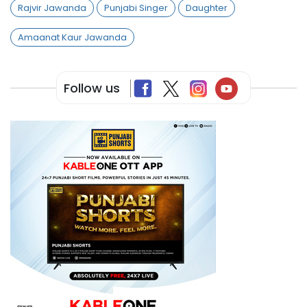
Rajvir Jawanda
Punjabi Singer
Daughter
Amaanat Kaur Jawanda
Follow us