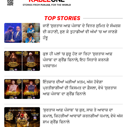
TOP STORIES
ਜਾਣੋਂ ‘ਸੁਰਤਾਜ ਆਫ਼ ਪੰਜਾਬ’ ਦੇ ਵਿਨਰ ਸੁਮਿਤ ਦੇ ਸੰਘਰਸ਼
ਦੀ ਕਹਾਣੀ, ਸੁਣ ਕੇ ਤੁਹਾਡੀਆਂ ਵੀ ਅੱਖਾਂ ‘ਚ ਆ ਜਾਣਗੇ
ਹੰਝੂ
ਕੁਝ ਹੀ ਪਲਾਂ ‘ਚ ਸ਼ੁਰੂ ਹੋਣ ਜਾ ਰਿਹਾ ‘ਸੁਰਤਾਜ ਆਫ਼
ਪੰਜਾਬ’ ਦਾ ਗ੍ਰੈਂਡ ਫਿਨਾਲੇ, ਇਹ ਸਿਤਾਰੇ ਕਰਨਗੇ
ਪਰਫਾਰਮ
ਇੰਤਜ਼ਾਰ ਦੀਆਂ ਘੜੀਆਂ ਖ਼ਤਮ, ਅੱਜ ਹੋਵੇਗਾ
ਪ੍ਰਤੀਭਾਗੀਆਂ ਦੀ ਕਿਸਮਤ ਦਾ ਫ਼ੈਸਲਾ, ਵੇਖੋ ‘ਸੁਰਤਾਜ
ਆਫ਼ ਪੰਜਾਬ’ ਦਾ ਗ੍ਰੈਂਡ ਫਿਨਾਲੇ
‘ਸੁਰਤਾਜ ਆਫ਼ ਪੰਜਾਬ’ ‘ਚ ਸ਼ੁਰ, ਸਾਜ਼ ਤੇ ਆਵਾਜ਼ ਦਾ
ਕਮਾਲ, ਕਿਹੜੀਆਂ ਆਵਾਜ਼ਾਂ ਕਰਨਗੀਆਂ ਧਮਾਲ, ਵੇਖੋ ਅੱਜ
ਸ਼ਾਮ ਗ੍ਰੈਂਡ ਫਿਨਾਲੇ