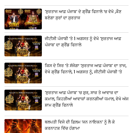
‘ਸੁਰਤਾਜ ਆਫ਼ ਪੰਜਾਬ’ ਦੇ ਗ੍ਰੈਂਡ ਫਿਨਾਲੇ ‘ਚ ਵੇਖੋ ,ਕੌਣ
ਬਣੇਗਾ ਸੁਰਾਂ ਦਾ ਸੁਰਤਾਜ
ਜੀਟੀਸੀ ਪੰਜਾਬੀ ‘ਤੇ 1 ਅਗਸਤ ਨੂੰ ਵੇਖੋ ‘ਸੁਰਤਾਜ ਆਫ਼
ਪੰਜਾਬ’ ਦਾ ਗ੍ਰੈਂਡ ਫਿਨਾਲੇ
ਕਿਸ ਦੇ ਸਿਰ ‘ਤੇ ਸੱਜੇਗਾ ‘ਸੁਰਤਾਜ ਆਫ਼ ਪੰਜਾਬ’ ਦਾ ਤਾਜ,
ਵੇਖੋ ਗ੍ਰੈਂਡ ਫਿਨਾਲੇ, 1 ਅਗਸਤ ਨੂੰ, ਜੀਟੀਸੀ ਪੰਜਾਬੀ ‘ਤੇ
‘ਸੁਰਤਾਜ ਆਫ਼ ਪੰਜਾਬ’ ‘ਚ ਸ਼ੁਰ, ਸਾਜ਼ ਤੇ ਆਵਾਜ਼ ਦਾ
ਕਮਾਲ, ਕਿਹੜੀਆਂ ਆਵਾਜ਼ਾਂ ਕਰਨਗੀਆਂ ਧਮਾਲ, ਵੇਖੋ ਅੱਜ
ਸ਼ਾਮ ਗ੍ਰੈਂਡ ਫਿਨਾਲੇ
ਥਲਪਤੀ ਵਿਜੇ ਦੀ ਫ਼ਿਲਮ ‘ਜਨ ਨਾਇਕਨ’ ਨੂੰ ਲੈ ਕੇ
ਕਰਨਾਟਕ ਵਿੱਚ ਹੰਗਾਮਾ