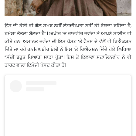
ਉਸ ਦੀ ਕੋਈ ਵੀ ਗੱਲ ਸਮਝ ਨਹੀਂ ਲੱਗਦੀ।ਪਤਾ ਨਹੀਂ ਕੀ ਬੋਲਦਾ ਰਹਿੰਦਾ ਹੈ,
ਹਮੇਸ਼ਾ ਤੋਤਲਾ ਬੋਲਦਾ ਹੈ”। ਅਖੀਰ ‘ਚ ਰਾਜਵੀਰ ਜਵੰਦਾ ਨੇ ਆਪਣੇ ਸਾਈਨ ਵੀ
ਕੀਤੇ ਹਨ। ਅਮਾਨਤ ਜਵੰਦਾ ਦੀ ਇਸ ਪੋਸਟ ‘ਤੇ ਫੈਨਸ ਦੇ ਵੱਲੋਂ ਵੀ ਰਿਐਕਸ਼ਨ
ਦਿੱਤੇ ਜਾ ਰਹੇ ਹਨ।ਰਘਬੀਰ ਬੋਲੀ ਨੇ ਇਸ ‘ਤੇ ਰਿਐਕਸ਼ਨ ਦਿੰਦੇ ਹੋਏ ਲਿਖਿਆ
“ਸੱਚੀਂ ਬਹੁਤ ਪਿਆਰਾ ਸਾਡਾ ਪੁੱਤ”। ਇਸ ਤੋਂ ਇਲਾਵਾ ਸਟਾਲਿਨਵੀਰ ਨੇ ਵੀ
ਹਾਰਟ ਵਾਲਾ ਇਮੋਜੀ ਪੋਸਟ ਕੀਤਾ ਹੈ।