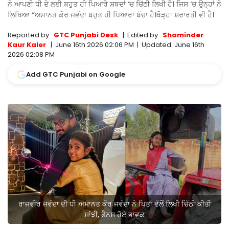
ਨੇ ਆਪਣੀ ਧੀ ਦੇ ਲਈ ਬਹੁਤ ਹੀ ਪਿਆਰੇ ਸ਼ਬਦਾਂ ‘ਚ ਚਿੱਠੀ ਲਿਖੀ ਹੈ। ਜਿਸ ‘ਚ ਉਨ੍ਹਾਂ ਨੇ
ਲਿਖਿਆ “ਅਮਾਨਤ ਕੌਰ ਜਵੰਦਾ ਬਹੁਤ ਹੀ ਪਿਆਰਾ ਬੱਚਾ ਹੈ।ਥੋੜ੍ਹਾ ਸ਼ਰਾਰਤੀ ਵੀ ਹੈ।
Reported by:
GTC Punjabi Desk
|
Edited by:
Shaminder
Kaur Kaler
|
June 16th 2026 02:06 PM
|
Updated:
June 16th
2026 02:08 PM
Add GTC Punjabi on Google
ਰਾਜਵੀਰ ਜਵੰਦਾ ਦੀ ਧੀ ਅਮਾਨਤ ਕੌਰ ਜਵੰਦਾ ਨੇ ਪਿਤਾ ਵੱਲੋਂ ਲਿਖੀ ਚਿੱਠੀ ਕੀਤੀ
ਸਾਂਝੀ, ਫੈਨਸ ਹੋਏ ਭਾਵੁਕ