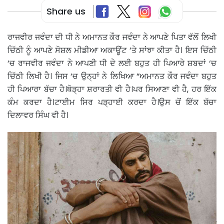
Share us
ਰਾਜਵੀਰ ਜਵੰਦਾ ਦੀ ਧੀ ਨੇ ਅਮਾਨਤ ਕੌਰ ਜਵੰਦਾ ਨੇ ਆਪਣੇ ਪਿਤਾ ਵੱਲੋਂ ਲਿਖੀ
ਚਿੱਠੀ ਨੂੰ ਆਪਣੇ ਸੋਸ਼ਲ ਮੀਡੀਆ ਅਕਾਊਂਟ ‘ਤੇ ਸਾਂਝਾ ਕੀਤਾ ਹੈ। ਇਸ ਚਿੱਠੀ
‘ਚ ਰਾਜਵੀਰ ਜਵੰਦਾ ਨੇ ਆਪਣੀ ਧੀ ਦੇ ਲਈ ਬਹੁਤ ਹੀ ਪਿਆਰੇ ਸ਼ਬਦਾਂ ‘ਚ
ਚਿੱਠੀ ਲਿਖੀ ਹੈ। ਜਿਸ ‘ਚ ਉਨ੍ਹਾਂ ਨੇ ਲਿਖਿਆ “ਅਮਾਨਤ ਕੌਰ ਜਵੰਦਾ ਬਹੁਤ
ਹੀ ਪਿਆਰਾ ਬੱਚਾ ਹੈ।ਥੋੜ੍ਹਾ ਸ਼ਰਾਰਤੀ ਵੀ ਹੈ।ਪਰ ਸਿਆਣਾ ਵੀ ਹੈ, ਹਰ ਇੱਕ
ਕੰਮ ਕਰਦਾ ਹੈ।ਟਾਈਮ ਸਿਰ ਪੜ੍ਹਾਈ ਕਰਦਾ ਹੈ।ਉਸ ਚੋਂ ਇੱਕ ਬੱਚਾ
ਦਿਲਾਵਰ ਸਿੰਘ ਵੀ ਹੈ।