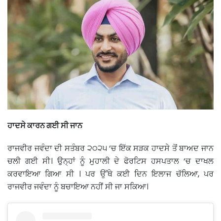
ਹਾਦਸੇ ਕਾਰਨ ਗਈ ਸੀ ਜਾਨ
ਰਾਜਵੀਰ ਜਵੰਦਾ ਦੀ ਸਤੰਬਰ ੨੦੨੫ ‘ਚ ਇੱਕ ਸੜਕ ਹਾਦਸੇ ਤੋਂ ਬਾਅਦ ਜਾਨ
ਚਲੀ ਗਈ ਸੀ। ਉਨ੍ਹਾਂ ਨੂੰ ਮੁਹਾਲੀ ਦੇ ਫੋਰਟਿਸ ਹਸਪਤਾਲ ‘ਚ ਦਾਖਲ
ਕਰਵਾਇਆ ਗਿਆ ਸੀ । ਪਰ ਉੱਥੇ ਕਈ ਦਿਨ ਇਲਾਜ ਚੱਲਿਆ, ਪਰ
ਰਾਜਵੀਰ ਜਵੰਦਾ ਨੂੰ ਬਚਾਇਆ ਨਹੀਂ ਸੀ ਜਾ ਸਕਿਆ।