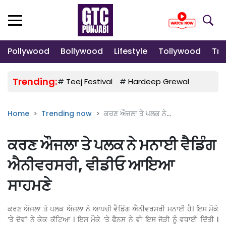
Pollywood
Bollywood
Lifestyle
Tollywood
Tre
Trending:
#
Teej Festival
#
Hardeep Grewal
#
Gulab
Home
Trending now
ਕਰਣ ਔਜਲਾ ਤੇ ਪਲਕ ਨੇ...
ਕਰਣ ਔਜਲਾ ਤੇ ਪਲਕ ਨੇ ਮਨਾਈ ਵੈਡਿੰਗ
ਐਨੀਵਰਸਰੀ, ਵੀਡੀਓ ਆਇਆ
ਸਾਹਮਣੇ
ਕਰਣ ਔਜਲਾ ਤੇ ਪਲਕ ਔਜਲਾ ਨੇ ਆਪਚੀ ਵੈਡਿੰਗ ਐਨੀਵਰਸਰੀ ਮਨਾਈ ਹੈ। ਇਸ ਮੌਕੇ
‘ਤੇ ਦੋਵਾਂ ਨੇ ਕੇਕ ਕੱਟਿਆ । ਇਸ ਮੌਕੇ ‘ਤੇ ਫੈਨਸ ਨੇ ਵੀ ਇਸ ਜੋੜੀ ਨੂੰ ਵਧਾਈ ਦਿੱਤੀ ।