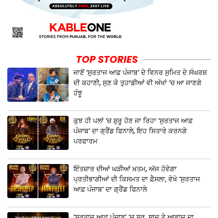
TOP STORIES
ਜਾਣੋਂ ‘ਸੁਰਤਾਜ ਆਫ਼ ਪੰਜਾਬ’ ਦੇ ਵਿਨਰ ਸੁਮਿਤ ਦੇ ਸੰਘਰਸ਼
ਦੀ ਕਹਾਣੀ, ਸੁਣ ਕੇ ਤੁਹਾਡੀਆਂ ਵੀ ਅੱਖਾਂ ‘ਚ ਆ ਜਾਣਗੇ
ਹੰਝੂ
ਕੁਝ ਹੀ ਪਲਾਂ ‘ਚ ਸ਼ੁਰੂ ਹੋਣ ਜਾ ਰਿਹਾ ‘ਸੁਰਤਾਜ ਆਫ਼
ਪੰਜਾਬ’ ਦਾ ਗ੍ਰੈਂਡ ਫਿਨਾਲੇ, ਇਹ ਸਿਤਾਰੇ ਕਰਨਗੇ
ਪਰਫਾਰਮ
ਇੰਤਜ਼ਾਰ ਦੀਆਂ ਘੜੀਆਂ ਖ਼ਤਮ, ਅੱਜ ਹੋਵੇਗਾ
ਪ੍ਰਤੀਭਾਗੀਆਂ ਦੀ ਕਿਸਮਤ ਦਾ ਫ਼ੈਸਲਾ, ਵੇਖੋ ‘ਸੁਰਤਾਜ
ਆਫ਼ ਪੰਜਾਬ’ ਦਾ ਗ੍ਰੈਂਡ ਫਿਨਾਲੇ
‘ਸੁਰਤਾਜ ਆਫ਼ ਪੰਜਾਬ’ ‘ਚ ਸ਼ੁਰ, ਸਾਜ਼ ਤੇ ਆਵਾਜ਼ ਦਾ