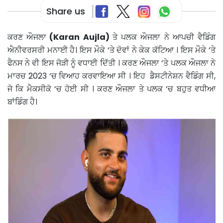
Share us
ਕਰਣ ਔਜਲਾ
(Karan Aujla)
ਤੇ ਪਲਕ ਔਜਲਾ ਨੇ ਆਪਚੀ ਵੈਡਿੰਗ
ਐਨੀਵਰਸਰੀ ਮਨਾਈ ਹੈ। ਇਸ ਮੌਕੇ ‘ਤੇ ਦੋਵਾਂ ਨੇ ਕੇਕ ਕੱਟਿਆ । ਇਸ ਮੌਕੇ ‘ਤੇ
ਫੈਨਸ ਨੇ ਵੀ ਇਸ ਜੋੜੀ ਨੂੰ ਵਧਾਈ ਦਿੱਤੀ । ਕਰਣ ਔਜਲਾ ‘ਤੇ ਪਲਕ ਔਜਲਾ ਨੇ
ਮਾਰਚ 2023 ‘ਚ ਵਿਆਹ ਕਰਵਾਇਆ ਸੀ । ਇਹ ਡੈਸਟੀਨੇਸ਼ਨ ਵੈਡਿੰਗ ਸੀ,
ਜੋ ਕਿ ਮੈਕਸੀਕੋ ‘ਚ ਹੋਈ ਸੀ । ਕਰਣ ਔਜਲਾ ਤੇ ਪਲਕ ‘ਚ ਬਹੁਤ ਵਧੀਆ
ਬਾਂਡਿੰਗ ਹੈ।