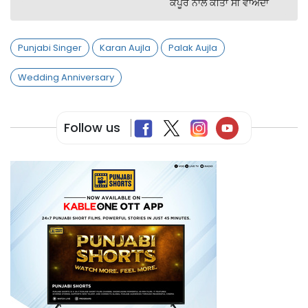
ਕਪੂਰ ਨਾਲ ਕੀਤਾ ਸੀ ਵਾਅਦਾ
Punjabi Singer
Karan Aujla
Palak Aujla
Wedding Anniversary
Follow us