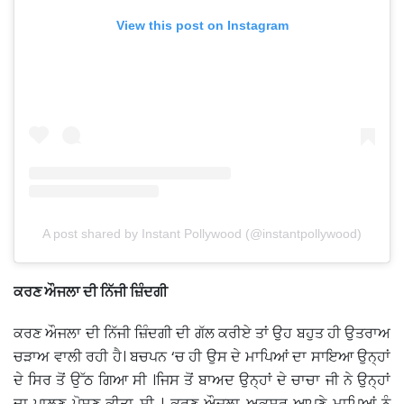
View this post on Instagram
A post shared by Instant Pollywood (@instantpollywood)
ਕਰਣ ਔਜਲਾ ਦੀ ਨਿੱਜੀ ਜ਼ਿੰਦਗੀ
ਕਰਣ ਔਜਲਾ ਦੀ ਨਿੱਜੀ ਜ਼ਿੰਦਗੀ ਦੀ ਗੱਲ ਕਰੀਏ ਤਾਂ ਉਹ ਬਹੁਤ ਹੀ ਉਤਰਾਅ
ਚੜਾਅ ਵਾਲੀ ਰਹੀ ਹੈ। ਬਚਪਨ ‘ਚ ਹੀ ਉਸ ਦੇ ਮਾਪਿਆਂ ਦਾ ਸਾਇਆ ਉਨ੍ਹਾਂ
ਦੇ ਸਿਰ ਤੋਂ ਉੱਠ ਗਿਆ ਸੀ ।ਜਿਸ ਤੋਂ ਬਾਅਦ ਉਨ੍ਹਾਂ ਦੇ ਚਾਚਾ ਜੀ ਨੇ ਉਨ੍ਹਾਂ
ਦਾ ਪਾਲਣ ਪੋਸ਼ਣ ਕੀਤਾ ਸੀ । ਕਰਣ ਔਜਲਾ ਅਕਸਰ ਆਪਣੇ ਮਾਪਿਆਂ ਨੂੰ