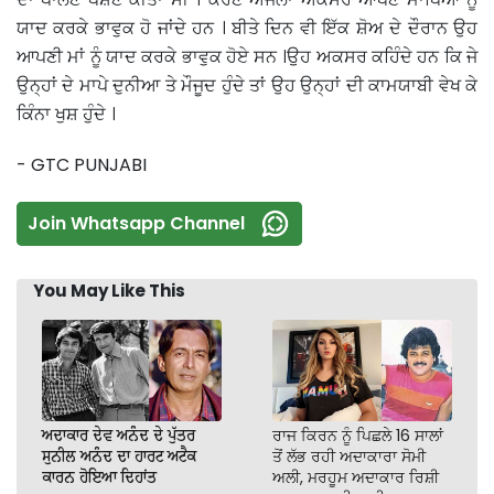
ਯਾਦ ਕਰਕੇ ਭਾਵੁਕ ਹੋ ਜਾਂਦੇ ਹਨ । ਬੀਤੇ ਦਿਨ ਵੀ ਇੱਕ ਸ਼ੋਅ ਦੇ ਦੌਰਾਨ ਉਹ
ਆਪਣੀ ਮਾਂ ਨੂੰ ਯਾਦ ਕਰਕੇ ਭਾਵੁਕ ਹੋਏ ਸਨ ।ਉਹ ਅਕਸਰ ਕਹਿੰਦੇ ਹਨ ਕਿ ਜੇ
ਉਨ੍ਹਾਂ ਦੇ ਮਾਪੇ ਦੁਨੀਆ ਤੇ ਮੌਜੂਦ ਹੁੰਦੇ ਤਾਂ ਉਹ ਉਨ੍ਹਾਂ ਦੀ ਕਾਮਯਾਬੀ ਵੇਖ ਕੇ
ਕਿੰਨਾ ਖੁਸ਼ ਹੁੰਦੇ ।
- GTC PUNJABI
Join Whatsapp Channel
You May Like This
ਅਦਾਕਾਰ ਦੇਵ ਅਨੰਦ ਦੇ ਪੁੱਤਰ
ਰਾਜ ਕਿਰਨ ਨੂੰ ਪਿਛਲੇ 16 ਸਾਲਾਂ
ਸੁਨੀਲ ਅਨੰਦ ਦਾ ਹਾਰਟ ਅਟੈਕ
ਤੋਂ ਲੱਭ ਰਹੀ ਅਦਾਕਾਰਾ ਸੋਮੀ
ਕਾਰਨ ਹੋਇਆ ਦਿਹਾਂਤ
ਅਲੀ, ਮਰਹੂਮ ਅਦਾਕਾਰ ਰਿਸ਼ੀ