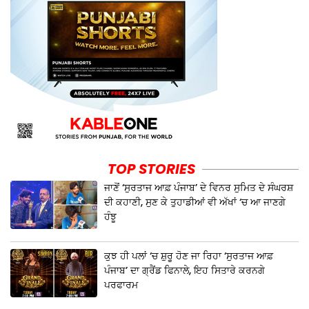
TOP STORIES
ਜਾਣੋਂ ‘ਸੁਰਤਾਜ ਆਫ਼ ਪੰਜਾਬ’ ਦੇ ਵਿਨਰ ਸੁਮਿਤ ਦੇ ਸੰਘਰਸ਼
ਦੀ ਕਹਾਣੀ, ਸੁਣ ਕੇ ਤੁਹਾਡੀਆਂ ਵੀ ਅੱਖਾਂ ‘ਚ ਆ ਜਾਣਗੇ
ਹੰਝੂ
ਕੁਝ ਹੀ ਪਲਾਂ ‘ਚ ਸ਼ੁਰੂ ਹੋਣ ਜਾ ਰਿਹਾ ‘ਸੁਰਤਾਜ ਆਫ਼
ਪੰਜਾਬ’ ਦਾ ਗ੍ਰੈਂਡ ਫਿਨਾਲੇ, ਇਹ ਸਿਤਾਰੇ ਕਰਨਗੇ
ਪਰਫਾਰਮ