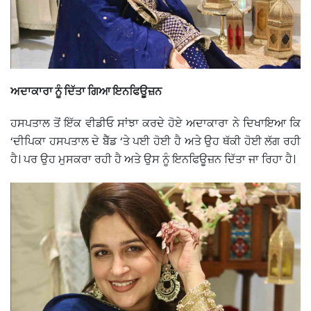
ਅਦਾਕਾਰਾ ਨੂੰ ਦਿੱਤਾ ਗਿਆ ਇਨਫਿਊਜ਼ਨ
ਹਸਪਤਾਲ ਤੋਂ ਇੱਕ ਵੀਡੀਓ ਸਾਂਝਾ ਕਰਦੇ ਹੋਏ ਅਦਾਕਾਰਾ ਨੇ ਦਿਖਾਇਆ ਕਿ
‘ਦੀਪਿਕਾ ਹਸਪਤਾਲ ਦੇ ਬੈੱਡ ‘ਤੇ ਪਈ ਹੋਈ ਹੈ ਅਤੇ ਉਹ ਥੱਕੀ ਹੋਈ ਲੱਗ ਰਹੀ
ਹੈ। ਪਰ ਉਹ ਮੁਸਕਰਾ ਰਹੀ ਹੈ ਅਤੇ ਉਸ ਨੂੰ ਇਨਫਿਊਜ਼ਨ ਦਿੱਤਾ ਜਾ ਰਿਹਾ ਹੈ।