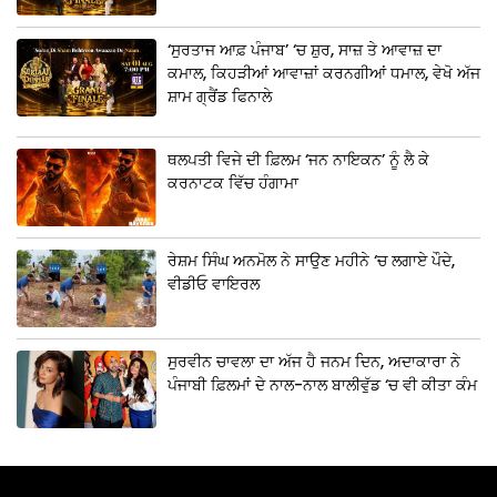
‘ਸੁਰਤਾਜ ਆਫ਼ ਪੰਜਾਬ’ ‘ਚ ਸ਼ੁਰ, ਸਾਜ਼ ਤੇ ਆਵਾਜ਼ ਦਾ
ਕਮਾਲ, ਕਿਹੜੀਆਂ ਆਵਾਜ਼ਾਂ ਕਰਨਗੀਆਂ ਧਮਾਲ, ਵੇਖੋ ਅੱਜ
ਸ਼ਾਮ ਗ੍ਰੈਂਡ ਫਿਨਾਲੇ
ਥਲਪਤੀ ਵਿਜੇ ਦੀ ਫ਼ਿਲਮ ‘ਜਨ ਨਾਇਕਨ’ ਨੂੰ ਲੈ ਕੇ
ਕਰਨਾਟਕ ਵਿੱਚ ਹੰਗਾਮਾ
ਰੇਸ਼ਮ ਸਿੰਘ ਅਨਮੋਲ ਨੇ ਸਾਉਣ ਮਹੀਨੇ ‘ਚ ਲਗਾਏ ਪੌਦੇ,
ਵੀਡੀਓ ਵਾਇਰਲ
ਸੁਰਵੀਨ ਚਾਵਲਾ ਦਾ ਅੱਜ ਹੈ ਜਨਮ ਦਿਨ, ਅਦਾਕਾਰਾ ਨੇ
ਪੰਜਾਬੀ ਫ਼ਿਲਮਾਂ ਦੇ ਨਾਲ-ਨਾਲ ਬਾਲੀਵੁੱਡ ‘ਚ ਵੀ ਕੀਤਾ ਕੰਮ