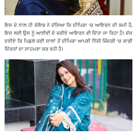
ਇਸ ਦੇ ਨਾਲ ਹੀ ਸ਼ੋਇਬ ਨੇ ਦੱਸਿਆ ਕਿ ਦੀਪਿਕਾ ‘ਚ ਆਇਰਨ ਦੀ ਕਮੀ ਹੈ,
ਇਸ ਲਈ ਉਸ ਨੂੰ ਆਈਵੀ ਦੇ ਜ਼ਰੀਏ ਆਇਰਨ ਵੀ ਦਿੱਤਾ ਜਾ ਰਿਹਾ ਹੈ। ਦੱਸ
ਦਈਏ ਕਿ ਪਿਛਲੇ ਕਈ ਸਾਲਾਂ ਤੋਂ ਦੀਪਿਕਾ ਆਪਣੀ ਨਿੱਜੀ ਜ਼ਿੰਦਗੀ ‘ਚ ਕਾਫੀ
ਦਿੱਕਤਾਂ ਦਾ ਸਾਹਮਣਾ ਕਰ ਰਹੀ ਹੈ।