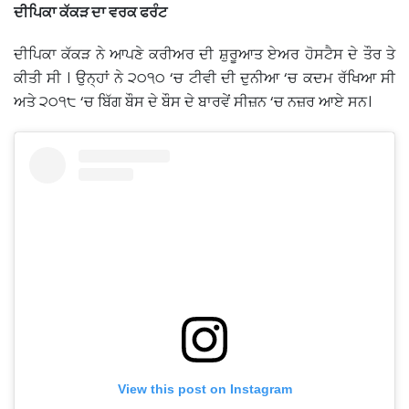
ਦੀਪਿਕਾ ਕੱਕੜ ਦਾ ਵਰਕ ਫਰੰਟ
ਦੀਪਿਕਾ ਕੱਕੜ ਨੇ ਆਪਣੇ ਕਰੀਅਰ ਦੀ ਸ਼ੁਰੂਆਤ ਏਅਰ ਹੋਸਟੈਸ ਦੇ ਤੌਰ ਤੇ
ਕੀਤੀ ਸੀ । ਉਨ੍ਹਾਂ ਨੇ ੨੦੧੦ ‘ਚ ਟੀਵੀ ਦੀ ਦੁਨੀਆ ‘ਚ ਕਦਮ ਰੱਖਿਆ ਸੀ
ਅਤੇ ੨੦੧੮ ‘ਚ ਬਿੱਗ ਬੌਸ ਦੇ ਬੌਸ ਦੇ ਬਾਰਵੇਂ ਸੀਜ਼ਨ ‘ਚ ਨਜ਼ਰ ਆਏ ਸਨ।
View this post on Instagram