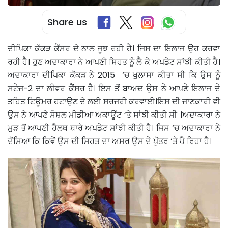
Share us
ਦੀਪਿਕਾ ਕੱਕੜ ਕੈਂਸਰ ਦੇ ਨਾਲ ਜੂਝ ਰਹੀ ਹੈ। ਜਿਸ ਦਾ ਇਲਾਜ ਉਹ ਕਰਵਾ
ਰਹੀ ਹੈ। ਹੁਣ ਅਦਾਕਾਰਾ ਨੇ ਆਪਣੀ ਸਿਹਤ ਨੂੰ ਲੈ ਕੇ ਅਪਡੇਟ ਸਾਂਝੀ ਕੀਤੀ ਹੈ।
ਅਦਾਕਾਰਾ ਦੀਪਿਕਾ ਕੱਕੜ ਨੇ 2015 ‘ਚ ਖੁਲਾਸਾ ਕੀਤਾ ਸੀ ਕਿ ਉਸ ਨੂੰ
ਸਟੇਜ-2 ਦਾ ਲੀਵਰ ਕੈਂਸਰ ਹੈ। ਇਸ ਤੋਂ ਬਾਅਦ ਉਸ ਨੇ ਆਪਣੇ ਇਲਾਜ ਦੇ
ਤਹਿਤ ਟਿਊਮਰ ਹਟਾਉਣ ਦੇ ਲਈ ਸਰਜਰੀ ਕਰਵਾਈ।ਇਸ ਦੀ ਜਾਣਕਾਰੀ ਵੀ
ਉਸ ਨੇ ਆਪਣੇ ਸੋਸ਼ਲ ਮੀਡੀਆ ਅਕਾਊਂਟ ‘ਤੇ ਸਾਂਝੀ ਕੀਤੀ ਸੀ ।ਅਦਾਕਾਰਾ ਨੇ
ਮੁੜ ਤੋਂ ਆਪਣੀ ਹੈਲਥ ਬਾਰੇ ਅਪਡੇਟ ਸਾਂਝੀ ਕੀਤੀ ਹੈ। ਜਿਸ ‘ਚ ਅਦਾਕਾਰਾ ਨੇ
ਦੱਸਿਆ ਕਿ ਕਿਵੇਂ ਉਸ ਦੀ ਸਿਹਤ ਦਾ ਅਸਰ ਉਸ ਦੇ ਪੁੱਤਰ ‘ਤੇ ਪੈ ਰਿਹਾ ਹੈ।