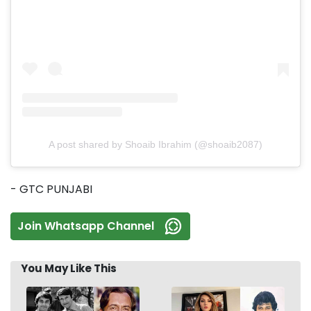
A post shared by Shoaib Ibrahim (@shoaib2087)
- GTC PUNJABI
Join Whatsapp Channel
You May Like This