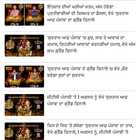
ਇੰਤਜ਼ਾਰ ਦੀਆਂ ਘੜੀਆਂ ਖ਼ਤਮ, ਅੱਜ ਹੋਵੇਗਾ
ਪ੍ਰਤੀਭਾਗੀਆਂ ਦੀ ਕਿਸਮਤ ਦਾ ਫ਼ੈਸਲਾ, ਵੇਖੋ ‘ਸੁਰਤਾਜ
ਆਫ਼ ਪੰਜਾਬ’ ਦਾ ਗ੍ਰੈਂਡ ਫਿਨਾਲੇ
‘ਸੁਰਤਾਜ ਆਫ਼ ਪੰਜਾਬ’ ‘ਚ ਸ਼ੁਰ, ਸਾਜ਼ ਤੇ ਆਵਾਜ਼ ਦਾ
ਕਮਾਲ, ਕਿਹੜੀਆਂ ਆਵਾਜ਼ਾਂ ਕਰਨਗੀਆਂ ਧਮਾਲ, ਵੇਖੋ ਅੱਜ
ਸ਼ਾਮ ਗ੍ਰੈਂਡ ਫਿਨਾਲੇ
‘ਸੁਰਤਾਜ ਆਫ਼ ਪੰਜਾਬ’ ਦੇ ਗ੍ਰੈਂਡ ਫਿਨਾਲੇ ‘ਚ ਵੇਖੋ ,ਕੌਣ
ਬਣੇਗਾ ਸੁਰਾਂ ਦਾ ਸੁਰਤਾਜ
ਜੀਟੀਸੀ ਪੰਜਾਬੀ ‘ਤੇ 1 ਅਗਸਤ ਨੂੰ ਵੇਖੋ ‘ਸੁਰਤਾਜ ਆਫ਼
ਪੰਜਾਬ’ ਦਾ ਗ੍ਰੈਂਡ ਫਿਨਾਲੇ
ਕਿਸ ਦੇ ਸਿਰ ‘ਤੇ ਸੱਜੇਗਾ ‘ਸੁਰਤਾਜ ਆਫ਼ ਪੰਜਾਬ’ ਦਾ ਤਾਜ,
ਵੇਖੋ ਗ੍ਰੈਂਡ ਫਿਨਾਲੇ, 1 ਅਗਸਤ ਨੂੰ, ਜੀਟੀਸੀ ਪੰਜਾਬੀ ‘ਤੇ