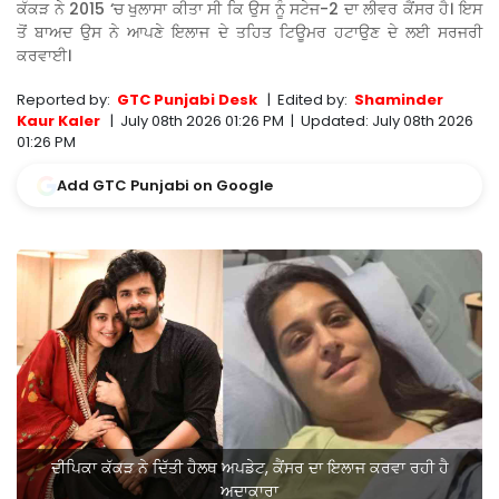
ਕੱਕੜ ਨੇ 2015 ‘ਚ ਖੁਲਾਸਾ ਕੀਤਾ ਸੀ ਕਿ ਉਸ ਨੂੰ ਸਟੇਜ-2 ਦਾ ਲੀਵਰ ਕੈਂਸਰ ਹੈ। ਇਸ
ਤੋਂ ਬਾਅਦ ਉਸ ਨੇ ਆਪਣੇ ਇਲਾਜ ਦੇ ਤਹਿਤ ਟਿਊਮਰ ਹਟਾਉਣ ਦੇ ਲਈ ਸਰਜਰੀ
ਕਰਵਾਈ।
Reported by:
GTC Punjabi Desk
|
Edited by:
Shaminder
Kaur Kaler
|
July 08th 2026 01:26 PM
|
Updated:
July 08th 2026
01:26 PM
Add GTC Punjabi on Google
ਦੀਪਿਕਾ ਕੱਕੜ ਨੇ ਦਿੱਤੀ ਹੈਲਥ ਅਪਡੇਟ, ਕੈਂਸਰ ਦਾ ਇਲਾਜ ਕਰਵਾ ਰਹੀ ਹੈ
ਅਦਾਕਾਰਾ