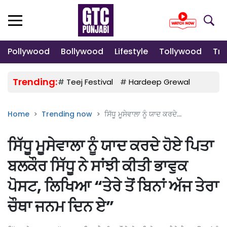
Pollywood
Bollywood
Lifestyle
Tollywood
Tre
Trending:
#
Teej Festival
#
Hardeep Grewal
#
Gulab
Home
Trending now
ਸਿੱਧੂ ਮੂਸੇਵਾਲਾ ਨੂੰ ਯਾਦ ਕਰਦੇ...
ਸਿੱਧੂ ਮੂਸੇਵਾਲਾ ਨੂੰ ਯਾਦ ਕਰਦੇ ਹੋਏ ਪਿਤਾ
ਬਲਕੌਰ ਸਿੱਧੂ ਨੇ ਸਾਂਝੀ ਕੀਤੀ ਭਾਵੁਕ
ਪੋਸਟ, ਲਿਖਿਆ “ਤੇਰੇ ਤੋਂ ਬਿਨਾਂ ਅੱਜ ਤੇਰਾ
ਚੌਥਾ ਜਨਮ ਦਿਨ ਏ”