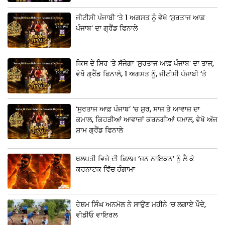
ਜੀਟੀਸੀ ਪੰਜਾਬੀ ‘ਤੇ 1 ਅਗਸਤ ਨੂੰ ਵੇਖੋ ‘ਸੁਰਤਾਜ ਆਫ਼
ਪੰਜਾਬ’ ਦਾ ਗ੍ਰੈਂਡ ਫਿਨਾਲੇ
ਕਿਸ ਦੇ ਸਿਰ ‘ਤੇ ਸੱਜੇਗਾ ‘ਸੁਰਤਾਜ ਆਫ਼ ਪੰਜਾਬ’ ਦਾ ਤਾਜ,
ਵੇਖੋ ਗ੍ਰੈਂਡ ਫਿਨਾਲੇ, 1 ਅਗਸਤ ਨੂੰ, ਜੀਟੀਸੀ ਪੰਜਾਬੀ ‘ਤੇ
‘ਸੁਰਤਾਜ ਆਫ਼ ਪੰਜਾਬ’ ‘ਚ ਸ਼ੁਰ, ਸਾਜ਼ ਤੇ ਆਵਾਜ਼ ਦਾ
ਕਮਾਲ, ਕਿਹੜੀਆਂ ਆਵਾਜ਼ਾਂ ਕਰਨਗੀਆਂ ਧਮਾਲ, ਵੇਖੋ ਅੱਜ
ਸ਼ਾਮ ਗ੍ਰੈਂਡ ਫਿਨਾਲੇ
ਥਲਪਤੀ ਵਿਜੇ ਦੀ ਫ਼ਿਲਮ ‘ਜਨ ਨਾਇਕਨ’ ਨੂੰ ਲੈ ਕੇ
ਕਰਨਾਟਕ ਵਿੱਚ ਹੰਗਾਮਾ
ਰੇਸ਼ਮ ਸਿੰਘ ਅਨਮੋਲ ਨੇ ਸਾਉਣ ਮਹੀਨੇ ‘ਚ ਲਗਾਏ ਪੌਦੇ,
ਵੀਡੀਓ ਵਾਇਰਲ