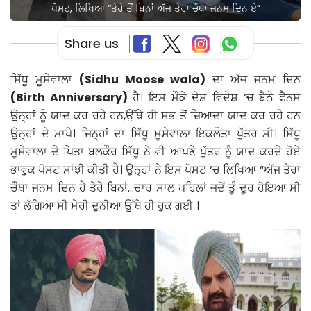
ਪੋਸਟ, ਲਿਖਿਆ “ਤੇਰੇ ਤੋਂ ਬਿਨਾਂ ਅੱਜ ਤੇਰਾ ਚੌਥਾ ਜਨਮ ਦਿਨ ਏ”
Share us
ਸਿੱਧੂ ਮੂਸੇਵਾਲਾ
(Sidhu Moose wala)
ਦਾ ਅੱਜ ਜਨਮ ਦਿਨ
(Birth Anniversary)
ਹੈ। ਇਸ ਮੌਕੇ ਦੇਸ਼ ਵਿਦੇਸ਼ ‘ਚ ਬੈਠੇ ਫੈਨਸ
ਉੁਨ੍ਹਾਂ ਨੂੰ ਯਾਦ ਕਰ ਰਹੇ ਹਨ,ਉੱਥੇ ਹੀ ਸਭ ਤੋਂ ਜ਼ਿਆਦਾ ਯਾਦ ਕਰ ਰਹੇ ਹਨ
ਉਨ੍ਹਾਂ ਦੇ ਮਾਪੇ। ਜਿਨ੍ਹਾਂ ਦਾ ਸਿੱਧੂ ਮੂਸੇਵਾਲਾ ਇਕਲੌਤਾ ਪੁੱਤਰ ਸੀ। ਸਿੱਧੂ
ਮੂਸੇਵਾਲਾ ਦੇ ਪਿਤਾ ਬਲਕੌਰ ਸਿੱਧੂ ਨੇ ਵੀ ਆਪਣੇ ਪੁੱਤਰ ਨੂੰ ਯਾਦ ਕਰਦੇ ਹੋਏ
ਭਾਵੁਕ ਪੋਸਟ ਸਾਂਝੀ ਕੀਤੀ ਹੈ। ਉਨ੍ਹਾਂ ਨੇ ਇਸ ਪੋਸਟ ‘ਚ ਲਿਖਿਆ “ਅੱਜ ਤੇਰਾ
ਚੌਥਾ ਜਨਮ ਦਿਨ ਹੈ ਤੇਰੇ ਬਿਨਾਂ…ਚਾਰ ਸਾਲ ਪਹਿਲਾਂ ਜਦੋਂ ਤੂੰ ਦੂਰ ਹੋਇਆ ਸੀ
ਤਾਂ ਲੱਗਿਆ ਸੀ ਮੇਰੀ ਦੁਨੀਆ ਉੱਥੇ ਹੀ ਰੁਕ ਗਈ ।