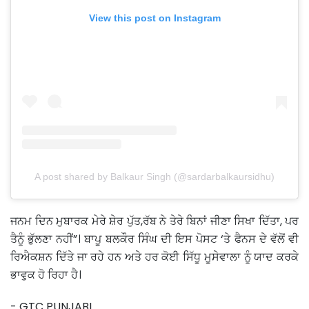
View this post on Instagram
A post shared by Balkaur Singh (@sardarbalkaursidhu)
ਜਨਮ ਦਿਨ ਮੁਬਾਰਕ ਮੇਰੇ ਸ਼ੇਰ ਪੁੱਤ,ਰੱਬ ਨੇ ਤੇਰੇ ਬਿਨਾਂ ਜੀਣਾ ਸਿਖਾ ਦਿੱਤਾ, ਪਰ
ਤੈਨੂੰ ਭੁੱਲਣਾ ਨਹੀਂ”। ਬਾਪੂ ਬਲਕੌਰ ਸਿੰਘ ਦੀ ਇਸ ਪੋਸਟ ‘ਤੇ ਫੈਨਸ ਦੇ ਵੱਲੋਂ ਵੀ
ਰਿਐਕਸ਼ਨ ਦਿੱਤੇ ਜਾ ਰਹੇ ਹਨ ਅਤੇ ਹਰ ਕੋਈ ਸਿੱਧੂ ਮੂਸੇਵਾਲਾ ਨੂੰ ਯਾਦ ਕਰਕੇ
ਭਾਵੁਕ ਹੋ ਰਿਹਾ ਹੈ।
- GTC PUNJABI