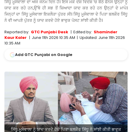
ਸਿੱਧੂ ਮੂਸੇਵਾਲਾ ਦਾ ਅੱਜ ਜਨਮ ਦਿਨ ਹੈ। ਇਸ ਮੌਕੇ ਦੇਸ਼ ਵਿਦੇਸ਼ ‘ਚ ਬੈਠੇ ਫੈਨਸ ਉੁਨ੍ਹਾਂ ਨੂੰ
ਯਾਦ ਕਰ ਰਹੇ ਹਨ,ਉੱਥੇ ਹੀ ਸਭ ਤੋਂ ਜ਼ਿਆਦਾ ਯਾਦ ਕਰ ਰਹੇ ਹਨ ਉਨ੍ਹਾਂ ਦੇ ਮਾਪੇ।
ਜਿਨ੍ਹਾਂ ਦਾ ਸਿੱਧੂ ਮੂਸੇਵਾਲਾ ਇਕਲੌਤਾ ਪੁੱਤਰ ਸੀ। ਸਿੱਧੂ ਮੂਸੇਵਾਲਾ ਦੇ ਪਿਤਾ ਬਲਕੌਰ ਸਿੱਧੂ
ਨੇ ਵੀ ਆਪਣੇ ਪੁੱਤਰ ਨੂੰ ਯਾਦ ਕਰਦੇ ਹੋਏ ਭਾਵੁਕ ਪੋਸਟ ਸਾਂਝੀ ਕੀਤੀ ਹੈ।
Reported by:
GTC Punjabi Desk
|
Edited by:
Shaminder
Kaur Kaler
|
June 11th 2026 10:35 AM
|
Updated:
June 11th 2026
10:35 AM
Add GTC Punjabi on Google
ਸਿੱਧੂ ਮੂਸੇਵਾਲਾ ਨੂੰ ਯਾਦ ਕਰਦੇ ਹੋਏ ਪਿਤਾ ਬਲਕੌਰ ਸਿੱਧੂ ਨੇ ਸਾਂਝੀ ਕੀਤੀ ਭਾਵੁਕ