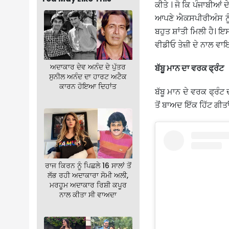
ਕੀਤੇ । ਜੋ ਕਿ ਪੰਜਾਬੀਆਂ
ਆਪਣੇ ਐਕਸਪੀਰੀਅੰਸ ਨੂੰ 
ਬਹੁਤ ਸ਼ਾਂਤੀ ਮਿਲੀ ਹੈ। ਇਸ
ਵੀਡੀਓ ਤੇਜ਼ੀ ਦੇ ਨਾਲ ਵਾ
ਅਦਾਕਾਰ ਦੇਵ ਅਨੰਦ ਦੇ ਪੁੱਤਰ
ਬੱਬੂ ਮਾਨ ਦਾ ਵਰਕ ਫ੍ਰੰਟ
ਸੁਨੀਲ ਅਨੰਦ ਦਾ ਹਾਰਟ ਅਟੈਕ
ਕਾਰਨ ਹੋਇਆ ਦਿਹਾਂਤ
ਬੱਬੂ ਮਾਨ ਦੇ ਵਰਕ ਫ੍ਰੰ
ਤੋਂ ਬਾਅਦ ਇੱਕ ਹਿੱਟ ਗੀਤ
ਰਾਜ ਕਿਰਨ ਨੂੰ ਪਿਛਲੇ 16 ਸਾਲਾਂ ਤੋਂ
ਲੱਭ ਰਹੀ ਅਦਾਕਾਰਾ ਸੋਮੀ ਅਲੀ,
ਮਰਹੂਮ ਅਦਾਕਾਰ ਰਿਸ਼ੀ ਕਪੂਰ
ਨਾਲ ਕੀਤਾ ਸੀ ਵਾਅਦਾ