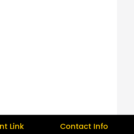
t Link
Contact Info