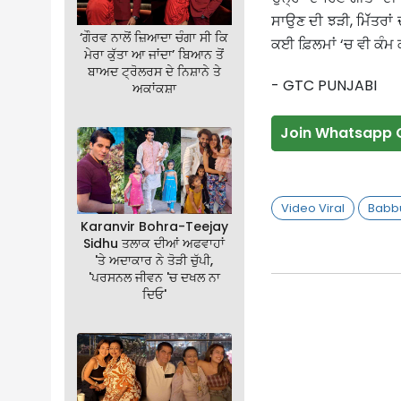
ਸਾਉਣ ਦੀ ਝੜੀ, ਮਿੱੱਤਰਾਂ
‘ਗੌਰਵ ਨਾਲੋਂ ਜ਼ਿਆਦਾ ਚੰਗਾ ਸੀ ਕਿ
ਕਈ ਫ਼ਿਲਮਾਂ ‘ਚ ਵੀ ਕੰਮ 
ਮੇਰਾ ਕੁੱਤਾ ਆ ਜਾਂਦਾ’ ਬਿਆਨ ਤੋਂ
ਬਾਅਦ ਟ੍ਰੋਲਰਸ ਦੇ ਨਿਸ਼ਾਨੇ ਤੇ
- GTC PUNJABI
ਅਕਾਂਕਸ਼ਾ
Join Whatsapp 
Video Viral
Babb
Karanvir Bohra-Teejay
Sidhu ਤਲਾਕ ਦੀਆਂ ਅਫਵਾਹਾਂ
'ਤੇ ਅਦਾਕਾਰ ਨੇ ਤੋੜੀ ਚੁੱਪੀ,
'ਪਰਸਨਲ ਜੀਵਨ 'ਚ ਦਖਲ ਨਾ
ਦਿਓ'