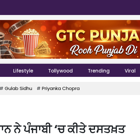
Lifestyle
Tollywood
Trending
Viral
#
Gulab Sidhu
#
Priyanka Chopra
ਮਾਨ ਨੇ ਪੰਜਾਬੀ ‘ਚ ਕੀਤੇ ਦਸਤਖ਼ਤ