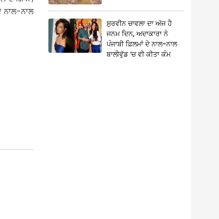
 ਦੇ ਨਾਲ-ਨਾਲ
ਸੁਰਵੀਨ ਚਾਵਲਾ ਦਾ ਅੱਜ ਹੈ
ਜਨਮ ਦਿਨ, ਅਦਾਕਾਰਾ ਨੇ
ਪੰਜਾਬੀ ਫ਼ਿਲਮਾਂ ਦੇ ਨਾਲ-ਨਾਲ
ਬਾਲੀਵੁੱਡ ‘ਚ ਵੀ ਕੀਤਾ ਕੰਮ