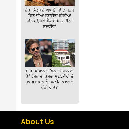
ਨੇਹਾ ਕੱਕੜ ਨੇ ਆਪਣੀ ਮਾਂ ਦੇ ਜਨਮ
ਦਿਨ ਦੀਆਂ ਤਸਵੀਰਾਂ ਕੀਤੀਆਂ
ਸਾਂਝੀਆਂ, ਵੇਖੋ ਸੈਲੀਬ੍ਰੇਸ਼ਨ ਦੀਆਂ
ਤਸਵੀਰਾਂ
ਸ਼ਾਹਰੁਖ ਖ਼ਾਨ ਦੇ ‘ਮੰਨਤ’ ਬੰਗਲੇ ਦੀ
ਰੈਨੋਵੇਸ਼ਨ ਦਾ ਰਸਤਾ ਸਾਫ਼, ਗੌਰੀ ਤੇ
ਸ਼ਾਹਰੁਖ ਖ਼ਾਨ ਨੂੰ ਸੁਪਰੀਮ ਕੋਰਟ ਤੋਂ
ਵੱਡੀ ਰਾਹਤ
About Us