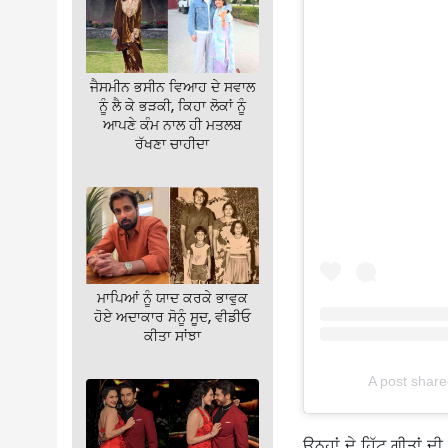
ਜੈਸਮੀਨ ਭਸੀਨ ਵਿਆਹ ਦੇ ਸਵਾਲ
ਨੂੰ ਲੈ ਕੇ ਭੜਕੀ, ਕਿਹਾ ਲੋਕਾਂ ਨੂੰ
ਆਪਣੇ ਕੰਮ ਨਾਲ ਹੀ ਮਤਲਬ
ਰੱਖਣਾ ਚਾਹੀਦਾ
ਮਾਪਿਆਂ ਨੂੰ ਯਾਦ ਕਰਕੇ ਭਾਵੁਕ
ਹੋਏ ਅਦਾਕਾਰ ਸੋਨੂੰ ਸੂਦ, ਵੀਡੀਓ
ਕੀਤਾ ਸਾਂਝਾ
A post shar
ਉਨ੍ਹਾਂ ਦੇ ਹਿੱਟ ਗੀਤਾਂ 