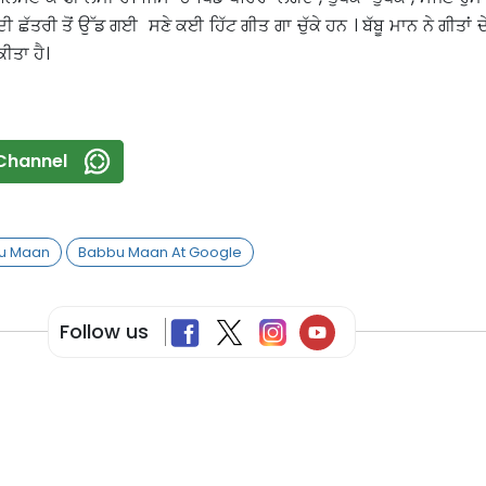
 ਦੀ ਛੱਤਰੀ ਤੋਂ ਉੱਡ ਗਈ ਸਣੇ ਕਈ ਹਿੱਟ ਗੀਤ ਗਾ ਚੁੱਕੇ ਹਨ । ਬੱਬੂ ਮਾਨ ਨੇ ਗੀਤਾਂ
ਕੀਤਾ ਹੈ।
Channel
u Maan
Babbu Maan At Google
Follow us