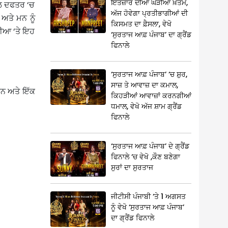
ਇੰਤਜ਼ਾਰ ਦੀਆਂ ਘੜੀਆਂ ਖ਼ਤਮ,
ੂਗਲ ਦਫਤਰ ‘ਚ
ਅੱਜ ਹੋਵੇਗਾ ਪ੍ਰਤੀਭਾਗੀਆਂ ਦੀ
ਅਤੇ ਮਨ ਨੂੰ
ਕਿਸਮਤ ਦਾ ਫ਼ੈਸਲਾ, ਵੇਖੋ
ੀਡੀਆ ‘ਤੇ ਇਹ
‘ਸੁਰਤਾਜ ਆਫ਼ ਪੰਜਾਬ’ ਦਾ ਗ੍ਰੈਂਡ
ਫਿਨਾਲੇ
‘ਸੁਰਤਾਜ ਆਫ਼ ਪੰਜਾਬ’ ‘ਚ ਸ਼ੁਰ,
ਸਾਜ਼ ਤੇ ਆਵਾਜ਼ ਦਾ ਕਮਾਲ,
ਹਨ ਅਤੇ ਇੱਕ
ਕਿਹੜੀਆਂ ਆਵਾਜ਼ਾਂ ਕਰਨਗੀਆਂ
ਧਮਾਲ, ਵੇਖੋ ਅੱਜ ਸ਼ਾਮ ਗ੍ਰੈਂਡ
ਫਿਨਾਲੇ
‘ਸੁਰਤਾਜ ਆਫ਼ ਪੰਜਾਬ’ ਦੇ ਗ੍ਰੈਂਡ
ਫਿਨਾਲੇ ‘ਚ ਵੇਖੋ ,ਕੌਣ ਬਣੇਗਾ
ਸੁਰਾਂ ਦਾ ਸੁਰਤਾਜ
ਜੀਟੀਸੀ ਪੰਜਾਬੀ ‘ਤੇ 1 ਅਗਸਤ
ਨੂੰ ਵੇਖੋ ‘ਸੁਰਤਾਜ ਆਫ਼ ਪੰਜਾਬ’
ਦਾ ਗ੍ਰੈਂਡ ਫਿਨਾਲੇ