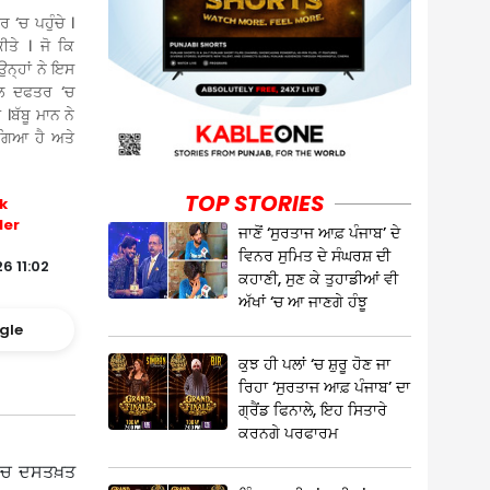
 ‘ਚ ਪਹੁੰਚੇ ।
ੀਤੇ । ਜੋ ਕਿ
ਉਨ੍ਹਾਂ ਨੇ ਇਸ
ਗਲ ਦਫਤਰ ‘ਚ
।ਬੱਬੂ ਮਾਨ ਨੇ
ਗਿਆ ਹੈ ਅਤੇ
TOP STORIES
k
ler
ਜਾਣੋਂ ‘ਸੁਰਤਾਜ ਆਫ਼ ਪੰਜਾਬ’ ਦੇ
ਵਿਨਰ ਸੁਮਿਤ ਦੇ ਸੰਘਰਸ਼ ਦੀ
6 11:02
ਕਹਾਣੀ, ਸੁਣ ਕੇ ਤੁਹਾਡੀਆਂ ਵੀ
ਅੱਖਾਂ ‘ਚ ਆ ਜਾਣਗੇ ਹੰਝੂ
gle
ਕੁਝ ਹੀ ਪਲਾਂ ‘ਚ ਸ਼ੁਰੂ ਹੋਣ ਜਾ
ਰਿਹਾ ‘ਸੁਰਤਾਜ ਆਫ਼ ਪੰਜਾਬ’ ਦਾ
ਗ੍ਰੈਂਡ ਫਿਨਾਲੇ, ਇਹ ਸਿਤਾਰੇ
ਕਰਨਗੇ ਪਰਫਾਰਮ
ਬੀ ‘ਚ ਦਸਤਖ਼ਤ