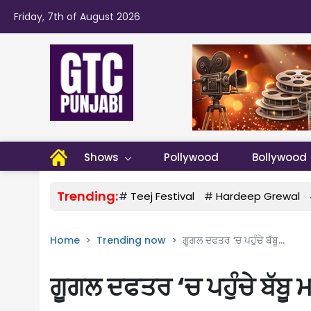
Friday, 7th of August 2026
Shows
Pollywood
Bollywood
Trending:
#
Teej Festival
#
Hardeep Grewal
Home
Trending now
ਗੂਗਲ ਦਫਤਰ ‘ਚ ਪਹੁੰਚੇ ਬੱਬੂ...
ਗੂਗਲ ਦਫਤਰ ‘ਚ ਪਹੁੰਚੇ ਬੱਬੂ 