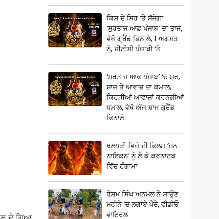
ਕਿਸ ਦੇ ਸਿਰ ‘ਤੇ ਸੱਜੇਗਾ
‘ਸੁਰਤਾਜ ਆਫ਼ ਪੰਜਾਬ’ ਦਾ ਤਾਜ,
ਵੇਖੋ ਗ੍ਰੈਂਡ ਫਿਨਾਲੇ, 1 ਅਗਸਤ
ਨੂੰ, ਜੀਟੀਸੀ ਪੰਜਾਬੀ ‘ਤੇ
‘ਸੁਰਤਾਜ ਆਫ਼ ਪੰਜਾਬ’ ‘ਚ ਸ਼ੁਰ,
ਸਾਜ਼ ਤੇ ਆਵਾਜ਼ ਦਾ ਕਮਾਲ,
ਕਿਹੜੀਆਂ ਆਵਾਜ਼ਾਂ ਕਰਨਗੀਆਂ
ਧਮਾਲ, ਵੇਖੋ ਅੱਜ ਸ਼ਾਮ ਗ੍ਰੈਂਡ
ਫਿਨਾਲੇ
ਥਲਪਤੀ ਵਿਜੇ ਦੀ ਫ਼ਿਲਮ ‘ਜਨ
ਨਾਇਕਨ’ ਨੂੰ ਲੈ ਕੇ ਕਰਨਾਟਕ
ਵਿੱਚ ਹੰਗਾਮਾ
ਰੇਸ਼ਮ ਸਿੰਘ ਅਨਮੋਲ ਨੇ ਸਾਉਣ
ਮਹੀਨੇ ‘ਚ ਲਗਾਏ ਪੌਦੇ, ਵੀਡੀਓ
ਵਾਇਰਲ
ਮਾਲ ਦੇ ਗਿਆ,