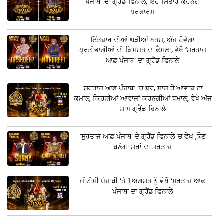
ਪੰਜਾਬ’ ਦਾ ਗ੍ਰੈਂਡ ਫਿਨਾਲੇ, ਇਹ ਸਿਤਾਰੇ ਕਰਨਗੇ
ਪਰਫਾਰਮ
ਇੰਤਜ਼ਾਰ ਦੀਆਂ ਘੜੀਆਂ ਖ਼ਤਮ, ਅੱਜ ਹੋਵੇਗਾ
ਪ੍ਰਤੀਭਾਗੀਆਂ ਦੀ ਕਿਸਮਤ ਦਾ ਫ਼ੈਸਲਾ, ਵੇਖੋ ‘ਸੁਰਤਾਜ
ਆਫ਼ ਪੰਜਾਬ’ ਦਾ ਗ੍ਰੈਂਡ ਫਿਨਾਲੇ
‘ਸੁਰਤਾਜ ਆਫ਼ ਪੰਜਾਬ’ ‘ਚ ਸ਼ੁਰ, ਸਾਜ਼ ਤੇ ਆਵਾਜ਼ ਦਾ
ਕਮਾਲ, ਕਿਹੜੀਆਂ ਆਵਾਜ਼ਾਂ ਕਰਨਗੀਆਂ ਧਮਾਲ, ਵੇਖੋ ਅੱਜ
ਸ਼ਾਮ ਗ੍ਰੈਂਡ ਫਿਨਾਲੇ
‘ਸੁਰਤਾਜ ਆਫ਼ ਪੰਜਾਬ’ ਦੇ ਗ੍ਰੈਂਡ ਫਿਨਾਲੇ ‘ਚ ਵੇਖੋ ,ਕੌਣ
ਬਣੇਗਾ ਸੁਰਾਂ ਦਾ ਸੁਰਤਾਜ
ਜੀਟੀਸੀ ਪੰਜਾਬੀ ‘ਤੇ 1 ਅਗਸਤ ਨੂੰ ਵੇਖੋ ‘ਸੁਰਤਾਜ ਆਫ਼
ਪੰਜਾਬ’ ਦਾ ਗ੍ਰੈਂਡ ਫਿਨਾਲੇ