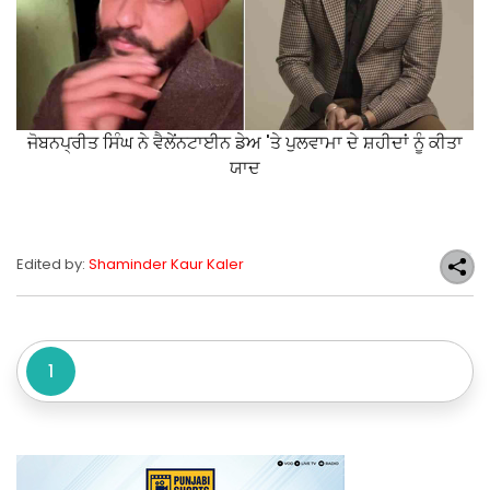
ਜੋਬਨਪ੍ਰੀਤ ਸਿੰਘ ਨੇ ਵੈਲੇਂਨਟਾਈਨ ਡੇਅ 'ਤੇ ਪੁਲਵਾਮਾ ਦੇ ਸ਼ਹੀਦਾਂ ਨੂੰ ਕੀਤਾ
ਯਾਦ
Edited by:
Shaminder Kaur Kaler
1