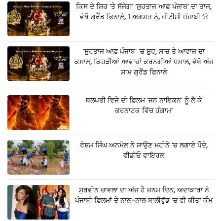
ਕਿਸ ਦੇ ਸਿਰ ‘ਤੇ ਸੱਜੇਗਾ ‘ਸੁਰਤਾਜ ਆਫ਼ ਪੰਜਾਬ’ ਦਾ ਤਾਜ,
ਵੇਖੋ ਗ੍ਰੈਂਡ ਫਿਨਾਲੇ, 1 ਅਗਸਤ ਨੂੰ, ਜੀਟੀਸੀ ਪੰਜਾਬੀ ‘ਤੇ
‘ਸੁਰਤਾਜ ਆਫ਼ ਪੰਜਾਬ’ ‘ਚ ਸ਼ੁਰ, ਸਾਜ਼ ਤੇ ਆਵਾਜ਼ ਦਾ
ਕਮਾਲ, ਕਿਹੜੀਆਂ ਆਵਾਜ਼ਾਂ ਕਰਨਗੀਆਂ ਧਮਾਲ, ਵੇਖੋ ਅੱਜ
ਸ਼ਾਮ ਗ੍ਰੈਂਡ ਫਿਨਾਲੇ
ਥਲਪਤੀ ਵਿਜੇ ਦੀ ਫ਼ਿਲਮ ‘ਜਨ ਨਾਇਕਨ’ ਨੂੰ ਲੈ ਕੇ
ਕਰਨਾਟਕ ਵਿੱਚ ਹੰਗਾਮਾ
ਰੇਸ਼ਮ ਸਿੰਘ ਅਨਮੋਲ ਨੇ ਸਾਉਣ ਮਹੀਨੇ ‘ਚ ਲਗਾਏ ਪੌਦੇ,
ਵੀਡੀਓ ਵਾਇਰਲ
ਸੁਰਵੀਨ ਚਾਵਲਾ ਦਾ ਅੱਜ ਹੈ ਜਨਮ ਦਿਨ, ਅਦਾਕਾਰਾ ਨੇ
ਪੰਜਾਬੀ ਫ਼ਿਲਮਾਂ ਦੇ ਨਾਲ-ਨਾਲ ਬਾਲੀਵੁੱਡ ‘ਚ ਵੀ ਕੀਤਾ ਕੰਮ