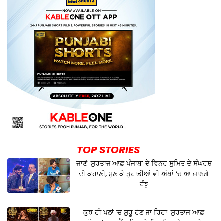
TOP STORIES
ਜਾਣੋਂ ‘ਸੁਰਤਾਜ ਆਫ਼ ਪੰਜਾਬ’ ਦੇ ਵਿਨਰ ਸੁਮਿਤ ਦੇ ਸੰਘਰਸ਼
ਦੀ ਕਹਾਣੀ, ਸੁਣ ਕੇ ਤੁਹਾਡੀਆਂ ਵੀ ਅੱਖਾਂ ‘ਚ ਆ ਜਾਣਗੇ
ਹੰਝੂ
ਕੁਝ ਹੀ ਪਲਾਂ ‘ਚ ਸ਼ੁਰੂ ਹੋਣ ਜਾ ਰਿਹਾ ‘ਸੁਰਤਾਜ ਆਫ਼