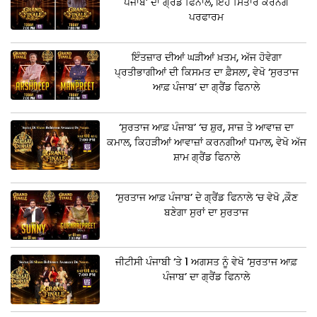
ਪੰਜਾਬ’ ਦਾ ਗ੍ਰੈਂਡ ਫਿਨਾਲੇ, ਇਹ ਸਿਤਾਰੇ ਕਰਨਗੇ
ਪਰਫਾਰਮ
ਇੰਤਜ਼ਾਰ ਦੀਆਂ ਘੜੀਆਂ ਖ਼ਤਮ, ਅੱਜ ਹੋਵੇਗਾ
ਪ੍ਰਤੀਭਾਗੀਆਂ ਦੀ ਕਿਸਮਤ ਦਾ ਫ਼ੈਸਲਾ, ਵੇਖੋ ‘ਸੁਰਤਾਜ
ਆਫ਼ ਪੰਜਾਬ’ ਦਾ ਗ੍ਰੈਂਡ ਫਿਨਾਲੇ
‘ਸੁਰਤਾਜ ਆਫ਼ ਪੰਜਾਬ’ ‘ਚ ਸ਼ੁਰ, ਸਾਜ਼ ਤੇ ਆਵਾਜ਼ ਦਾ
ਕਮਾਲ, ਕਿਹੜੀਆਂ ਆਵਾਜ਼ਾਂ ਕਰਨਗੀਆਂ ਧਮਾਲ, ਵੇਖੋ ਅੱਜ
ਸ਼ਾਮ ਗ੍ਰੈਂਡ ਫਿਨਾਲੇ
‘ਸੁਰਤਾਜ ਆਫ਼ ਪੰਜਾਬ’ ਦੇ ਗ੍ਰੈਂਡ ਫਿਨਾਲੇ ‘ਚ ਵੇਖੋ ,ਕੌਣ
ਬਣੇਗਾ ਸੁਰਾਂ ਦਾ ਸੁਰਤਾਜ
ਜੀਟੀਸੀ ਪੰਜਾਬੀ ‘ਤੇ 1 ਅਗਸਤ ਨੂੰ ਵੇਖੋ ‘ਸੁਰਤਾਜ ਆਫ਼
ਪੰਜਾਬ’ ਦਾ ਗ੍ਰੈਂਡ ਫਿਨਾਲੇ