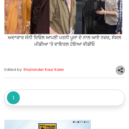
ਅਦਾਕਾਰ ਸੰਨੀ ਦਿਓਲ ਆਪਣੀ ਪਤਨੀ ਪੂਜਾ ਦੇ ਨਾਲ ਆਏ ਨਜ਼ਰ, ਸੋਸ਼ਲ
ਮੀਡੀਆ ‘ਤੇ ਵਾਇਰਲ ਹੋਇਆ ਵੀਡੀਓ
Edited by:
Shaminder Kaur Kaler
1