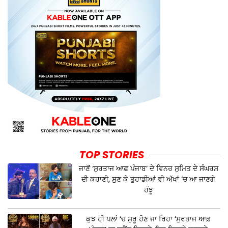
TOP STORIES
ਜਾਣੋਂ ‘ਸੁਰਤਾਜ ਆਫ਼ ਪੰਜਾਬ’ ਦੇ ਵਿਨਰ ਸੁਮਿਤ ਦੇ ਸੰਘਰਸ਼
ਦੀ ਕਹਾਣੀ, ਸੁਣ ਕੇ ਤੁਹਾਡੀਆਂ ਵੀ ਅੱਖਾਂ ‘ਚ ਆ ਜਾਣਗੇ
ਹੰਝੂ
ਕੁਝ ਹੀ ਪਲਾਂ ‘ਚ ਸ਼ੁਰੂ ਹੋਣ ਜਾ ਰਿਹਾ ‘ਸੁਰਤਾਜ ਆਫ਼