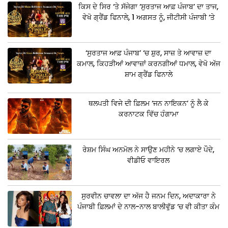
ਕਿਸ ਦੇ ਸਿਰ ‘ਤੇ ਸੱਜੇਗਾ ‘ਸੁਰਤਾਜ ਆਫ਼ ਪੰਜਾਬ’ ਦਾ ਤਾਜ,
ਵੇਖੋ ਗ੍ਰੈਂਡ ਫਿਨਾਲੇ, 1 ਅਗਸਤ ਨੂੰ, ਜੀਟੀਸੀ ਪੰਜਾਬੀ ‘ਤੇ
‘ਸੁਰਤਾਜ ਆਫ਼ ਪੰਜਾਬ’ ‘ਚ ਸ਼ੁਰ, ਸਾਜ਼ ਤੇ ਆਵਾਜ਼ ਦਾ
ਕਮਾਲ, ਕਿਹੜੀਆਂ ਆਵਾਜ਼ਾਂ ਕਰਨਗੀਆਂ ਧਮਾਲ, ਵੇਖੋ ਅੱਜ
ਸ਼ਾਮ ਗ੍ਰੈਂਡ ਫਿਨਾਲੇ
ਥਲਪਤੀ ਵਿਜੇ ਦੀ ਫ਼ਿਲਮ ‘ਜਨ ਨਾਇਕਨ’ ਨੂੰ ਲੈ ਕੇ
ਕਰਨਾਟਕ ਵਿੱਚ ਹੰਗਾਮਾ
ਰੇਸ਼ਮ ਸਿੰਘ ਅਨਮੋਲ ਨੇ ਸਾਉਣ ਮਹੀਨੇ ‘ਚ ਲਗਾਏ ਪੌਦੇ,
ਵੀਡੀਓ ਵਾਇਰਲ
ਸੁਰਵੀਨ ਚਾਵਲਾ ਦਾ ਅੱਜ ਹੈ ਜਨਮ ਦਿਨ, ਅਦਾਕਾਰਾ ਨੇ
ਪੰਜਾਬੀ ਫ਼ਿਲਮਾਂ ਦੇ ਨਾਲ-ਨਾਲ ਬਾਲੀਵੁੱਡ ‘ਚ ਵੀ ਕੀਤਾ ਕੰਮ