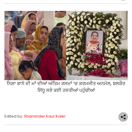
ਨਿਸ਼ਾ ਬਾਨੋ ਦੀ ਮਾਂ ਦੀਆਂ ਅੰਤਿਮ ਰਸਮਾਂ ‘ਚ ਕਰਮਜੀਤ ਅਨਮੋਲ, ਬਲਕੌਰ
ਸਿੱਧੂ ਸਣੇ ਕਈ ਹਸਤੀਆਂ ਪਹੁੰਚੀਆਂ
Edited by:
Shaminder Kaur Kaler