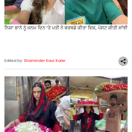
ਨਿਸ਼ਾ ਬਾਨੋ ਨੂੰ ਜਨਮ ਦਿਨ ‘ਤੇ ਪਤੀ ਨੇ ਬਰਥਡੇ ਕੀਤਾ ਵਿਸ਼, ਪੋਸਟ ਕੀਤੀ ਸਾਂਝੀ
Edited by:
Shaminder Kaur Kaler