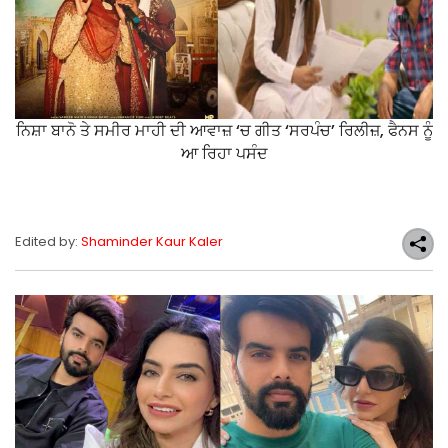
ਨਿਸ਼ਾ ਬਾਨੋ ਤੇ ਸਮੀਰ ਮਾਹੀ ਦੀ ਆਵਾਜ਼ ‘ਚ ਗੀਤ ‘ਸਰਪੰਚ’ ਰਿਲੀਜ਼, ਫੈਨਸ ਨੂੰ
ਆ ਰਿਹਾ ਪਸੰਦ
Edited by:
Shaminder Kaur Kaler