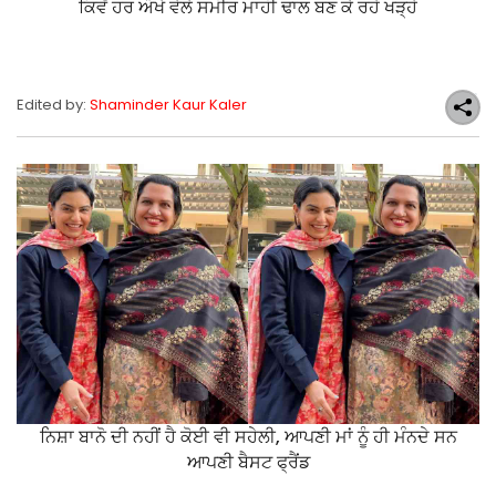
ਕਿਵੇਂ ਹਰ ਔਖੇ ਵੇਲੇ ਸਮੀਰ ਮਾਹੀ ਢਾਲ ਬਣ ਕੇ ਰਹੇ ਖੜ੍ਹੇ
Edited by:
Shaminder Kaur Kaler
ਨਿਸ਼ਾ ਬਾਨੋ ਦੀ ਨਹੀਂ ਹੈ ਕੋਈ ਵੀ ਸਹੇਲੀ, ਆਪਣੀ ਮਾਂ ਨੂੰ ਹੀ ਮੰਨਦੇ ਸਨ
ਆਪਣੀ ਬੈਸਟ ਫ੍ਰੈਂਡ