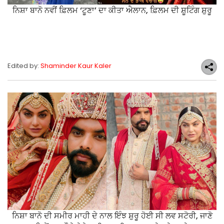
ਨਿਸ਼ਾ ਬਾਨੋ ਨਵੀਂ ਫ਼ਿਲਮ ‘ਟੂਣਾ’ ਦਾ ਕੀਤਾ ਐਲਾਨ, ਫ਼ਿਲਮ ਦੀ ਸ਼ੂਟਿੰਗ ਸ਼ੁਰੂ
Edited by:
Shaminder Kaur Kaler
ਨਿਸ਼ਾ ਬਾਨੋ ਦੀ ਸਮੀਰ ਮਾਹੀ ਦੇ ਨਾਲ ਇੰਝ ਸ਼ੁਰੂ ਹੋਈ ਸੀ ਲਵ ਸਟੋਰੀ, ਜਾਣੋ