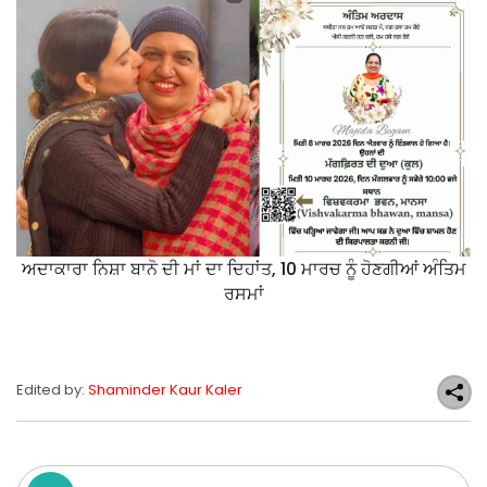
ਅਦਾਕਾਰਾ ਨਿਸ਼ਾ ਬਾਨੋ ਦੀ ਮਾਂ ਦਾ ਦਿਹਾਂਤ, 10 ਮਾਰਚ ਨੂੰ ਹੋਣਗੀਆਂ ਅੰਤਿਮ
ਰਸਮਾਂ
Edited by:
Shaminder Kaur Kaler