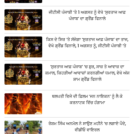
ਜੀਟੀਸੀ ਪੰਜਾਬੀ ‘ਤੇ 1 ਅਗਸਤ ਨੂੰ ਵੇਖੋ ‘ਸੁਰਤਾਜ ਆਫ਼
ਪੰਜਾਬ’ ਦਾ ਗ੍ਰੈਂਡ ਫਿਨਾਲੇ
ਕਿਸ ਦੇ ਸਿਰ ‘ਤੇ ਸੱਜੇਗਾ ‘ਸੁਰਤਾਜ ਆਫ਼ ਪੰਜਾਬ’ ਦਾ ਤਾਜ,
ਵੇਖੋ ਗ੍ਰੈਂਡ ਫਿਨਾਲੇ, 1 ਅਗਸਤ ਨੂੰ, ਜੀਟੀਸੀ ਪੰਜਾਬੀ ‘ਤੇ
‘ਸੁਰਤਾਜ ਆਫ਼ ਪੰਜਾਬ’ ‘ਚ ਸ਼ੁਰ, ਸਾਜ਼ ਤੇ ਆਵਾਜ਼ ਦਾ
ਕਮਾਲ, ਕਿਹੜੀਆਂ ਆਵਾਜ਼ਾਂ ਕਰਨਗੀਆਂ ਧਮਾਲ, ਵੇਖੋ ਅੱਜ
ਸ਼ਾਮ ਗ੍ਰੈਂਡ ਫਿਨਾਲੇ
ਥਲਪਤੀ ਵਿਜੇ ਦੀ ਫ਼ਿਲਮ ‘ਜਨ ਨਾਇਕਨ’ ਨੂੰ ਲੈ ਕੇ
ਕਰਨਾਟਕ ਵਿੱਚ ਹੰਗਾਮਾ
ਰੇਸ਼ਮ ਸਿੰਘ ਅਨਮੋਲ ਨੇ ਸਾਉਣ ਮਹੀਨੇ ‘ਚ ਲਗਾਏ ਪੌਦੇ,
ਵੀਡੀਓ ਵਾਇਰਲ