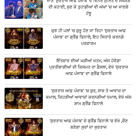
ਜਾਣੋਂ ‘ਸੁਰਤਾਜ ਆਫ਼ ਪੰਜਾਬ’ ਦੇ ਵਿਨਰ ਸੁਮਿਤ ਦੇ ਸੰਘਰਸ਼
ਦੀ ਕਹਾਣੀ, ਸੁਣ ਕੇ ਤੁਹਾਡੀਆਂ ਵੀ ਅੱਖਾਂ ‘ਚ ਆ ਜਾਣਗੇ
ਹੰਝੂ
ਕੁਝ ਹੀ ਪਲਾਂ ‘ਚ ਸ਼ੁਰੂ ਹੋਣ ਜਾ ਰਿਹਾ ‘ਸੁਰਤਾਜ ਆਫ਼
ਪੰਜਾਬ’ ਦਾ ਗ੍ਰੈਂਡ ਫਿਨਾਲੇ, ਇਹ ਸਿਤਾਰੇ ਕਰਨਗੇ
ਪਰਫਾਰਮ
ਇੰਤਜ਼ਾਰ ਦੀਆਂ ਘੜੀਆਂ ਖ਼ਤਮ, ਅੱਜ ਹੋਵੇਗਾ
ਪ੍ਰਤੀਭਾਗੀਆਂ ਦੀ ਕਿਸਮਤ ਦਾ ਫ਼ੈਸਲਾ, ਵੇਖੋ ‘ਸੁਰਤਾਜ
ਆਫ਼ ਪੰਜਾਬ’ ਦਾ ਗ੍ਰੈਂਡ ਫਿਨਾਲੇ
‘ਸੁਰਤਾਜ ਆਫ਼ ਪੰਜਾਬ’ ‘ਚ ਸ਼ੁਰ, ਸਾਜ਼ ਤੇ ਆਵਾਜ਼ ਦਾ
ਕਮਾਲ, ਕਿਹੜੀਆਂ ਆਵਾਜ਼ਾਂ ਕਰਨਗੀਆਂ ਧਮਾਲ, ਵੇਖੋ ਅੱਜ
ਸ਼ਾਮ ਗ੍ਰੈਂਡ ਫਿਨਾਲੇ
‘ਸੁਰਤਾਜ ਆਫ਼ ਪੰਜਾਬ’ ਦੇ ਗ੍ਰੈਂਡ ਫਿਨਾਲੇ ‘ਚ ਵੇਖੋ ,ਕੌਣ
ਬਣੇਗਾ ਸੁਰਾਂ ਦਾ ਸੁਰਤਾਜ