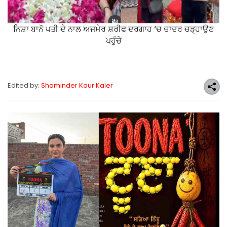
ਨਿਸ਼ਾ ਬਾਨੋ ਪਤੀ ਦੇ ਨਾਲ ਅਜਮੇਰ ਸ਼ਰੀਫ ਦਰਗਾਹ ‘ਚ ਚਾਦਰ ਚੜ੍ਹਾਉਣ
ਪਹੁੰਚੇ
Edited by:
Shaminder Kaur Kaler