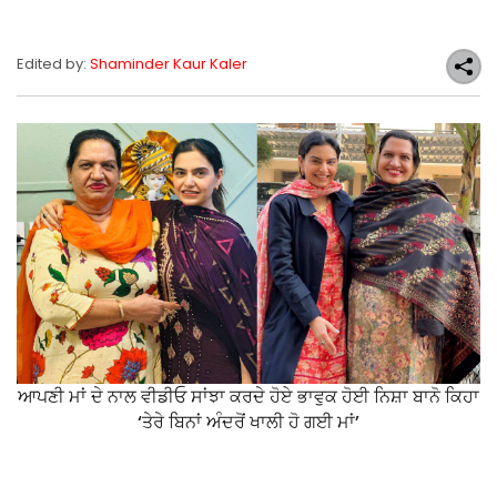
Edited by:
Shaminder Kaur Kaler
ਆਪਣੀ ਮਾਂ ਦੇ ਨਾਲ ਵੀਡੀਓ ਸਾਂਝਾ ਕਰਦੇ ਹੋਏ ਭਾਵੁਕ ਹੋਈ ਨਿਸ਼ਾ ਬਾਨੋ ਕਿਹਾ
‘ਤੇਰੇ ਬਿਨਾਂ ਅੰਦਰੋਂ ਖਾਲੀ ਹੋ ਗਈ ਮਾਂ’