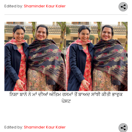
Edited by:
Shaminder Kaur Kaler
ਨਿਸ਼ਾ ਬਾਨੋ ਨੇ ਮਾਂ ਦੀਆਂ ਅੰਤਿਮ ਰਸਮਾਂ ਤੋਂ ਬਾਅਦ ਸਾਂਝੀ ਕੀਤੀ ਭਾਵੁਕ
ਪੋਸਟ
Edited by:
Shaminder Kaur Kaler