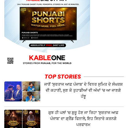
TOP STORIES
ਜਾਣੋਂ ‘ਸੁਰਤਾਜ ਆਫ਼ ਪੰਜਾਬ’ ਦੇ ਵਿਨਰ ਸੁਮਿਤ ਦੇ ਸੰਘਰਸ਼
ਦੀ ਕਹਾਣੀ, ਸੁਣ ਕੇ ਤੁਹਾਡੀਆਂ ਵੀ ਅੱਖਾਂ ‘ਚ ਆ ਜਾਣਗੇ
ਹੰਝੂ
ਕੁਝ ਹੀ ਪਲਾਂ ‘ਚ ਸ਼ੁਰੂ ਹੋਣ ਜਾ ਰਿਹਾ ‘ਸੁਰਤਾਜ ਆਫ਼
ਪੰਜਾਬ’ ਦਾ ਗ੍ਰੈਂਡ ਫਿਨਾਲੇ, ਇਹ ਸਿਤਾਰੇ ਕਰਨਗੇ
ਪਰਫਾਰਮ