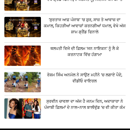
‘ਸੁਰਤਾਜ ਆਫ਼ ਪੰਜਾਬ’ ‘ਚ ਸ਼ੁਰ, ਸਾਜ਼ ਤੇ ਆਵਾਜ਼ ਦਾ
ਕਮਾਲ, ਕਿਹੜੀਆਂ ਆਵਾਜ਼ਾਂ ਕਰਨਗੀਆਂ ਧਮਾਲ, ਵੇਖੋ ਅੱਜ
ਸ਼ਾਮ ਗ੍ਰੈਂਡ ਫਿਨਾਲੇ
ਥਲਪਤੀ ਵਿਜੇ ਦੀ ਫ਼ਿਲਮ ‘ਜਨ ਨਾਇਕਨ’ ਨੂੰ ਲੈ ਕੇ
ਕਰਨਾਟਕ ਵਿੱਚ ਹੰਗਾਮਾ
ਰੇਸ਼ਮ ਸਿੰਘ ਅਨਮੋਲ ਨੇ ਸਾਉਣ ਮਹੀਨੇ ‘ਚ ਲਗਾਏ ਪੌਦੇ,
ਵੀਡੀਓ ਵਾਇਰਲ
ਸੁਰਵੀਨ ਚਾਵਲਾ ਦਾ ਅੱਜ ਹੈ ਜਨਮ ਦਿਨ, ਅਦਾਕਾਰਾ ਨੇ
ਪੰਜਾਬੀ ਫ਼ਿਲਮਾਂ ਦੇ ਨਾਲ-ਨਾਲ ਬਾਲੀਵੁੱਡ ‘ਚ ਵੀ ਕੀਤਾ ਕੰਮ