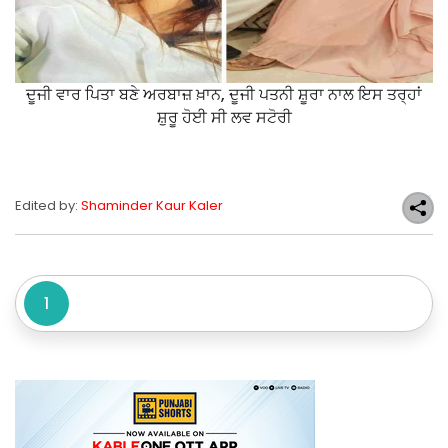
ਦੂਜੀ ਵਾਰ ਪਿਤਾ ਬਣੇ ਅਰਬਾਜ਼ ਖ਼ਾਨ, ਦੂਜੀ ਪਤਨੀ ਸ਼ੂਰਾ ਨਾਲ ਇਸ ਤਰ੍ਹਾਂ
ਸ਼ੁਰੂ ਹੋਈ ਸੀ ਲਵ ਸਟੋਰੀ
Edited by:
Shaminder Kaur Kaler
1