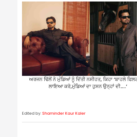
ਅਰਜਨ ਢਿੱਲੋਂ ਨੇ ਮੁੰਡਿਆਂ ਨੂੰ ਦਿੱਤੀ ਨਸੀਹਤ, ਕਿਹਾ ‘ਬਾਹਲੇ ਫਿ
ਲਾਇਆ ਕਰੋ,ਮੁੰਡਿਆਂ ਦਾ ਹੁਸਨ ਉਨ੍ਹਾਂ ਦੀ…..’
Edited by:
Shaminder Kaur Kaler