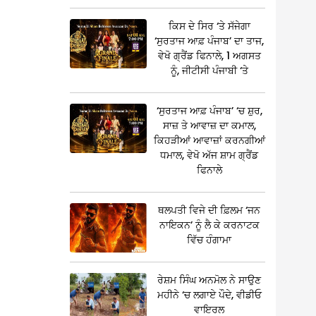
ਕਿਸ ਦੇ ਸਿਰ ‘ਤੇ ਸੱਜੇਗਾ
‘ਸੁਰਤਾਜ ਆਫ਼ ਪੰਜਾਬ’ ਦਾ ਤਾਜ,
ਵੇਖੋ ਗ੍ਰੈਂਡ ਫਿਨਾਲੇ, 1 ਅਗਸਤ
ਨੂੰ, ਜੀਟੀਸੀ ਪੰਜਾਬੀ ‘ਤੇ
‘ਸੁਰਤਾਜ ਆਫ਼ ਪੰਜਾਬ’ ‘ਚ ਸ਼ੁਰ,
ਸਾਜ਼ ਤੇ ਆਵਾਜ਼ ਦਾ ਕਮਾਲ,
ਕਿਹੜੀਆਂ ਆਵਾਜ਼ਾਂ ਕਰਨਗੀਆਂ
ਧਮਾਲ, ਵੇਖੋ ਅੱਜ ਸ਼ਾਮ ਗ੍ਰੈਂਡ
ਫਿਨਾਲੇ
ਥਲਪਤੀ ਵਿਜੇ ਦੀ ਫ਼ਿਲਮ ‘ਜਨ
ਨਾਇਕਨ’ ਨੂੰ ਲੈ ਕੇ ਕਰਨਾਟਕ
ਵਿੱਚ ਹੰਗਾਮਾ
ਰੇਸ਼ਮ ਸਿੰਘ ਅਨਮੋਲ ਨੇ ਸਾਉਣ
ਮਹੀਨੇ ‘ਚ ਲਗਾਏ ਪੌਦੇ, ਵੀਡੀਓ
ਵਾਇਰਲ