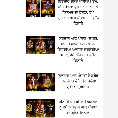
ਇੰਤਜ਼ਾਰ ਦੀਆਂ ਘੜੀਆਂ ਖ਼ਤਮ,
ਅੱਜ ਹੋਵੇਗਾ ਪ੍ਰਤੀਭਾਗੀਆਂ ਦੀ
ਕਿਸਮਤ ਦਾ ਫ਼ੈਸਲਾ, ਵੇਖੋ
‘ਸੁਰਤਾਜ ਆਫ਼ ਪੰਜਾਬ’ ਦਾ ਗ੍ਰੈਂਡ
ਫਿਨਾਲੇ
‘ਸੁਰਤਾਜ ਆਫ਼ ਪੰਜਾਬ’ ‘ਚ ਸ਼ੁਰ,
ਸਾਜ਼ ਤੇ ਆਵਾਜ਼ ਦਾ ਕਮਾਲ,
ਕਿਹੜੀਆਂ ਆਵਾਜ਼ਾਂ ਕਰਨਗੀਆਂ
ਧਮਾਲ, ਵੇਖੋ ਅੱਜ ਸ਼ਾਮ ਗ੍ਰੈਂਡ
ਫਿਨਾਲੇ
‘ਸੁਰਤਾਜ ਆਫ਼ ਪੰਜਾਬ’ ਦੇ ਗ੍ਰੈਂਡ
ਫਿਨਾਲੇ ‘ਚ ਵੇਖੋ ,ਕੌਣ ਬਣੇਗਾ
ਸੁਰਾਂ ਦਾ ਸੁਰਤਾਜ
ਜੀਟੀਸੀ ਪੰਜਾਬੀ ‘ਤੇ 1 ਅਗਸਤ
ਨੂੰ ਵੇਖੋ ‘ਸੁਰਤਾਜ ਆਫ਼ ਪੰਜਾਬ’
ਦਾ ਗ੍ਰੈਂਡ ਫਿਨਾਲੇ