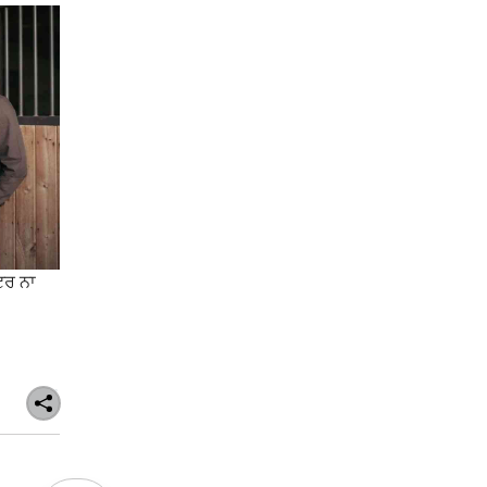
ਲਟਰ ਨਾ