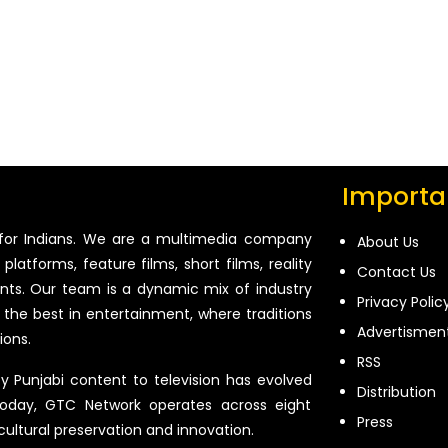
Importan
for Indians. We are a multimedia company
About Us
platforms, feature films, short films, reality
Contact Us
ents. Our team is a dynamic mix of industry
Privacy Polic
 the best in entertainment, where traditions
Advertismen
ions.
RSS
ty Punjabi content to television has evolved
Distribution
oday, GTC Network operates across eight
Press
 cultural preservation and innovation.