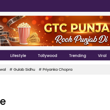
Lifestyle
Tollywood
Trending
Viral
wal
#
Gulab Sidhu
#
Priyanka Chopra
ce