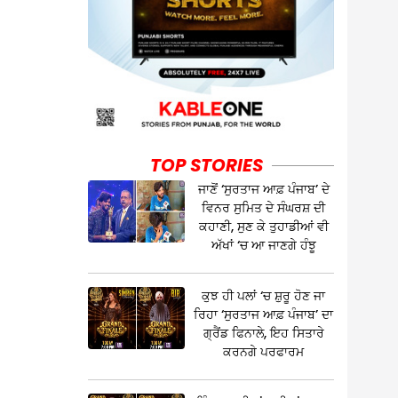
TOP STORIES
ਜਾਣੋਂ ‘ਸੁਰਤਾਜ ਆਫ਼ ਪੰਜਾਬ’ ਦੇ
ਵਿਨਰ ਸੁਮਿਤ ਦੇ ਸੰਘਰਸ਼ ਦੀ
ਕਹਾਣੀ, ਸੁਣ ਕੇ ਤੁਹਾਡੀਆਂ ਵੀ
ਅੱਖਾਂ ‘ਚ ਆ ਜਾਣਗੇ ਹੰਝੂ
ਕੁਝ ਹੀ ਪਲਾਂ ‘ਚ ਸ਼ੁਰੂ ਹੋਣ ਜਾ
ਰਿਹਾ ‘ਸੁਰਤਾਜ ਆਫ਼ ਪੰਜਾਬ’ ਦਾ
ਗ੍ਰੈਂਡ ਫਿਨਾਲੇ, ਇਹ ਸਿਤਾਰੇ
ਕਰਨਗੇ ਪਰਫਾਰਮ