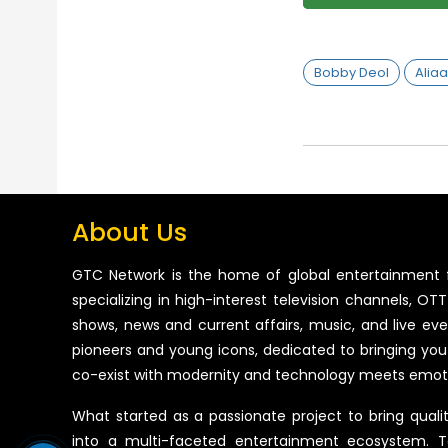
Bobby Deol
Aliaa
About Us
GTC Network is the home of global entertainment 
specializing in high-interest television channels, OTT 
shows, news and current affairs, music, and live ev
pioneers and young icons, dedicated to bringing you
co-exist with modernity and technology meets emot
What started as a passionate project to bring quali
into a multi-faceted entertainment ecosystem. T