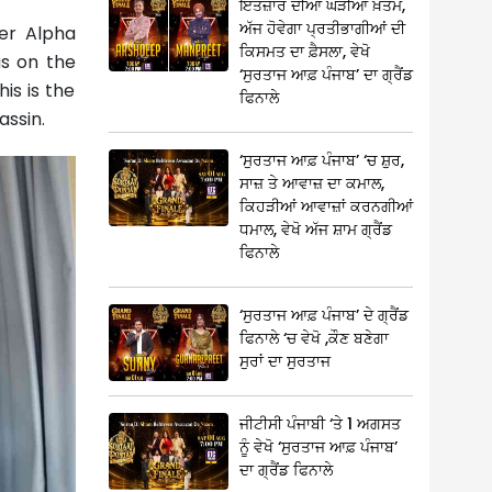
ਇੰਤਜ਼ਾਰ ਦੀਆਂ ਘੜੀਆਂ ਖ਼ਤਮ,
ਅੱਜ ਹੋਵੇਗਾ ਪ੍ਰਤੀਭਾਗੀਆਂ ਦੀ
rer Alpha
ਕਿਸਮਤ ਦਾ ਫ਼ੈਸਲਾ, ਵੇਖੋ
us on the
‘ਸੁਰਤਾਜ ਆਫ਼ ਪੰਜਾਬ’ ਦਾ ਗ੍ਰੈਂਡ
his is the
ਫਿਨਾਲੇ
assin.
‘ਸੁਰਤਾਜ ਆਫ਼ ਪੰਜਾਬ’ ‘ਚ ਸ਼ੁਰ,
ਸਾਜ਼ ਤੇ ਆਵਾਜ਼ ਦਾ ਕਮਾਲ,
ਕਿਹੜੀਆਂ ਆਵਾਜ਼ਾਂ ਕਰਨਗੀਆਂ
ਧਮਾਲ, ਵੇਖੋ ਅੱਜ ਸ਼ਾਮ ਗ੍ਰੈਂਡ
ਫਿਨਾਲੇ
‘ਸੁਰਤਾਜ ਆਫ਼ ਪੰਜਾਬ’ ਦੇ ਗ੍ਰੈਂਡ
ਫਿਨਾਲੇ ‘ਚ ਵੇਖੋ ,ਕੌਣ ਬਣੇਗਾ
ਸੁਰਾਂ ਦਾ ਸੁਰਤਾਜ
ਜੀਟੀਸੀ ਪੰਜਾਬੀ ‘ਤੇ 1 ਅਗਸਤ
ਨੂੰ ਵੇਖੋ ‘ਸੁਰਤਾਜ ਆਫ਼ ਪੰਜਾਬ’
ਦਾ ਗ੍ਰੈਂਡ ਫਿਨਾਲੇ