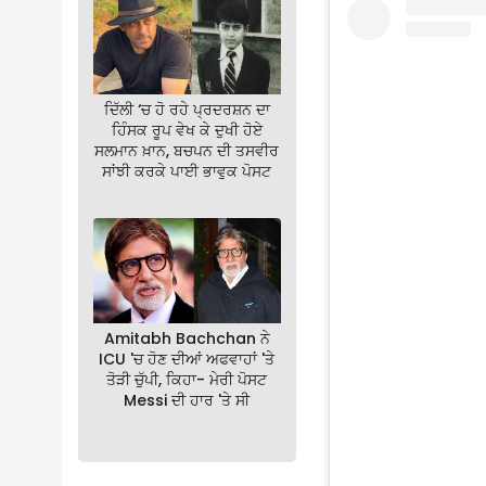
ਦਿੱਲੀ ‘ਚ ਹੋ ਰਹੇ ਪ੍ਰਦਰਸ਼ਨ ਦਾ
ਹਿੰਸਕ ਰੂਪ ਵੇਖ ਕੇ ਦੁਖੀ ਹੋਏ
ਸਲਮਾਨ ਖ਼ਾਨ, ਬਚਪਨ ਦੀ ਤਸਵੀਰ
ਸਾਂਝੀ ਕਰਕੇ ਪਾਈ ਭਾਵੁਕ ਪੋਸਟ
Amitabh Bachchan ਨੇ
ICU 'ਚ ਹੋਣ ਦੀਆਂ ਅਫਵਾਹਾਂ 'ਤੇ
ਤੋੜੀ ਚੁੱਪੀ, ਕਿਹਾ- ਮੇਰੀ ਪੋਸਟ
Messi ਦੀ ਹਾਰ 'ਤੇ ਸੀ