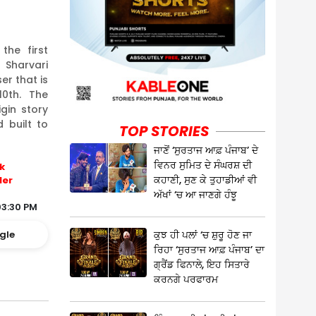
the first
Sharvari
er that is
0th. The
igin story
d built to
TOP STORIES
ਜਾਣੋਂ ‘ਸੁਰਤਾਜ ਆਫ਼ ਪੰਜਾਬ’ ਦੇ
ਵਿਨਰ ਸੁਮਿਤ ਦੇ ਸੰਘਰਸ਼ ਦੀ
k
ਕਹਾਣੀ, ਸੁਣ ਕੇ ਤੁਹਾਡੀਆਂ ਵੀ
ler
ਅੱਖਾਂ ‘ਚ ਆ ਜਾਣਗੇ ਹੰਝੂ
03:30 PM
ਕੁਝ ਹੀ ਪਲਾਂ ‘ਚ ਸ਼ੁਰੂ ਹੋਣ ਜਾ
gle
ਰਿਹਾ ‘ਸੁਰਤਾਜ ਆਫ਼ ਪੰਜਾਬ’ ਦਾ
ਗ੍ਰੈਂਡ ਫਿਨਾਲੇ, ਇਹ ਸਿਤਾਰੇ
ਕਰਨਗੇ ਪਰਫਾਰਮ