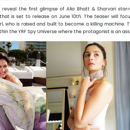
l reveal the first glimpse of Alia Bhatt & Sharvari star
hat is set to release on June 10th. The teaser will foc
irl, who is raised and built to become a killing machine. T
within the YRF Spy Universe where the protagonist is an ass