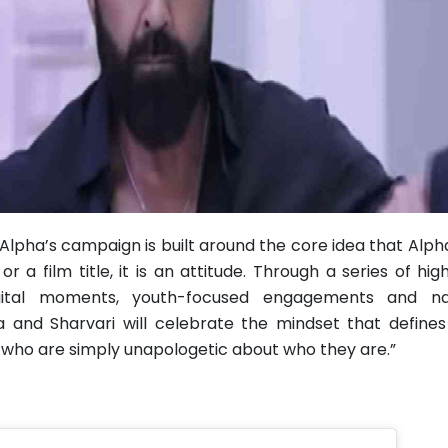
Alpha’s campaign is built around the core idea that Alph
r a film title, it is an attitude. Through a series of hi
gital moments, youth-focused engagements and na
ia and Sharvari will celebrate the mindset that defin
h who are simply unapologetic about who they are.”