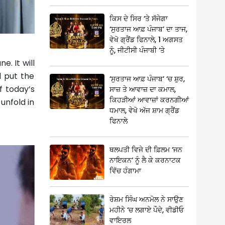
ਕਿਸ ਦੇ ਸਿਰ ‘ਤੇ ਸੱਜੇਗਾ
‘ਸੁਰਤਾਜ ਆਫ਼ ਪੰਜਾਬ’ ਦਾ ਤਾਜ,
ਵੇਖੋ ਗ੍ਰੈਂਡ ਫਿਨਾਲੇ, 1 ਅਗਸਤ
ਨੂੰ, ਜੀਟੀਸੀ ਪੰਜਾਬੀ ‘ਤੇ
e. It will
l put the
‘ਸੁਰਤਾਜ ਆਫ਼ ਪੰਜਾਬ’ ‘ਚ ਸ਼ੁਰ,
f today’s
ਸਾਜ਼ ਤੇ ਆਵਾਜ਼ ਦਾ ਕਮਾਲ,
ਕਿਹੜੀਆਂ ਆਵਾਜ਼ਾਂ ਕਰਨਗੀਆਂ
unfold in
ਧਮਾਲ, ਵੇਖੋ ਅੱਜ ਸ਼ਾਮ ਗ੍ਰੈਂਡ
ਫਿਨਾਲੇ
ਥਲਪਤੀ ਵਿਜੇ ਦੀ ਫ਼ਿਲਮ ‘ਜਨ
ਨਾਇਕਨ’ ਨੂੰ ਲੈ ਕੇ ਕਰਨਾਟਕ
ਵਿੱਚ ਹੰਗਾਮਾ
ਰੇਸ਼ਮ ਸਿੰਘ ਅਨਮੋਲ ਨੇ ਸਾਉਣ
ਮਹੀਨੇ ‘ਚ ਲਗਾਏ ਪੌਦੇ, ਵੀਡੀਓ
ਵਾਇਰਲ