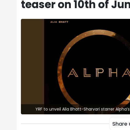
teaser on 10th of Ju
YRF to unveil Alia Bhatt-Sharvari starrer Alpha’
Share 