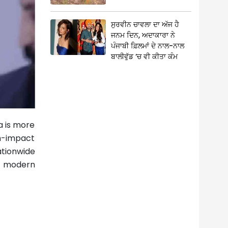
ਸੁਰਵੀਨ ਚਾਵਲਾ ਦਾ ਅੱਜ ਹੈ
ਜਨਮ ਦਿਨ, ਅਦਾਕਾਰਾ ਨੇ
ਪੰਜਾਬੀ ਫ਼ਿਲਮਾਂ ਦੇ ਨਾਲ-ਨਾਲ
ਬਾਲੀਵੁੱਡ ‘ਚ ਵੀ ਕੀਤਾ ਕੰਮ
a is more
gh-impact
tionwide
es modern