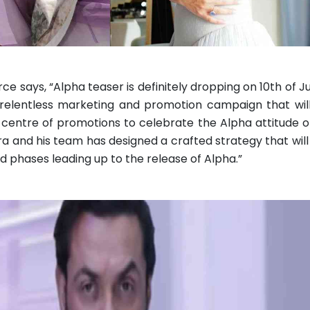
ce says, “Alpha teaser is definitely dropping on 10th of Jun
relentless marketing and promotion campaign that wil
e centre of promotions to celebrate the Alpha attitude o
ra and his team has designed a crafted strategy that will 
ed phases leading up to the release of Alpha.”