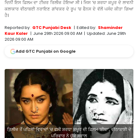
ਦਿਨੀਂ ਇਸ ਫ਼ਿਲਮ ਦਾ ਟੀਜ਼ਰ ਰਿਲੀਜ਼ ਹੋਇਆ ਸੀ । ਜਿਸ ‘ਚ ਸ਼ਰਧਾ ਕਪੂਰ ਦੇ ਲਾਵਨੀ
ਕਲਾਕਾਰ ਵੀਠਾਬਈ ਨਰਾਇਣ ਗਾਂਵਕਰ ਦੇ ਰੂਪ ‘ਚ ਫੈਨਸ ਦੇ ਵੱਲੋਂ ਪਸੰਦ ਕੀਤਾ ਗਿਆ
ਹੈ।
Reported by:
GTC Punjabi Desk
|
Edited by:
Shaminder
Kaur Kaler
|
June 29th 2026 09:00 AM
|
Updated:
June 29th
2026 09:00 AM
Add GTC Punjabi on Google
ਰਿਲੀਜ਼ ਤੋਂ ਪਹਿਲਾਂ ਵਿਵਾਦਾਂ ‘ਚ ਫਸੀ ਸ਼ਰਧਾ ਕਪੂਰ ਦੀ ਫ਼ਿਲਮ ‘ਈਥਾ’, ਵੀਠਾਬਾਈ ਦੇ
ਪਰਿਵਾਰ ਨੇ ਚੁੱਕੇ ਸਵਾਲ