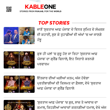
TOP STORIES
ਜਾਣੋਂ ‘ਸੁਰਤਾਜ ਆਫ਼ ਪੰਜਾਬ’ ਦੇ ਵਿਨਰ ਸੁਮਿਤ ਦੇ ਸੰਘਰਸ਼
ਦੀ ਕਹਾਣੀ, ਸੁਣ ਕੇ ਤੁਹਾਡੀਆਂ ਵੀ ਅੱਖਾਂ ‘ਚ ਆ ਜਾਣਗੇ
ਹੰਝੂ
ਕੁਝ ਹੀ ਪਲਾਂ ‘ਚ ਸ਼ੁਰੂ ਹੋਣ ਜਾ ਰਿਹਾ ‘ਸੁਰਤਾਜ ਆਫ਼
ਪੰਜਾਬ’ ਦਾ ਗ੍ਰੈਂਡ ਫਿਨਾਲੇ, ਇਹ ਸਿਤਾਰੇ ਕਰਨਗੇ
ਪਰਫਾਰਮ
ਇੰਤਜ਼ਾਰ ਦੀਆਂ ਘੜੀਆਂ ਖ਼ਤਮ, ਅੱਜ ਹੋਵੇਗਾ
ਪ੍ਰਤੀਭਾਗੀਆਂ ਦੀ ਕਿਸਮਤ ਦਾ ਫ਼ੈਸਲਾ, ਵੇਖੋ ‘ਸੁਰਤਾਜ
ਆਫ਼ ਪੰਜਾਬ’ ਦਾ ਗ੍ਰੈਂਡ ਫਿਨਾਲੇ
‘ਸੁਰਤਾਜ ਆਫ਼ ਪੰਜਾਬ’ ‘ਚ ਸ਼ੁਰ, ਸਾਜ਼ ਤੇ ਆਵਾਜ਼ ਦਾ
ਕਮਾਲ, ਕਿਹੜੀਆਂ ਆਵਾਜ਼ਾਂ ਕਰਨਗੀਆਂ ਧਮਾਲ, ਵੇਖੋ ਅੱਜ