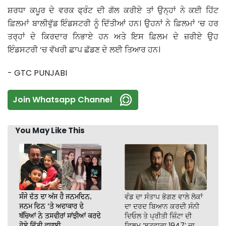
ਸ਼ਰਧਾ ਕਪੂਰ ਦੇ ਵਰਕ ਫ੍ਰੰਟ ਦੀ ਗੱਲ ਕਰੀਏ ਤਾਂ ਉਨ੍ਹਾਂ ਨੇ ਕਈ ਹਿੱਟ
ਫ਼ਿਲਮਾਂ ਬਾਲੀਵੁੱਡ ਇੰਡਸਟਰੀ ਨੂੰ ਦਿੱਤੀਆਂ ਹਨ। ਉਹਨਾਂ ਨੇ ਫ਼ਿਲਮਾਂ ‘ਚ ਹਰ
ਤਰ੍ਹਾਂ ਦੇ ਕਿਰਦਾਰ ਨਿਭਾਏ ਹਨ ਅਤੇ ਇਸ ਫ਼ਿਲਮ ਦੇ ਜ਼ਰੀਏ ਉਹ
ਇੰਡਸਟਰੀ ‘ਚ ਵੱਖਰੀ ਛਾਪ ਛੱਡਣ ਦੇ ਲਈ ਤਿਆਰ ਹਨ।
- GTC PUNJABI
Join Whatsapp Channel
You May Like This
ਸੰਜੇ ਦੱਤ ਦਾ ਅੱਜ ਹੈ ਜਨਮਦਿਨ,
ਵੰਡ ਦਾ ਸੰਤਾਪ ਭੋਗਣ ਵਾਲੇ ਲੋਕਾਂ
ਜਨਮ ਦਿਨ ‘ਤੇ ਅਦਾਕਾਰ ਦੇ
ਦਾ ਦਰਦ ਬਿਆਨ ਕਰਦੀ ਸੰਨੀ
ਬੱਚਿਆਂ ਨੇ ਤਸਵੀਰਾਂ ਸਾਂਝੀਆਂ ਕਰਦੇ
ਦਿਓਲ ਤੇ ਪ੍ਰੀਤੀ ਜ਼ਿੰਟਾ ਦੀ
ਹੋਏ ਦਿੱਤੀ ਵਧਾਈ
ਫ਼ਿਲਮ ‘ਬਟਵਾਰਾ 1947’ ਦਾ