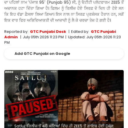
ਦਾ ਪਹਿਲਾਂ ਨਾਮ 'ਪੰਜਾਬ 95' (Punjab 95) ਸੀ, ਨੂੰ ਓਟੀਟੀ ਪਲੇਟਫਾਰਮ ZEE5 ਤੋਂ
ਅਚਾਨਕ ਹਟਾ ਦਿੱਤਾ ਗਿਆ ਹੈ। ਫ਼ਿਲਮ ਨੂੰ ਰਿਲੀਜ਼ ਹੋਏ ਸਿਰਫ਼ ਦੋ ਦਿਨ ਹੀ ਹੋਏ ਸਨ
ਕਿ ਇਹ ਵੱਡਾ ਫ਼ੈਸਲਾ ਲਿਆ ਗਿਆ। ਇਸ ਨਾਲ ਨਾ ਸਿਰਫ਼ ਪ੍ਰਸ਼ੰਸਕ ਹੈਰਾਨ ਹਨ, ਸਗੋਂ
ਇਕ ਵਾਰ ਫਿਰ ਅਭਿਵਿਆਕਤੀ ਦੀ ਆਜ਼ਾਦੀ ਨੂੰ ਲੈ ਕੇ ਚਰਚਾ ਤੇਜ਼ ਹੋ ਗਈ ਹੈ।
Reported by:
GTC Punjabi Desk
|
Edited by:
GTC Punjabi
Admin
|
July 05th 2026 11:23 PM
|
Updated:
July 05th 2026 11:23
PM
Add GTC Punjabi on Google
Satluj: ਰਿਲੀਜ਼ ਤੋਂ 48 ਘੰਟਿਆਂ ਵਿੱਚ ਹੀ ZEE5 ਤੋਂ ਗਾਇਬ ਹੋਈ Diljit