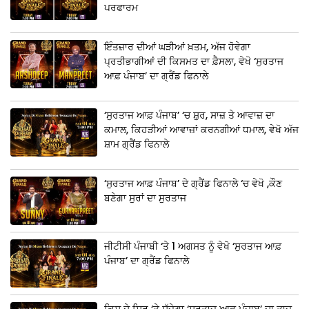
ਪਰਫਾਰਮ
ਇੰਤਜ਼ਾਰ ਦੀਆਂ ਘੜੀਆਂ ਖ਼ਤਮ, ਅੱਜ ਹੋਵੇਗਾ
ਪ੍ਰਤੀਭਾਗੀਆਂ ਦੀ ਕਿਸਮਤ ਦਾ ਫ਼ੈਸਲਾ, ਵੇਖੋ ‘ਸੁਰਤਾਜ
ਆਫ਼ ਪੰਜਾਬ’ ਦਾ ਗ੍ਰੈਂਡ ਫਿਨਾਲੇ
‘ਸੁਰਤਾਜ ਆਫ਼ ਪੰਜਾਬ’ ‘ਚ ਸ਼ੁਰ, ਸਾਜ਼ ਤੇ ਆਵਾਜ਼ ਦਾ
ਕਮਾਲ, ਕਿਹੜੀਆਂ ਆਵਾਜ਼ਾਂ ਕਰਨਗੀਆਂ ਧਮਾਲ, ਵੇਖੋ ਅੱਜ
ਸ਼ਾਮ ਗ੍ਰੈਂਡ ਫਿਨਾਲੇ
‘ਸੁਰਤਾਜ ਆਫ਼ ਪੰਜਾਬ’ ਦੇ ਗ੍ਰੈਂਡ ਫਿਨਾਲੇ ‘ਚ ਵੇਖੋ ,ਕੌਣ
ਬਣੇਗਾ ਸੁਰਾਂ ਦਾ ਸੁਰਤਾਜ
ਜੀਟੀਸੀ ਪੰਜਾਬੀ ‘ਤੇ 1 ਅਗਸਤ ਨੂੰ ਵੇਖੋ ‘ਸੁਰਤਾਜ ਆਫ਼
ਪੰਜਾਬ’ ਦਾ ਗ੍ਰੈਂਡ ਫਿਨਾਲੇ