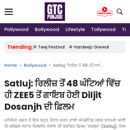
Pollywood
Bollywood
Lifestyle
Tollywood
Tre
Trending:
#
Teej Festival
#
Hardeep Grewal
#
Gulab
Home
Bollywood
Satluj: ਰਿਲੀਜ਼ ਤੋਂ 48 ਘੰਟਿਆਂ...
Satluj: ਰਿਲੀਜ਼ ਤੋਂ 48 ਘੰਟਿਆਂ ਵਿੱਚ
ਹੀ ZEE5 ਤੋਂ ਗਾਇਬ ਹੋਈ Diljit
Dosanjh ਦੀ ਫ਼ਿਲਮ
ਮਨੋਰੰਜਨ ਜਗਤ ਤੋਂ ਇਕ ਬਹੁਤ ਹੈਰਾਨ ਕਰਨ ਵਾਲੀ ਅੱਪਡੇਟਿਡ ਖ਼ਬਰ ਸਾਹਮਣੇ ਆਈ
ਹੈ। ਗਲੋਬਲ ਸਟਾਰ ਦਿਲਜੀਤ ਦੋਸਾਂਝ ਦੀ ਚਰਚਿਤ ਫ਼ਿਲਮ 'ਸਤਲੁਜ' (Satluj), ਜਿਸ