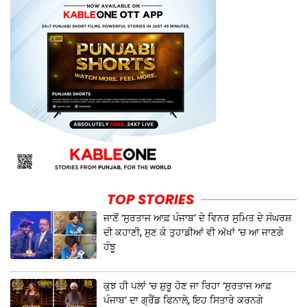
TOP STORIES
ਜਾਣੋਂ ‘ਸੁਰਤਾਜ ਆਫ਼ ਪੰਜਾਬ’ ਦੇ ਵਿਨਰ ਸੁਮਿਤ ਦੇ ਸੰਘਰਸ਼
ਦੀ ਕਹਾਣੀ, ਸੁਣ ਕੇ ਤੁਹਾਡੀਆਂ ਵੀ ਅੱਖਾਂ ‘ਚ ਆ ਜਾਣਗੇ
ਹੰਝੂ
ਕੁਝ ਹੀ ਪਲਾਂ ‘ਚ ਸ਼ੁਰੂ ਹੋਣ ਜਾ ਰਿਹਾ ‘ਸੁਰਤਾਜ ਆਫ਼
ਪੰਜਾਬ’ ਦਾ ਗ੍ਰੈਂਡ ਫਿਨਾਲੇ, ਇਹ ਸਿਤਾਰੇ ਕਰਨਗੇ