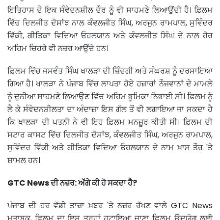
ਇਤਿਹਾਸ ਦੇ ਇਕ ਸੰਵੇਦਨਸ਼ੀਲ ਦੌਰ ਨੂੰ ਵੀ ਸਾਹਮਣੇ ਲਿਆਉਂਦੀ ਹੈ। ਫ਼ਿਲਮ
ਵਿੱਚ ਦਿਲਜੀਤ ਦੋਸਾਂਝ ਨਾਲ ਕੰਵਲਜੀਤ ਸਿੰਘ, ਅਰਜੁਨ ਰਾਮਪਾਲ, ਸੁਵਿੰਦਰ
ਵਿੱਕੀ, ਗੀਤਿਕਾ ਵਿਦਿਆ ਓਹਲਯਾਨ ਅਤੇ ਕੰਵਲਜੀਤ ਸਿੰਘ ਦੇ ਨਾਲ ਹੋਰ
ਅਹਿਮ ਚਿਹਰੇ ਵੀ ਨਜ਼ਰ ਆਉਂਦੇ ਹਨ।
ਫ਼ਿਲਮ ਵਿੱਚ ਜਸਵੰਤ ਸਿੰਘ ਖਾਲੜਾ ਦੀ ਜ਼ਿੰਦਗੀ ਅਤੇ ਸੰਘਰਸ਼ ਨੂੰ ਦਰਸਾਇਆ
ਗਿਆ ਹੈ। ਖਾਲੜਾ ਨੇ ਪੰਜਾਬ ਵਿੱਚ ਲਾਪਤਾ ਹੋਏ ਹਜ਼ਾਰਾਂ ਨੌਜਵਾਨਾਂ ਦੇ ਮਾਮਲੇ
ਨੂੰ ਦੁਨੀਆ ਸਾਹਮਣੇ ਲਿਆਉਣ ਵਿੱਚ ਅਹਿਮ ਭੂਮਿਕਾ ਨਿਭਾਈ ਸੀ। ਫ਼ਿਲਮ ਨੂੰ
ਲੈ ਕੇ ਸੰਵੇਦਨਸ਼ੀਲਤਾ ਦਾ ਅੰਦਾਜ਼ਾ ਇਸ ਗੱਲ ਤੋਂ ਵੀ ਲਗਾਇਆ ਜਾ ਸਕਦਾ ਹੈ
ਕਿ ਖਾਲੜਾ ਦੀ ਪਤਨੀ ਨੇ ਵੀ ਇਹ ਫ਼ਿਲਮ ਮਨਜ਼ੂਰ ਕੀਤੀ ਸੀ। ਫ਼ਿਲਮ ਦੀ
ਸਟਾਰ ਕਾਸਟ ਵਿੱਚ ਦਿਲਜੀਤ ਦੋਸਾਂਝ, ਕੰਵਲਜੀਤ ਸਿੰਘ, ਅਰਜੁਨ ਰਾਮਪਾਲ,
ਸੁਵਿੰਦਰ ਵਿੱਕੀ ਅਤੇ ਗੀਤਿਕਾ ਵਿਦਿਆ ਓਹਲਯਾਨ ਦੇ ਨਾਮ ਖ਼ਾਸ ਤੌਰ 'ਤੇ
ਸ਼ਾਮਲ ਹਨ।
GTC News ਦੀ ਨਜ਼ਰ: ਅੱਗੇ ਕੀ ਹੋ ਸਕਦਾ ਹੈ?
ਪੰਜਾਬ ਦੀ ਹਰ ਵੱਡੀ ਤਾਜ਼ਾ ਖ਼ਬਰ 'ਤੇ ਨਜ਼ਰ ਰੱਖਣ ਵਾਲੇ GTC News
ਮੁਤਾਬਕ, ਫ਼ਿਲਮ ਦਾ ਇਸ ਤਰ੍ਹਾਂ ਹਟਾਇਆ ਜਾਣਾ ਫ਼ਿਲਮ ਉਦਯੋਗ ਲਈ