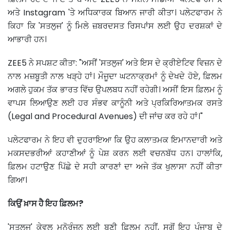
ਅਤੇ Instagram 'ਤੇ ਅਧਿਕਾਰਕ ਬਿਆਨ ਜਾਰੀ ਕੀਤਾ। ਪਲੇਟਫਾਰਮ ਨੇ
ਕਿਹਾ ਕਿ 'ਸਤਲੁਜ' ਨੂੰ ਮਿਲੇ ਜ਼ਬਰਦਸਤ ਰਿਸਪਾਂਸ ਲਈ ਉਹ ਦਰਸ਼ਕਾਂ ਦੇ
ਆਭਾਰੀ ਹਨ।
ZEE5 ਨੇ ਸਪਸ਼ਟ ਕੀਤਾ: "ਅਸੀਂ 'ਸਤਲੁਜ' ਅਤੇ ਇਸ ਦੇ ਕ੍ਰੀਏਟਿਵ ਵਿਜ਼ਨ ਦੇ
ਨਾਲ ਮਜ਼ਬੂਤੀ ਨਾਲ ਖੜ੍ਹੇ ਹਾਂ। ਮੌਜੂਦਾ ਘਟਨਾਕ੍ਰਮਾਂ ਨੂੰ ਦੇਖਦੇ ਹੋਏ, ਫ਼ਿਲਮ
ਅਗਲੇ ਹੁਕਮ ਤੱਕ ਭਾਰਤ ਵਿੱਚ ਉਪਲਬਧ ਨਹੀਂ ਰਹੇਗੀ। ਅਸੀਂ ਇਸ ਫ਼ਿਲਮ ਨੂੰ
ਵਾਪਸ ਲਿਆਉਣ ਲਈ ਹਰ ਸੰਭਵ ਕਾਨੂੰਨੀ ਅਤੇ ਪ੍ਰਕਿਰਿਆਤਮਕ ਰਸਤੇ
(Legal and Procedural Avenues) ਦੀ ਜਾਂਚ ਕਰ ਰਹੇ ਹਾਂ।"
ਪਲੇਟਫਾਰਮ ਨੇ ਇਹ ਵੀ ਦੁਹਰਾਇਆ ਕਿ ਉਹ ਕਲਾਤਮਕ ਇਮਾਨਦਾਰੀ ਅਤੇ
ਮਕਸਦਭਰੀਆਂ ਕਹਾਣੀਆਂ ਨੂੰ ਪੇਸ਼ ਕਰਨ ਲਈ ਵਚਨਬੱਧ ਹਨ। ਹਾਲਾਂਕਿ,
ਫ਼ਿਲਮ ਹਟਾਉਣ ਪਿੱਛੇ ਦੇ ਸਹੀ ਕਾਰਣਾਂ ਦਾ ਅਜੇ ਤੱਕ ਖੁਲਾਸਾ ਨਹੀਂ ਕੀਤਾ
ਗਿਆ।
ਕਿਉਂ ਖ਼ਾਸ ਹੈ ਇਹ ਫ਼ਿਲਮ?
'ਸਤਲੁਜ' ਕੇਵਲ ਮਨੋਰੰਜਨ ਲਈ ਬਣੀ ਫ਼ਿਲਮ ਨਹੀਂ, ਸਗੋਂ ਇਹ ਪੰਜਾਬ ਦੇ