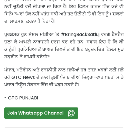
ਨਵੀਂ ਚੁਣੌਤੀ ਵਜੋਂ ਦੇਖਿਆ ਜਾ ਰਿਹਾ ਹੈ। ਇਹ ਫ਼ਿਲਮ ਭਾਰਤ ਵਿੱਚ ਕਦੇ ਵੀ
ਸਿਨੇਮਾਘਰਾਂ ਤੱਕ ਨਹੀਂ ਪਹੁੰਚ ਸਕੀ ਅਤੇ ਹੁਣ ਓਟੀਟੀ 'ਤੇ ਵੀ ਇਸ ਨੂੰ ਮੁਸ਼ਕਲਾਂ
ਦਾ ਸਾਹਮਣਾ ਕਰਨਾ ਪੈ ਰਿਹਾ ਹੈ।
ਪ੍ਰਸ਼ੰਸਕ ਹੁਣ ਸੋਸ਼ਲ ਮੀਡੀਆ 'ਤੇ #BringBackSatluj ਵਰਗੇ ਹੈਸ਼ਟੈਗ
ਚਲਾ ਕੇ ਆਪਣੀ ਨਾਰਾਜ਼ਗੀ ਦਰਜ ਕਰ ਰਹੇ ਹਨ। ਸਵਾਲ ਇਹ ਹੈ ਕਿ ਕੀ
ਕਾਨੂੰਨੀ ਪ੍ਰਕਿਰਿਆ ਤੋਂ ਬਾਅਦ ਦਿਲਜੀਤ ਦੀ ਇਹ ਬਹੁਚਰਚਿਤ ਫ਼ਿਲਮ ਮੁੜ
ਸਕ੍ਰੀਨ 'ਤੇ ਵਾਪਸੀ ਕਰੇਗੀ?
ਪੰਜਾਬ, ਮਨੋਰੰਜਨ ਅਤੇ ਰਾਜਨੀਤੀ ਨਾਲ ਜੁੜੀਆਂ ਹਰ ਤਾਜ਼ਾ ਖ਼ਬਰਾਂ ਲਈ ਜੁੜੇ
ਰਹੋ GTC News ਦੇ ਨਾਲ। ਤੁਸੀਂ ਪੰਜਾਬ ਦੀਆਂ ਜ਼ਿਲ੍ਹਾ-ਵਾਰ ਖ਼ਬਰਾਂ ਸਾਡੇ
ਪੰਜਾਬ ਨਿਊਜ਼ ਸੈਕਸ਼ਨ ਵਿੱਚ ਵੀ ਪੜ੍ਹ ਸਕਦੇ ਹੋ।
- GTC PUNJABI
Join Whatsapp Channel