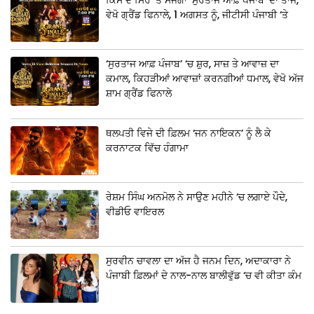
ਕਿਸ ਦੇ ਸਿਰ ‘ਤੇ ਸੱਜੇਗਾ ‘ਸੁਰਤਾਜ ਆਫ਼ ਪੰਜਾਬ’ ਦਾ ਤਾਜ,
ਵੇਖੋ ਗ੍ਰੈਂਡ ਫਿਨਾਲੇ, 1 ਅਗਸਤ ਨੂੰ, ਜੀਟੀਸੀ ਪੰਜਾਬੀ ‘ਤੇ
‘ਸੁਰਤਾਜ ਆਫ਼ ਪੰਜਾਬ’ ‘ਚ ਸ਼ੁਰ, ਸਾਜ਼ ਤੇ ਆਵਾਜ਼ ਦਾ
ਕਮਾਲ, ਕਿਹੜੀਆਂ ਆਵਾਜ਼ਾਂ ਕਰਨਗੀਆਂ ਧਮਾਲ, ਵੇਖੋ ਅੱਜ
ਸ਼ਾਮ ਗ੍ਰੈਂਡ ਫਿਨਾਲੇ
ਥਲਪਤੀ ਵਿਜੇ ਦੀ ਫ਼ਿਲਮ ‘ਜਨ ਨਾਇਕਨ’ ਨੂੰ ਲੈ ਕੇ
ਕਰਨਾਟਕ ਵਿੱਚ ਹੰਗਾਮਾ
ਰੇਸ਼ਮ ਸਿੰਘ ਅਨਮੋਲ ਨੇ ਸਾਉਣ ਮਹੀਨੇ ‘ਚ ਲਗਾਏ ਪੌਦੇ,
ਵੀਡੀਓ ਵਾਇਰਲ
ਸੁਰਵੀਨ ਚਾਵਲਾ ਦਾ ਅੱਜ ਹੈ ਜਨਮ ਦਿਨ, ਅਦਾਕਾਰਾ ਨੇ
ਪੰਜਾਬੀ ਫ਼ਿਲਮਾਂ ਦੇ ਨਾਲ-ਨਾਲ ਬਾਲੀਵੁੱਡ ‘ਚ ਵੀ ਕੀਤਾ ਕੰਮ