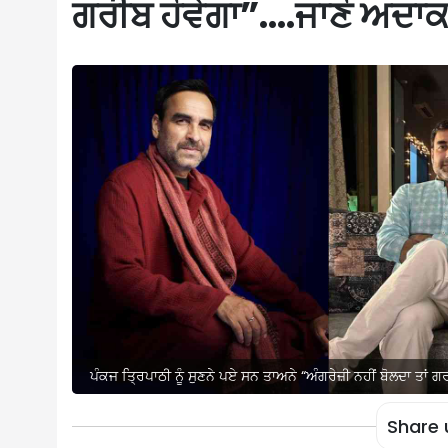
ਗਰੀਬ ਹੋਵੇਗਾ”….ਜਾਣੋ ਅਦਾ
ਪੰਕਜ ਤ੍ਰਿਪਾਠੀ ਨੂੰ ਸੁਣਨੇ ਪਏ ਸਨ ਤਾਅਨੇ “ਅੰਗਰੇਜ਼ੀ ਨਹੀਂ ਬੋਲਦਾ ਤਾਂ
Share 