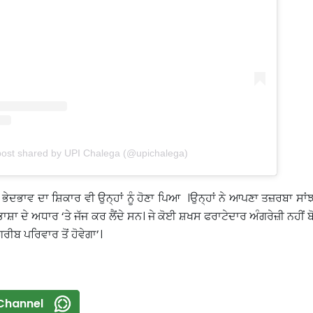
post shared by UPI Chalega (@upichalega)
 ਭੇਦਭਾਵ ਦਾ ਸ਼ਿਕਾਰ ਵੀ ਉਨ੍ਹਾਂ ਨੂੰ ਹੋਣਾ ਪਿਆ ।ਉਨ੍ਹਾਂ ਨੇ ਆਪਣਾ ਤਜ਼ਰਬਾ ਸਾਂ
ੀ ਭਾਸ਼ਾ ਦੇ ਅਧਾਰ ‘ਤੇ ਜੱਜ ਕਰ ਲੈਂਦੇ ਸਨ। ਜੇ ਕੋਈ ਸ਼ਖਸ ਫਰਾਟੇਦਾਰ ਅੰਗਰੇਜ਼ੀ ਨਹੀਂ ਬ
ਗਰੀਬ ਪਰਿਵਾਰ ਤੋਂ ਹੋਵੇਗਾ’।
Channel