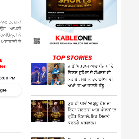
 ਨਾਲ ਦਰਸ਼ਕਾਂ
। ਉਹ ਆਪਣੀ
ਹਨ।ਉਨ੍ਹਾਂ ਨੇ
 ਅਦਾਕਾਰੀ ਦੇ
TOP STORIES
k
ਜਾਣੋਂ ‘ਸੁਰਤਾਜ ਆਫ਼ ਪੰਜਾਬ’ ਦੇ
ler
ਵਿਨਰ ਸੁਮਿਤ ਦੇ ਸੰਘਰਸ਼ ਦੀ
6:00 PM
ਕਹਾਣੀ, ਸੁਣ ਕੇ ਤੁਹਾਡੀਆਂ ਵੀ
ਅੱਖਾਂ ‘ਚ ਆ ਜਾਣਗੇ ਹੰਝੂ
gle
ਕੁਝ ਹੀ ਪਲਾਂ ‘ਚ ਸ਼ੁਰੂ ਹੋਣ ਜਾ
ਰਿਹਾ ‘ਸੁਰਤਾਜ ਆਫ਼ ਪੰਜਾਬ’ ਦਾ
ਗ੍ਰੈਂਡ ਫਿਨਾਲੇ, ਇਹ ਸਿਤਾਰੇ
ਕਰਨਗੇ ਪਰਫਾਰਮ