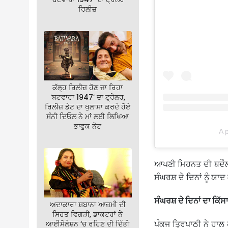
ਰਿਲੀਜ਼
ਕੱਲ੍ਹ ਰਿਲੀਜ਼ ਹੋਣ ਜਾ ਰਿਹਾ
‘ਬਟਵਾਰਾ 1947’ ਦਾ ਟ੍ਰੇਲਰ,
ਰਿਲੀਜ਼ ਡੇਟ ਦਾ ਖੁਲਾਸਾ ਕਰਦੇ ਹੋਏ
ਸੰਨੀ ਦਿਓਲ ਨੇ ਮਾਂ ਲਈ ਲਿਖਿਆ
ਭਾਵੁਕ ਨੋਟ
A 
ਆਪਣੀ ਮਿਹਨਤ ਦੀ ਬਦੌਲਤ
ਸੰਘਰਸ਼ ਦੇ ਦਿਨਾਂ ਨੂੰ ਯਾਦ 
ਸੰਘਰਸ਼ ਦੇ ਦਿਨਾਂ ਦਾ ਕਿੱਸ
ਅਦਾਕਾਰਾ ਸ਼ਬਾਨਾ ਆਜ਼ਮੀ ਦੀ
ਸਿਹਤ ਵਿਗੜੀ, ਡਾਕਟਰਾਂ ਨੇ
ਪੰਕਜ ਤ੍ਰਿਪਾਠੀ ਨੇ ਹਾਲ
ਆਈਸੋਲੇਸ਼ਨ ‘ਚ ਰਹਿਣ ਦੀ ਦਿੱਤੀ