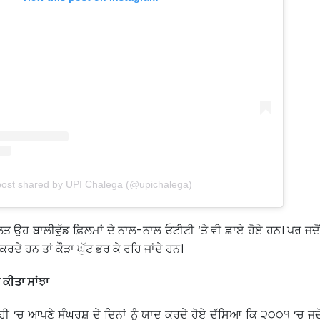
post shared by UPI Chalega (@upichalega)
 ਉਹ ਬਾਲੀਵੁੱਡ ਫ਼ਿਲਮਾਂ ਦੇ ਨਾਲ-ਨਾਲ ਓਟੀਟੀ ‘ਤੇ ਵੀ ਛਾਏ ਹੋਏ ਹਨ। ਪਰ ਜਦ
ਕਰਦੇ ਹਨ ਤਾਂ ਕੌੜਾ ਘੁੱਟ ਭਰ ਕੇ ਰਹਿ ਜਾਂਦੇ ਹਨ।
ਾ ਕੀਤਾ ਸਾਂਝਾ
 ਹੀ ‘ਚ ਆਪਣੇ ਸੰਘਰਸ਼ ਦੇ ਦਿਨਾਂ ਨੂੰ ਯਾਦ ਕਰਦੇ ਹੋਏ ਦੱਸਿਆ ਕਿ ੨੦੦੧ ‘ਚ ਜਦੋ