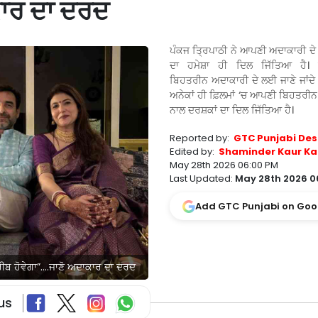
ਕਾਰ ਦਾ ਦਰਦ
ਪੰਕਜ ਤ੍ਰਿਪਾਠੀ ਨੇ ਆਪਣੀ ਅਦਾਕਾਰੀ ਦੇ
ਦਾ ਹਮੇਸ਼ਾ ਹੀ ਦਿਲ ਜਿੱਤਿਆ ਹੈ
ਬਿਹਤਰੀਨ ਅਦਾਕਾਰੀ ਦੇ ਲਈ ਜਾਣੇ ਜਾਂਦੇ 
ਅਨੇਕਾਂ ਹੀ ਫ਼ਿਲਮਾਂ ‘ਚ ਆਪਣੀ ਬਿਹਤਰੀਨ
ਨਾਲ ਦਰਸ਼ਕਾਂ ਦਾ ਦਿਲ ਜਿੱਤਿਆ ਹੈ।
Reported by:
GTC Punjabi Des
Edited by:
Shaminder Kaur Ka
May 28th 2026 06:00 PM
Last Updated:
May 28th 2026 0
Add GTC Punjabi on Goo
 ਗਰੀਬ ਹੋਵੇਗਾ”….ਜਾਣੋ ਅਦਾਕਾਰ ਦਾ ਦਰਦ
us