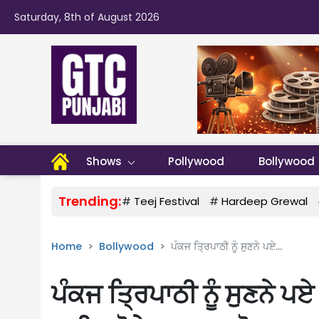
Saturday, 8th of August 2026
Shows
Pollywood
Bollywood
Trending:
#
Teej Festival
#
Hardeep Grewal
Home
Bollywood
ਪੰਕਜ ਤ੍ਰਿਪਾਠੀ ਨੂੰ ਸੁਣਨੇ ਪਏ...
ਪੰਕਜ ਤ੍ਰਿਪਾਠੀ ਨੂੰ ਸੁਣਨੇ ਪਏ