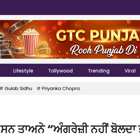
Lifestyle
Tollywood
Trending
Viral
#
Gulab Sidhu
#
Priyanka Chopra
 ਸਨ ਤਾਅਨੇ “ਅੰਗਰੇਜ਼ੀ ਨਹੀਂ ਬੋਲਦਾ ਤ