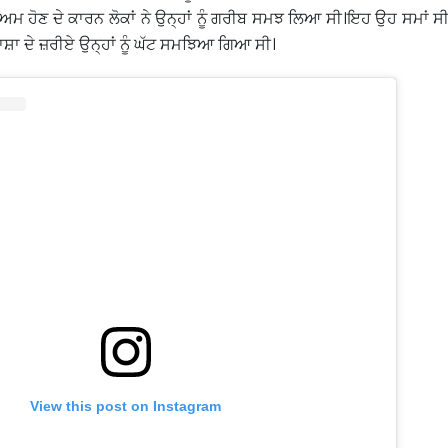
ਮ ਹੋਣ ਦੇ ਕਾਰਨ ਲੋਕਾਂ ਨੇ ਉਨ੍ਹਾਂ ਨੂੰ ਗਰੀਬ ਸਮਝ ਲਿਆ ਸੀ।ਇਹ ਉਹ ਸਮਾਂ ਸੀ ਜ
ਿ ਭਾਸ਼ਾ ਦੇ ਜ਼ਰੀਏ ਉਨ੍ਹਾਂ ਨੂੰ ਘੱਟ ਸਮਝਿਆ ਗਿਆ ਸੀ।
View this post on Instagram