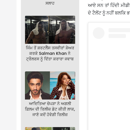
ਸਲਾਹ
ਆਏ ਸਨ ਤਾਂ ਹਿੰਦੀ ਮੀਡੀਅ
ਦੇ ਟੈਲੇਂਟ ਨੂੰ ਨਹੀਂ ਬਲਕ
ਜਿੰਮ ਤੋਂ ਸ਼ਰਟਲੈੱਸ ਤਸਵੀਰਾਂ ਸ਼ੇਅਰ
ਕਰਕੇ Salman Khan ਨੇ
ਟ੍ਰੌਲਰਸ ਨੂੰ ਦਿੱਤਾ ਕਰਾਰਾ ਜਵਾਬ
ਆਦਿਤਿਆ ਚੋਪੜਾ ਨੇ ਅਗਲੀ
ਫ਼ਿਲਮ ਦੀ ਰਿਲੀਜ਼ ਡੇਟ ਕੀਤੀ ਲਾਕ,
ਜਾਣੋ ਕਦੋਂ ਹੋਵੇਗੀ ਰਿਲੀਜ਼