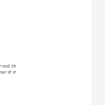
ਝਾ ਕਰਦੇ ਹੋਏ
ੋਲਦਾ ਸੀ ਤਾਂ