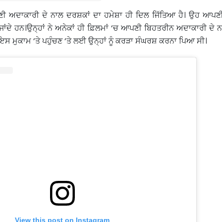
ਪਣੀ ਅਦਾਕਾਰੀ ਦੇ ਨਾਲ ਦਰਸ਼ਕਾਂ ਦਾ ਹਮੇਸ਼ਾ ਹੀ ਦਿਲ ਜਿੱਤਿਆ ਹੈ। ਉਹ ਆਪਣ
ਾਂਦੇ ਹਨ।ਉਨ੍ਹਾਂ ਨੇ ਅਨੇਕਾਂ ਹੀ ਫ਼ਿਲਮਾਂ ‘ਚ ਆਪਣੀ ਬਿਹਤਰੀਨ ਅਦਾਕਾਰੀ ਦੇ 
ਇਸ ਮੁਕਾਮ ‘ਤੇ ਪਹੁੰਚਣ ‘ਤੇ ਲਈ ਉਨ੍ਹਾਂ ਨੂੰ ਕਰੜਾ ਸੰਘਰਸ਼ ਕਰਨਾ ਪਿਆ ਸੀ।
View this post on Instagram