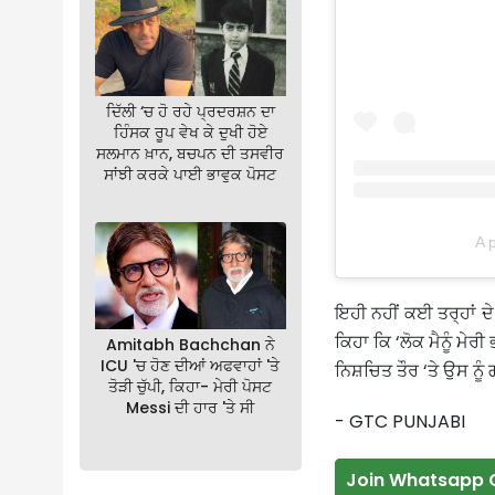
ਦਿੱਲੀ ‘ਚ ਹੋ ਰਹੇ ਪ੍ਰਦਰਸ਼ਨ ਦਾ
ਹਿੰਸਕ ਰੂਪ ਵੇਖ ਕੇ ਦੁਖੀ ਹੋਏ
ਸਲਮਾਨ ਖ਼ਾਨ, ਬਚਪਨ ਦੀ ਤਸਵੀਰ
ਸਾਂਝੀ ਕਰਕੇ ਪਾਈ ਭਾਵੁਕ ਪੋਸਟ
A 
ਇਹੀ ਨਹੀਂ ਕਈ ਤਰ੍ਹਾਂ ਦੇ
ਕਿਹਾ ਕਿ ‘ਲੋਕ ਮੈਨੂੰ ਮੇਰ
Amitabh Bachchan ਨੇ
ICU 'ਚ ਹੋਣ ਦੀਆਂ ਅਫਵਾਹਾਂ 'ਤੇ
ਨਿਸ਼ਚਿਤ ਤੌਰ ‘ਤੇ ਉਸ ਨੂੰ 
ਤੋੜੀ ਚੁੱਪੀ, ਕਿਹਾ- ਮੇਰੀ ਪੋਸਟ
Messi ਦੀ ਹਾਰ 'ਤੇ ਸੀ
- GTC PUNJABI
Join Whatsapp 