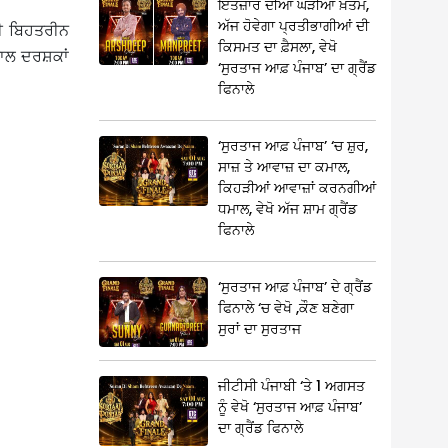
ਇੰਤਜ਼ਾਰ ਦੀਆਂ ਘੜੀਆਂ ਖ਼ਤਮ,
ਅੱਜ ਹੋਵੇਗਾ ਪ੍ਰਤੀਭਾਗੀਆਂ ਦੀ
ੀ ਬਿਹਤਰੀਨ
ਕਿਸਮਤ ਦਾ ਫ਼ੈਸਲਾ, ਵੇਖੋ
ਨਾਲ ਦਰਸ਼ਕਾਂ
‘ਸੁਰਤਾਜ ਆਫ਼ ਪੰਜਾਬ’ ਦਾ ਗ੍ਰੈਂਡ
ਫਿਨਾਲੇ
‘ਸੁਰਤਾਜ ਆਫ਼ ਪੰਜਾਬ’ ‘ਚ ਸ਼ੁਰ,
ਸਾਜ਼ ਤੇ ਆਵਾਜ਼ ਦਾ ਕਮਾਲ,
ਕਿਹੜੀਆਂ ਆਵਾਜ਼ਾਂ ਕਰਨਗੀਆਂ
ਧਮਾਲ, ਵੇਖੋ ਅੱਜ ਸ਼ਾਮ ਗ੍ਰੈਂਡ
ਫਿਨਾਲੇ
‘ਸੁਰਤਾਜ ਆਫ਼ ਪੰਜਾਬ’ ਦੇ ਗ੍ਰੈਂਡ
ਫਿਨਾਲੇ ‘ਚ ਵੇਖੋ ,ਕੌਣ ਬਣੇਗਾ
ਸੁਰਾਂ ਦਾ ਸੁਰਤਾਜ
ਜੀਟੀਸੀ ਪੰਜਾਬੀ ‘ਤੇ 1 ਅਗਸਤ
ਨੂੰ ਵੇਖੋ ‘ਸੁਰਤਾਜ ਆਫ਼ ਪੰਜਾਬ’
ਦਾ ਗ੍ਰੈਂਡ ਫਿਨਾਲੇ