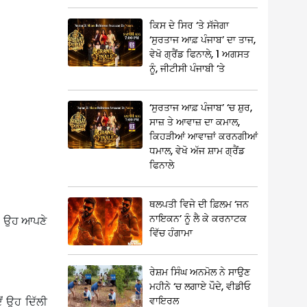
ਕਿਸ ਦੇ ਸਿਰ ‘ਤੇ ਸੱਜੇਗਾ
‘ਸੁਰਤਾਜ ਆਫ਼ ਪੰਜਾਬ’ ਦਾ ਤਾਜ,
ਵੇਖੋ ਗ੍ਰੈਂਡ ਫਿਨਾਲੇ, 1 ਅਗਸਤ
ਨੂੰ, ਜੀਟੀਸੀ ਪੰਜਾਬੀ ‘ਤੇ
‘ਸੁਰਤਾਜ ਆਫ਼ ਪੰਜਾਬ’ ‘ਚ ਸ਼ੁਰ,
ਸਾਜ਼ ਤੇ ਆਵਾਜ਼ ਦਾ ਕਮਾਲ,
ਕਿਹੜੀਆਂ ਆਵਾਜ਼ਾਂ ਕਰਨਗੀਆਂ
ਧਮਾਲ, ਵੇਖੋ ਅੱਜ ਸ਼ਾਮ ਗ੍ਰੈਂਡ
ਫਿਨਾਲੇ
ਥਲਪਤੀ ਵਿਜੇ ਦੀ ਫ਼ਿਲਮ ‘ਜਨ
ਨਾਇਕਨ’ ਨੂੰ ਲੈ ਕੇ ਕਰਨਾਟਕ
ੋਂ ਉਹ ਆਪਣੇ
ਵਿੱਚ ਹੰਗਾਮਾ
ਰੇਸ਼ਮ ਸਿੰਘ ਅਨਮੋਲ ਨੇ ਸਾਉਣ
ਮਹੀਨੇ ‘ਚ ਲਗਾਏ ਪੌਦੇ, ਵੀਡੀਓ
ਵਾਇਰਲ
ਂ ਉਹ ਦਿੱਲੀ