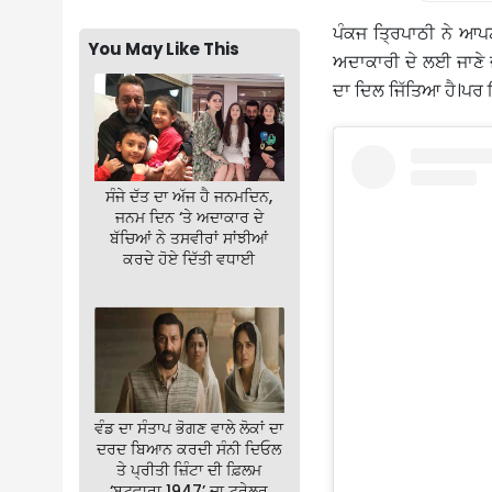
ਪੰਕਜ ਤ੍ਰਿਪਾਠੀ ਨੇ ਆ
You May Like This
ਅਦਾਕਾਰੀ ਦੇ ਲਈ ਜਾਣੇ ਜ
ਦਾ ਦਿਲ ਜਿੱਤਿਆ ਹੈ।ਪਰ 
ਸੰਜੇ ਦੱਤ ਦਾ ਅੱਜ ਹੈ ਜਨਮਦਿਨ,
ਜਨਮ ਦਿਨ ‘ਤੇ ਅਦਾਕਾਰ ਦੇ
ਬੱਚਿਆਂ ਨੇ ਤਸਵੀਰਾਂ ਸਾਂਝੀਆਂ
ਕਰਦੇ ਹੋਏ ਦਿੱਤੀ ਵਧਾਈ
ਵੰਡ ਦਾ ਸੰਤਾਪ ਭੋਗਣ ਵਾਲੇ ਲੋਕਾਂ ਦਾ
ਦਰਦ ਬਿਆਨ ਕਰਦੀ ਸੰਨੀ ਦਿਓਲ
ਤੇ ਪ੍ਰੀਤੀ ਜ਼ਿੰਟਾ ਦੀ ਫ਼ਿਲਮ
‘ਬਟਵਾਰਾ 1947’ ਦਾ ਟ੍ਰੇਲਰ