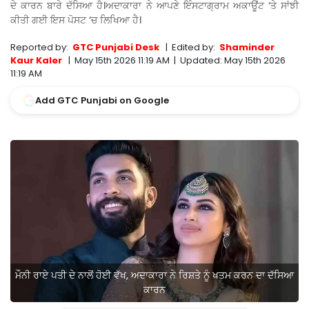
ਦੇ ਕਾਰਨ ਬਾਰੇ ਦੱਸਿਆ ਹੈ।ਅਦਾਕਾਰਾ ਨੇ ਆਪਣੇ ਇੰਸਟਾਗ੍ਰਾਮ ਅਕਾਊਂਟ ‘ਤੇ ਸਾਂਝੀ
ਕੀਤੀ ਗਈ ਇਸ ਪੋਸਟ ‘ਚ ਲਿਖਿਆ ਹੈ।
Reported by:
GTC Punjabi Desk
|
Edited by:
Shaminder
Kaur Kaler
|
May 15th 2026 11:19 AM
|
Updated:
May 15th 2026
11:19 AM
Add GTC Punjabi on Google
ਮੌਨੀ ਰਾਏ ਪਤੀ ਦੇ ਨਾਲੋਂ ਹੋਈ ਵੱਖ, ਅਦਾਕਾਰਾ ਨੇ ਰਿਸ਼ਤੇ ਨੂੰ ਖਤਮ ਕਰਨ ਦਾ ਦੱਸਿਆ
ਕਾਰਨ