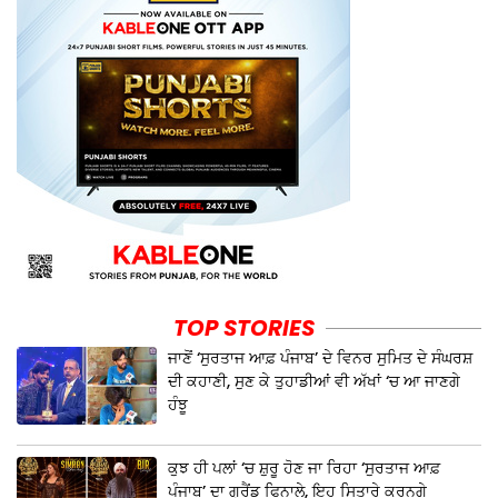
TOP STORIES
ਜਾਣੋਂ ‘ਸੁਰਤਾਜ ਆਫ਼ ਪੰਜਾਬ’ ਦੇ ਵਿਨਰ ਸੁਮਿਤ ਦੇ ਸੰਘਰਸ਼
ਦੀ ਕਹਾਣੀ, ਸੁਣ ਕੇ ਤੁਹਾਡੀਆਂ ਵੀ ਅੱਖਾਂ ‘ਚ ਆ ਜਾਣਗੇ
ਹੰਝੂ
ਕੁਝ ਹੀ ਪਲਾਂ ‘ਚ ਸ਼ੁਰੂ ਹੋਣ ਜਾ ਰਿਹਾ ‘ਸੁਰਤਾਜ ਆਫ਼
ਪੰਜਾਬ’ ਦਾ ਗ੍ਰੈਂਡ ਫਿਨਾਲੇ, ਇਹ ਸਿਤਾਰੇ ਕਰਨਗੇ