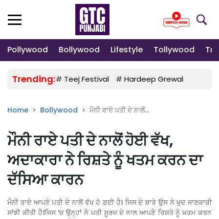
Pollywood
Bollywood
Lifestyle
Tollywood
Tre
Trending:
#
Teej Festival
#
Hardeep Grewal
#
Gulab
Home
Bollywood
ਮੌਨੀ ਰਾਏ ਪਤੀ ਦੇ ਨਾਲੋਂ...
ਮੌਨੀ ਰਾਏ ਪਤੀ ਦੇ ਨਾਲੋਂ ਹੋਈ ਵੱਖ,
ਅਦਾਕਾਰਾ ਨੇ ਰਿਸ਼ਤੇ ਨੂੰ ਖਤਮ ਕਰਨ ਦਾ
ਦੱਸਿਆ ਕਾਰਨ
ਮੌਨੀ ਰਾਏ ਆਪਣੇ ਪਤੀ ਦੇ ਨਾਲੋਂ ਵੱਖ ਹੋ ਗਈ ਹੈ। ਜਿਸ ਦੇ ਬਾਰੇ ਉਸ ਨੇ ਖੁਦ ਜਾਣਕਾਰੀ
ਸਾਂਝੀ ਕੀਤੀ ਹੈ।ਜਿਸ ‘ਚ ਉਨ੍ਹਾਂ ਨੇ ਪਤੀ ਸੂਰਜ ਦੇ ਨਾਲ ਆਪਣੇ ਰਿਸ਼ਤੇ ਨੂੰ ਖਤਮ ਕਰਨ