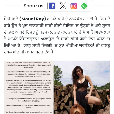
Share us
ਮੌਨੀ ਰਾਏ
(Mouni Roy)
ਆਪਣੇ ਪਤੀ ਦੇ ਨਾਲੋਂ ਵੱਖ ਹੋ ਗਈ ਹੈ। ਜਿਸ ਦੇ
ਬਾਰੇ ਉਸ ਨੇ ਖੁਦ ਜਾਣਕਾਰੀ ਸਾਂਝੀ ਕੀਤੀ ਹੈ।ਜਿਸ ‘ਚ ਉਨ੍ਹਾਂ ਨੇ ਪਤੀ ਸੂਰਜ
ਦੇ ਨਾਲ ਆਪਣੇ ਰਿਸ਼ਤੇ ਨੂੰ ਖਤਮ ਕਰਨ ਦੇ ਕਾਰਨ ਬਾਰੇ ਦੱਸਿਆ ਹੈ।ਅਦਾਕਾਰਾ
ਨੇ ਆਪਣੇ ਇੰਸਟਾਗ੍ਰਾਮ ਅਕਾਊਂਟ ‘ਤੇ ਸਾਂਝੀ ਕੀਤੀ ਗਈ ਇਸ ਪੋਸਟ ‘ਚ
ਲਿਖਿਆ ਹੈ। “ਸਾਨੂੰ ਸਾਡੀ ਜ਼ਿੰਦਗੀ ‘ਚ ਕੁਝ ਮੀਡੀਆ ਘਰਾਣਿਆਂ ਦੀ ਫਾਲਤੂ
ਦਖਲ ਅੰਦਾਜ਼ੀ ਕਾਰਨ ਬਹੁਤ ਦੁੱਖ ਹੈ।