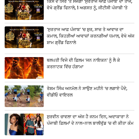
ਕਿਸ ਦੇ ਸਿਰ ‘ਤੇ ਸੱਜੇਗਾ ‘ਸੁਰਤਾਜ ਆਫ਼ ਪੰਜਾਬ’ ਦਾ ਤਾਜ,
ਵੇਖੋ ਗ੍ਰੈਂਡ ਫਿਨਾਲੇ, 1 ਅਗਸਤ ਨੂੰ, ਜੀਟੀਸੀ ਪੰਜਾਬੀ ‘ਤੇ
‘ਸੁਰਤਾਜ ਆਫ਼ ਪੰਜਾਬ’ ‘ਚ ਸ਼ੁਰ, ਸਾਜ਼ ਤੇ ਆਵਾਜ਼ ਦਾ
ਕਮਾਲ, ਕਿਹੜੀਆਂ ਆਵਾਜ਼ਾਂ ਕਰਨਗੀਆਂ ਧਮਾਲ, ਵੇਖੋ ਅੱਜ
ਸ਼ਾਮ ਗ੍ਰੈਂਡ ਫਿਨਾਲੇ
ਥਲਪਤੀ ਵਿਜੇ ਦੀ ਫ਼ਿਲਮ ‘ਜਨ ਨਾਇਕਨ’ ਨੂੰ ਲੈ ਕੇ
ਕਰਨਾਟਕ ਵਿੱਚ ਹੰਗਾਮਾ
ਰੇਸ਼ਮ ਸਿੰਘ ਅਨਮੋਲ ਨੇ ਸਾਉਣ ਮਹੀਨੇ ‘ਚ ਲਗਾਏ ਪੌਦੇ,
ਵੀਡੀਓ ਵਾਇਰਲ
ਸੁਰਵੀਨ ਚਾਵਲਾ ਦਾ ਅੱਜ ਹੈ ਜਨਮ ਦਿਨ, ਅਦਾਕਾਰਾ ਨੇ
ਪੰਜਾਬੀ ਫ਼ਿਲਮਾਂ ਦੇ ਨਾਲ-ਨਾਲ ਬਾਲੀਵੁੱਡ ‘ਚ ਵੀ ਕੀਤਾ ਕੰਮ