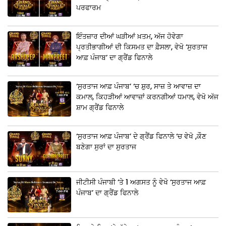
ਪਰਫਾਰਮ
ਇੰਤਜ਼ਾਰ ਦੀਆਂ ਘੜੀਆਂ ਖ਼ਤਮ, ਅੱਜ ਹੋਵੇਗਾ
ਪ੍ਰਤੀਭਾਗੀਆਂ ਦੀ ਕਿਸਮਤ ਦਾ ਫ਼ੈਸਲਾ, ਵੇਖੋ ‘ਸੁਰਤਾਜ
ਆਫ਼ ਪੰਜਾਬ’ ਦਾ ਗ੍ਰੈਂਡ ਫਿਨਾਲੇ
‘ਸੁਰਤਾਜ ਆਫ਼ ਪੰਜਾਬ’ ‘ਚ ਸ਼ੁਰ, ਸਾਜ਼ ਤੇ ਆਵਾਜ਼ ਦਾ
ਕਮਾਲ, ਕਿਹੜੀਆਂ ਆਵਾਜ਼ਾਂ ਕਰਨਗੀਆਂ ਧਮਾਲ, ਵੇਖੋ ਅੱਜ
ਸ਼ਾਮ ਗ੍ਰੈਂਡ ਫਿਨਾਲੇ
‘ਸੁਰਤਾਜ ਆਫ਼ ਪੰਜਾਬ’ ਦੇ ਗ੍ਰੈਂਡ ਫਿਨਾਲੇ ‘ਚ ਵੇਖੋ ,ਕੌਣ
ਬਣੇਗਾ ਸੁਰਾਂ ਦਾ ਸੁਰਤਾਜ
ਜੀਟੀਸੀ ਪੰਜਾਬੀ ‘ਤੇ 1 ਅਗਸਤ ਨੂੰ ਵੇਖੋ ‘ਸੁਰਤਾਜ ਆਫ਼
ਪੰਜਾਬ’ ਦਾ ਗ੍ਰੈਂਡ ਫਿਨਾਲੇ