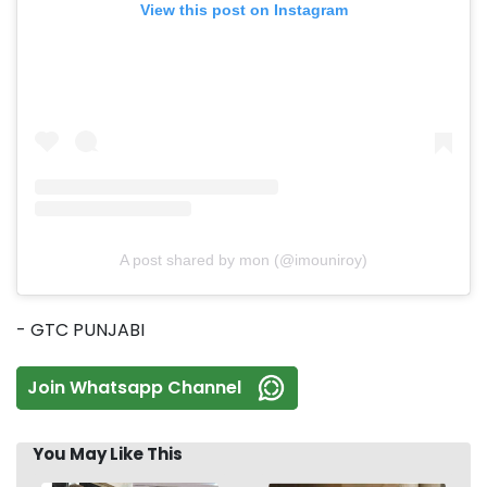
View this post on Instagram
A post shared by mon (@imouniroy)
- GTC PUNJABI
Join Whatsapp Channel
You May Like This