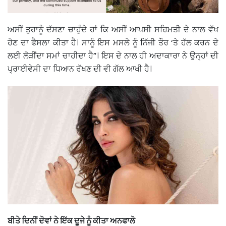
ਅਸੀਂ ਤੁਹਾਨੂੰ ਦੱਸਣਾ ਚਾਹੁੰਦੇ ਹਾਂ ਕਿ ਅਸੀਂ ਆਪਸੀ ਸਹਿਮਤੀ ਦੇ ਨਾਲ ਵੱਖ
ਹੋਣ ਦਾ ਫੈਸਲਾ ਕੀਤਾ ਹੈ। ਸਾਨੂੰ ਇਸ ਮਸਲੇ ਨੂੰ ਨਿੱਜੀ ਤੌਰ ‘ਤੇ ਹੱਲ ਕਰਨ ਦੇ
ਲਈ ਲੋੜੀਂਦਾ ਸਮਾਂ ਚਾਹੀਦਾ ਹੈ”। ਇਸ ਦੇ ਨਾਲ ਹੀ ਅਦਾਕਾਰਾ ਨੇ ਉਨ੍ਹਾਂ ਦੀ
ਪ੍ਰਾਈਵੇਸੀ ਦਾ ਧਿਆਨ ਰੱਖਣ ਦੀ ਵੀ ਗੱਲ ਆਖੀ ਹੈ।
ਬੀਤੇ ਦਿਨੀਂ ਦੋਵਾਂ ਨੇ ਇੱਕ ਦੂਜੇ ਨੂੰ ਕੀਤਾ ਅਨਫਾਲੋ