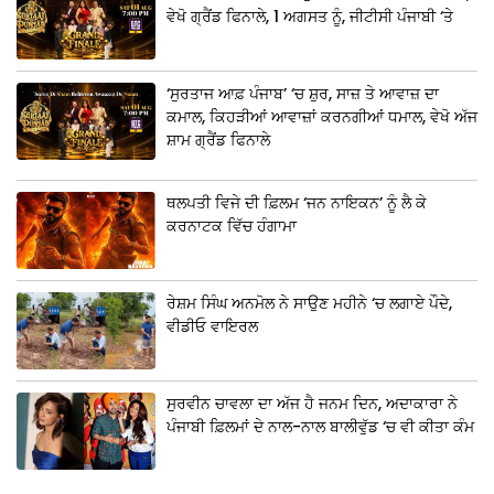
ਵੇਖੋ ਗ੍ਰੈਂਡ ਫਿਨਾਲੇ, 1 ਅਗਸਤ ਨੂੰ, ਜੀਟੀਸੀ ਪੰਜਾਬੀ ‘ਤੇ
‘ਸੁਰਤਾਜ ਆਫ਼ ਪੰਜਾਬ’ ‘ਚ ਸ਼ੁਰ, ਸਾਜ਼ ਤੇ ਆਵਾਜ਼ ਦਾ
ਕਮਾਲ, ਕਿਹੜੀਆਂ ਆਵਾਜ਼ਾਂ ਕਰਨਗੀਆਂ ਧਮਾਲ, ਵੇਖੋ ਅੱਜ
ਸ਼ਾਮ ਗ੍ਰੈਂਡ ਫਿਨਾਲੇ
ਥਲਪਤੀ ਵਿਜੇ ਦੀ ਫ਼ਿਲਮ ‘ਜਨ ਨਾਇਕਨ’ ਨੂੰ ਲੈ ਕੇ
ਕਰਨਾਟਕ ਵਿੱਚ ਹੰਗਾਮਾ
ਰੇਸ਼ਮ ਸਿੰਘ ਅਨਮੋਲ ਨੇ ਸਾਉਣ ਮਹੀਨੇ ‘ਚ ਲਗਾਏ ਪੌਦੇ,
ਵੀਡੀਓ ਵਾਇਰਲ
ਸੁਰਵੀਨ ਚਾਵਲਾ ਦਾ ਅੱਜ ਹੈ ਜਨਮ ਦਿਨ, ਅਦਾਕਾਰਾ ਨੇ
ਪੰਜਾਬੀ ਫ਼ਿਲਮਾਂ ਦੇ ਨਾਲ-ਨਾਲ ਬਾਲੀਵੁੱਡ ‘ਚ ਵੀ ਕੀਤਾ ਕੰਮ