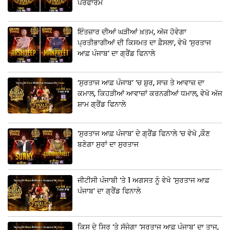
ਪਰਫਾਰਮ
ਇੰਤਜ਼ਾਰ ਦੀਆਂ ਘੜੀਆਂ ਖ਼ਤਮ, ਅੱਜ ਹੋਵੇਗਾ
ਪ੍ਰਤੀਭਾਗੀਆਂ ਦੀ ਕਿਸਮਤ ਦਾ ਫ਼ੈਸਲਾ, ਵੇਖੋ ‘ਸੁਰਤਾਜ
ਆਫ਼ ਪੰਜਾਬ’ ਦਾ ਗ੍ਰੈਂਡ ਫਿਨਾਲੇ
‘ਸੁਰਤਾਜ ਆਫ਼ ਪੰਜਾਬ’ ‘ਚ ਸ਼ੁਰ, ਸਾਜ਼ ਤੇ ਆਵਾਜ਼ ਦਾ
ਕਮਾਲ, ਕਿਹੜੀਆਂ ਆਵਾਜ਼ਾਂ ਕਰਨਗੀਆਂ ਧਮਾਲ, ਵੇਖੋ ਅੱਜ
ਸ਼ਾਮ ਗ੍ਰੈਂਡ ਫਿਨਾਲੇ
‘ਸੁਰਤਾਜ ਆਫ਼ ਪੰਜਾਬ’ ਦੇ ਗ੍ਰੈਂਡ ਫਿਨਾਲੇ ‘ਚ ਵੇਖੋ ,ਕੌਣ
ਬਣੇਗਾ ਸੁਰਾਂ ਦਾ ਸੁਰਤਾਜ
ਜੀਟੀਸੀ ਪੰਜਾਬੀ ‘ਤੇ 1 ਅਗਸਤ ਨੂੰ ਵੇਖੋ ‘ਸੁਰਤਾਜ ਆਫ਼
ਪੰਜਾਬ’ ਦਾ ਗ੍ਰੈਂਡ ਫਿਨਾਲੇ
ਕਿਸ ਦੇ ਸਿਰ ‘ਤੇ ਸੱਜੇਗਾ ‘ਸੁਰਤਾਜ ਆਫ਼ ਪੰਜਾਬ’ ਦਾ ਤਾਜ,