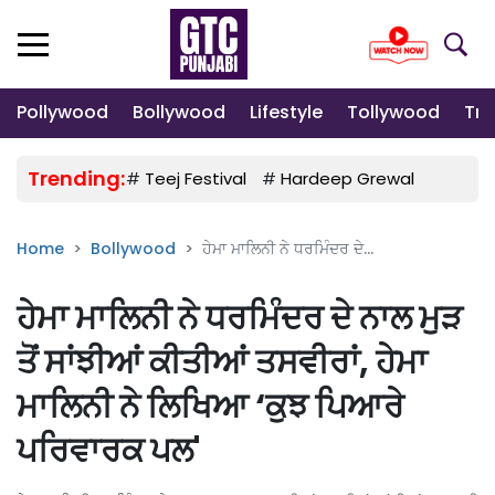
Pollywood
Bollywood
Lifestyle
Tollywood
Tre
Trending:
#
Teej Festival
#
Hardeep Grewal
#
Gulab
Home
Bollywood
ਹੇਮਾ ਮਾਲਿਨੀ ਨੇ ਧਰਮਿੰਦਰ ਦੇ...
ਹੇਮਾ ਮਾਲਿਨੀ ਨੇ ਧਰਮਿੰਦਰ ਦੇ ਨਾਲ ਮੁੜ
ਤੋਂ ਸਾਂਝੀਆਂ ਕੀਤੀਆਂ ਤਸਵੀਰਾਂ, ਹੇਮਾ
ਮਾਲਿਨੀ ਨੇ ਲਿਖਿਆ ‘ਕੁਝ ਪਿਆਰੇ
ਪਰਿਵਾਰਕ ਪਲ'