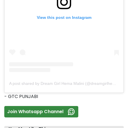
View this post on Instagram
A post shared by Dream Girl Hema Malini (@dreamgirlhemamalini)
- GTC PUNJABI
Join Whatsapp Channel