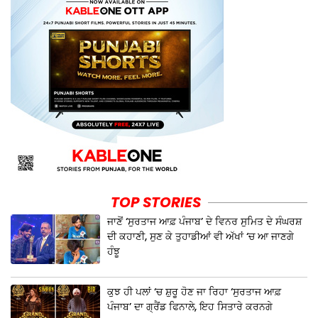
TOP STORIES
ਜਾਣੋਂ ‘ਸੁਰਤਾਜ ਆਫ਼ ਪੰਜਾਬ’ ਦੇ ਵਿਨਰ ਸੁਮਿਤ ਦੇ ਸੰਘਰਸ਼
ਦੀ ਕਹਾਣੀ, ਸੁਣ ਕੇ ਤੁਹਾਡੀਆਂ ਵੀ ਅੱਖਾਂ ‘ਚ ਆ ਜਾਣਗੇ
ਹੰਝੂ
ਕੁਝ ਹੀ ਪਲਾਂ ‘ਚ ਸ਼ੁਰੂ ਹੋਣ ਜਾ ਰਿਹਾ ‘ਸੁਰਤਾਜ ਆਫ਼
ਪੰਜਾਬ’ ਦਾ ਗ੍ਰੈਂਡ ਫਿਨਾਲੇ, ਇਹ ਸਿਤਾਰੇ ਕਰਨਗੇ