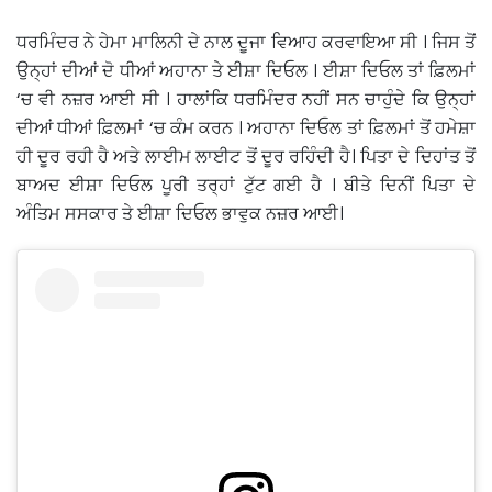
ਧਰਮਿੰਦਰ ਨੇ ਹੇਮਾ ਮਾਲਿਨੀ ਦੇ ਨਾਲ ਦੂਜਾ ਵਿਆਹ ਕਰਵਾਇਆ ਸੀ । ਜਿਸ ਤੋਂ
ਉਨ੍ਹਾਂ ਦੀਆਂ ਦੋ ਧੀਆਂ ਅਹਾਨਾ ਤੇ ਈਸ਼ਾ ਦਿਓਲ । ਈਸ਼ਾ ਦਿਓਲ ਤਾਂ ਫ਼ਿਲਮਾਂ
‘ਚ ਵੀ ਨਜ਼ਰ ਆਈ ਸੀ । ਹਾਲਾਂਕਿ ਧਰਮਿੰਦਰ ਨਹੀਂ ਸਨ ਚਾਹੁੰਦੇ ਕਿ ਉਨ੍ਹਾਂ
ਦੀਆਂ ਧੀਆਂ ਫ਼ਿਲਮਾਂ ‘ਚ ਕੰਮ ਕਰਨ । ਅਹਾਨਾ ਦਿਓਲ ਤਾਂ ਫ਼ਿਲਮਾਂ ਤੋਂ ਹਮੇਸ਼ਾ
ਹੀ ਦੂਰ ਰਹੀ ਹੈ ਅਤੇ ਲਾਈਮ ਲਾਈਟ ਤੋਂ ਦੂਰ ਰਹਿੰਦੀ ਹੈ। ਪਿਤਾ ਦੇ ਦਿਹਾਂਤ ਤੋਂ
ਬਾਅਦ ਈਸ਼ਾ ਦਿਓਲ ਪੂਰੀ ਤਰ੍ਹਾਂ ਟੁੱਟ ਗਈ ਹੈ । ਬੀਤੇ ਦਿਨੀਂ ਪਿਤਾ ਦੇ
ਅੰਤਿਮ ਸਸਕਾਰ ਤੇ ਈਸ਼ਾ ਦਿਓਲ ਭਾਵੁਕ ਨਜ਼ਰ ਆਈ।