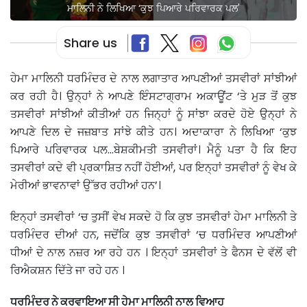
ਮਾਲਿਨੀ ਨੇ ਲਿਖਿਆ ‘ਕੁਝ ਪਿਆਰੇ ਪਰਿਵਾਰਕ ਪਲ'
Share us
ਹੇਮਾ ਮਾਲਿਨੀ ਧਰਮਿੰਦਰ ਦੇ ਨਾਲ ਲਗਾਤਾਰ ਆਪਣੀਆਂ ਤਸਵੀਰਾਂ ਸਾਂਝੀਆਂ
ਕਰ ਰਹੀ ਹੈ। ਉਨ੍ਹਾਂ ਨੇ ਆਪਣੇ ਇੰਸਟਾਗ੍ਰਾਮ ਅਕਾਊਂਟ ‘ਤੇ ਮੁੜ ਤੋਂ ਕੁਝ
ਤਸਵੀਰਾਂ ਸਾਂਝੀਆਂ ਕੀਤੀਆਂ ਹਨ ਜਿਨ੍ਹਾਂ ਨੂੰ ਸਾਂਝਾ ਕਰਦੇ ਹੋਏ ਉਨ੍ਹਾਂ ਨੇ
ਆਪਣੇ ਦਿਲ ਦੇ ਜਜ਼ਬਾਤ ਸਾਂਝੇ ਕੀਤੇ ਹਨ। ਅਦਾਕਾਰਾ ਨੇ ਲਿਖਿਆ ‘ਕੁਝ
ਪਿਆਰੇ ਪਰਿਵਾਰਕ ਪਲ…ਬੇਸ਼ਕੀਮਤੀ ਤਸਵੀਰਾਂ। ਮੈਨੂੰ ਪਤਾ ਹੈ ਕਿ ਇਹ
ਤਸਵੀਰਾਂ ਕਦੇ ਵੀ ਪ੍ਰਕਾਸ਼ਿਤ ਨਹੀਂ ਹੋਈਆਂ, ਪਰ ਇਨ੍ਹਾਂ ਤਸਵੀਰਾਂ ਨੂੰ ਵੇਖ ਕੇ
ਮੇਰੀਆਂ ਭਾਵਨਾਵਾਂ ਉੱਭਰ ਰਹੀਆਂ ਹਨ’।
ਇਨ੍ਹਾਂ ਤਸਵੀਰਾਂ ‘ਚ ਤੁਸੀਂ ਵੇਖ ਸਕਦੇ ਹੋ ਕਿ ਕੁਝ ਤਸਵੀਰਾਂ ਹੇਮਾ ਮਾਲਿਨੀ ਤੇ
ਧਰਮਿੰਦਰ ਦੀਆਂ ਹਨ, ਜਦੋਂਕਿ ਕੁਝ ਤਸਵੀਰਾਂ ‘ਚ ਧਰਮਿੰਦਰ ਆਪਣੀਆਂ
ਧੀਆਂ ਦੇ ਨਾਲ ਨਜ਼ਰ ਆ ਰਹੇ ਹਨ । ਇਨ੍ਹਾਂ ਤਸਵੀਰਾਂ ਤੇ ਫੈਨਸ ਦੇ ਵੱਲੋਂ ਵੀ
ਰਿਐਕਸ਼ਨ ਦਿੱਤੇ ਜਾ ਰਹੇ ਹਨ ।
ਧਰਮਿੰਦਰ ਨੇ ਕਰਵਾਇਆ ਸੀ ਹੇਮਾ ਮਾਲਿਨੀ ਨਾਲ ਵਿਆਹ