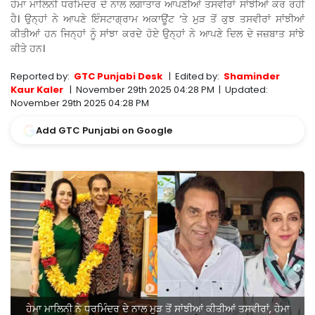
ਹੇਮਾ ਮਾਲਿਨੀ ਧਰਮਿੰਦਰ ਦੇ ਨਾਲ ਲਗਾਤਾਰ ਆਪਣੀਆਂ ਤਸਵੀਰਾਂ ਸਾਂਝੀਆਂ ਕਰ ਰਹੀ
ਹੈ। ਉਨ੍ਹਾਂ ਨੇ ਆਪਣੇ ਇੰਸਟਾਗ੍ਰਾਮ ਅਕਾਊਂਟ ‘ਤੇ ਮੁੜ ਤੋਂ ਕੁਝ ਤਸਵੀਰਾਂ ਸਾਂਝੀਆਂ
ਕੀਤੀਆਂ ਹਨ ਜਿਨ੍ਹਾਂ ਨੂੰ ਸਾਂਝਾ ਕਰਦੇ ਹੋਏ ਉਨ੍ਹਾਂ ਨੇ ਆਪਣੇ ਦਿਲ ਦੇ ਜਜ਼ਬਾਤ ਸਾਂਝੇ
ਕੀਤੇ ਹਨ।
Reported by:
GTC Punjabi Desk
|
Edited by:
Shaminder
Kaur Kaler
|
November 29th 2025 04:28 PM
|
Updated:
November 29th 2025 04:28 PM
Add GTC Punjabi on Google
ਹੇਮਾ ਮਾਲਿਨੀ ਨੇ ਧਰਮਿੰਦਰ ਦੇ ਨਾਲ ਮੁੜ ਤੋਂ ਸਾਂਝੀਆਂ ਕੀਤੀਆਂ ਤਸਵੀਰਾਂ, ਹੇਮਾ