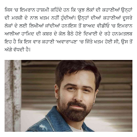
ਜਿਸ ‘ਚ ਇਮਰਾਨ ਹਾਸ਼ਮੀ ਕਹਿੰਦੇ ਹਨ ਕਿ ‘ਕੁਝ ਲੋਕਾਂ ਦੀ ਕਹਾਣੀਆਂ ਉਨ੍ਹਾਂ
ਦੀ ਮਰਜ਼ੀ ਦੇ ਨਾਲ ਖਤਮ ਨਹੀਂ ਹੁੰਦੀਆਂ। ਉਨ੍ਹਾਂ ਦੀਆਂ ਕਹਾਣੀਆਂ ਦੂਸਰੇ
ਲੋਕਾਂ ਦੇ ਲਈ ਲਿਖੀਆਂ ਜਾਂਦੀਆਂ ਹਨ।ਇਸ ਤੋਂ ਬਾਅਦ ਵੀਡੀਓ ‘ਚ ਇਮਰਾਨ
ਆਲੀਆ ਹਾਮਿਦ ਦੀ ਕਬਰ ਦੇ ਕੋਲ ਬੈਠੇ ਹੋਏ ਦਿਖਾਈ ਦੇ ਰਹੇ ਹਨ।ਮਤਲਬ
ਇਹ ਹੈ ਕਿ ਇਸ ਵਾਰ ਕਹਾਣੀ ‘ਅਵਾਰਾਪਣ’ ‘ਚ ਜਿੱਤੇ ਖਤਮ ਹੋਈ ਸੀ, ਉਸ ਤੋਂ
ਅੱਗੇ ਵੱਧਦੀ ਹੈ।