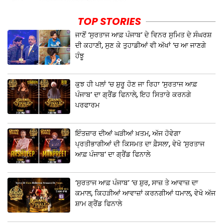
TOP STORIES
ਜਾਣੋਂ ‘ਸੁਰਤਾਜ ਆਫ਼ ਪੰਜਾਬ’ ਦੇ ਵਿਨਰ ਸੁਮਿਤ ਦੇ ਸੰਘਰਸ਼
ਦੀ ਕਹਾਣੀ, ਸੁਣ ਕੇ ਤੁਹਾਡੀਆਂ ਵੀ ਅੱਖਾਂ ‘ਚ ਆ ਜਾਣਗੇ
ਹੰਝੂ
ਕੁਝ ਹੀ ਪਲਾਂ ‘ਚ ਸ਼ੁਰੂ ਹੋਣ ਜਾ ਰਿਹਾ ‘ਸੁਰਤਾਜ ਆਫ਼
ਪੰਜਾਬ’ ਦਾ ਗ੍ਰੈਂਡ ਫਿਨਾਲੇ, ਇਹ ਸਿਤਾਰੇ ਕਰਨਗੇ
ਪਰਫਾਰਮ
ਇੰਤਜ਼ਾਰ ਦੀਆਂ ਘੜੀਆਂ ਖ਼ਤਮ, ਅੱਜ ਹੋਵੇਗਾ
ਪ੍ਰਤੀਭਾਗੀਆਂ ਦੀ ਕਿਸਮਤ ਦਾ ਫ਼ੈਸਲਾ, ਵੇਖੋ ‘ਸੁਰਤਾਜ
ਆਫ਼ ਪੰਜਾਬ’ ਦਾ ਗ੍ਰੈਂਡ ਫਿਨਾਲੇ
‘ਸੁਰਤਾਜ ਆਫ਼ ਪੰਜਾਬ’ ‘ਚ ਸ਼ੁਰ, ਸਾਜ਼ ਤੇ ਆਵਾਜ਼ ਦਾ
ਕਮਾਲ, ਕਿਹੜੀਆਂ ਆਵਾਜ਼ਾਂ ਕਰਨਗੀਆਂ ਧਮਾਲ, ਵੇਖੋ ਅੱਜ
ਸ਼ਾਮ ਗ੍ਰੈਂਡ ਫਿਨਾਲੇ