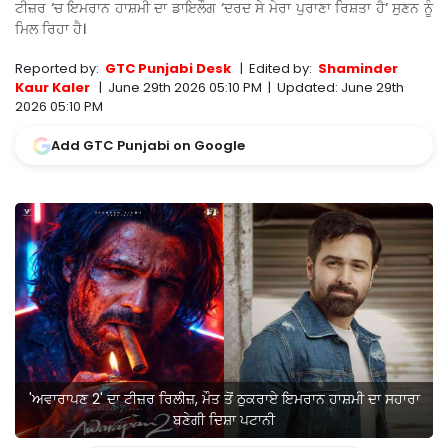
ਟੀਜ਼ਰ ‘ਚ ਇਮਰਾਨ ਹਾਸ਼ਮੀ ਦਾ ਡਾਇਲੌਗ ‘ਦਰਦ ਸੇ ਮੇਰਾ ਪੁਰਾਣਾ ਰਿਸ਼ਤਾ ਹੈ’ ਸੁਣਨ ਨੂੰ
ਮਿਲ ਰਿਹਾ ਹੈ।
Reported by:
GTC Punjabi Desk
|
Edited by:
Shaminder
Kaur Kaler
|
June 29th 2026 05:10 PM
|
Updated:
June 29th
2026 05:10 PM
Add GTC Punjabi on Google
'ਅਵਾਰਾਪਣ 2' ਦਾ ਟੀਜ਼ਰ ਰਿਲੀਜ਼, ਮੌਤ ਤੋਂ ਠੁਕਰਾਏ ਇਮਰਾਨ ਹਾਸ਼ਮੀ ਦਾ ਸਹਾਰਾ
ਬਣੇਗੀ ਦਿਸ਼ਾ ਪਟਾਨੀ