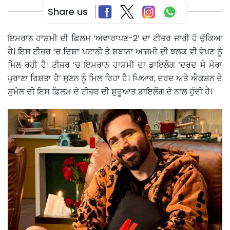
Share us
ਇਮਰਾਨ ਹਾਸ਼ਮੀ ਦੀ ਫ਼ਿਲਮ ‘ਅਵਾਰਾਪਣ-2’ ਦਾ ਟੀਜ਼ਰ ਜਾਰੀ ਹੋ ਚੁੱਕਿਆ
ਹੈ। ਇਸ ਟੀਜ਼ਰ ‘ਚ ਦਿਸ਼ਾ ਪਟਾਨੀ ਤੇ ਸ਼ਬਾਨਾ ਆਜ਼ਮੀ ਦੀ ਝਲਕ ਵੀ ਵੇਖਣ ਨੂੰ
ਮਿਲ ਰਹੀ ਹੈ। ਟੀਜ਼ਰ ‘ਚ ਇਮਰਾਨ ਹਾਸ਼ਮੀ ਦਾ ਡਾਇਲੌਗ ‘ਦਰਦ ਸੇ ਮੇਰਾ
ਪੁਰਾਣਾ ਰਿਸ਼ਤਾ ਹੈ’ ਸੁਣਨ ਨੂੰ ਮਿਲ ਰਿਹਾ ਹੈ। ਪਿਆਰ, ਦਰਦ ਅਤੇ ਐਕਸ਼ਨ ਦੇ
ਸੁਮੇਲ ਦੀ ਇਸ ਫ਼ਿਲਮ ਦੇ ਟੀਜ਼ਰ ਦੀ ਸ਼ੁਰੂਆਤ ਡਾਇਲੌਗ ਦੇ ਨਾਲ ਹੁੰਦੀ ਹੈ।