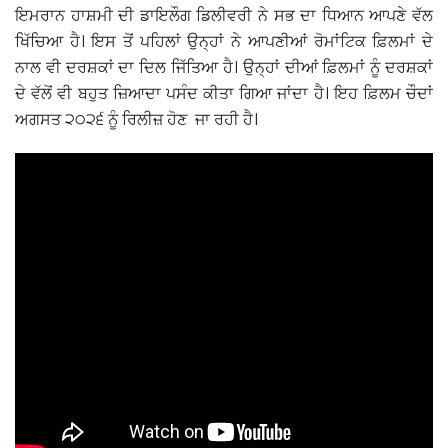
ਇਮਰਾਨ ਹਾਸ਼ਮੀ ਦੀ ਡਾਇਲੌਗ ਡਿਲੀਵਰੀ ਨੇ ਸਭ ਦਾ ਧਿਆਨ ਆਪਣੇ ਵੱਲ
ਖਿੱਚਿਆ ਹੈ। ਇਸ ਤੋਂ ਪਹਿਲਾਂ ਉਨ੍ਹਾਂ ਨੇ ਆਪਣੀਆਂ ਰੋਮਾਂਟਿਕ ਫ਼ਿਲਮਾਂ ਦੇ
ਨਾਲ ਵੀ ਦਰਸ਼ਕਾਂ ਦਾ ਦਿਲ ਜਿੱਤਿਆ ਹੈ। ਉਨ੍ਹਾਂ ਦੀਆਂ ਫ਼ਿਲਮਾਂ ਨੂੰ ਦਰਸ਼ਕਾਂ
ਦੇ ਵੱਲੋਂ ਵੀ ਬਹੁਤ ਜ਼ਿਆਦਾ ਪਸੰਦ ਕੀਤਾ ਗਿਆ ਜਾਂਦਾ ਹੈ। ਇਹ ਫ਼ਿਲਮ ਚੌਦਾਂ
ਅਗਸਤ ੨੦੨੬ ਨੂੰ ਰਿਲੀਜ਼ ਹੋਣ ਜਾ ਰਹੀ ਹੈ।