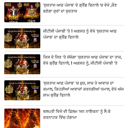
‘ਸੁਰਤਾਜ ਆਫ਼ ਪੰਜਾਬ’ ਦੇ ਗ੍ਰੈਂਡ ਫਿਨਾਲੇ ‘ਚ ਵੇਖੋ ,ਕੌਣ
ਬਣੇਗਾ ਸੁਰਾਂ ਦਾ ਸੁਰਤਾਜ
ਜੀਟੀਸੀ ਪੰਜਾਬੀ ‘ਤੇ 1 ਅਗਸਤ ਨੂੰ ਵੇਖੋ ‘ਸੁਰਤਾਜ ਆਫ਼
ਪੰਜਾਬ’ ਦਾ ਗ੍ਰੈਂਡ ਫਿਨਾਲੇ
ਕਿਸ ਦੇ ਸਿਰ ‘ਤੇ ਸੱਜੇਗਾ ‘ਸੁਰਤਾਜ ਆਫ਼ ਪੰਜਾਬ’ ਦਾ ਤਾਜ,
ਵੇਖੋ ਗ੍ਰੈਂਡ ਫਿਨਾਲੇ, 1 ਅਗਸਤ ਨੂੰ, ਜੀਟੀਸੀ ਪੰਜਾਬੀ ‘ਤੇ
‘ਸੁਰਤਾਜ ਆਫ਼ ਪੰਜਾਬ’ ‘ਚ ਸ਼ੁਰ, ਸਾਜ਼ ਤੇ ਆਵਾਜ਼ ਦਾ
ਕਮਾਲ, ਕਿਹੜੀਆਂ ਆਵਾਜ਼ਾਂ ਕਰਨਗੀਆਂ ਧਮਾਲ, ਵੇਖੋ ਅੱਜ
ਸ਼ਾਮ ਗ੍ਰੈਂਡ ਫਿਨਾਲੇ
ਥਲਪਤੀ ਵਿਜੇ ਦੀ ਫ਼ਿਲਮ ‘ਜਨ ਨਾਇਕਨ’ ਨੂੰ ਲੈ ਕੇ
ਕਰਨਾਟਕ ਵਿੱਚ ਹੰਗਾਮਾ