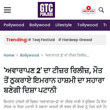
Pollywood
Bollywood
Lifestyle
Tollywood
Tre
Trending:
#
Teej Festival
#
Hardeep Grewal
#
Gulab
Home
Bollywood
'ਅਵਾਰਾਪਣ 2' ਦਾ ਟੀਜ਼ਰ ਰਿਲੀਜ਼,...
'ਅਵਾਰਾਪਣ 2' ਦਾ ਟੀਜ਼ਰ ਰਿਲੀਜ਼, ਮੌਤ
ਤੋਂ ਠੁਕਰਾਏ ਇਮਰਾਨ ਹਾਸ਼ਮੀ ਦਾ ਸਹਾਰਾ
ਬਣੇਗੀ ਦਿਸ਼ਾ ਪਟਾਨੀ
ਇਮਰਾਨ ਹਾਸ਼ਮੀ ਦੀ ਫ਼ਿਲਮ ‘ਅਵਾਰਾਪਣ-2’ ਦਾ ਟੀਜ਼ਰ ਜਾਰੀ ਹੋ ਚੁੱਕਿਆ ਹੈ। ਇਸ
ਟੀਜ਼ਰ ‘ਚ ਦਿਸ਼ਾ ਪਟਾਨੀ ਤੇ ਸ਼ਬਾਨਾ ਆਜ਼ਮੀ ਦੀ ਝਲਕ ਵੀ ਵੇਖਣ ਨੂੰ ਮਿਲ ਰਹੀ ਹੈ।